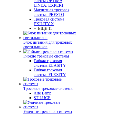
систем OPTIMA,
LINEA, EXPERT
Магнитная трековая
система PRESTO
Трековая система
EXILITY X
+ ЕЩЕ 11
Блок питания для трековых
светильников
Гибкие трековые системы
Гибкая трековая
система ELASITY
Гибкая трековая
система FLEXITY
Тросовые трековые системы
Arte Lamp
ST LUCE
Уличные трековые системы