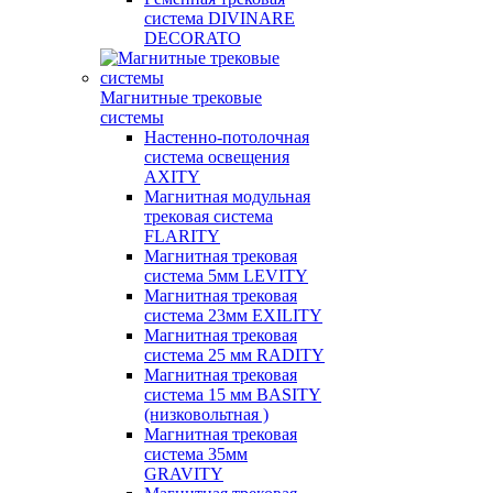
система DIVINARE
DECORATO
Магнитные трековые
системы
Настенно-потолочная
система освещения
AXITY
Магнитная модульная
трековая система
FLARITY
Магнитная трековая
система 5мм LEVITY
Магнитная трековая
система 23мм EXILITY
Магнитная трековая
система 25 мм RADITY
Магнитная трековая
система 15 мм BASITY
(низковольтная )
Магнитная трековая
система 35мм
GRAVITY