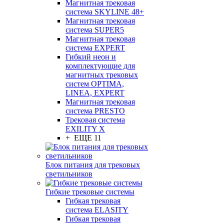
Магнитная трековая
система SKYLINE 48+
Магнитная трековая
система SUPER5
Магнитная трековая
система EXPERT
Гибкий неон и
комплектующие для
магнитных трековых
систем OPTIMA,
LINEA, EXPERT
Магнитная трековая
система PRESTO
Трековая система
EXILITY X
+ ЕЩЕ 11
Блок питания для трековых
светильников
Гибкие трековые системы
Гибкая трековая
система ELASITY
Гибкая трековая