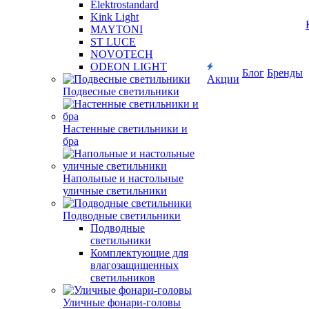
Elektrostandard
Kink Light
MAYTONI
ST LUCE
NOVOTECH
ODEON LIGHT
Блог
Бренды
Акции
Подвесные светильники
Настенные светильники и
бра
Напольные и настольные
уличные светильники
Подводные светильники
Подводные
светильники
Комплектующие для
влагозащищенных
светильников
Уличные фонари-головы