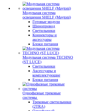
Модульная система
освещения SHELF (Maytoni)
Готовые модули
Шинопровод
Светильники
Коннекторы и
аксессуары
Блоки питания
Модульная система TECHNO
(ST LUCE)
Светильники
Аксессуары и
комплектующие
Блоки питания
Однофазные трековые
системы
Трековые светильники
(2TRA)
Однофазный