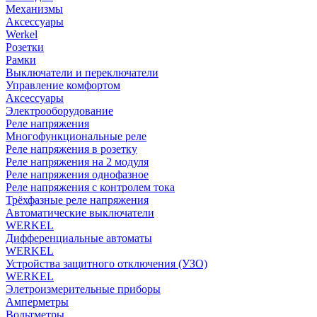
Механизмы
Аксессуары
Werkel
Розетки
Рамки
Выключатели и переключатели
Управление комфортом
Аксессуары
Электрооборудование
Реле напряжения
Многофункциональные реле
Реле напряжения в розетку
Реле напряжения на 2 модуля
Реле напряжения однофазное
Реле напряжения с контролем тока
Трёхфазные реле напряжения
Автоматические выключатели
WERKEL
Дифференциальные автоматы
WERKEL
Устройства защитного отключения (УЗО)
WERKEL
Элетроизмерительные приборы
Амперметры
Вольтметры