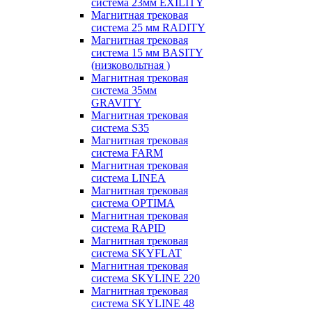
система 23мм EXILITY
Магнитная трековая
система 25 мм RADITY
Магнитная трековая
система 15 мм BASITY
(низковольтная )
Магнитная трековая
система 35мм
GRAVITY
Магнитная трековая
система S35
Магнитная трековая
система FARM
Магнитная трековая
система LINEA
Магнитная трековая
система OPTIMA
Магнитная трековая
система RAPID
Магнитная трековая
система SKYFLAT
Магнитная трековая
система SKYLINE 220
Магнитная трековая
система SKYLINE 48