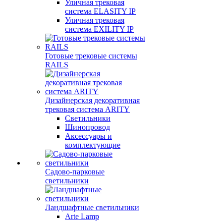
Уличная трековая
система ELASITY IP
Уличная трековая
система EXILITY IP
Готовые трековые системы
RAILS
Дизайнерская декоративная
трековая система ARITY
Светильники
Шинопровод
Аксессуары и
комплектующие
Садово-парковые
светильники
Ландшафтные светильники
Arte Lamp