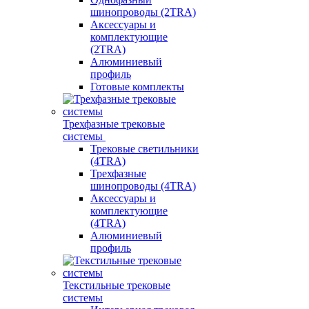
шинопроводы (2TRA)
Аксессуары и
комплектующие
(2TRA)
Алюминиевый
профиль
Готовые комплекты
Трехфазные трековые
системы
Трековые светильники
(4TRA)
Трехфазные
шинопроводы (4TRA)
Аксессуары и
комплектующие
(4TRA)
Алюминиевый
профиль
Текстильные трековые
системы