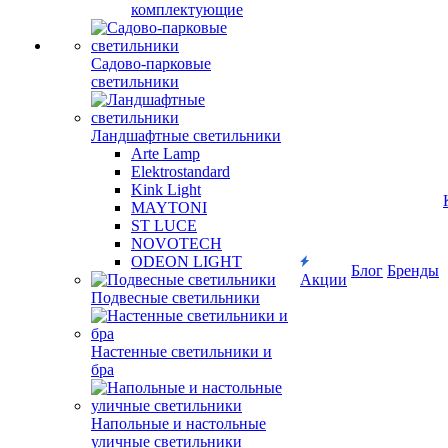
комплектующие
Садово-парковые
светильники
Ландшафтные светильники
Arte Lamp
Elektrostandard
Kink Light
MAYTONI
ST LUCE
NOVOTECH
ODEON LIGHT
Блог
Бренды
Акции
Подвесные светильники
Настенные светильники и
бра
Напольные и настольные
уличные светильники