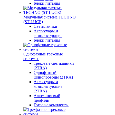
Блоки питания
Модульная система TECHNO
(ST LUCE)
Светильники
Аксессуары и
комплектующие
Блоки питания
Однофазные трековые
системы
Трековые светильники
(2TRA)
Однофазный
шинопроводы (2TRA)
Аксессуары и
комплектующие
(2TRA)
Алюминиевый
профиль
Готовые комплекты