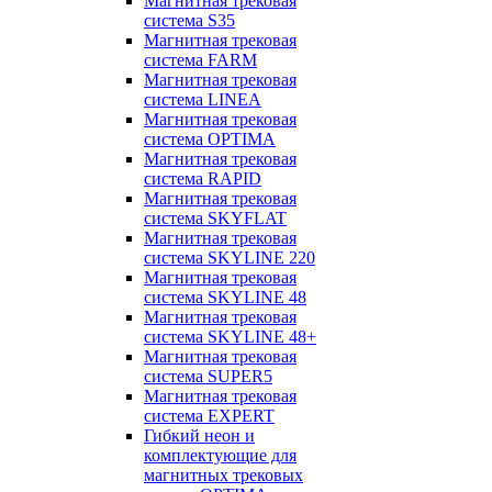
Магнитная трековая
система S35
Магнитная трековая
система FARM
Магнитная трековая
система LINEA
Магнитная трековая
система OPTIMA
Магнитная трековая
система RAPID
Магнитная трековая
система SKYFLAT
Магнитная трековая
система SKYLINE 220
Магнитная трековая
система SKYLINE 48
Магнитная трековая
система SKYLINE 48+
Магнитная трековая
система SUPER5
Магнитная трековая
система EXPERT
Гибкий неон и
комплектующие для
магнитных трековых