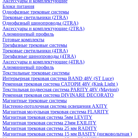
Аксессуары и комплектующие
Блоки питания
Однофазные трековые системы
Трековые светильники (2TRA)
Однофазный шинопроводы (2TRA)
Аксессуары и комплектующие (2TRA)
Алюминиевый профиль
Готовые комплекты
Трехфазные трековые системы
Трековые светильники (4TRA)
Трехфазные шинопроводы (4TRA)
Аксессуары и комплектующие (4TRA)
Алюминиевый профиль
Текстильные трековые системы
Интерьерная трековая система BAND 48V (ST Luce)
Ременная трековая система САТОРИ 48V (Kink Light )
Текстильная подвесная система PARITY 48V (Maytoni)
Ременная трековая система DIVINARE DECORATO
Магнитные трековые системы
Настенно-потолочная система освещения AXITY
Магнитная модульная трековая система FLARITY
Магнитная трековая система 5мм LEVITY
Магнитная трековая система 23мм EXILITY
Магнитная трековая система 25 мм RADITY
Магнитная трековая система 15 мм BASITY (низковольтная )