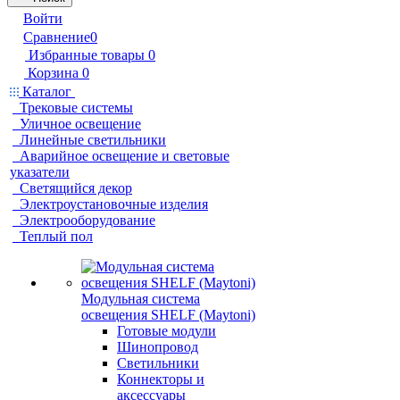
Войти
Сравнение
0
Избранные товары
0
Корзина
0
Каталог
Трековые системы
Уличное освещение
Линейные светильники
Аварийное освещение и световые
указатели
Светящийся декор
Электроустановочные изделия
Электрооборудование
Теплый пол
Модульная система
освещения SHELF (Maytoni)
Готовые модули
Шинопровод
Светильники
Коннекторы и
аксессуары