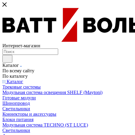
Интернет-магазин
Каталог
По всему сайту
По каталогу
Каталог
Трековые системы
Модульная система освещения SHELF (Maytoni)
Готовые модули
Шинопровод
Светильники
Коннекторы и аксессуары
Блоки питания
Модульная система TECHNO (ST LUCE)
Светильники