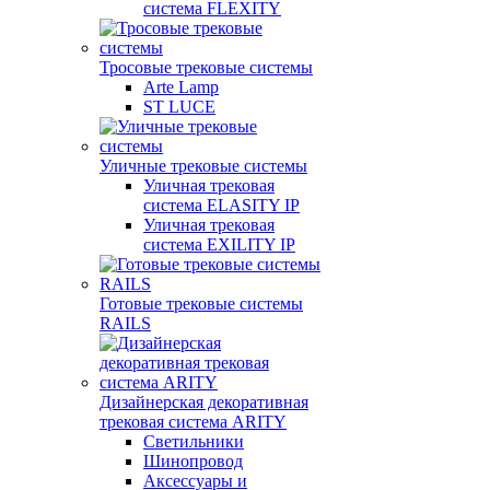
система FLEXITY
Тросовые трековые системы
Arte Lamp
ST LUCE
Уличные трековые системы
Уличная трековая
система ELASITY IP
Уличная трековая
система EXILITY IP
Готовые трековые системы
RAILS
Дизайнерская декоративная
трековая система ARITY
Светильники
Шинопровод
Аксессуары и