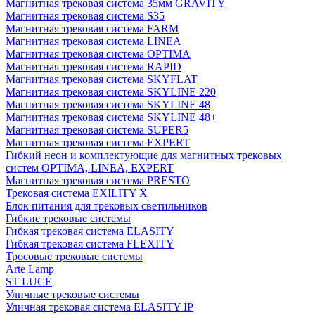
Магнитная трековая система 35мм GRAVITY
Магнитная трековая система S35
Магнитная трековая система FARM
Магнитная трековая система LINEA
Магнитная трековая система OPTIMA
Магнитная трековая система RAPID
Магнитная трековая система SKYFLAT
Магнитная трековая система SKYLINE 220
Магнитная трековая система SKYLINE 48
Магнитная трековая система SKYLINE 48+
Магнитная трековая система SUPER5
Магнитная трековая система EXPERT
Гибкий неон и комплектующие для магнитных трековых
систем OPTIMA, LINEA, EXPERT
Магнитная трековая система PRESTO
Трековая система EXILITY X
Блок питания для трековых светильников
Гибкие трековые системы
Гибкая трековая система ELASITY
Гибкая трековая система FLEXITY
Тросовые трековые системы
Arte Lamp
ST LUCE
Уличные трековые системы
Уличная трековая система ELASITY IP