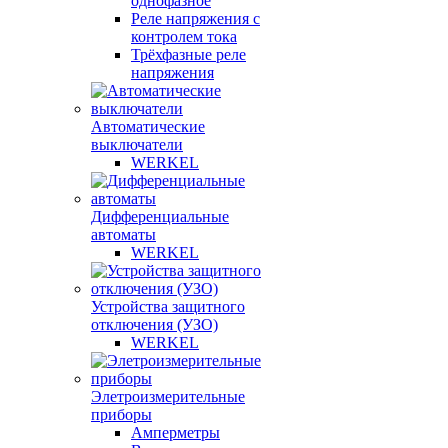
однофазное
Реле напряжения с
контролем тока
Трёхфазные реле
напряжения
Автоматические
выключатели
WERKEL
Дифференциальные
автоматы
WERKEL
Устройства защитного
отключения (УЗО)
WERKEL
Элетроизмерительные
приборы
Амперметры