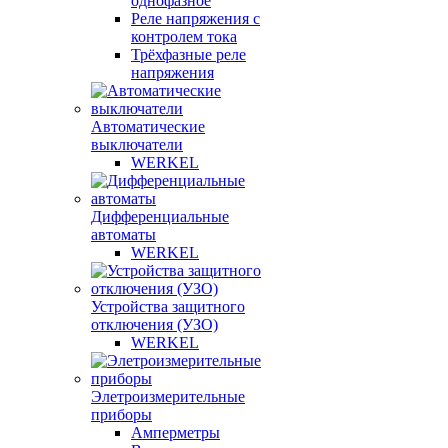
однофазное
Реле напряжения с
контролем тока
Трёхфазные реле
напряжения
Автоматические
выключатели
WERKEL
Дифференциальные
автоматы
WERKEL
Устройства защитного
отключения (УЗО)
WERKEL
Элетроизмерительные
приборы
Амперметры