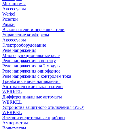
Механизмы
Аксессуары
Werkel
Розетки
Рамки
Выключатели и переключатели
Управление комфортом
Аксессуары
Электрооборудование
Реле напряжения
Многофункциональные реле
Реле напряжения в розетку
Реле напряжения на 2 модуля
Реле напряжения однофазное
Реле напряжения с контролем тока
Трёхфазные реле напряжения
Автоматические выключатели
WERKEL
Дифференциальные автоматы
WERKEL
Устройства защитного отключения (УЗО)
WERKEL
Элетроизмерительные приборы
Амперметры
Вольтметры