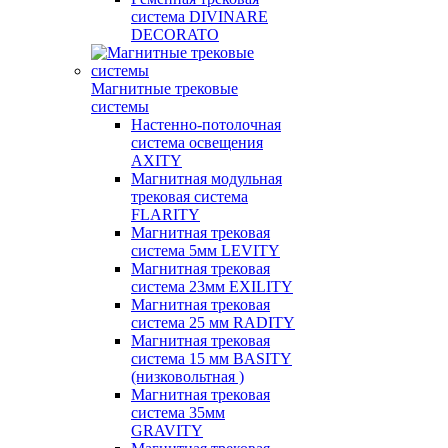
система DIVINARE
DECORATO
Магнитные трековые
системы
Настенно-потолочная
система освещения
AXITY
Магнитная модульная
трековая система
FLARITY
Магнитная трековая
система 5мм LEVITY
Магнитная трековая
система 23мм EXILITY
Магнитная трековая
система 25 мм RADITY
Магнитная трековая
система 15 мм BASITY
(низковольтная )
Магнитная трековая
система 35мм
GRAVITY