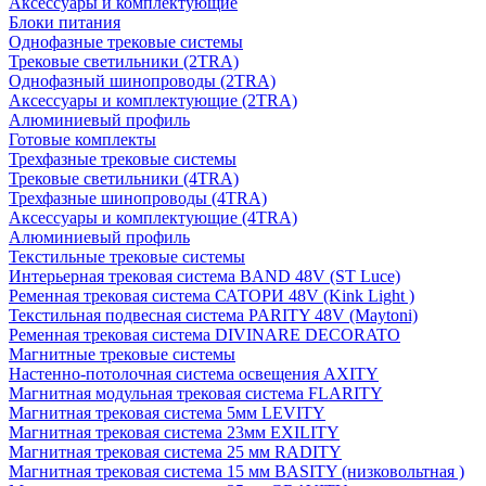
Аксессуары и комплектующие
Блоки питания
Однофазные трековые системы
Трековые светильники (2TRA)
Однофазный шинопроводы (2TRA)
Аксессуары и комплектующие (2TRA)
Алюминиевый профиль
Готовые комплекты
Трехфазные трековые системы
Трековые светильники (4TRA)
Трехфазные шинопроводы (4TRA)
Аксессуары и комплектующие (4TRA)
Алюминиевый профиль
Текстильные трековые системы
Интерьерная трековая система BAND 48V (ST Luce)
Ременная трековая система САТОРИ 48V (Kink Light )
Текстильная подвесная система PARITY 48V (Maytoni)
Ременная трековая система DIVINARE DECORATO
Магнитные трековые системы
Настенно-потолочная система освещения AXITY
Магнитная модульная трековая система FLARITY
Магнитная трековая система 5мм LEVITY
Магнитная трековая система 23мм EXILITY
Магнитная трековая система 25 мм RADITY
Магнитная трековая система 15 мм BASITY (низковольтная )