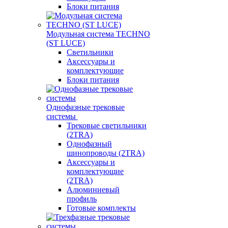
Блоки питания
Модульная система TECHNO
(ST LUCE)
Светильники
Аксессуары и
комплектующие
Блоки питания
Однофазные трековые
системы
Трековые светильники
(2TRA)
Однофазный
шинопроводы (2TRA)
Аксессуары и
комплектующие
(2TRA)
Алюминиевый
профиль
Готовые комплекты