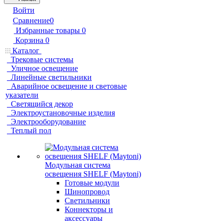
Войти
Сравнение
0
Избранные товары
0
Корзина
0
Каталог
Трековые системы
Уличное освещение
Линейные светильники
Аварийное освещение и световые
указатели
Светящийся декор
Электроустановочные изделия
Электрооборудование
Теплый пол
Модульная система
освещения SHELF (Maytoni)
Готовые модули
Шинопровод
Светильники
Коннекторы и
аксессуары