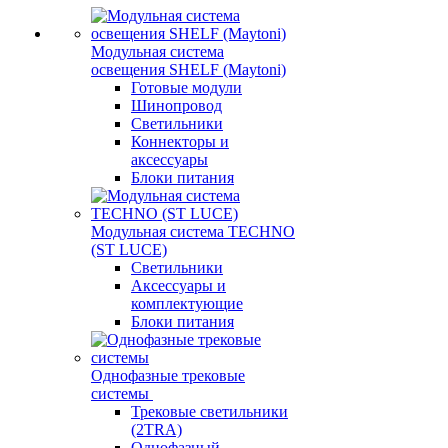
Модульная система
освещения SHELF (Maytoni)
Готовые модули
Шинопровод
Светильники
Коннекторы и
аксессуары
Блоки питания
Модульная система TECHNO
(ST LUCE)
Светильники
Аксессуары и
комплектующие
Блоки питания
Однофазные трековые
системы
Трековые светильники
(2TRA)
Однофазный