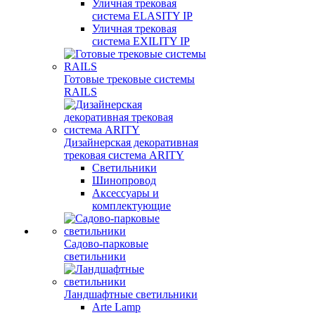
Уличная трековая
система ELASITY IP
Уличная трековая
система EXILITY IP
Готовые трековые системы
RAILS
Дизайнерская декоративная
трековая система ARITY
Светильники
Шинопровод
Аксессуары и
комплектующие
Садово-парковые
светильники
Ландшафтные светильники
Arte Lamp