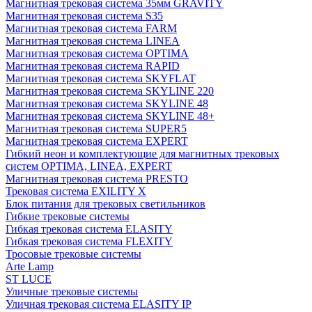
Магнитная трековая система 35мм GRAVITY
Магнитная трековая система S35
Магнитная трековая система FARM
Магнитная трековая система LINEA
Магнитная трековая система OPTIMA
Магнитная трековая система RAPID
Магнитная трековая система SKYFLAT
Магнитная трековая система SKYLINE 220
Магнитная трековая система SKYLINE 48
Магнитная трековая система SKYLINE 48+
Магнитная трековая система SUPER5
Магнитная трековая система EXPERT
Гибкий неон и комплектующие для магнитных трековых
систем OPTIMA, LINEA, EXPERT
Магнитная трековая система PRESTO
Трековая система EXILITY X
Блок питания для трековых светильников
Гибкие трековые системы
Гибкая трековая система ELASITY
Гибкая трековая система FLEXITY
Тросовые трековые системы
Arte Lamp
ST LUCE
Уличные трековые системы
Уличная трековая система ELASITY IP