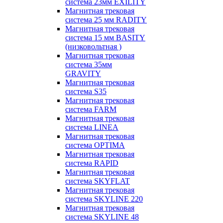
система 23мм EXILITY
Магнитная трековая
система 25 мм RADITY
Магнитная трековая
система 15 мм BASITY
(низковольтная )
Магнитная трековая
система 35мм
GRAVITY
Магнитная трековая
система S35
Магнитная трековая
система FARM
Магнитная трековая
система LINEA
Магнитная трековая
система OPTIMA
Магнитная трековая
система RAPID
Магнитная трековая
система SKYFLAT
Магнитная трековая
система SKYLINE 220
Магнитная трековая
система SKYLINE 48