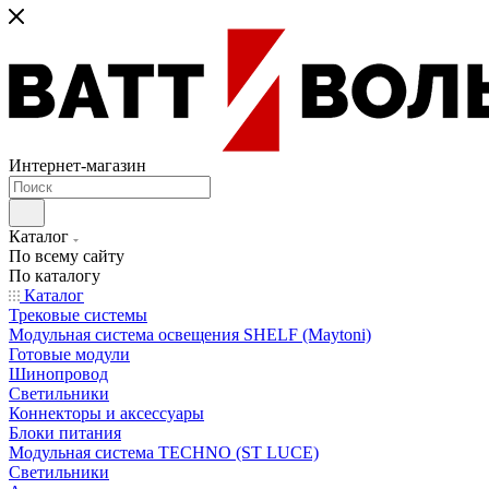
Интернет-магазин
Каталог
По всему сайту
По каталогу
Каталог
Трековые системы
Модульная система освещения SHELF (Maytoni)
Готовые модули
Шинопровод
Светильники
Коннекторы и аксессуары
Блоки питания
Модульная система TECHNO (ST LUCE)
Светильники