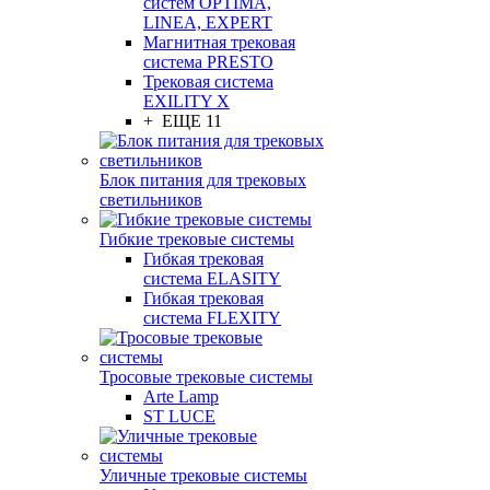
систем OPTIMA,
LINEA, EXPERT
Магнитная трековая
система PRESTO
Трековая система
EXILITY X
+ ЕЩЕ 11
Блок питания для трековых
светильников
Гибкие трековые системы
Гибкая трековая
система ELASITY
Гибкая трековая
система FLEXITY
Тросовые трековые системы
Arte Lamp
ST LUCE
Уличные трековые системы