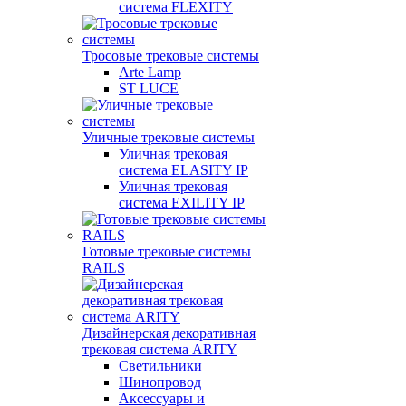
система FLEXITY
Тросовые трековые системы
Arte Lamp
ST LUCE
Уличные трековые системы
Уличная трековая
система ELASITY IP
Уличная трековая
система EXILITY IP
Готовые трековые системы
RAILS
Дизайнерская декоративная
трековая система ARITY
Светильники
Шинопровод
Аксессуары и