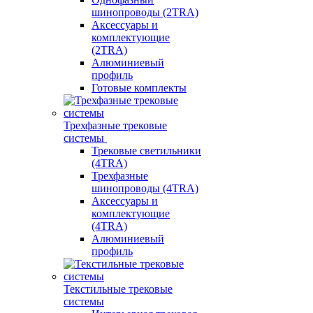
шинопроводы (2TRA)
Аксессуары и
комплектующие
(2TRA)
Алюминиевый
профиль
Готовые комплекты
Трехфазные трековые
системы
Трековые светильники
(4TRA)
Трехфазные
шинопроводы (4TRA)
Аксессуары и
комплектующие
(4TRA)
Алюминиевый
профиль
Текстильные трековые
системы