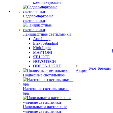
комплектующие
Садово-парковые
светильники
Ландшафтные светильники
Arte Lamp
Elektrostandard
Kink Light
MAYTONI
ST LUCE
NOVOTECH
ODEON LIGHT
Блог
Бренды
Акции
Подвесные светильники
Настенные светильники и
бра
Напольные и настольные
уличные светильники