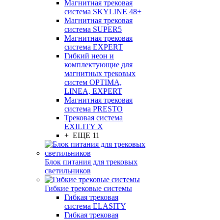
Магнитная трековая
система SKYLINE 48+
Магнитная трековая
система SUPER5
Магнитная трековая
система EXPERT
Гибкий неон и
комплектующие для
магнитных трековых
систем OPTIMA,
LINEA, EXPERT
Магнитная трековая
система PRESTO
Трековая система
EXILITY X
+ ЕЩЕ 11
Блок питания для трековых
светильников
Гибкие трековые системы
Гибкая трековая
система ELASITY
Гибкая трековая