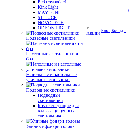
Elektrostandard
Kink Light
MAYTONI
ST LUCE
NOVOTECH
ODEON LIGHT
Блог
Бренды
Акции
Подвесные светильники
Настенные светильники и
бра
Напольные и настольные
уличные светильники
Подводные светильники
Подводные
светильники
Комплектующие для
влагозащищенных
светильников
Уличные фонари-головы