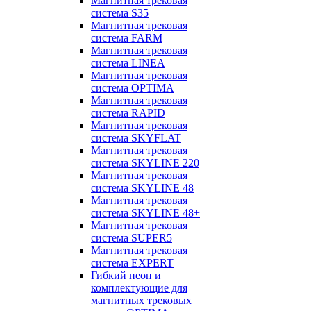
Магнитная трековая
система S35
Магнитная трековая
система FARM
Магнитная трековая
система LINEA
Магнитная трековая
система OPTIMA
Магнитная трековая
система RAPID
Магнитная трековая
система SKYFLAT
Магнитная трековая
система SKYLINE 220
Магнитная трековая
система SKYLINE 48
Магнитная трековая
система SKYLINE 48+
Магнитная трековая
система SUPER5
Магнитная трековая
система EXPERT
Гибкий неон и
комплектующие для
магнитных трековых