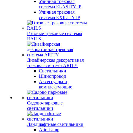
Уличная трековая
система ELASITY IP
Уличная трековая
система EXILITY IP
Готовые трековые системы
RAILS
Дизайнерская декоративная
трековая система ARITY
Светильники
Шинопровод
Аксессуары и
комплектующие
Садово-парковые
светильники
Ландшафтные светильники
Arte Lamp