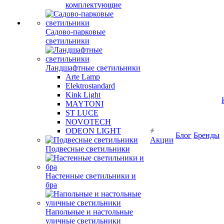
комплектующие
Садово-парковые
светильники
Ландшафтные светильники
Arte Lamp
Elektrostandard
Kink Light
MAYTONI
ST LUCE
NOVOTECH
ODEON LIGHT
Блог
Бренды
Акции
Подвесные светильники
Настенные светильники и
бра
Напольные и настольные
уличные светильники