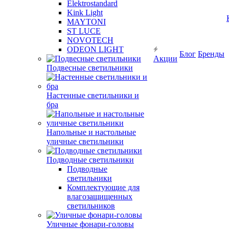
Elektrostandard
Kink Light
MAYTONI
ST LUCE
NOVOTECH
ODEON LIGHT
Блог
Бренды
Акции
Подвесные светильники
Настенные светильники и
бра
Напольные и настольные
уличные светильники
Подводные светильники
Подводные
светильники
Комплектующие для
влагозащищенных
светильников
Уличные фонари-головы