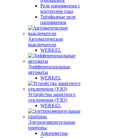
однофазное
Реле напряжения с
контролем тока
Трёхфазные реле
напряжения
Автоматические
выключатели
WERKEL
Дифференциальные
автоматы
WERKEL
Устройства защитного
отключения (УЗО)
WERKEL
Элетроизмерительные
приборы
Амперметры