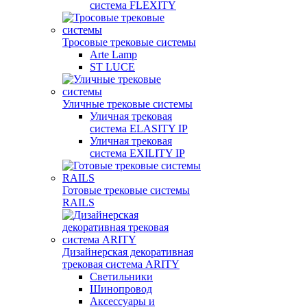
система FLEXITY
Тросовые трековые системы
Arte Lamp
ST LUCE
Уличные трековые системы
Уличная трековая
система ELASITY IP
Уличная трековая
система EXILITY IP
Готовые трековые системы
RAILS
Дизайнерская декоративная
трековая система ARITY
Светильники
Шинопровод
Аксессуары и