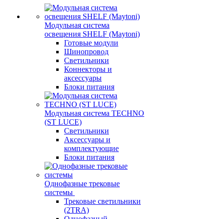
Модульная система
освещения SHELF (Maytoni)
Готовые модули
Шинопровод
Светильники
Коннекторы и
аксессуары
Блоки питания
Модульная система TECHNO
(ST LUCE)
Светильники
Аксессуары и
комплектующие
Блоки питания
Однофазные трековые
системы
Трековые светильники
(2TRA)
Однофазный