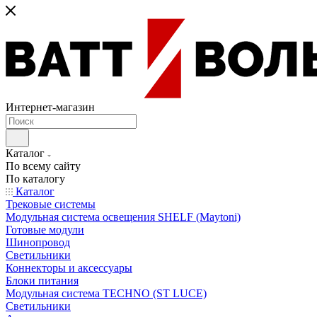
Интернет-магазин
Каталог
По всему сайту
По каталогу
Каталог
Трековые системы
Модульная система освещения SHELF (Maytoni)
Готовые модули
Шинопровод
Светильники
Коннекторы и аксессуары
Блоки питания
Модульная система TECHNO (ST LUCE)
Светильники