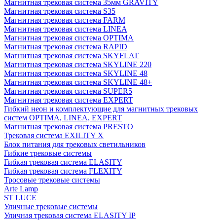
Магнитная трековая система 35мм GRAVITY
Магнитная трековая система S35
Магнитная трековая система FARM
Магнитная трековая система LINEA
Магнитная трековая система OPTIMA
Магнитная трековая система RAPID
Магнитная трековая система SKYFLAT
Магнитная трековая система SKYLINE 220
Магнитная трековая система SKYLINE 48
Магнитная трековая система SKYLINE 48+
Магнитная трековая система SUPER5
Магнитная трековая система EXPERT
Гибкий неон и комплектующие для магнитных трековых
систем OPTIMA, LINEA, EXPERT
Магнитная трековая система PRESTO
Трековая система EXILITY X
Блок питания для трековых светильников
Гибкие трековые системы
Гибкая трековая система ELASITY
Гибкая трековая система FLEXITY
Тросовые трековые системы
Arte Lamp
ST LUCE
Уличные трековые системы
Уличная трековая система ELASITY IP