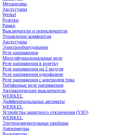
Механизмы
Аксессуары
Werkel
Розетки
Рамки
Выключатели и переключатели
Управление комфортом
Аксессуары
Электрооборудование
Реле напряжения
Многофункциональные реле
Реле напряжения в розетку
Реле напряжения на 2 модуля
Реле напряжения однофазное
Реле напряжения с контролем тока
Трёхфазные реле напряжения
Автоматические выключатели
WERKEL
Дифференциальные автоматы
WERKEL
Устройства защитного отключения (УЗО)
WERKEL
Элетроизмерительные приборы
Амперметры
Вольтметры