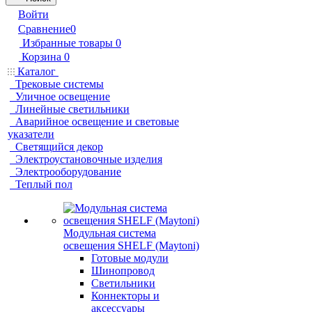
Войти
Сравнение
0
Избранные товары
0
Корзина
0
Каталог
Трековые системы
Уличное освещение
Линейные светильники
Аварийное освещение и световые
указатели
Светящийся декор
Электроустановочные изделия
Электрооборудование
Теплый пол
Модульная система
освещения SHELF (Maytoni)
Готовые модули
Шинопровод
Светильники
Коннекторы и
аксессуары