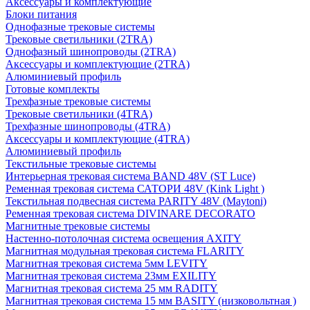
Аксессуары и комплектующие
Блоки питания
Однофазные трековые системы
Трековые светильники (2TRA)
Однофазный шинопроводы (2TRA)
Аксессуары и комплектующие (2TRA)
Алюминиевый профиль
Готовые комплекты
Трехфазные трековые системы
Трековые светильники (4TRA)
Трехфазные шинопроводы (4TRA)
Аксессуары и комплектующие (4TRA)
Алюминиевый профиль
Текстильные трековые системы
Интерьерная трековая система BAND 48V (ST Luce)
Ременная трековая система САТОРИ 48V (Kink Light )
Текстильная подвесная система PARITY 48V (Maytoni)
Ременная трековая система DIVINARE DECORATO
Магнитные трековые системы
Настенно-потолочная система освещения AXITY
Магнитная модульная трековая система FLARITY
Магнитная трековая система 5мм LEVITY
Магнитная трековая система 23мм EXILITY
Магнитная трековая система 25 мм RADITY
Магнитная трековая система 15 мм BASITY (низковольтная )