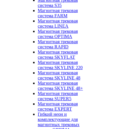
Магнитная трековая
система S35
Магнитная трековая
система FARM
Магнитная трековая
система LINEA
Магнитная трековая
система OPTIMA
Магнитная трековая
система RAPID
Магнитная трековая
система SKYFLAT
Магнитная трековая
система SKYLINE 220
Магнитная трековая
система SKYLINE 48
Магнитная трековая
система SKYLINE 48+
Магнитная трековая
система SUPER5
Магнитная трековая
система EXPERT
Гибкий неон и
комплектующие для
магнитных трековых