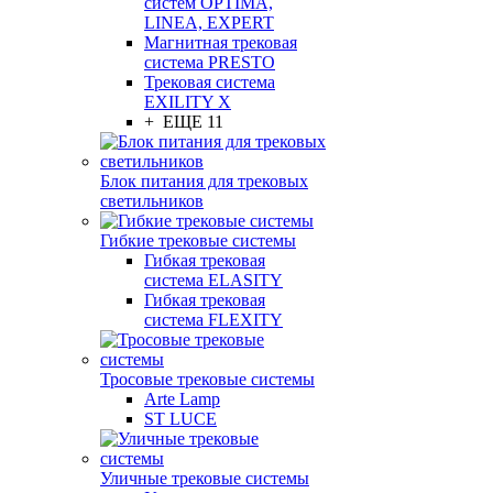
систем OPTIMA,
LINEA, EXPERT
Магнитная трековая
система PRESTO
Трековая система
EXILITY X
+ ЕЩЕ 11
Блок питания для трековых
светильников
Гибкие трековые системы
Гибкая трековая
система ELASITY
Гибкая трековая
система FLEXITY
Тросовые трековые системы
Arte Lamp
ST LUCE
Уличные трековые системы