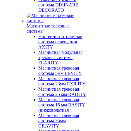
система DIVINARE
DECORATO
Магнитные трековые
системы
Настенно-потолочная
система освещения
AXITY
Магнитная модульная
трековая система
FLARITY
Магнитная трековая
система 5мм LEVITY
Магнитная трековая
система 23мм EXILITY
Магнитная трековая
система 25 мм RADITY
Магнитная трековая
система 15 мм BASITY
(низковольтная )
Магнитная трековая
система 35мм
GRAVITY