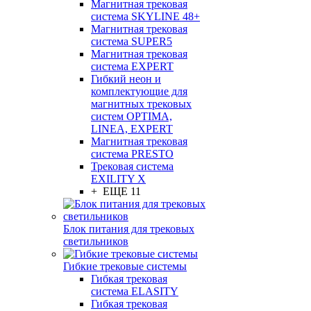
Магнитная трековая
система SKYLINE 48+
Магнитная трековая
система SUPER5
Магнитная трековая
система EXPERT
Гибкий неон и
комплектующие для
магнитных трековых
систем OPTIMA,
LINEA, EXPERT
Магнитная трековая
система PRESTO
Трековая система
EXILITY X
+ ЕЩЕ 11
Блок питания для трековых
светильников
Гибкие трековые системы
Гибкая трековая
система ELASITY
Гибкая трековая