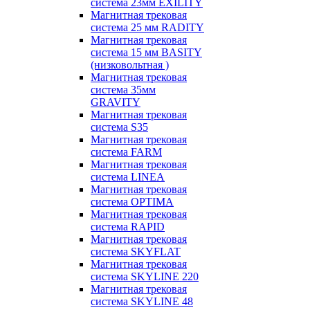
система 23мм EXILITY
Магнитная трековая
система 25 мм RADITY
Магнитная трековая
система 15 мм BASITY
(низковольтная )
Магнитная трековая
система 35мм
GRAVITY
Магнитная трековая
система S35
Магнитная трековая
система FARM
Магнитная трековая
система LINEA
Магнитная трековая
система OPTIMA
Магнитная трековая
система RAPID
Магнитная трековая
система SKYFLAT
Магнитная трековая
система SKYLINE 220
Магнитная трековая
система SKYLINE 48