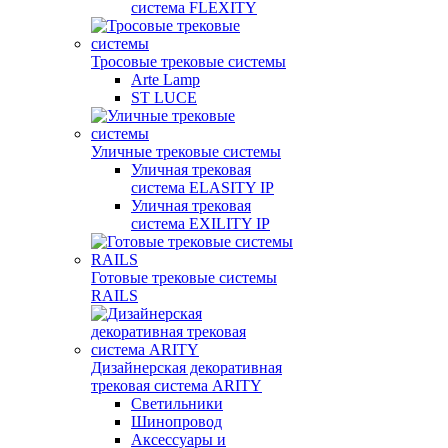
система FLEXITY
Тросовые трековые системы
Arte Lamp
ST LUCE
Уличные трековые системы
Уличная трековая
система ELASITY IP
Уличная трековая
система EXILITY IP
Готовые трековые системы
RAILS
Дизайнерская декоративная
трековая система ARITY
Светильники
Шинопровод
Аксессуары и