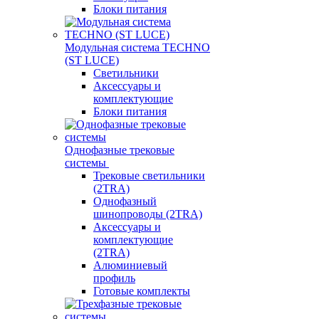
Блоки питания
Модульная система TECHNO
(ST LUCE)
Светильники
Аксессуары и
комплектующие
Блоки питания
Однофазные трековые
системы
Трековые светильники
(2TRA)
Однофазный
шинопроводы (2TRA)
Аксессуары и
комплектующие
(2TRA)
Алюминиевый
профиль
Готовые комплекты