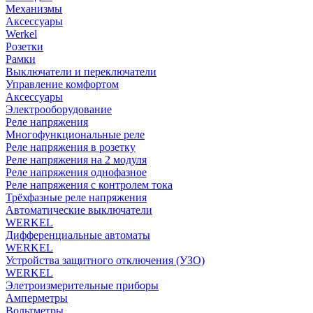
Механизмы
Аксессуары
Werkel
Розетки
Рамки
Выключатели и переключатели
Управление комфортом
Аксессуары
Электрооборудование
Реле напряжения
Многофункциональные реле
Реле напряжения в розетку
Реле напряжения на 2 модуля
Реле напряжения однофазное
Реле напряжения с контролем тока
Трёхфазные реле напряжения
Автоматические выключатели
WERKEL
Дифференциальные автоматы
WERKEL
Устройства защитного отключения (УЗО)
WERKEL
Элетроизмерительные приборы
Амперметры
Вольтметры