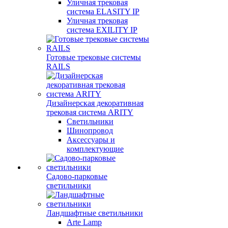
Уличная трековая
система ELASITY IP
Уличная трековая
система EXILITY IP
Готовые трековые системы
RAILS
Дизайнерская декоративная
трековая система ARITY
Светильники
Шинопровод
Аксессуары и
комплектующие
Садово-парковые
светильники
Ландшафтные светильники
Arte Lamp