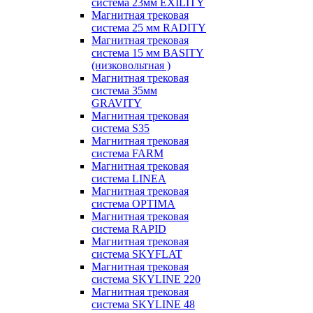
система 23мм EXILITY
Магнитная трековая
система 25 мм RADITY
Магнитная трековая
система 15 мм BASITY
(низковольтная )
Магнитная трековая
система 35мм
GRAVITY
Магнитная трековая
система S35
Магнитная трековая
система FARM
Магнитная трековая
система LINEA
Магнитная трековая
система OPTIMA
Магнитная трековая
система RAPID
Магнитная трековая
система SKYFLAT
Магнитная трековая
система SKYLINE 220
Магнитная трековая
система SKYLINE 48