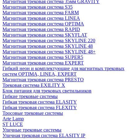
Магнитная трековая система 35мм GRAVITY
Магнитная трековая система S35
Магнитная трековая система FARM
Магнитная трековая система LINEA
Магнитная трековая система OPTIMA
Магнитная трековая система RAPID
Магнитная трековая система SKYFLAT
Магнитная трековая система SKYLINE 220
Магнитная трековая система SKYLINE 48
Магнитная трековая система SKYLINE 48+
Магнитная трековая система SUPER5
Магнитная трековая система EXPERT
Гибкий неон и комплектующие для магнитных трековых
систем OPTIMA, LINEA, EXPERT
Магнитная трековая система PRESTO
Трековая система EXILITY X
Блок питания для трековых светильников
Гибкие трековые системы
Гибкая трековая система ELASITY
Гибкая трековая система FLEXITY
Тросовые трековые системы
Arte Lamp
ST LUCE
Уличные трековые системы
Уличная трековая система ELASITY IP