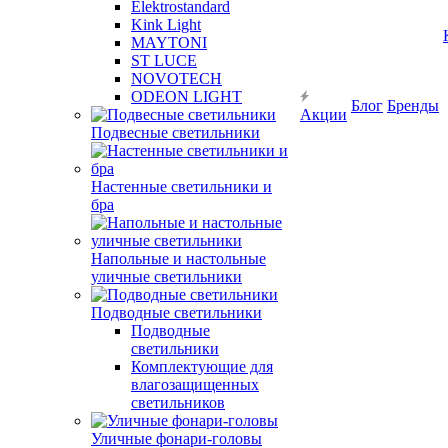
Elektrostandard
Kink Light
MAYTONI
ST LUCE
NOVOTECH
ODEON LIGHT
Блог
Бренды
Акции
Подвесные светильники
Настенные светильники и
бра
Напольные и настольные
уличные светильники
Подводные светильники
Подводные
светильники
Комплектующие для
влагозащищенных
светильников
Уличные фонари-головы