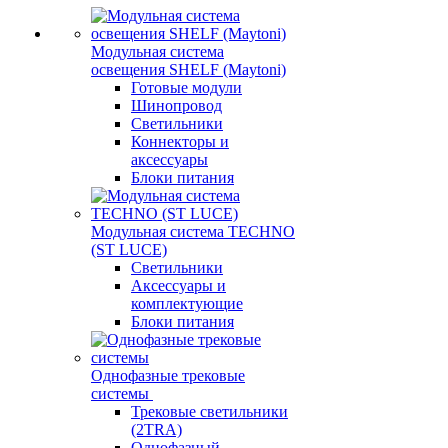
Модульная система
освещения SHELF (Maytoni)
Готовые модули
Шинопровод
Светильники
Коннекторы и
аксессуары
Блоки питания
Модульная система TECHNO
(ST LUCE)
Светильники
Аксессуары и
комплектующие
Блоки питания
Однофазные трековые
системы
Трековые светильники
(2TRA)
Однофазный