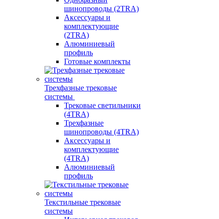
шинопроводы (2TRA)
Аксессуары и
комплектующие
(2TRA)
Алюминиевый
профиль
Готовые комплекты
Трехфазные трековые
системы
Трековые светильники
(4TRA)
Трехфазные
шинопроводы (4TRA)
Аксессуары и
комплектующие
(4TRA)
Алюминиевый
профиль
Текстильные трековые
системы