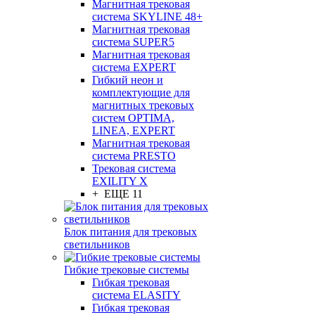
Магнитная трековая
система SKYLINE 48+
Магнитная трековая
система SUPER5
Магнитная трековая
система EXPERT
Гибкий неон и
комплектующие для
магнитных трековых
систем OPTIMA,
LINEA, EXPERT
Магнитная трековая
система PRESTO
Трековая система
EXILITY X
+ ЕЩЕ 11
Блок питания для трековых
светильников
Гибкие трековые системы
Гибкая трековая
система ELASITY
Гибкая трековая