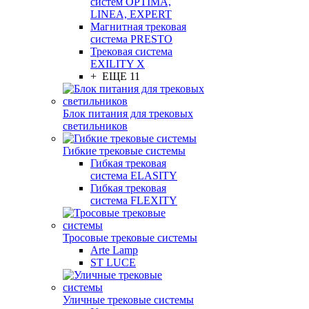
систем OPTIMA,
LINEA, EXPERT
Магнитная трековая
система PRESTO
Трековая система
EXILITY X
+ ЕЩЕ 11
Блок питания для трековых
светильников
Гибкие трековые системы
Гибкая трековая
система ELASITY
Гибкая трековая
система FLEXITY
Тросовые трековые системы
Arte Lamp
ST LUCE
Уличные трековые системы