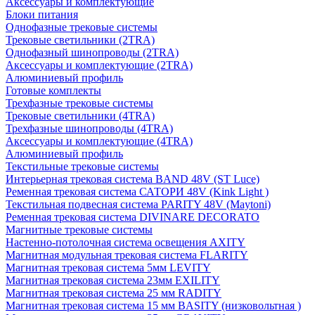
Аксессуары и комплектующие
Блоки питания
Однофазные трековые системы
Трековые светильники (2TRA)
Однофазный шинопроводы (2TRA)
Аксессуары и комплектующие (2TRA)
Алюминиевый профиль
Готовые комплекты
Трехфазные трековые системы
Трековые светильники (4TRA)
Трехфазные шинопроводы (4TRA)
Аксессуары и комплектующие (4TRA)
Алюминиевый профиль
Текстильные трековые системы
Интерьерная трековая система BAND 48V (ST Luce)
Ременная трековая система САТОРИ 48V (Kink Light )
Текстильная подвесная система PARITY 48V (Maytoni)
Ременная трековая система DIVINARE DECORATO
Магнитные трековые системы
Настенно-потолочная система освещения AXITY
Магнитная модульная трековая система FLARITY
Магнитная трековая система 5мм LEVITY
Магнитная трековая система 23мм EXILITY
Магнитная трековая система 25 мм RADITY
Магнитная трековая система 15 мм BASITY (низковольтная )