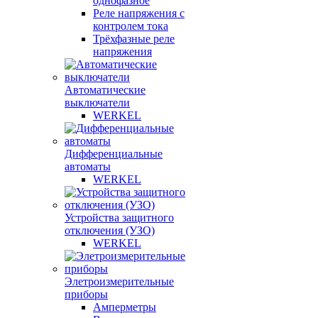
однофазное
Реле напряжения с
контролем тока
Трёхфазные реле
напряжения
Автоматические
выключатели
WERKEL
Дифференциальные
автоматы
WERKEL
Устройства защитного
отключения (УЗО)
WERKEL
Элетроизмерительные
приборы
Амперметры