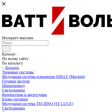
Интернет-магазин
Каталог
По всему сайту
По каталогу
Каталог
Трековые системы
Модульная система освещения SHELF (Maytoni)
Готовые модули
Шинопровод
Светильники
Коннекторы и аксессуары
Блоки питания
Модульная система TECHNO (ST LUCE)
Светильники