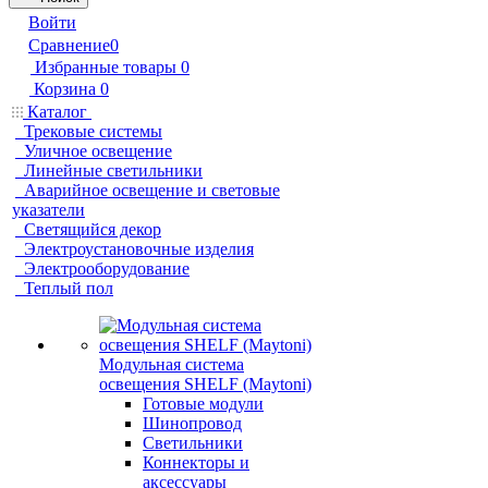
Войти
Сравнение
0
Избранные товары
0
Корзина
0
Каталог
Трековые системы
Уличное освещение
Линейные светильники
Аварийное освещение и световые
указатели
Светящийся декор
Электроустановочные изделия
Электрооборудование
Теплый пол
Модульная система
освещения SHELF (Maytoni)
Готовые модули
Шинопровод
Светильники
Коннекторы и
аксессуары