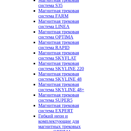
Магнитная трековая
система S35
Магнитная трековая
система FARM
Магнитная трековая
система LINEA
Магнитная трековая
система OPTIMA
Магнитная трековая
система RAPID
Магнитная трековая
система SKYFLAT
Магнитная трековая
система SKYLINE 220
Магнитная трековая
система SKYLINE 48
Магнитная трековая
система SKYLINE 48+
Магнитная трековая
система SUPER5
Магнитная трековая
система EXPERT
Гибкий неон и
комплектующие для
магнитных трековых