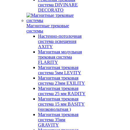
система DIVINARE
DECORATO
Магнитные трековые
системы
Настенно-потолочная
система освещения
AXITY
Магнитная модульная
трековая система
FLARITY
Магнитная трековая
система 5мм LEVITY
Магнитная трековая
система 23мм EXILITY
Магнитная трековая
система 25 мм RADITY
Магнитная трековая
система 15 мм BASITY
(низковольтная )
Магнитная трековая
система 35мм
GRAVITY