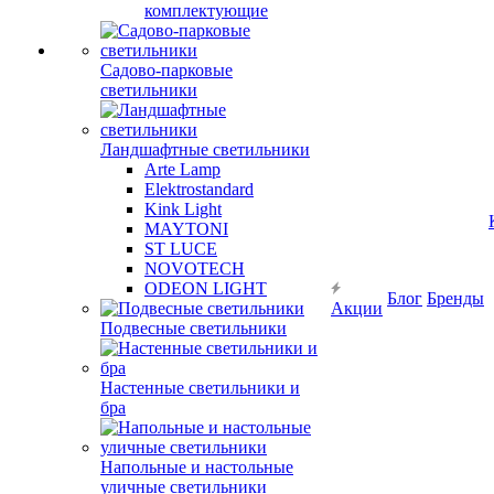
комплектующие
Садово-парковые
светильники
Ландшафтные светильники
Arte Lamp
Elektrostandard
Kink Light
MAYTONI
ST LUCE
NOVOTECH
ODEON LIGHT
Блог
Бренды
Акции
Подвесные светильники
Настенные светильники и
бра
Напольные и настольные
уличные светильники