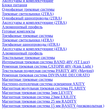
Аксессуары и комплектующие
Блоки питания
Однофазные трековые системы
Трековые светильники (2TRA)
Однофазный шинопроводы (2TRA)
Аксессуары и комплектующие (2TRA)
Алюминиевый профиль
Готовые комплекты
Трехфазные трековые системы
Трековые светильники (4TRA)
Трехфазные шинопроводы (4TRA)
Аксессуары и комплектующие (4TRA)
Алюминиевый профиль
Текстильные трековые системы
Интерьерная трековая система BAND 48V (ST Luce)
Ременная трековая система САТОРИ 48V (Kink Light )
Текстильная подвесная система PARITY 48V (Maytoni)
Ременная трековая система DIVINARE DECORATO
Магнитные трековые системы
Настенно-потолочная система освещения AXITY
Магнитная модульная трековая система FLARITY
Магнитная трековая система 5мм LEVITY
Магнитная трековая система 23мм EXILITY
Магнитная трековая система 25 мм RADITY
Магнитная трековая система 15 мм BASITY (низковольтная )