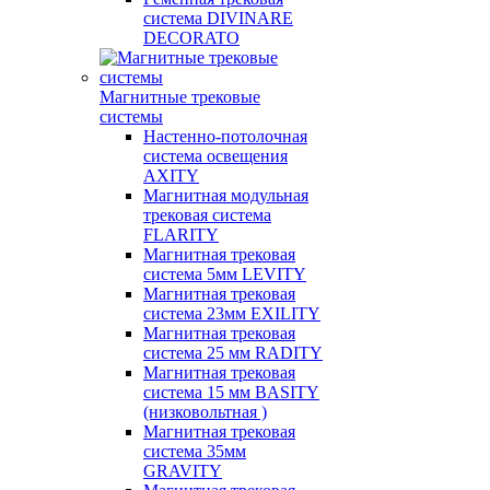
система DIVINARE
DECORATO
Магнитные трековые
системы
Настенно-потолочная
система освещения
AXITY
Магнитная модульная
трековая система
FLARITY
Магнитная трековая
система 5мм LEVITY
Магнитная трековая
система 23мм EXILITY
Магнитная трековая
система 25 мм RADITY
Магнитная трековая
система 15 мм BASITY
(низковольтная )
Магнитная трековая
система 35мм
GRAVITY