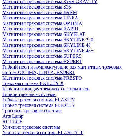
Магнитная трековая система 35мм GRAVITY
Магнитная трековая система S35
Магнитная трековая система FARM
Магнитная трековая система LINEA
Магнитная трековая система OPTIMA
Магнитная трековая система RAPID
Магнитная трековая система SKYFLAT
Магнитная трековая система SKYLINE 220
Магнитная трековая система SKYLINE 48
Магнитная трековая система SKYLINE 48+
Магнитная трековая система SUPER5
Магнитная трековая система EXPERT
Гибкий неон и комплектующие для магнитных трековых
систем OPTIMA, LINEA, EXPERT
Магнитная трековая система PRESTO
Трековая система EXILITY X
Блок питания для трековых светильников
Гибкие трековые системы
Гибкая трековая система ELASITY
Гибкая трековая система FLEXITY
Тросовые трековые системы
Arte Lamp
ST LUCE
Уличные трековые системы
Уличная трековая система ELASITY IP