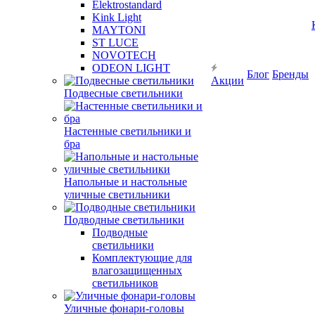
Elektrostandard
Kink Light
MAYTONI
ST LUCE
NOVOTECH
ODEON LIGHT
Блог
Бренды
Акции
Подвесные светильники
Настенные светильники и
бра
Напольные и настольные
уличные светильники
Подводные светильники
Подводные
светильники
Комплектующие для
влагозащищенных
светильников
Уличные фонари-головы