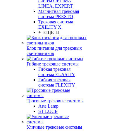
систем OPTIMA,
LINEA, EXPERT
Магнитная трековая
система PRESTO
Трековая система
EXILITY X
+ ЕЩЕ 11
Блок питания для трековых
светильников
Гибкие трековые системы
Гибкая трековая
система ELASITY
Гибкая трековая
система FLEXITY
Тросовые трековые системы
Arte Lamp
ST LUCE
Уличные трековые системы