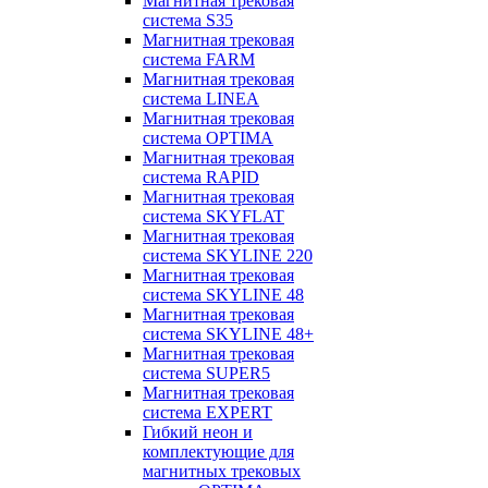
Магнитная трековая
система S35
Магнитная трековая
система FARM
Магнитная трековая
система LINEA
Магнитная трековая
система OPTIMA
Магнитная трековая
система RAPID
Магнитная трековая
система SKYFLAT
Магнитная трековая
система SKYLINE 220
Магнитная трековая
система SKYLINE 48
Магнитная трековая
система SKYLINE 48+
Магнитная трековая
система SUPER5
Магнитная трековая
система EXPERT
Гибкий неон и
комплектующие для
магнитных трековых