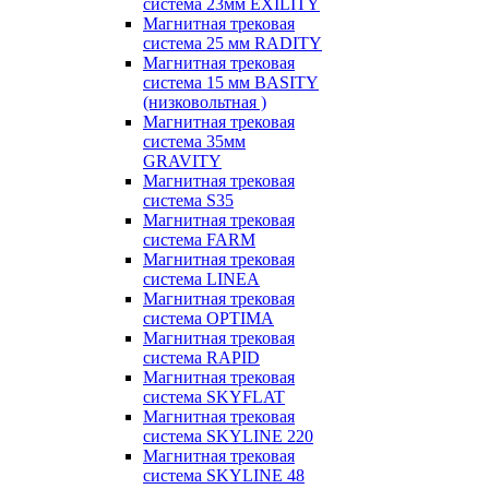
система 23мм EXILITY
Магнитная трековая
система 25 мм RADITY
Магнитная трековая
система 15 мм BASITY
(низковольтная )
Магнитная трековая
система 35мм
GRAVITY
Магнитная трековая
система S35
Магнитная трековая
система FARM
Магнитная трековая
система LINEA
Магнитная трековая
система OPTIMA
Магнитная трековая
система RAPID
Магнитная трековая
система SKYFLAT
Магнитная трековая
система SKYLINE 220
Магнитная трековая
система SKYLINE 48