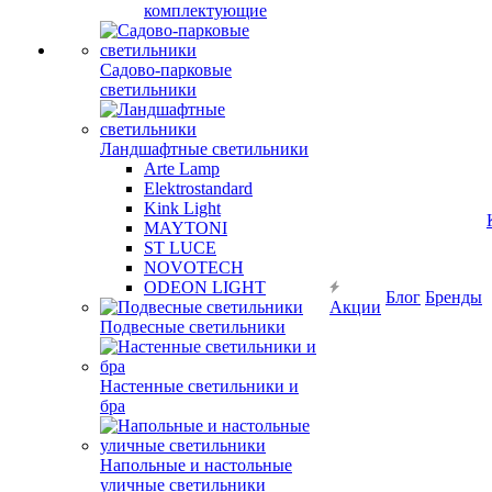
комплектующие
Садово-парковые
светильники
Ландшафтные светильники
Arte Lamp
Elektrostandard
Kink Light
MAYTONI
ST LUCE
NOVOTECH
ODEON LIGHT
Блог
Бренды
Акции
Подвесные светильники
Настенные светильники и
бра
Напольные и настольные
уличные светильники