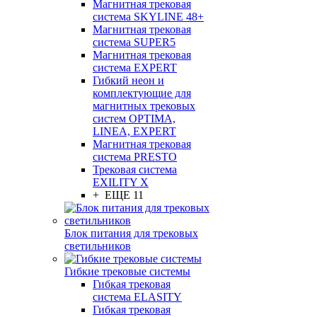
Магнитная трековая
система SKYLINE 48+
Магнитная трековая
система SUPER5
Магнитная трековая
система EXPERT
Гибкий неон и
комплектующие для
магнитных трековых
систем OPTIMA,
LINEA, EXPERT
Магнитная трековая
система PRESTO
Трековая система
EXILITY X
+ ЕЩЕ 11
Блок питания для трековых
светильников
Гибкие трековые системы
Гибкая трековая
система ELASITY
Гибкая трековая