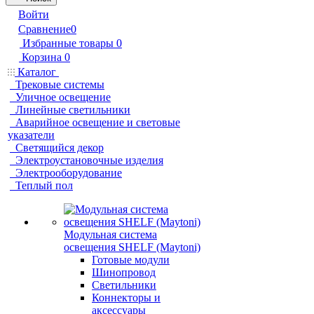
Войти
Сравнение
0
Избранные товары
0
Корзина
0
Каталог
Трековые системы
Уличное освещение
Линейные светильники
Аварийное освещение и световые
указатели
Светящийся декор
Электроустановочные изделия
Электрооборудование
Теплый пол
Модульная система
освещения SHELF (Maytoni)
Готовые модули
Шинопровод
Светильники
Коннекторы и
аксессуары