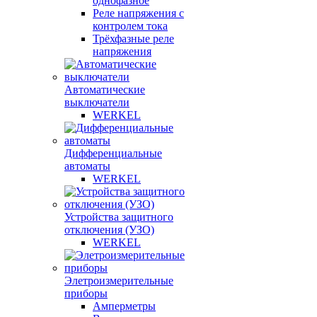
однофазное
Реле напряжения с
контролем тока
Трёхфазные реле
напряжения
Автоматические
выключатели
WERKEL
Дифференциальные
автоматы
WERKEL
Устройства защитного
отключения (УЗО)
WERKEL
Элетроизмерительные
приборы
Амперметры