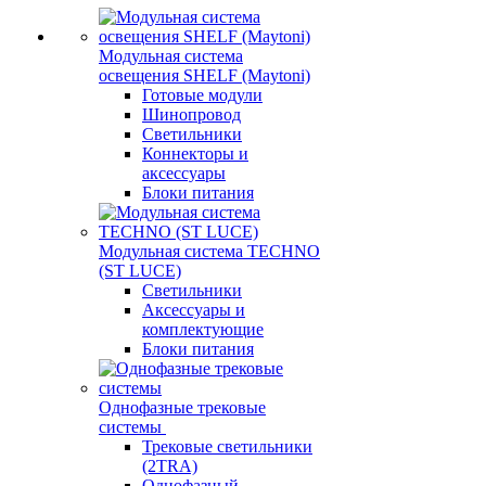
Модульная система
освещения SHELF (Maytoni)
Готовые модули
Шинопровод
Светильники
Коннекторы и
аксессуары
Блоки питания
Модульная система TECHNO
(ST LUCE)
Светильники
Аксессуары и
комплектующие
Блоки питания
Однофазные трековые
системы
Трековые светильники
(2TRA)
Однофазный