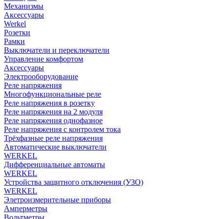
Механизмы
Аксессуары
Werkel
Розетки
Рамки
Выключатели и переключатели
Управление комфортом
Аксессуары
Электрооборудование
Реле напряжения
Многофункциональные реле
Реле напряжения в розетку
Реле напряжения на 2 модуля
Реле напряжения однофазное
Реле напряжения с контролем тока
Трёхфазные реле напряжения
Автоматические выключатели
WERKEL
Дифференциальные автоматы
WERKEL
Устройства защитного отключения (УЗО)
WERKEL
Элетроизмерительные приборы
Амперметры
Вольтметры