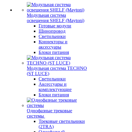
Модульная система
освещения SHELF (Maytoni)
Готовые модули
Шинопровод
Светильники
Коннекторы и
аксессуары
Блоки питания
Модульная система TECHNO
(ST LUCE)
Светильники
Аксессуары и
комплектующие
Блоки питания
Однофазные трековые
системы
Трековые светильники
(2TRA)
Однофазный