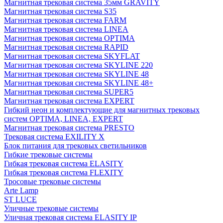
Магнитная трековая система 35мм GRAVITY
Магнитная трековая система S35
Магнитная трековая система FARM
Магнитная трековая система LINEA
Магнитная трековая система OPTIMA
Магнитная трековая система RAPID
Магнитная трековая система SKYFLAT
Магнитная трековая система SKYLINE 220
Магнитная трековая система SKYLINE 48
Магнитная трековая система SKYLINE 48+
Магнитная трековая система SUPER5
Магнитная трековая система EXPERT
Гибкий неон и комплектующие для магнитных трековых
систем OPTIMA, LINEA, EXPERT
Магнитная трековая система PRESTO
Трековая система EXILITY X
Блок питания для трековых светильников
Гибкие трековые системы
Гибкая трековая система ELASITY
Гибкая трековая система FLEXITY
Тросовые трековые системы
Arte Lamp
ST LUCE
Уличные трековые системы
Уличная трековая система ELASITY IP