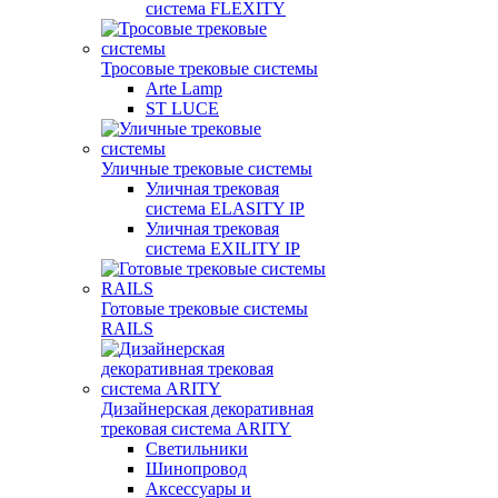
система FLEXITY
Тросовые трековые системы
Arte Lamp
ST LUCE
Уличные трековые системы
Уличная трековая
система ELASITY IP
Уличная трековая
система EXILITY IP
Готовые трековые системы
RAILS
Дизайнерская декоративная
трековая система ARITY
Светильники
Шинопровод
Аксессуары и