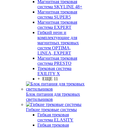
Магнитная трековая
система SKYLINE 48+
Магнитная трековая
система SUPER5
Магнитная трековая
система EXPERT
Гибкий неон и
комплектующие для
магнитных трековых
систем OPTIMA,
LINEA, EXPERT
Магнитная трековая
система PRESTO
Трековая система
EXILITY X
+ ЕЩЕ 11
Блок питания для трековых
светильников
Гибкие трековые системы
Гибкая трековая
система ELASITY
Гибкая трековая