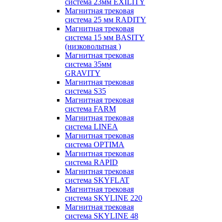
система 23мм EXILITY
Магнитная трековая
система 25 мм RADITY
Магнитная трековая
система 15 мм BASITY
(низковольтная )
Магнитная трековая
система 35мм
GRAVITY
Магнитная трековая
система S35
Магнитная трековая
система FARM
Магнитная трековая
система LINEA
Магнитная трековая
система OPTIMA
Магнитная трековая
система RAPID
Магнитная трековая
система SKYFLAT
Магнитная трековая
система SKYLINE 220
Магнитная трековая
система SKYLINE 48