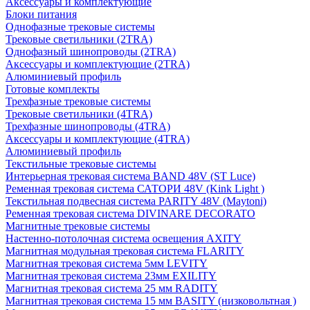
Аксессуары и комплектующие
Блоки питания
Однофазные трековые системы
Трековые светильники (2TRA)
Однофазный шинопроводы (2TRA)
Аксессуары и комплектующие (2TRA)
Алюминиевый профиль
Готовые комплекты
Трехфазные трековые системы
Трековые светильники (4TRA)
Трехфазные шинопроводы (4TRA)
Аксессуары и комплектующие (4TRA)
Алюминиевый профиль
Текстильные трековые системы
Интерьерная трековая система BAND 48V (ST Luce)
Ременная трековая система САТОРИ 48V (Kink Light )
Текстильная подвесная система PARITY 48V (Maytoni)
Ременная трековая система DIVINARE DECORATO
Магнитные трековые системы
Настенно-потолочная система освещения AXITY
Магнитная модульная трековая система FLARITY
Магнитная трековая система 5мм LEVITY
Магнитная трековая система 23мм EXILITY
Магнитная трековая система 25 мм RADITY
Магнитная трековая система 15 мм BASITY (низковольтная )