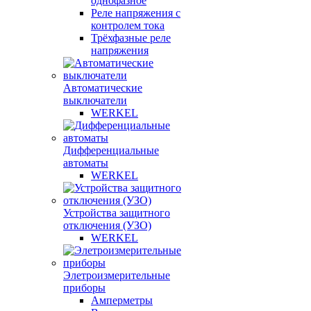
однофазное
Реле напряжения с
контролем тока
Трёхфазные реле
напряжения
Автоматические
выключатели
WERKEL
Дифференциальные
автоматы
WERKEL
Устройства защитного
отключения (УЗО)
WERKEL
Элетроизмерительные
приборы
Амперметры