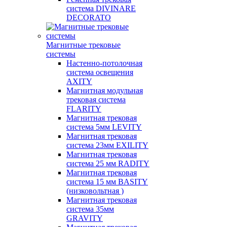
система DIVINARE
DECORATO
Магнитные трековые
системы
Настенно-потолочная
система освещения
AXITY
Магнитная модульная
трековая система
FLARITY
Магнитная трековая
система 5мм LEVITY
Магнитная трековая
система 23мм EXILITY
Магнитная трековая
система 25 мм RADITY
Магнитная трековая
система 15 мм BASITY
(низковольтная )
Магнитная трековая
система 35мм
GRAVITY