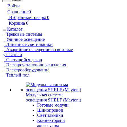
Войти
Сравнение
0
Избранные товары
0
Корзина
0
Каталог
Трековые системы
Уличное освещение
Линейные светильники
Аварийное освещение и световые
указатели
Светящийся декор
Электроустановочные изделия
Электрооборудование
Теплый пол
Модульная система
освещения SHELF (Maytoni)
Готовые модули
Шинопровод
Светильники
Коннекторы и
аксессуары