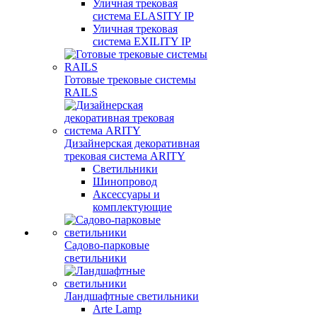
Уличная трековая
система ELASITY IP
Уличная трековая
система EXILITY IP
Готовые трековые системы
RAILS
Дизайнерская декоративная
трековая система ARITY
Светильники
Шинопровод
Аксессуары и
комплектующие
Садово-парковые
светильники
Ландшафтные светильники
Arte Lamp