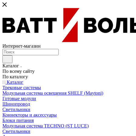
Интернет-магазин
Каталог
По всему сайту
По каталогу
Каталог
Трековые системы
Модульная система освещения SHELF (Maytoni)
Готовые модули
Шинопровод
Светильники
Коннекторы и аксессуары
Блоки питания
Модульная система TECHNO (ST LUCE)
Светильники