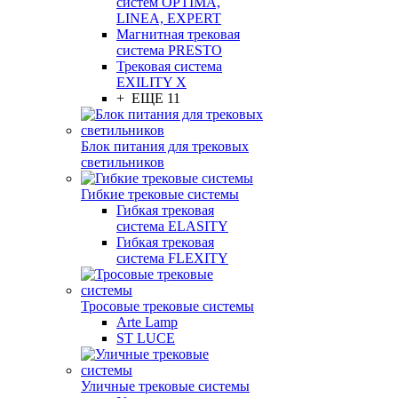
систем OPTIMA,
LINEA, EXPERT
Магнитная трековая
система PRESTO
Трековая система
EXILITY X
+ ЕЩЕ 11
Блок питания для трековых
светильников
Гибкие трековые системы
Гибкая трековая
система ELASITY
Гибкая трековая
система FLEXITY
Тросовые трековые системы
Arte Lamp
ST LUCE
Уличные трековые системы