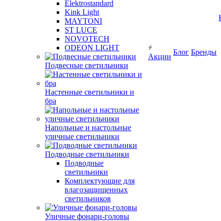
Elektrostandard
Kink Light
MAYTONI
ST LUCE
NOVOTECH
ODEON LIGHT
Блог
Бренды
Акции
Подвесные светильники
Настенные светильники и
бра
Напольные и настольные
уличные светильники
Подводные светильники
Подводные
светильники
Комплектующие для
влагозащищенных
светильников
Уличные фонари-головы