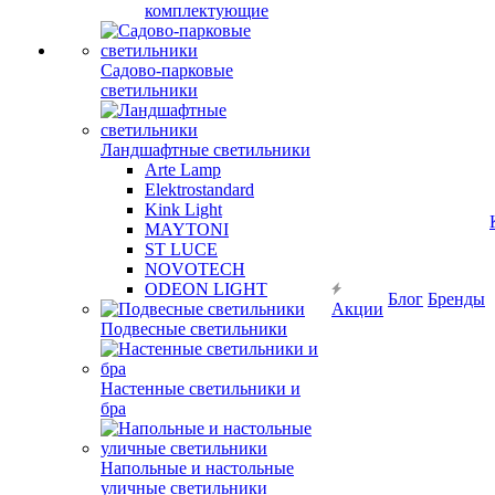
комплектующие
Садово-парковые
светильники
Ландшафтные светильники
Arte Lamp
Elektrostandard
Kink Light
MAYTONI
ST LUCE
NOVOTECH
ODEON LIGHT
Блог
Бренды
Акции
Подвесные светильники
Настенные светильники и
бра
Напольные и настольные
уличные светильники