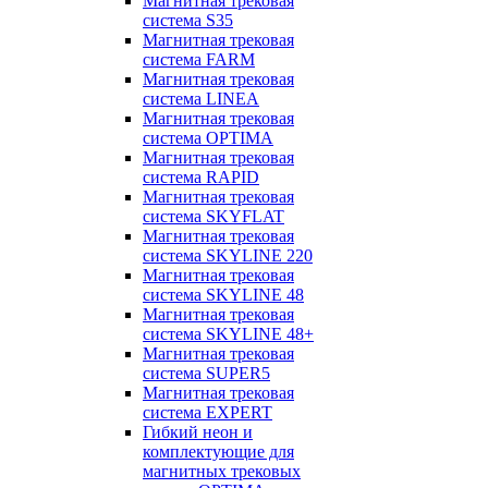
Магнитная трековая
система S35
Магнитная трековая
система FARM
Магнитная трековая
система LINEA
Магнитная трековая
система OPTIMA
Магнитная трековая
система RAPID
Магнитная трековая
система SKYFLAT
Магнитная трековая
система SKYLINE 220
Магнитная трековая
система SKYLINE 48
Магнитная трековая
система SKYLINE 48+
Магнитная трековая
система SUPER5
Магнитная трековая
система EXPERT
Гибкий неон и
комплектующие для
магнитных трековых