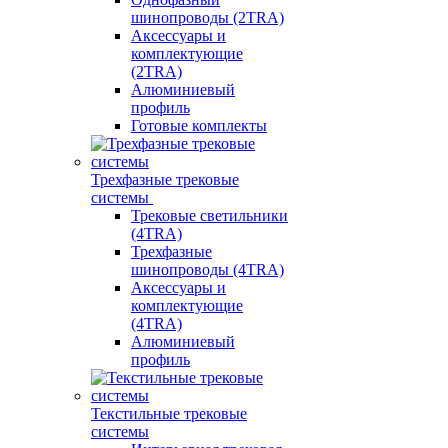
шинопроводы (2TRA)
Аксессуары и
комплектующие
(2TRA)
Алюминиевый
профиль
Готовые комплекты
Трехфазные трековые
системы
Трековые светильники
(4TRA)
Трехфазные
шинопроводы (4TRA)
Аксессуары и
комплектующие
(4TRA)
Алюминиевый
профиль
Текстильные трековые
системы