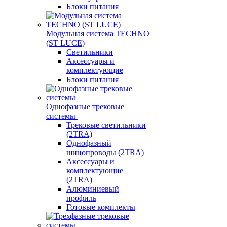
Блоки питания
Модульная система TECHNO
(ST LUCE)
Светильники
Аксессуары и
комплектующие
Блоки питания
Однофазные трековые
системы
Трековые светильники
(2TRA)
Однофазный
шинопроводы (2TRA)
Аксессуары и
комплектующие
(2TRA)
Алюминиевый
профиль
Готовые комплекты