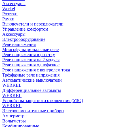
Аксессуары
Werkel
Розетки
Рамки
Выключатели и переключатели
Управление комфортом
Аксессуары
Электрооборудование
Реле напряжения
Многофункциональные реле
Реле напряжения в розетку
Реле напряжения на 2 модуля
Реле напряжения однофазное
Реле напряжения с контролем тока
Трёхфазные реле напряжения
Автоматические выключатели
WERKEL
Дифференциальные автоматы
WERKEL
Устройства защитного отключения (УЗО)
WERKEL
Элетроизмерительные приборы
Амперметры
Вольтметры
Комбинированные