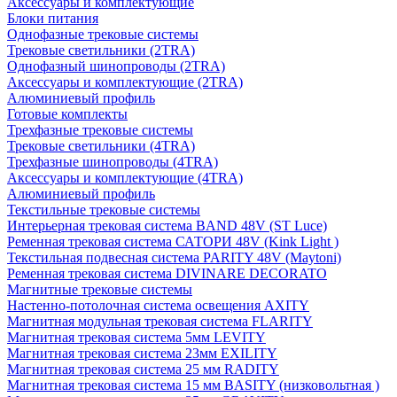
Аксессуары и комплектующие
Блоки питания
Однофазные трековые системы
Трековые светильники (2TRA)
Однофазный шинопроводы (2TRA)
Аксессуары и комплектующие (2TRA)
Алюминиевый профиль
Готовые комплекты
Трехфазные трековые системы
Трековые светильники (4TRA)
Трехфазные шинопроводы (4TRA)
Аксессуары и комплектующие (4TRA)
Алюминиевый профиль
Текстильные трековые системы
Интерьерная трековая система BAND 48V (ST Luce)
Ременная трековая система САТОРИ 48V (Kink Light )
Текстильная подвесная система PARITY 48V (Maytoni)
Ременная трековая система DIVINARE DECORATO
Магнитные трековые системы
Настенно-потолочная система освещения AXITY
Магнитная модульная трековая система FLARITY
Магнитная трековая система 5мм LEVITY
Магнитная трековая система 23мм EXILITY
Магнитная трековая система 25 мм RADITY
Магнитная трековая система 15 мм BASITY (низковольтная )