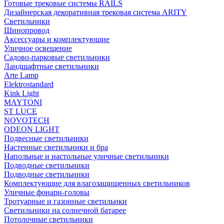
Готовые трековые системы RAILS
Дизайнерская декоративная трековая система ARITY
Светильники
Шинопровод
Аксессуары и комплектующие
Уличное освещение
Садово-парковые светильники
Ландшафтные светильники
Arte Lamp
Elektrostandard
Kink Light
MAYTONI
ST LUCE
NOVOTECH
ODEON LIGHT
Подвесные светильники
Настенные светильники и бра
Напольные и настольные уличные светильники
Подводные светильники
Подводные светильники
Комплектующие для влагозащищенных светильников
Уличные фонари-головы
Тротуарные и газонные светильнки
Светильники на солнечной батарее
Потолочные светильники