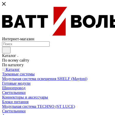
Интернет-магазин
Каталог
По всему сайту
По каталогу
Каталог
Трековые системы
Модульная система освещения SHELF (Maytoni)
Готовые модули
Шинопровод
Светильники
Коннекторы и аксессуары
Блоки питания
Модульная система TECHNO (ST LUCE)
Светильники