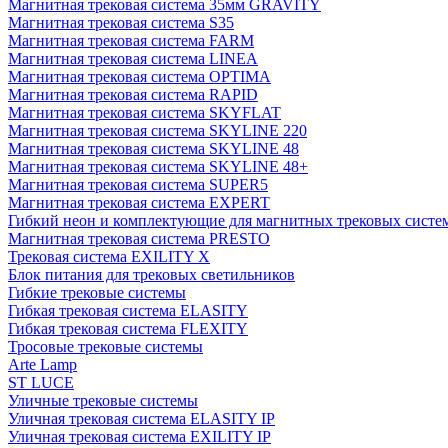
Магнитная трековая система 35мм GRAVITY
Магнитная трековая система S35
Магнитная трековая система FARM
Магнитная трековая система LINEA
Магнитная трековая система OPTIMA
Магнитная трековая система RAPID
Магнитная трековая система SKYFLAT
Магнитная трековая система SKYLINE 220
Магнитная трековая система SKYLINE 48
Магнитная трековая система SKYLINE 48+
Магнитная трековая система SUPER5
Магнитная трековая система EXPERT
Гибкий неон и комплектующие для магнитных трековых сис
Магнитная трековая система PRESTO
Трековая система EXILITY X
Блок питания для трековых светильников
Гибкие трековые системы
Гибкая трековая система ELASITY
Гибкая трековая система FLEXITY
Тросовые трековые системы
Arte Lamp
ST LUCE
Уличные трековые системы
Уличная трековая система ELASITY IP
Уличная трековая система EXILITY IP