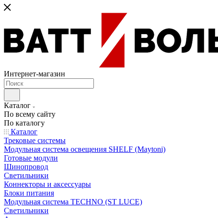
Интернет-магазин
Каталог
По всему сайту
По каталогу
Каталог
Трековые системы
Модульная система освещения SHELF (Maytoni)
Готовые модули
Шинопровод
Светильники
Коннекторы и аксессуары
Блоки питания
Модульная система TECHNO (ST LUCE)
Светильники