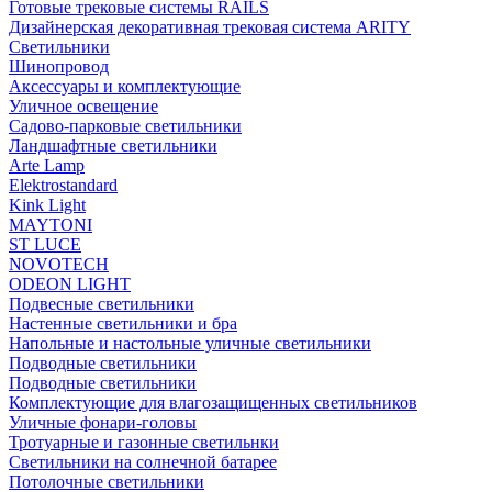
Готовые трековые системы RAILS
Дизайнерская декоративная трековая система ARITY
Светильники
Шинопровод
Аксессуары и комплектующие
Уличное освещение
Садово-парковые светильники
Ландшафтные светильники
Arte Lamp
Elektrostandard
Kink Light
MAYTONI
ST LUCE
NOVOTECH
ODEON LIGHT
Подвесные светильники
Настенные светильники и бра
Напольные и настольные уличные светильники
Подводные светильники
Подводные светильники
Комплектующие для влагозащищенных светильников
Уличные фонари-головы
Тротуарные и газонные светильнки
Светильники на солнечной батарее
Потолочные светильники