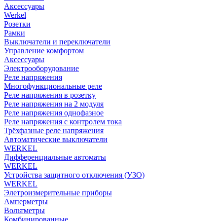
Аксессуары
Werkel
Розетки
Рамки
Выключатели и переключатели
Управление комфортом
Аксессуары
Электрооборудование
Реле напряжения
Многофункциональные реле
Реле напряжения в розетку
Реле напряжения на 2 модуля
Реле напряжения однофазное
Реле напряжения с контролем тока
Трёхфазные реле напряжения
Автоматические выключатели
WERKEL
Дифференциальные автоматы
WERKEL
Устройства защитного отключения (УЗО)
WERKEL
Элетроизмерительные приборы
Амперметры
Вольтметры
Комбинированные