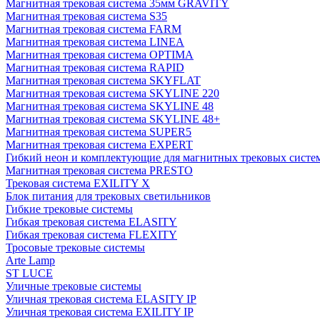
Магнитная трековая система 35мм GRAVITY
Магнитная трековая система S35
Магнитная трековая система FARM
Магнитная трековая система LINEA
Магнитная трековая система OPTIMA
Магнитная трековая система RAPID
Магнитная трековая система SKYFLAT
Магнитная трековая система SKYLINE 220
Магнитная трековая система SKYLINE 48
Магнитная трековая система SKYLINE 48+
Магнитная трековая система SUPER5
Магнитная трековая система EXPERT
Гибкий неон и комплектующие для магнитных трековых сис
Магнитная трековая система PRESTO
Трековая система EXILITY X
Блок питания для трековых светильников
Гибкие трековые системы
Гибкая трековая система ELASITY
Гибкая трековая система FLEXITY
Тросовые трековые системы
Arte Lamp
ST LUCE
Уличные трековые системы
Уличная трековая система ELASITY IP
Уличная трековая система EXILITY IP