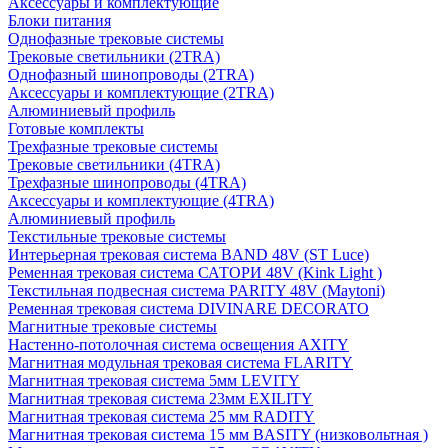
Аксессуары и комплектующие
Блоки питания
Однофазные трековые системы
Трековые светильники (2TRA)
Однофазный шинопроводы (2TRA)
Аксессуары и комплектующие (2TRA)
Алюминиевый профиль
Готовые комплекты
Трехфазные трековые системы
Трековые светильники (4TRA)
Трехфазные шинопроводы (4TRA)
Аксессуары и комплектующие (4TRA)
Алюминиевый профиль
Текстильные трековые системы
Интерьерная трековая система BAND 48V (ST Luce)
Ременная трековая система САТОРИ 48V (Kink Light )
Текстильная подвесная система PARITY 48V (Maytoni)
Ременная трековая система DIVINARE DECORATO
Магнитные трековые системы
Настенно-потолочная система освещения AXITY
Магнитная модульная трековая система FLARITY
Магнитная трековая система 5мм LEVITY
Магнитная трековая система 23мм EXILITY
Магнитная трековая система 25 мм RADITY
Магнитная трековая система 15 мм BASITY (низковольтная )