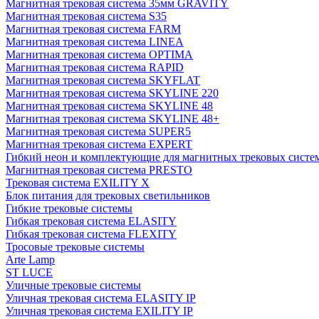
Магнитная трековая система 35мм GRAVITY
Магнитная трековая система S35
Магнитная трековая система FARM
Магнитная трековая система LINEA
Магнитная трековая система OPTIMA
Магнитная трековая система RAPID
Магнитная трековая система SKYFLAT
Магнитная трековая система SKYLINE 220
Магнитная трековая система SKYLINE 48
Магнитная трековая система SKYLINE 48+
Магнитная трековая система SUPER5
Магнитная трековая система EXPERT
Гибкий неон и комплектующие для магнитных трековых сис
Магнитная трековая система PRESTO
Трековая система EXILITY X
Блок питания для трековых светильников
Гибкие трековые системы
Гибкая трековая система ELASITY
Гибкая трековая система FLEXITY
Тросовые трековые системы
Arte Lamp
ST LUCE
Уличные трековые системы
Уличная трековая система ELASITY IP
Уличная трековая система EXILITY IP