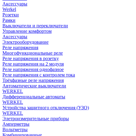
Аксессуары
Werkel
Розетки
Рамки
Выключатели и переключатели
Управление комфортом
Аксессуары
Электрооборудование
Реле напряжения
Многофункциональные реле
Реле напряжения в розетку
Реле напряжения на 2 модуля
Реле напряжения однофазное
Реле напряжения с контролем тока
Трёхфазные реле напряжения
Автоматические выключатели
WERKEL
Дифференциальные автоматы
WERKEL
Устройства защитного отключения (УЗО)
WERKEL
Элетроизмерительные приборы
Амперметры
Вольтметры
Комбинированные