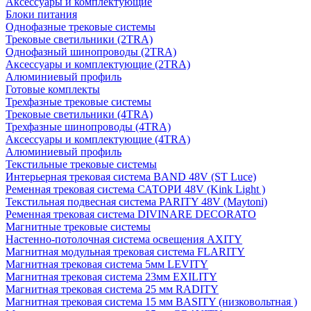
Аксессуары и комплектующие
Блоки питания
Однофазные трековые системы
Трековые светильники (2TRA)
Однофазный шинопроводы (2TRA)
Аксессуары и комплектующие (2TRA)
Алюминиевый профиль
Готовые комплекты
Трехфазные трековые системы
Трековые светильники (4TRA)
Трехфазные шинопроводы (4TRA)
Аксессуары и комплектующие (4TRA)
Алюминиевый профиль
Текстильные трековые системы
Интерьерная трековая система BAND 48V (ST Luce)
Ременная трековая система САТОРИ 48V (Kink Light )
Текстильная подвесная система PARITY 48V (Maytoni)
Ременная трековая система DIVINARE DECORATO
Магнитные трековые системы
Настенно-потолочная система освещения AXITY
Магнитная модульная трековая система FLARITY
Магнитная трековая система 5мм LEVITY
Магнитная трековая система 23мм EXILITY
Магнитная трековая система 25 мм RADITY
Магнитная трековая система 15 мм BASITY (низковольтная )