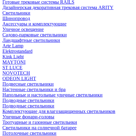
Готовые трековые системы RAILS
Дизайнерская декоративная трековая система ARITY
Светильники
Шинопровод
Аксессуары и комплектующие
Уличное освещение
Садово-парковые светильники
Ландшафтные светильники
Arte Lamp
Elektrostandard
Kink Light
MAYTONI
ST LUCE
NOVOTECH
ODEON LIGHT
Подвесные светильники
Настенные светильники и бра
Напольные и настольные уличные светильники
Подводные светильники
Подводные светильники
Комплектующие для влагозащищенных светильников
Уличные фонари-головы
Тротуарные и газонные светильнки
Светильники на солнечной батарее
Потолочные светильники