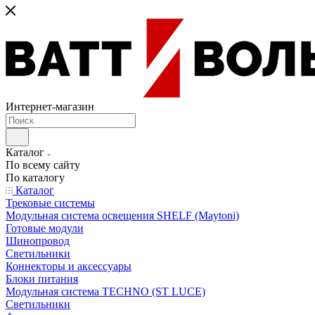
Интернет-магазин
Каталог
По всему сайту
По каталогу
Каталог
Трековые системы
Модульная система освещения SHELF (Maytoni)
Готовые модули
Шинопровод
Светильники
Коннекторы и аксессуары
Блоки питания
Модульная система TECHNO (ST LUCE)
Светильники