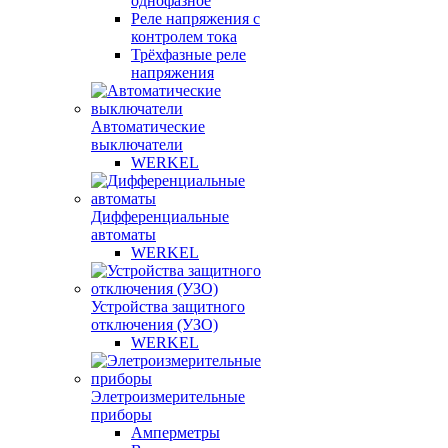
однофазное
Реле напряжения с
контролем тока
Трёхфазные реле
напряжения
Автоматические
выключатели
WERKEL
Дифференциальные
автоматы
WERKEL
Устройства защитного
отключения (УЗО)
WERKEL
Элетроизмерительные
приборы
Амперметры