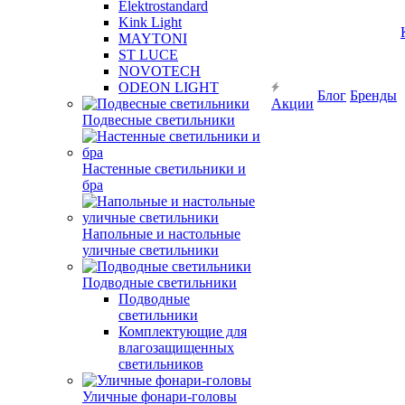
Elektrostandard
Kink Light
MAYTONI
ST LUCE
NOVOTECH
ODEON LIGHT
Блог
Бренды
Акции
Подвесные светильники
Настенные светильники и
бра
Напольные и настольные
уличные светильники
Подводные светильники
Подводные
светильники
Комплектующие для
влагозащищенных
светильников
Уличные фонари-головы