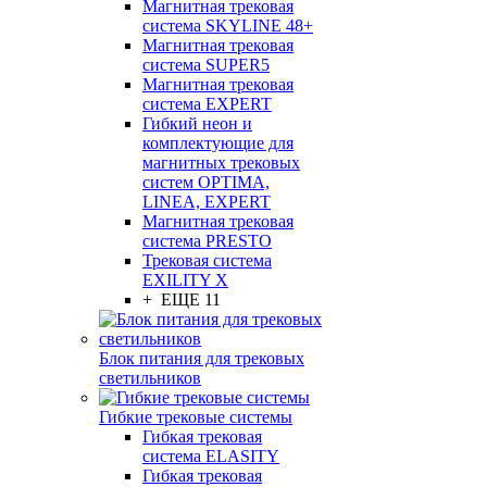
Магнитная трековая
система SKYLINE 48+
Магнитная трековая
система SUPER5
Магнитная трековая
система EXPERT
Гибкий неон и
комплектующие для
магнитных трековых
систем OPTIMA,
LINEA, EXPERT
Магнитная трековая
система PRESTO
Трековая система
EXILITY X
+ ЕЩЕ 11
Блок питания для трековых
светильников
Гибкие трековые системы
Гибкая трековая
система ELASITY
Гибкая трековая