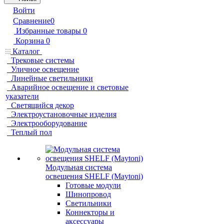
Войти
Сравнение
0
Избранные товары
0
Корзина
0
Каталог
Трековые системы
Уличное освещение
Линейные светильники
Аварийное освещение и световые
указатели
Светящийся декор
Электроустановочные изделия
Электрооборудование
Теплый пол
Модульная система
освещения SHELF (Maytoni)
Готовые модули
Шинопровод
Светильники
Коннекторы и
аксессуары