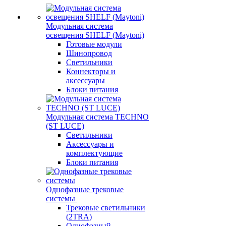
Модульная система
освещения SHELF (Maytoni)
Готовые модули
Шинопровод
Светильники
Коннекторы и
аксессуары
Блоки питания
Модульная система TECHNO
(ST LUCE)
Светильники
Аксессуары и
комплектующие
Блоки питания
Однофазные трековые
системы
Трековые светильники
(2TRA)
Однофазный