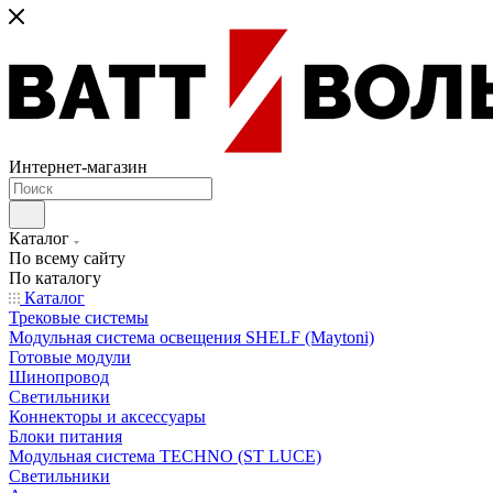
Интернет-магазин
Каталог
По всему сайту
По каталогу
Каталог
Трековые системы
Модульная система освещения SHELF (Maytoni)
Готовые модули
Шинопровод
Светильники
Коннекторы и аксессуары
Блоки питания
Модульная система TECHNO (ST LUCE)
Светильники