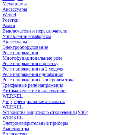
Механизмы
Аксессуары
Werkel
Розетки
Рамки
Выключатели и переключатели
Управление комфортом
Аксессуары
Электрооборудование
Реле напряжения
Многофункциональные реле
Реле напряжения в розетку
Реле напряжения на 2 модуля
Реле напряжения однофазное
Реле напряжения с контролем тока
Трёхфазные реле напряжения
Автоматические выключатели
WERKEL
Дифференциальные автоматы
WERKEL
Устройства защитного отключения (УЗО)
WERKEL
Элетроизмерительные приборы
Амперметры
Вольтметры