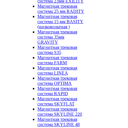
система 23мм EXILITY
Магнитная трековая
система 25 мм RADITY
Магнитная трековая
система 15 мм BASITY
(низковольтная )
Магнитная трековая
система 35мм
GRAVITY
Магнитная трековая
система S35
Магнитная трековая
система FARM
Магнитная трековая
система LINEA
Магнитная трековая
система OPTIMA
Магнитная трековая
система RAPID
Магнитная трековая
система SKYFLAT
Магнитная трековая
система SKYLINE 220
Магнитная трековая
система SKYLINE 48