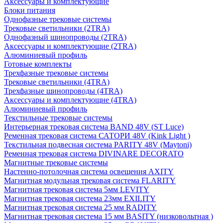
Аксессуары и комплектующие
Блоки питания
Однофазные трековые системы
Трековые светильники (2TRA)
Однофазный шинопроводы (2TRA)
Аксессуары и комплектующие (2TRA)
Алюминиевый профиль
Готовые комплекты
Трехфазные трековые системы
Трековые светильники (4TRA)
Трехфазные шинопроводы (4TRA)
Аксессуары и комплектующие (4TRA)
Алюминиевый профиль
Текстильные трековые системы
Интерьерная трековая система BAND 48V (ST Luce)
Ременная трековая система САТОРИ 48V (Kink Light )
Текстильная подвесная система PARITY 48V (Maytoni)
Ременная трековая система DIVINARE DECORATO
Магнитные трековые системы
Настенно-потолочная система освещения AXITY
Магнитная модульная трековая система FLARITY
Магнитная трековая система 5мм LEVITY
Магнитная трековая система 23мм EXILITY
Магнитная трековая система 25 мм RADITY
Магнитная трековая система 15 мм BASITY (низковольтная )