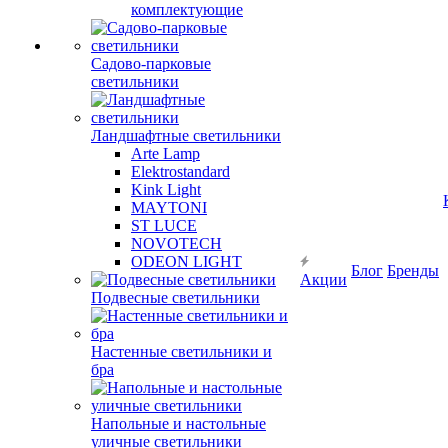
комплектующие
Садово-парковые
светильники
Ландшафтные светильники
Arte Lamp
Elektrostandard
Kink Light
MAYTONI
ST LUCE
NOVOTECH
ODEON LIGHT
Блог
Бренды
Акции
Подвесные светильники
Настенные светильники и
бра
Напольные и настольные
уличные светильники