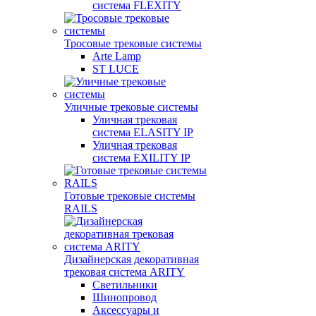
система FLEXITY
Тросовые трековые системы
Arte Lamp
ST LUCE
Уличные трековые системы
Уличная трековая
система ELASITY IP
Уличная трековая
система EXILITY IP
Готовые трековые системы
RAILS
Дизайнерская декоративная
трековая система ARITY
Светильники
Шинопровод
Аксессуары и