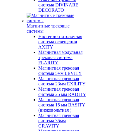
система DIVINARE
DECORATO
Магнитные трековые
системы
Настенно-потолочная
система освещения
AXITY
Магнитная модульная
трековая система
FLARITY
Магнитная трековая
система 5мм LEVITY
Магнитная трековая
система 23мм EXILITY
Магнитная трековая
система 25 мм RADITY
Магнитная трековая
система 15 мм BASITY
(низковольтная )
Магнитная трековая
система 35мм
GRAVITY