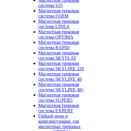
Магнитная трековая
система S35
Магнитная трековая
система FARM
Магнитная трековая
система LINEA
Магнитная трековая
система OPTIMA
Магнитная трековая
система RAPID
Магнитная трековая
система SKYFLAT
Магнитная трековая
система SKYLINE 220
Магнитная трековая
система SKYLINE 48
Магнитная трековая
система SKYLINE 48+
Магнитная трековая
система SUPER5
Магнитная трековая
система EXPERT
Гибкий неон и
комплектующие для
магнитных трековых