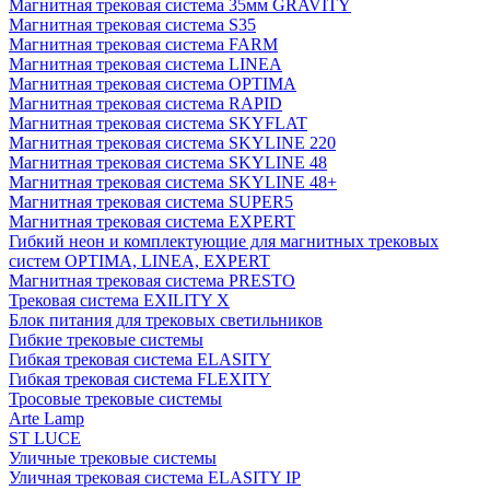
Магнитная трековая система 35мм GRAVITY
Магнитная трековая система S35
Магнитная трековая система FARM
Магнитная трековая система LINEA
Магнитная трековая система OPTIMA
Магнитная трековая система RAPID
Магнитная трековая система SKYFLAT
Магнитная трековая система SKYLINE 220
Магнитная трековая система SKYLINE 48
Магнитная трековая система SKYLINE 48+
Магнитная трековая система SUPER5
Магнитная трековая система EXPERT
Гибкий неон и комплектующие для магнитных трековых
систем OPTIMA, LINEA, EXPERT
Магнитная трековая система PRESTO
Трековая система EXILITY X
Блок питания для трековых светильников
Гибкие трековые системы
Гибкая трековая система ELASITY
Гибкая трековая система FLEXITY
Тросовые трековые системы
Arte Lamp
ST LUCE
Уличные трековые системы
Уличная трековая система ELASITY IP