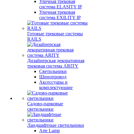
Уличная трековая
система ELASITY IP
Уличная трековая
система EXILITY IP
Готовые трековые системы
RAILS
Дизайнерская декоративная
трековая система ARITY
Светильники
Шинопровод
Аксессуары и
комплектующие
Садово-парковые
светильники
Ландшафтные светильники
Arte Lamp