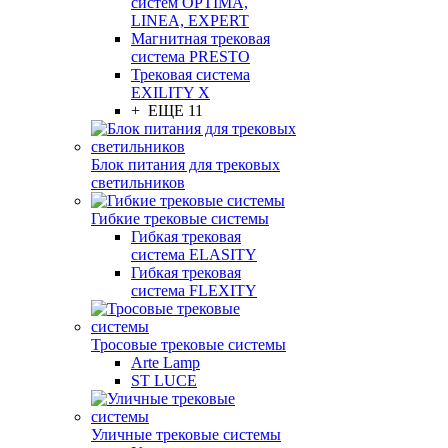
систем OPTIMA,
LINEA, EXPERT
Магнитная трековая
система PRESTO
Трековая система
EXILITY X
+ ЕЩЕ 11
Блок питания для трековых
светильников
Гибкие трековые системы
Гибкая трековая
система ELASITY
Гибкая трековая
система FLEXITY
Тросовые трековые системы
Arte Lamp
ST LUCE
Уличные трековые системы