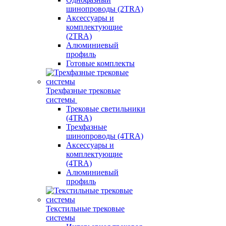
шинопроводы (2TRA)
Аксессуары и
комплектующие
(2TRA)
Алюминиевый
профиль
Готовые комплекты
Трехфазные трековые
системы
Трековые светильники
(4TRA)
Трехфазные
шинопроводы (4TRA)
Аксессуары и
комплектующие
(4TRA)
Алюминиевый
профиль
Текстильные трековые
системы