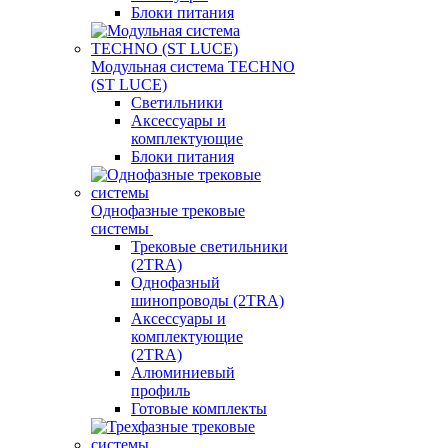
Блоки питания
Модульная система TECHNO
(ST LUCE)
Светильники
Аксессуары и
комплектующие
Блоки питания
Однофазные трековые
системы
Трековые светильники
(2TRA)
Однофазный
шинопроводы (2TRA)
Аксессуары и
комплектующие
(2TRA)
Алюминиевый
профиль
Готовые комплекты