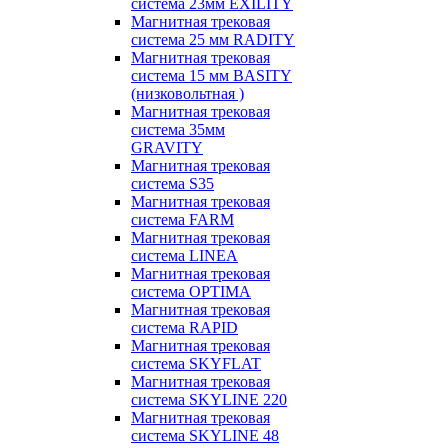
система 23мм EXILITY
Магнитная трековая
система 25 мм RADITY
Магнитная трековая
система 15 мм BASITY
(низковольтная )
Магнитная трековая
система 35мм
GRAVITY
Магнитная трековая
система S35
Магнитная трековая
система FARM
Магнитная трековая
система LINEA
Магнитная трековая
система OPTIMA
Магнитная трековая
система RAPID
Магнитная трековая
система SKYFLAT
Магнитная трековая
система SKYLINE 220
Магнитная трековая
система SKYLINE 48