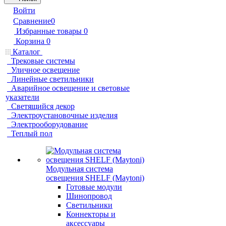
Войти
Сравнение
0
Избранные товары
0
Корзина
0
Каталог
Трековые системы
Уличное освещение
Линейные светильники
Аварийное освещение и световые
указатели
Светящийся декор
Электроустановочные изделия
Электрооборудование
Теплый пол
Модульная система
освещения SHELF (Maytoni)
Готовые модули
Шинопровод
Светильники
Коннекторы и
аксессуары