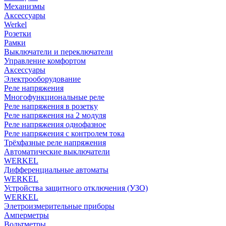
Механизмы
Аксессуары
Werkel
Розетки
Рамки
Выключатели и переключатели
Управление комфортом
Аксессуары
Электрооборудование
Реле напряжения
Многофункциональные реле
Реле напряжения в розетку
Реле напряжения на 2 модуля
Реле напряжения однофазное
Реле напряжения с контролем тока
Трёхфазные реле напряжения
Автоматические выключатели
WERKEL
Дифференциальные автоматы
WERKEL
Устройства защитного отключения (УЗО)
WERKEL
Элетроизмерительные приборы
Амперметры
Вольтметры