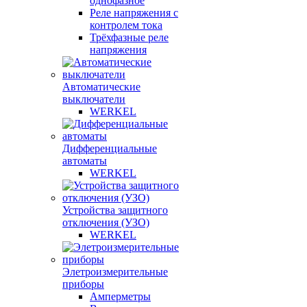
однофазное
Реле напряжения с
контролем тока
Трёхфазные реле
напряжения
Автоматические
выключатели
WERKEL
Дифференциальные
автоматы
WERKEL
Устройства защитного
отключения (УЗО)
WERKEL
Элетроизмерительные
приборы
Амперметры