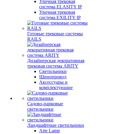
Уличная трековая
система ELASITY IP
Уличная трековая
система EXILITY IP
Готовые трековые системы
RAILS
Дизайнерская декоративная
трековая система ARITY
Светильники
Шинопровод
Аксессуары и
комплектующие
Садово-парковые
светильники
Ландшафтные светильники
Arte Lamp