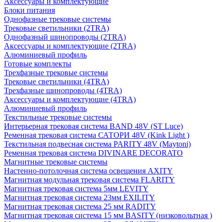
Аксессуары и комплектующие
Блоки питания
Однофазные трековые системы
Трековые светильники (2TRA)
Однофазный шинопроводы (2TRA)
Аксессуары и комплектующие (2TRA)
Алюминиевый профиль
Готовые комплекты
Трехфазные трековые системы
Трековые светильники (4TRA)
Трехфазные шинопроводы (4TRA)
Аксессуары и комплектующие (4TRA)
Алюминиевый профиль
Текстильные трековые системы
Интерьерная трековая система BAND 48V (ST Luce)
Ременная трековая система САТОРИ 48V (Kink Light )
Текстильная подвесная система PARITY 48V (Maytoni)
Ременная трековая система DIVINARE DECORATO
Магнитные трековые системы
Настенно-потолочная система освещения AXITY
Магнитная модульная трековая система FLARITY
Магнитная трековая система 5мм LEVITY
Магнитная трековая система 23мм EXILITY
Магнитная трековая система 25 мм RADITY
Магнитная трековая система 15 мм BASITY (низковольтная )