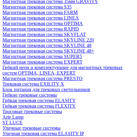
Магнитная трековая система 35мм GRAVITY
Магнитная трековая система S35
Магнитная трековая система FARM
Магнитная трековая система LINEA
Магнитная трековая система OPTIMA
Магнитная трековая система RAPID
Магнитная трековая система SKYFLAT
Магнитная трековая система SKYLINE 220
Магнитная трековая система SKYLINE 48
Магнитная трековая система SKYLINE 48+
Магнитная трековая система SUPER5
Магнитная трековая система EXPERT
Гибкий неон и комплектующие для магнитных трековых
систем OPTIMA, LINEA, EXPERT
Магнитная трековая система PRESTO
Трековая система EXILITY X
Блок питания для трековых светильников
Гибкие трековые системы
Гибкая трековая система ELASITY
Гибкая трековая система FLEXITY
Тросовые трековые системы
Arte Lamp
ST LUCE
Уличные трековые системы
Уличная трековая система ELASITY IP