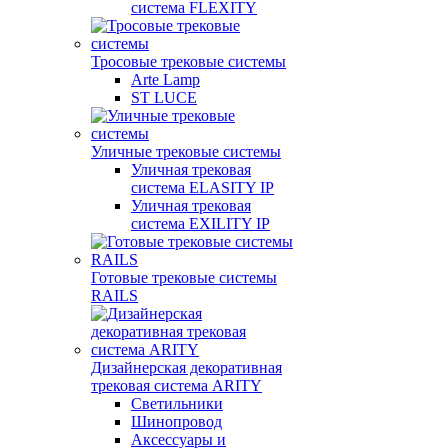
система FLEXITY
Тросовые трековые системы
Arte Lamp
ST LUCE
Уличные трековые системы
Уличная трековая
система ELASITY IP
Уличная трековая
система EXILITY IP
Готовые трековые системы
RAILS
Дизайнерская декоративная
трековая система ARITY
Светильники
Шинопровод
Аксессуары и