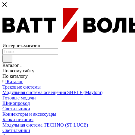
Интернет-магазин
Каталог
По всему сайту
По каталогу
Каталог
Трековые системы
Модульная система освещения SHELF (Maytoni)
Готовые модули
Шинопровод
Светильники
Коннекторы и аксессуары
Блоки питания
Модульная система TECHNO (ST LUCE)
Светильники