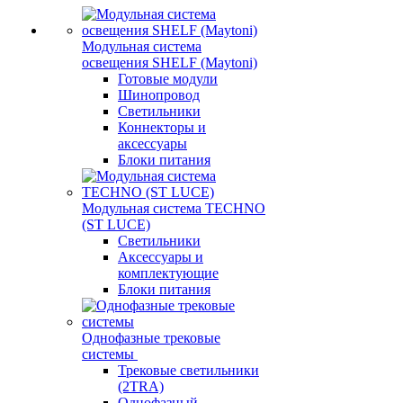
Модульная система
освещения SHELF (Maytoni)
Готовые модули
Шинопровод
Светильники
Коннекторы и
аксессуары
Блоки питания
Модульная система TECHNO
(ST LUCE)
Светильники
Аксессуары и
комплектующие
Блоки питания
Однофазные трековые
системы
Трековые светильники
(2TRA)
Однофазный