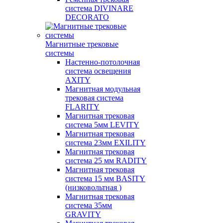
система DIVINARE
DECORATO
Магнитные трековые
системы
Настенно-потолочная
система освещения
AXITY
Магнитная модульная
трековая система
FLARITY
Магнитная трековая
система 5мм LEVITY
Магнитная трековая
система 23мм EXILITY
Магнитная трековая
система 25 мм RADITY
Магнитная трековая
система 15 мм BASITY
(низковольтная )
Магнитная трековая
система 35мм
GRAVITY