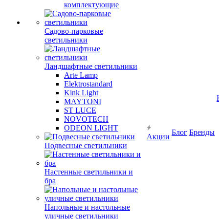
комплектующие
Садово-парковые
светильники
Ландшафтные светильники
Arte Lamp
Elektrostandard
Kink Light
MAYTONI
ST LUCE
NOVOTECH
ODEON LIGHT
Блог
Бренды
Акции
Подвесные светильники
Настенные светильники и
бра
Напольные и настольные
уличные светильники