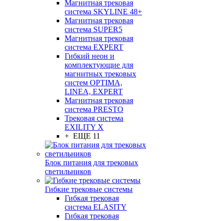
Магнитная трековая
система SKYLINE 48+
Магнитная трековая
система SUPER5
Магнитная трековая
система EXPERT
Гибкий неон и
комплектующие для
магнитных трековых
систем OPTIMA,
LINEA, EXPERT
Магнитная трековая
система PRESTO
Трековая система
EXILITY X
+ ЕЩЕ 11
Блок питания для трековых
светильников
Гибкие трековые системы
Гибкая трековая
система ELASITY
Гибкая трековая