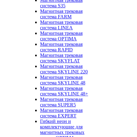
Магнитная трековая
система S35
Магнитная трековая
система FARM
Магнитная трековая
система LINEA
Магнитная трековая
система OPTIMA
Магнитная трековая
система RAPID
Магнитная трековая
система SKYFLAT
Магнитная трековая
система SKYLINE 220
Магнитная трековая
система SKYLINE 48
Магнитная трековая
система SKYLINE 48+
Магнитная трековая
система SUPER5
Магнитная трековая
система EXPERT
Гибкий неон и
комплектующие для
магнитных трековых