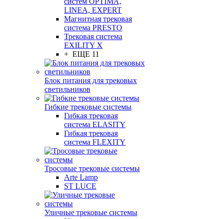
систем OPTIMA,
LINEA, EXPERT
Магнитная трековая
система PRESTO
Трековая система
EXILITY X
+ ЕЩЕ 11
Блок питания для трековых
светильников
Гибкие трековые системы
Гибкая трековая
система ELASITY
Гибкая трековая
система FLEXITY
Тросовые трековые системы
Arte Lamp
ST LUCE
Уличные трековые системы