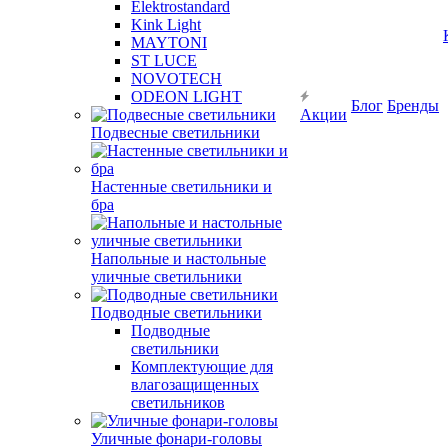
Elektrostandard
Kink Light
MAYTONI
ST LUCE
NOVOTECH
ODEON LIGHT
Блог
Бренды
Акции
Подвесные светильники
Настенные светильники и
бра
Напольные и настольные
уличные светильники
Подводные светильники
Подводные
светильники
Комплектующие для
влагозащищенных
светильников
Уличные фонари-головы