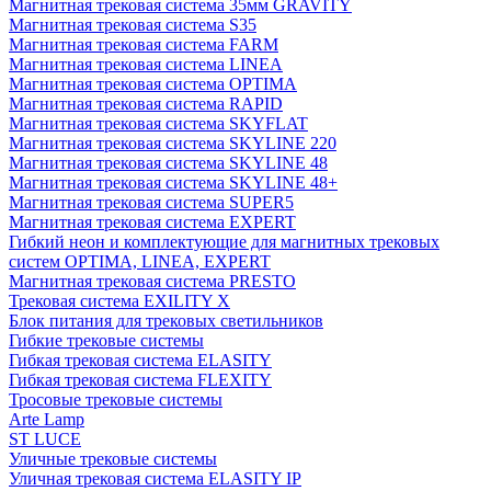
Магнитная трековая система 35мм GRAVITY
Магнитная трековая система S35
Магнитная трековая система FARM
Магнитная трековая система LINEA
Магнитная трековая система OPTIMA
Магнитная трековая система RAPID
Магнитная трековая система SKYFLAT
Магнитная трековая система SKYLINE 220
Магнитная трековая система SKYLINE 48
Магнитная трековая система SKYLINE 48+
Магнитная трековая система SUPER5
Магнитная трековая система EXPERT
Гибкий неон и комплектующие для магнитных трековых
систем OPTIMA, LINEA, EXPERT
Магнитная трековая система PRESTO
Трековая система EXILITY X
Блок питания для трековых светильников
Гибкие трековые системы
Гибкая трековая система ELASITY
Гибкая трековая система FLEXITY
Тросовые трековые системы
Arte Lamp
ST LUCE
Уличные трековые системы
Уличная трековая система ELASITY IP