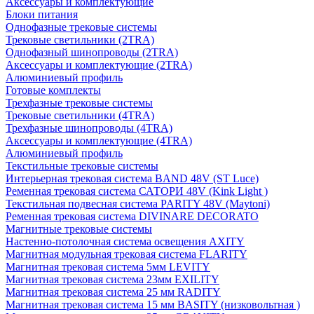
Аксессуары и комплектующие
Блоки питания
Однофазные трековые системы
Трековые светильники (2TRA)
Однофазный шинопроводы (2TRA)
Аксессуары и комплектующие (2TRA)
Алюминиевый профиль
Готовые комплекты
Трехфазные трековые системы
Трековые светильники (4TRA)
Трехфазные шинопроводы (4TRA)
Аксессуары и комплектующие (4TRA)
Алюминиевый профиль
Текстильные трековые системы
Интерьерная трековая система BAND 48V (ST Luce)
Ременная трековая система САТОРИ 48V (Kink Light )
Текстильная подвесная система PARITY 48V (Maytoni)
Ременная трековая система DIVINARE DECORATO
Магнитные трековые системы
Настенно-потолочная система освещения AXITY
Магнитная модульная трековая система FLARITY
Магнитная трековая система 5мм LEVITY
Магнитная трековая система 23мм EXILITY
Магнитная трековая система 25 мм RADITY
Магнитная трековая система 15 мм BASITY (низковольтная )