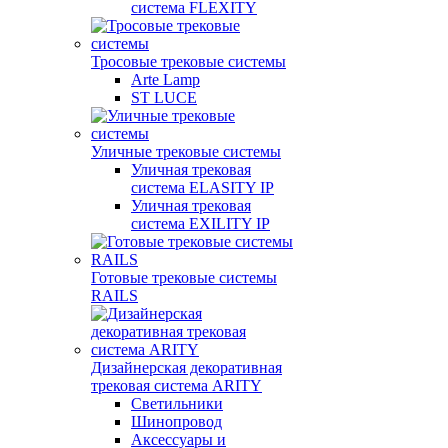
система FLEXITY
Тросовые трековые системы
Arte Lamp
ST LUCE
Уличные трековые системы
Уличная трековая
система ELASITY IP
Уличная трековая
система EXILITY IP
Готовые трековые системы
RAILS
Дизайнерская декоративная
трековая система ARITY
Светильники
Шинопровод
Аксессуары и