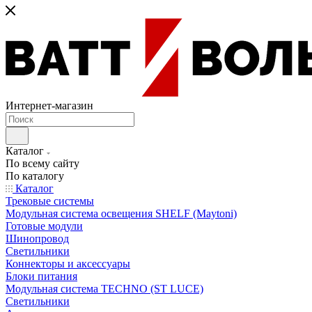
Интернет-магазин
Каталог
По всему сайту
По каталогу
Каталог
Трековые системы
Модульная система освещения SHELF (Maytoni)
Готовые модули
Шинопровод
Светильники
Коннекторы и аксессуары
Блоки питания
Модульная система TECHNO (ST LUCE)
Светильники