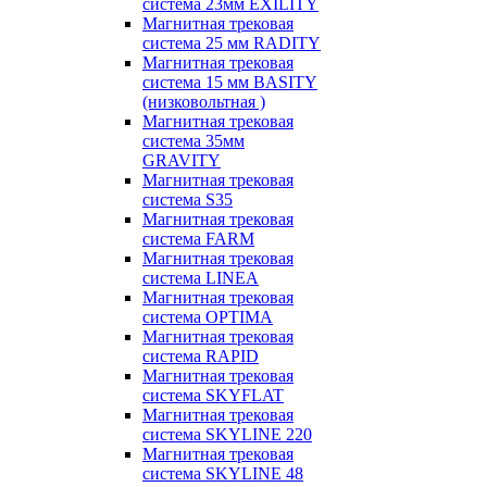
система 23мм EXILITY
Магнитная трековая
система 25 мм RADITY
Магнитная трековая
система 15 мм BASITY
(низковольтная )
Магнитная трековая
система 35мм
GRAVITY
Магнитная трековая
система S35
Магнитная трековая
система FARM
Магнитная трековая
система LINEA
Магнитная трековая
система OPTIMA
Магнитная трековая
система RAPID
Магнитная трековая
система SKYFLAT
Магнитная трековая
система SKYLINE 220
Магнитная трековая
система SKYLINE 48