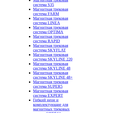
Магнитная трековая
система S35
Магнитная трековая
система FARM
Магнитная трековая
система LINEA
Магнитная трековая
система OPTIMA
Магнитная трековая
система RAPID
Магнитная трековая
система SKYFLAT
Магнитная трековая
система SKYLINE 220
Магнитная трековая
система SKYLINE 48
Магнитная трековая
система SKYLINE 48+
Магнитная трековая
система SUPER5
Магнитная трековая
система EXPERT
Гибкий неон и
комплектующие для
магнитных трековых