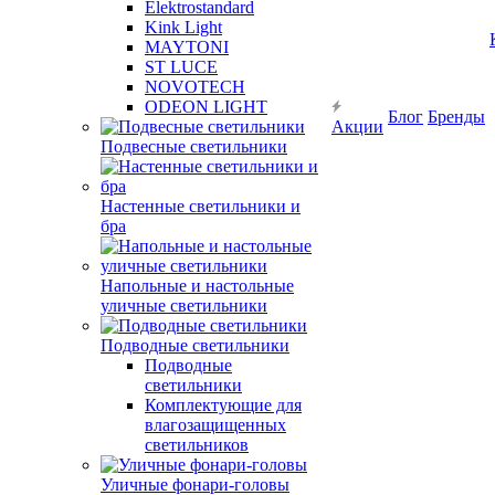
Elektrostandard
Kink Light
MAYTONI
ST LUCE
NOVOTECH
ODEON LIGHT
Блог
Бренды
Акции
Подвесные светильники
Настенные светильники и
бра
Напольные и настольные
уличные светильники
Подводные светильники
Подводные
светильники
Комплектующие для
влагозащищенных
светильников
Уличные фонари-головы