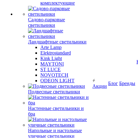
комплектующие
Садово-парковые
светильники
Ландшафтные светильники
Arte Lamp
Elektrostandard
Kink Light
MAYTONI
ST LUCE
NOVOTECH
ODEON LIGHT
Блог
Бренды
Акции
Подвесные светильники
Настенные светильники и
бра
Напольные и настольные
уличные светильники