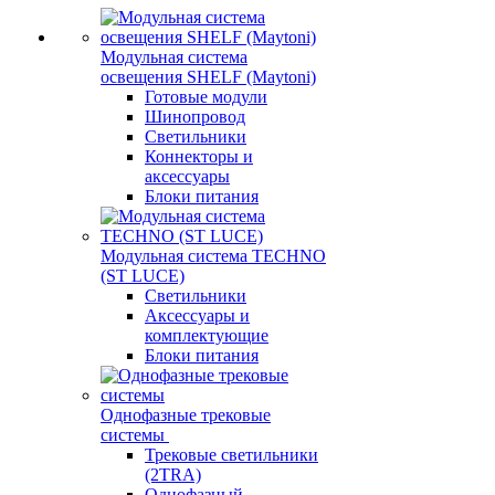
Модульная система
освещения SHELF (Maytoni)
Готовые модули
Шинопровод
Светильники
Коннекторы и
аксессуары
Блоки питания
Модульная система TECHNO
(ST LUCE)
Светильники
Аксессуары и
комплектующие
Блоки питания
Однофазные трековые
системы
Трековые светильники
(2TRA)
Однофазный