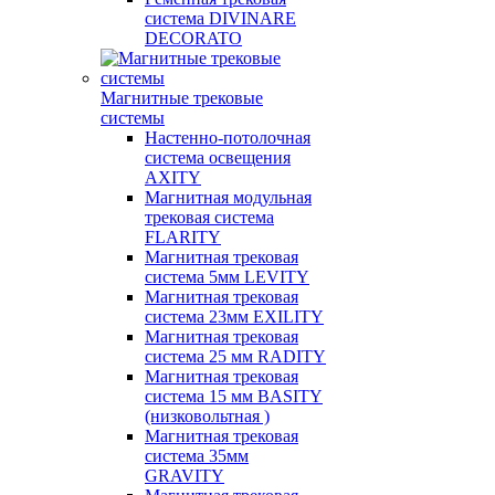
система DIVINARE
DECORATO
Магнитные трековые
системы
Настенно-потолочная
система освещения
AXITY
Магнитная модульная
трековая система
FLARITY
Магнитная трековая
система 5мм LEVITY
Магнитная трековая
система 23мм EXILITY
Магнитная трековая
система 25 мм RADITY
Магнитная трековая
система 15 мм BASITY
(низковольтная )
Магнитная трековая
система 35мм
GRAVITY