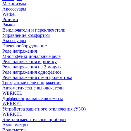
Механизмы
Аксессуары
Werkel
Розетки
Рамки
Выключатели и переключатели
Управление комфортом
Аксессуары
Электрооборудование
Реле напряжения
Многофункциональные реле
Реле напряжения в розетку
Реле напряжения на 2 модуля
Реле напряжения однофазное
Реле напряжения с контролем тока
Трёхфазные реле напряжения
Автоматические выключатели
WERKEL
Дифференциальные автоматы
WERKEL
Устройства защитного отключения (УЗО)
WERKEL
Элетроизмерительные приборы
Амперметры
Вольтметры