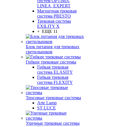
систем OPTIMA,
LINEA, EXPERT
Магнитная трековая
система PRESTO
Трековая система
EXILITY X
+ ЕЩЕ 11
Блок питания для трековых
светильников
Гибкие трековые системы
Гибкая трековая
система ELASITY
Гибкая трековая
система FLEXITY
Тросовые трековые системы
Arte Lamp
ST LUCE
Уличные трековые системы