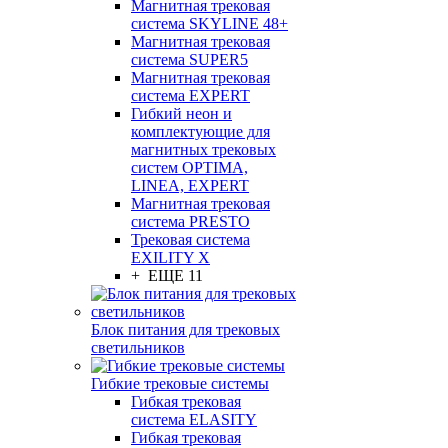
Магнитная трековая
система SKYLINE 48+
Магнитная трековая
система SUPER5
Магнитная трековая
система EXPERT
Гибкий неон и
комплектующие для
магнитных трековых
систем OPTIMA,
LINEA, EXPERT
Магнитная трековая
система PRESTO
Трековая система
EXILITY X
+ ЕЩЕ 11
Блок питания для трековых
светильников
Гибкие трековые системы
Гибкая трековая
система ELASITY
Гибкая трековая