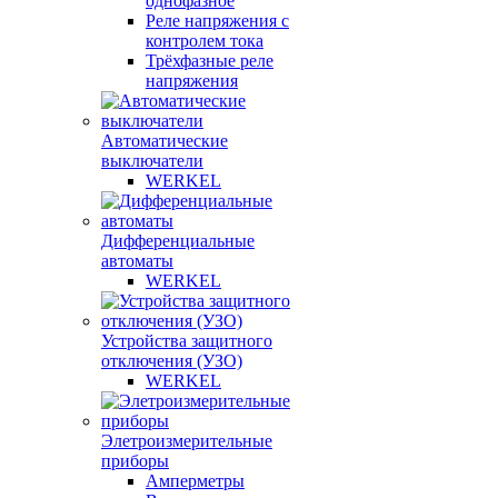
однофазное
Реле напряжения с
контролем тока
Трёхфазные реле
напряжения
Автоматические
выключатели
WERKEL
Дифференциальные
автоматы
WERKEL
Устройства защитного
отключения (УЗО)
WERKEL
Элетроизмерительные
приборы
Амперметры