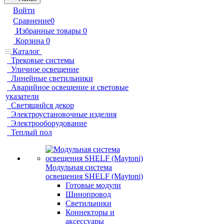
Войти
Сравнение
0
Избранные товары
0
Корзина
0
Каталог
Трековые системы
Уличное освещение
Линейные светильники
Аварийное освещение и световые
указатели
Светящийся декор
Электроустановочные изделия
Электрооборудование
Теплый пол
Модульная система
освещения SHELF (Maytoni)
Готовые модули
Шинопровод
Светильники
Коннекторы и
аксессуары