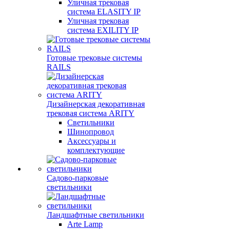
Уличная трековая
система ELASITY IP
Уличная трековая
система EXILITY IP
Готовые трековые системы
RAILS
Дизайнерская декоративная
трековая система ARITY
Светильники
Шинопровод
Аксессуары и
комплектующие
Садово-парковые
светильники
Ландшафтные светильники
Arte Lamp