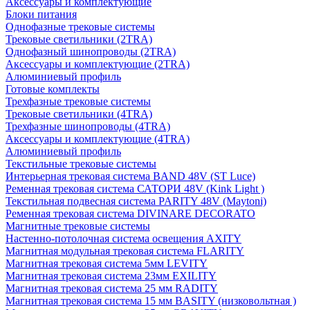
Аксессуары и комплектующие
Блоки питания
Однофазные трековые системы
Трековые светильники (2TRA)
Однофазный шинопроводы (2TRA)
Аксессуары и комплектующие (2TRA)
Алюминиевый профиль
Готовые комплекты
Трехфазные трековые системы
Трековые светильники (4TRA)
Трехфазные шинопроводы (4TRA)
Аксессуары и комплектующие (4TRA)
Алюминиевый профиль
Текстильные трековые системы
Интерьерная трековая система BAND 48V (ST Luce)
Ременная трековая система САТОРИ 48V (Kink Light )
Текстильная подвесная система PARITY 48V (Maytoni)
Ременная трековая система DIVINARE DECORATO
Магнитные трековые системы
Настенно-потолочная система освещения AXITY
Магнитная модульная трековая система FLARITY
Магнитная трековая система 5мм LEVITY
Магнитная трековая система 23мм EXILITY
Магнитная трековая система 25 мм RADITY
Магнитная трековая система 15 мм BASITY (низковольтная )