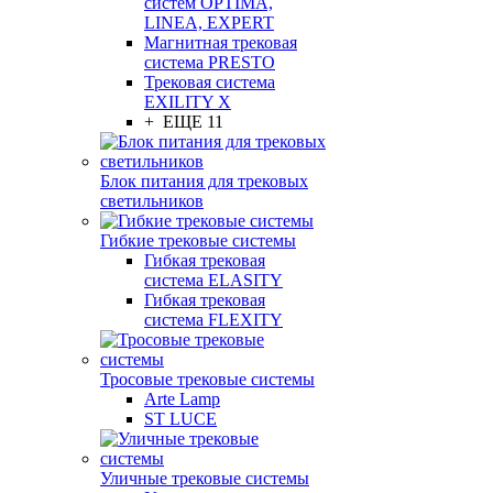
систем OPTIMA,
LINEA, EXPERT
Магнитная трековая
система PRESTO
Трековая система
EXILITY X
+ ЕЩЕ 11
Блок питания для трековых
светильников
Гибкие трековые системы
Гибкая трековая
система ELASITY
Гибкая трековая
система FLEXITY
Тросовые трековые системы
Arte Lamp
ST LUCE
Уличные трековые системы