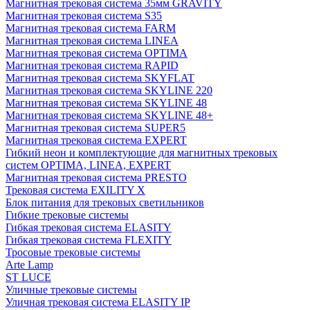
Магнитная трековая система 35мм GRAVITY
Магнитная трековая система S35
Магнитная трековая система FARM
Магнитная трековая система LINEA
Магнитная трековая система OPTIMA
Магнитная трековая система RAPID
Магнитная трековая система SKYFLAT
Магнитная трековая система SKYLINE 220
Магнитная трековая система SKYLINE 48
Магнитная трековая система SKYLINE 48+
Магнитная трековая система SUPER5
Магнитная трековая система EXPERT
Гибкий неон и комплектующие для магнитных трековых
систем OPTIMA, LINEA, EXPERT
Магнитная трековая система PRESTO
Трековая система EXILITY X
Блок питания для трековых светильников
Гибкие трековые системы
Гибкая трековая система ELASITY
Гибкая трековая система FLEXITY
Тросовые трековые системы
Arte Lamp
ST LUCE
Уличные трековые системы
Уличная трековая система ELASITY IP