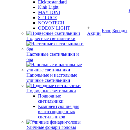
Elektrostandard
Kink Light
MAYTONI
ST LUCE
NOVOTECH
ODEON LIGHT
Блог
Бренды
Акции
Подвесные светильники
Настенные светильники и
бра
Напольные и настольные
уличные светильники
Подводные светильники
Подводные
светильники
Комплектующие для
влагозащищенных
светильников
Уличные фонари-головы