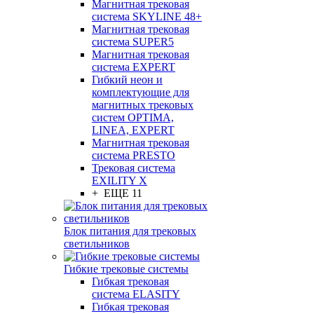
Магнитная трековая
система SKYLINE 48+
Магнитная трековая
система SUPER5
Магнитная трековая
система EXPERT
Гибкий неон и
комплектующие для
магнитных трековых
систем OPTIMA,
LINEA, EXPERT
Магнитная трековая
система PRESTO
Трековая система
EXILITY X
+ ЕЩЕ 11
Блок питания для трековых
светильников
Гибкие трековые системы
Гибкая трековая
система ELASITY
Гибкая трековая