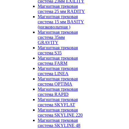
система 23мм EXILITY
Магнитная трековая
система 25 мм RADITY
Магнитная трековая
система 15 мм BASITY
(низковольтная )
Магнитная трековая
система 35мм
GRAVITY
Магнитная трековая
система S35
Магнитная трековая
система FARM
Магнитная трековая
система LINEA
Магнитная трековая
система OPTIMA
Магнитная трековая
система RAPID
Магнитная трековая
система SKYFLAT
Магнитная трековая
система SKYLINE 220
Магнитная трековая
система SKYLINE 48