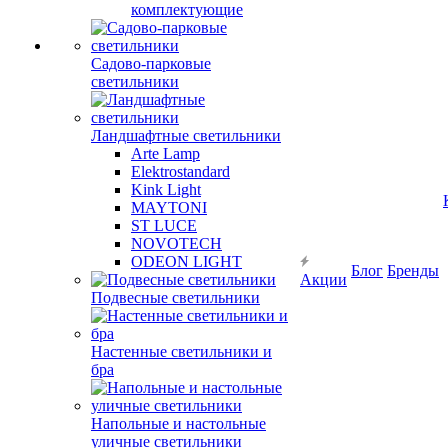
комплектующие
Садово-парковые
светильники
Ландшафтные светильники
Arte Lamp
Elektrostandard
Kink Light
MAYTONI
ST LUCE
NOVOTECH
ODEON LIGHT
Блог
Бренды
Акции
Подвесные светильники
Настенные светильники и
бра
Напольные и настольные
уличные светильники