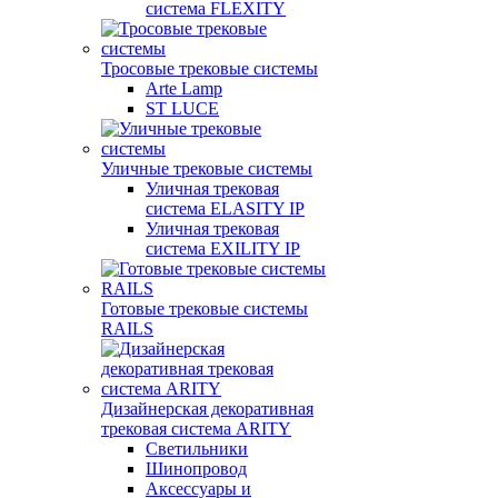
система FLEXITY
Тросовые трековые системы
Arte Lamp
ST LUCE
Уличные трековые системы
Уличная трековая
система ELASITY IP
Уличная трековая
система EXILITY IP
Готовые трековые системы
RAILS
Дизайнерская декоративная
трековая система ARITY
Светильники
Шинопровод
Аксессуары и