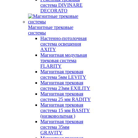
система DIVINARE
DECORATO
Магнитные трековые
системы
Настенно-потолочная
система освещения
AXITY
Магнитная модульная
трековая система
FLARITY
Магнитная трековая
система 5мм LEVITY
Магнитная трековая
система 23мм EXILITY
Магнитная трековая
система 25 мм RADITY
Магнитная трековая
система 15 мм BASITY
(низковольтная )
Магнитная трековая
система 35мм
GRAVITY