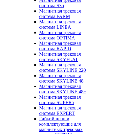
Магнитная трековая
система S35
Магнитная трековая
система FARM
Магнитная трековая
система LINEA
Магнитная трековая
система OPTIMA
Магнитная трековая
система RAPID
Магнитная трековая
система SKYFLAT
Магнитная трековая
система SKYLINE 220
Магнитная трековая
система SKYLINE 48
Магнитная трековая
система SKYLINE 48+
Магнитная трековая
система SUPER5
Магнитная трековая
система EXPERT
Гибкий неон и
комплектующие для
магнитных трековых