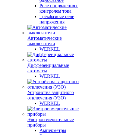
однофазное
Реле напряжения с
контролем тока
Трёхфазные реле
напряжения
Автоматические
выключатели
WERKEL
Дифференциальные
автоматы
WERKEL
Устройства защитного
отключения (УЗО)
WERKEL
Элетроизмерительные
приборы
Амперметры