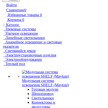
Войти
Сравнение
0
Избранные товары
0
Корзина
0
Каталог
Трековые системы
Уличное освещение
Линейные светильники
Аварийное освещение и световые
указатели
Светящийся декор
Электроустановочные изделия
Электрооборудование
Теплый пол
Модульная система
освещения SHELF (Maytoni)
Готовые модули
Шинопровод
Светильники
Коннекторы и
аксессуары