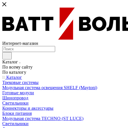
Интернет-магазин
Каталог
По всему сайту
По каталогу
Каталог
Трековые системы
Модульная система освещения SHELF (Maytoni)
Готовые модули
Шинопровод
Светильники
Коннекторы и аксессуары
Блоки питания
Модульная система TECHNO (ST LUCE)
Светильники