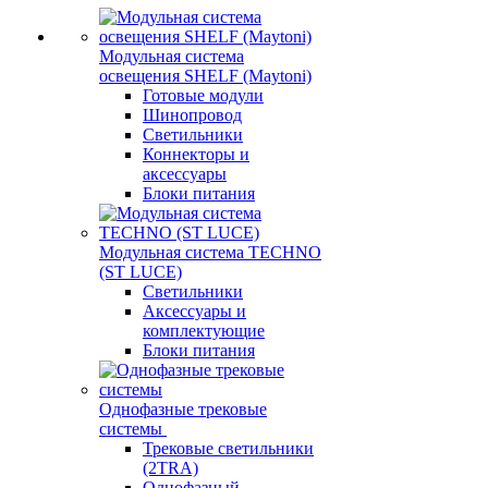
Модульная система
освещения SHELF (Maytoni)
Готовые модули
Шинопровод
Светильники
Коннекторы и
аксессуары
Блоки питания
Модульная система TECHNO
(ST LUCE)
Светильники
Аксессуары и
комплектующие
Блоки питания
Однофазные трековые
системы
Трековые светильники
(2TRA)
Однофазный