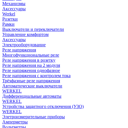
Механизмы
Аксессуары
Werkel
Розетки
Рамки
Выключатели и переключатели
Управление комфортом
Аксессуары
Электрооборудование
Реле напряжения
Многофункциональные реле
Реле напряжения в розетку
Реле напряжения на 2 модуля
Реле напряжения однофазное
Реле напряжения с контролем тока
Трёхфазные реле напряжения
Автоматические выключатели
WERKEL
Дифференциальные автоматы
WERKEL
Устройства защитного отключения (УЗО)
WERKEL
Элетроизмерительные приборы
Амперметры
Вольтметры