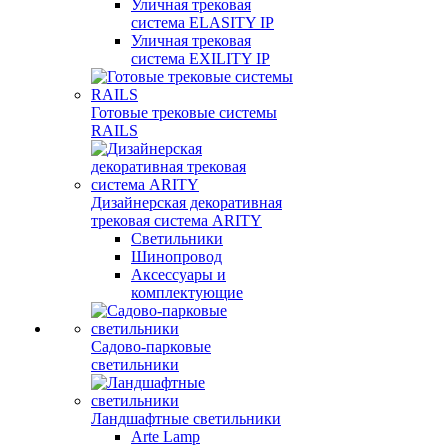
Уличная трековая
система ELASITY IP
Уличная трековая
система EXILITY IP
Готовые трековые системы
RAILS
Дизайнерская декоративная
трековая система ARITY
Светильники
Шинопровод
Аксессуары и
комплектующие
Садово-парковые
светильники
Ландшафтные светильники
Arte Lamp