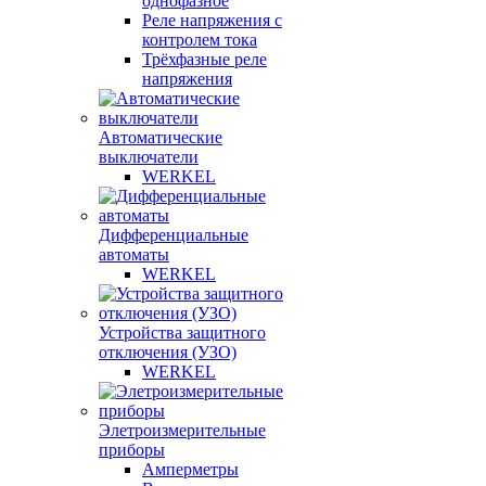
однофазное
Реле напряжения с
контролем тока
Трёхфазные реле
напряжения
Автоматические
выключатели
WERKEL
Дифференциальные
автоматы
WERKEL
Устройства защитного
отключения (УЗО)
WERKEL
Элетроизмерительные
приборы
Амперметры