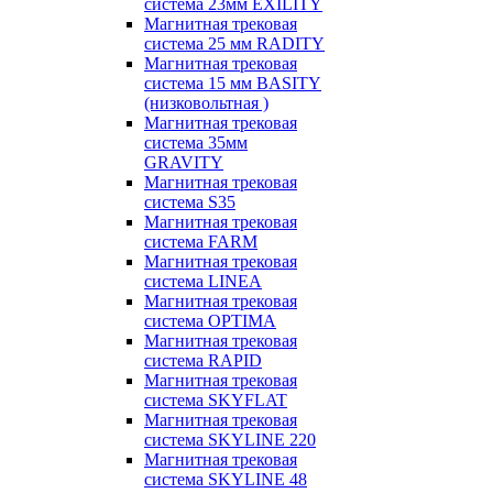
система 23мм EXILITY
Магнитная трековая
система 25 мм RADITY
Магнитная трековая
система 15 мм BASITY
(низковольтная )
Магнитная трековая
система 35мм
GRAVITY
Магнитная трековая
система S35
Магнитная трековая
система FARM
Магнитная трековая
система LINEA
Магнитная трековая
система OPTIMA
Магнитная трековая
система RAPID
Магнитная трековая
система SKYFLAT
Магнитная трековая
система SKYLINE 220
Магнитная трековая
система SKYLINE 48