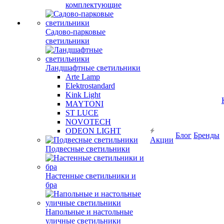
комплектующие
Садово-парковые
светильники
Ландшафтные светильники
Arte Lamp
Elektrostandard
Kink Light
MAYTONI
ST LUCE
NOVOTECH
ODEON LIGHT
Блог
Бренды
Акции
Подвесные светильники
Настенные светильники и
бра
Напольные и настольные
уличные светильники