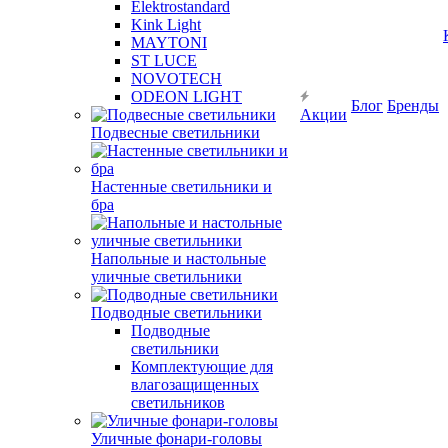
Elektrostandard
Kink Light
MAYTONI
ST LUCE
NOVOTECH
ODEON LIGHT
Блог
Бренды
Акции
Подвесные светильники
Настенные светильники и
бра
Напольные и настольные
уличные светильники
Подводные светильники
Подводные
светильники
Комплектующие для
влагозащищенных
светильников
Уличные фонари-головы