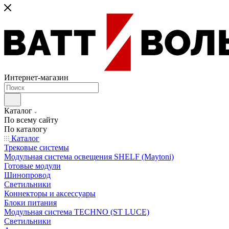
Интернет-магазин
Каталог
По всему сайту
По каталогу
Каталог
Трековые системы
Модульная система освещения SHELF (Maytoni)
Готовые модули
Шинопровод
Светильники
Коннекторы и аксессуары
Блоки питания
Модульная система TECHNO (ST LUCE)
Светильники