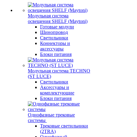
Модульная система
освещения SHELF (Maytoni)
Готовые модули
Шинопровод
Светильники
Коннекторы и
аксессуары
Блоки питания
Модульная система TECHNO
(ST LUCE)
Светильники
Аксессуары и
комплектующие
Блоки питания
Однофазные трековые
системы
Трековые светильники
(2TRA)
Однофазный