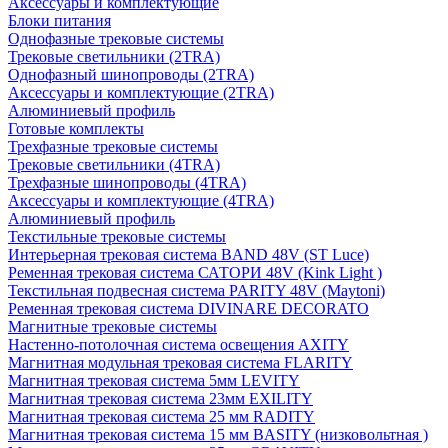
Аксессуары и комплектующие
Блоки питания
Однофазные трековые системы
Трековые светильники (2TRA)
Однофазный шинопроводы (2TRA)
Аксессуары и комплектующие (2TRA)
Алюминиевый профиль
Готовые комплекты
Трехфазные трековые системы
Трековые светильники (4TRA)
Трехфазные шинопроводы (4TRA)
Аксессуары и комплектующие (4TRA)
Алюминиевый профиль
Текстильные трековые системы
Интерьерная трековая система BAND 48V (ST Luce)
Ременная трековая система САТОРИ 48V (Kink Light )
Текстильная подвесная система PARITY 48V (Maytoni)
Ременная трековая система DIVINARE DECORATO
Магнитные трековые системы
Настенно-потолочная система освещения AXITY
Магнитная модульная трековая система FLARITY
Магнитная трековая система 5мм LEVITY
Магнитная трековая система 23мм EXILITY
Магнитная трековая система 25 мм RADITY
Магнитная трековая система 15 мм BASITY (низковольтная )