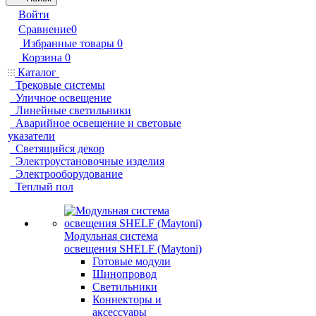
Войти
Сравнение
0
Избранные товары
0
Корзина
0
Каталог
Трековые системы
Уличное освещение
Линейные светильники
Аварийное освещение и световые
указатели
Светящийся декор
Электроустановочные изделия
Электрооборудование
Теплый пол
Модульная система
освещения SHELF (Maytoni)
Готовые модули
Шинопровод
Светильники
Коннекторы и
аксессуары