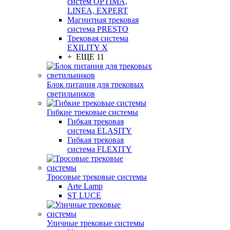
систем OPTIMA,
LINEA, EXPERT
Магнитная трековая
система PRESTO
Трековая система
EXILITY X
+ ЕЩЕ 11
Блок питания для трековых
светильников
Гибкие трековые системы
Гибкая трековая
система ELASITY
Гибкая трековая
система FLEXITY
Тросовые трековые системы
Arte Lamp
ST LUCE
Уличные трековые системы