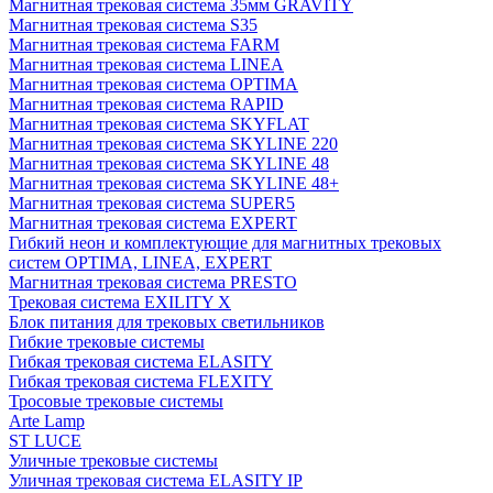
Магнитная трековая система 35мм GRAVITY
Магнитная трековая система S35
Магнитная трековая система FARM
Магнитная трековая система LINEA
Магнитная трековая система OPTIMA
Магнитная трековая система RAPID
Магнитная трековая система SKYFLAT
Магнитная трековая система SKYLINE 220
Магнитная трековая система SKYLINE 48
Магнитная трековая система SKYLINE 48+
Магнитная трековая система SUPER5
Магнитная трековая система EXPERT
Гибкий неон и комплектующие для магнитных трековых
систем OPTIMA, LINEA, EXPERT
Магнитная трековая система PRESTO
Трековая система EXILITY X
Блок питания для трековых светильников
Гибкие трековые системы
Гибкая трековая система ELASITY
Гибкая трековая система FLEXITY
Тросовые трековые системы
Arte Lamp
ST LUCE
Уличные трековые системы
Уличная трековая система ELASITY IP