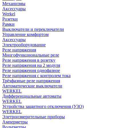
Механизмы
Аксессуары
Werkel
Розетки
Рамки
Выключатели и переключатели
Управление комфортом
Аксессуары
Электрооборудование
Реле напряжения
Многофункциональные реле
Реле напряжения в розетку
Реле напряжения на 2 модуля
Реле напряжения однофазное
Реле напряжения с контролем тока
Трёхфазные реле напряжения
Автоматические выключатели
WERKEL
Дифференциальные автоматы
WERKEL
Устройства защитного отключения (УЗО)
WERKEL
Элетроизмерительные приборы
Амперметры
Вольтметры