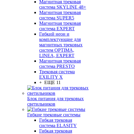
Магнитная трековая
система SKYLINE 48+
Магнитная трековая
система SUPER5
Магнитная трековая
система EXPERT
Гибкий неон и
комплектующие для
магнитных трековых
систем OPTIMA,
LINEA, EXPERT
Магнитная трековая
система PRESTO
Трековая система
EXILITY X
+ ЕЩЕ 11
Блок питания для трековых
светильников
Гибкие трековые системы
Гибкая трековая
система ELASITY
Гибкая трековая