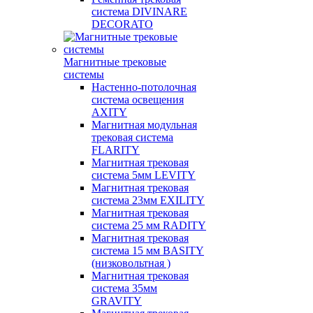
система DIVINARE
DECORATO
Магнитные трековые
системы
Настенно-потолочная
система освещения
AXITY
Магнитная модульная
трековая система
FLARITY
Магнитная трековая
система 5мм LEVITY
Магнитная трековая
система 23мм EXILITY
Магнитная трековая
система 25 мм RADITY
Магнитная трековая
система 15 мм BASITY
(низковольтная )
Магнитная трековая
система 35мм
GRAVITY