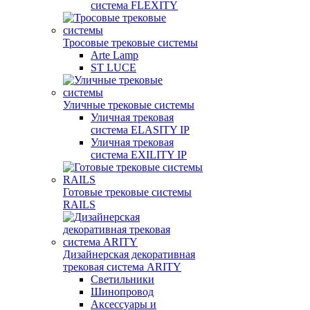
система FLEXITY
Тросовые трековые системы
Arte Lamp
ST LUCE
Уличные трековые системы
Уличная трековая
система ELASITY IP
Уличная трековая
система EXILITY IP
Готовые трековые системы
RAILS
Дизайнерская декоративная
трековая система ARITY
Светильники
Шинопровод
Аксессуары и