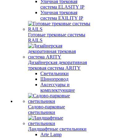
Уличная трековая
система ELASITY IP
Уличная трековая
система EXILITY IP
Готовые трековые системы
RAILS
Дизайнерская декоративная
трековая система ARITY
Светильники
Шинопровод
Аксессуары и
комплектующие
Садово-парковые
светильники
Ландшафтные светильники
Arte Lamp