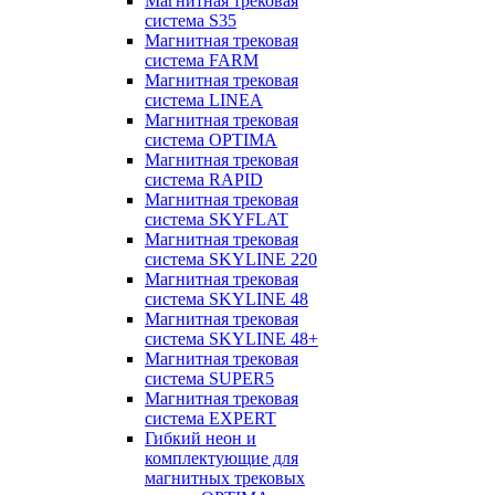
Магнитная трековая
система S35
Магнитная трековая
система FARM
Магнитная трековая
система LINEA
Магнитная трековая
система OPTIMA
Магнитная трековая
система RAPID
Магнитная трековая
система SKYFLAT
Магнитная трековая
система SKYLINE 220
Магнитная трековая
система SKYLINE 48
Магнитная трековая
система SKYLINE 48+
Магнитная трековая
система SUPER5
Магнитная трековая
система EXPERT
Гибкий неон и
комплектующие для
магнитных трековых