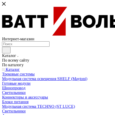
Интернет-магазин
Каталог
По всему сайту
По каталогу
Каталог
Трековые системы
Модульная система освещения SHELF (Maytoni)
Готовые модули
Шинопровод
Светильники
Коннекторы и аксессуары
Блоки питания
Модульная система TECHNO (ST LUCE)
Светильники