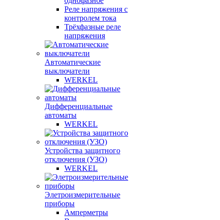
однофазное
Реле напряжения с
контролем тока
Трёхфазные реле
напряжения
Автоматические
выключатели
WERKEL
Дифференциальные
автоматы
WERKEL
Устройства защитного
отключения (УЗО)
WERKEL
Элетроизмерительные
приборы
Амперметры