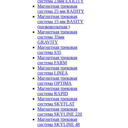
система 23мм EXILITY
Магнитная трековая
система 25 мм RADITY
Магнитная трековая
система 15 мм BASITY
(низковольтная )
Магнитная трековая
система 35мм
GRAVITY
Магнитная трековая
система S35
Магнитная трековая
система FARM
Магнитная трековая
система LINEA
Магнитная трековая
система OPTIMA
Магнитная трековая
система RAPID
Магнитная трековая
система SKYFLAT
Магнитная трековая
система SKYLINE 220
Магнитная трековая
система SKYLINE 48