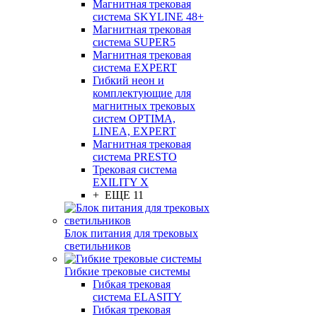
Магнитная трековая
система SKYLINE 48+
Магнитная трековая
система SUPER5
Магнитная трековая
система EXPERT
Гибкий неон и
комплектующие для
магнитных трековых
систем OPTIMA,
LINEA, EXPERT
Магнитная трековая
система PRESTO
Трековая система
EXILITY X
+ ЕЩЕ 11
Блок питания для трековых
светильников
Гибкие трековые системы
Гибкая трековая
система ELASITY
Гибкая трековая