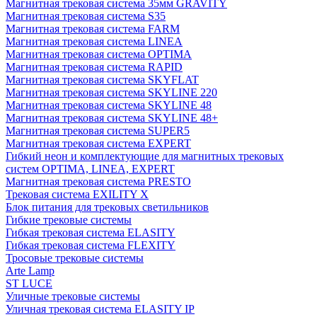
Магнитная трековая система 35мм GRAVITY
Магнитная трековая система S35
Магнитная трековая система FARM
Магнитная трековая система LINEA
Магнитная трековая система OPTIMA
Магнитная трековая система RAPID
Магнитная трековая система SKYFLAT
Магнитная трековая система SKYLINE 220
Магнитная трековая система SKYLINE 48
Магнитная трековая система SKYLINE 48+
Магнитная трековая система SUPER5
Магнитная трековая система EXPERT
Гибкий неон и комплектующие для магнитных трековых
систем OPTIMA, LINEA, EXPERT
Магнитная трековая система PRESTO
Трековая система EXILITY X
Блок питания для трековых светильников
Гибкие трековые системы
Гибкая трековая система ELASITY
Гибкая трековая система FLEXITY
Тросовые трековые системы
Arte Lamp
ST LUCE
Уличные трековые системы
Уличная трековая система ELASITY IP