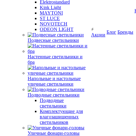
Elektrostandard
Kink Light
MAYTONI
ST LUCE
NOVOTECH
ODEON LIGHT
Блог
Бренды
Акции
Подвесные светильники
Настенные светильники и
бра
Напольные и настольные
уличные светильники
Подводные светильники
Подводные
светильники
Комплектующие для
влагозащищенных
светильников
Уличные фонари-головы