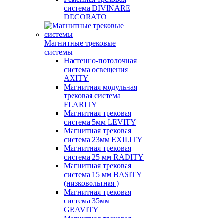
система DIVINARE
DECORATO
Магнитные трековые
системы
Настенно-потолочная
система освещения
AXITY
Магнитная модульная
трековая система
FLARITY
Магнитная трековая
система 5мм LEVITY
Магнитная трековая
система 23мм EXILITY
Магнитная трековая
система 25 мм RADITY
Магнитная трековая
система 15 мм BASITY
(низковольтная )
Магнитная трековая
система 35мм
GRAVITY