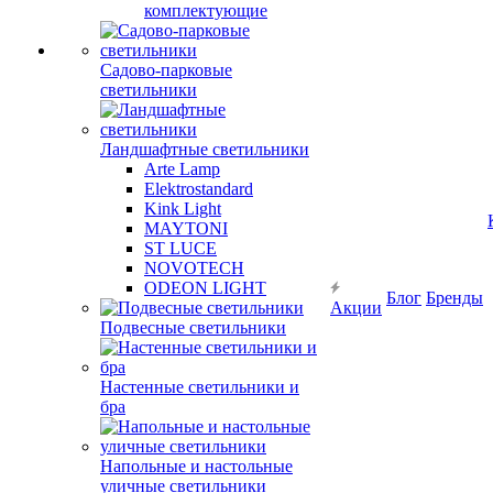
комплектующие
Садово-парковые
светильники
Ландшафтные светильники
Arte Lamp
Elektrostandard
Kink Light
MAYTONI
ST LUCE
NOVOTECH
ODEON LIGHT
Блог
Бренды
Акции
Подвесные светильники
Настенные светильники и
бра
Напольные и настольные
уличные светильники