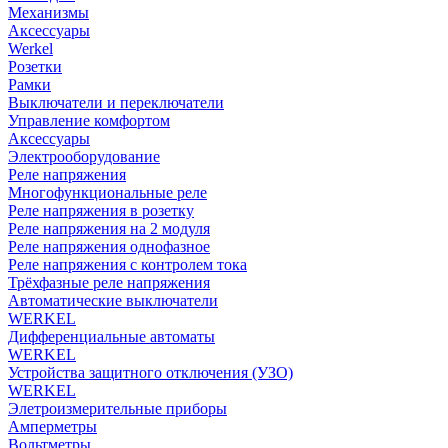
Механизмы
Аксессуары
Werkel
Розетки
Рамки
Выключатели и переключатели
Управление комфортом
Аксессуары
Электрооборудование
Реле напряжения
Многофункциональные реле
Реле напряжения в розетку
Реле напряжения на 2 модуля
Реле напряжения однофазное
Реле напряжения с контролем тока
Трёхфазные реле напряжения
Автоматические выключатели
WERKEL
Дифференциальные автоматы
WERKEL
Устройства защитного отключения (УЗО)
WERKEL
Элетроизмерительные приборы
Амперметры
Вольтметры