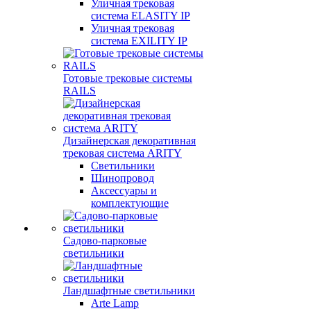
Уличная трековая
система ELASITY IP
Уличная трековая
система EXILITY IP
Готовые трековые системы
RAILS
Дизайнерская декоративная
трековая система ARITY
Светильники
Шинопровод
Аксессуары и
комплектующие
Садово-парковые
светильники
Ландшафтные светильники
Arte Lamp