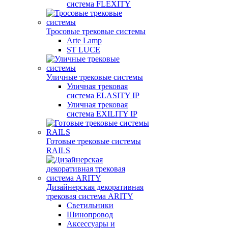
система FLEXITY
Тросовые трековые системы
Arte Lamp
ST LUCE
Уличные трековые системы
Уличная трековая
система ELASITY IP
Уличная трековая
система EXILITY IP
Готовые трековые системы
RAILS
Дизайнерская декоративная
трековая система ARITY
Светильники
Шинопровод
Аксессуары и