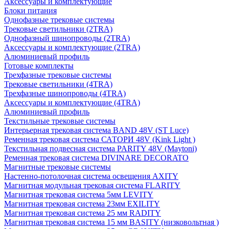
Аксессуары и комплектующие
Блоки питания
Однофазные трековые системы
Трековые светильники (2TRA)
Однофазный шинопроводы (2TRA)
Аксессуары и комплектующие (2TRA)
Алюминиевый профиль
Готовые комплекты
Трехфазные трековые системы
Трековые светильники (4TRA)
Трехфазные шинопроводы (4TRA)
Аксессуары и комплектующие (4TRA)
Алюминиевый профиль
Текстильные трековые системы
Интерьерная трековая система BAND 48V (ST Luce)
Ременная трековая система САТОРИ 48V (Kink Light )
Текстильная подвесная система PARITY 48V (Maytoni)
Ременная трековая система DIVINARE DECORATO
Магнитные трековые системы
Настенно-потолочная система освещения AXITY
Магнитная модульная трековая система FLARITY
Магнитная трековая система 5мм LEVITY
Магнитная трековая система 23мм EXILITY
Магнитная трековая система 25 мм RADITY
Магнитная трековая система 15 мм BASITY (низковольтная )