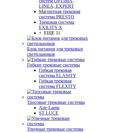
систем OPTIMA,
LINEA, EXPERT
Магнитная трековая
система PRESTO
Трековая система
EXILITY X
+ ЕЩЕ 11
Блок питания для трековых
светильников
Гибкие трековые системы
Гибкая трековая
система ELASITY
Гибкая трековая
система FLEXITY
Тросовые трековые системы
Arte Lamp
ST LUCE
Уличные трековые системы