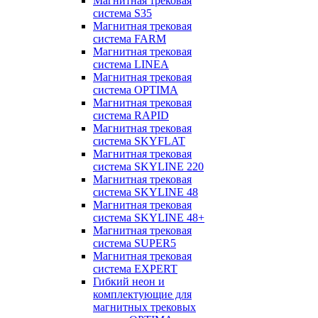
Магнитная трековая
система S35
Магнитная трековая
система FARM
Магнитная трековая
система LINEA
Магнитная трековая
система OPTIMA
Магнитная трековая
система RAPID
Магнитная трековая
система SKYFLAT
Магнитная трековая
система SKYLINE 220
Магнитная трековая
система SKYLINE 48
Магнитная трековая
система SKYLINE 48+
Магнитная трековая
система SUPER5
Магнитная трековая
система EXPERT
Гибкий неон и
комплектующие для
магнитных трековых