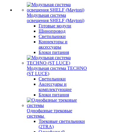
Модульная система
освещения SHELF (Maytoni)
Готовые модули
Шинопровод
Светильники
Коннекторы и
аксессуары
Блоки питания
Модульная система TECHNO
(ST LUCE)
Светильники
Аксессуары и
комплектующие
Блоки питания
Однофазные трековые
системы
Трековые светильники
(2TRA)
Однофазный