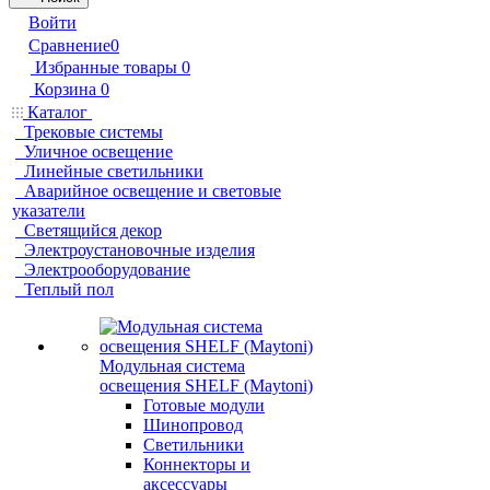
Войти
Сравнение
0
Избранные товары
0
Корзина
0
Каталог
Трековые системы
Уличное освещение
Линейные светильники
Аварийное освещение и световые
указатели
Светящийся декор
Электроустановочные изделия
Электрооборудование
Теплый пол
Модульная система
освещения SHELF (Maytoni)
Готовые модули
Шинопровод
Светильники
Коннекторы и
аксессуары