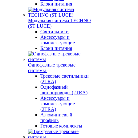
Блоки питания
Модульная система TECHNO
(ST LUCE)
Светильники
Аксессуары и
комплектующие
Блоки питания
Однофазные трековые
системы
Трековые светильники
(2TRA)
Однофазный
шинопроводы (2TRA)
Аксессуары и
комплектующие
(2TRA)
Алюминиевый
профиль
Готовые комплекты