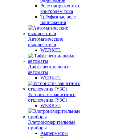
однофазное
Реле напряжения с
контролем тока
Трёхфазные реле
напряжения
Автоматические
выключатели
WERKEL
Дифференциальные
автоматы
WERKEL
Устройства защитного
отключения (УЗО)
WERKEL
Элетроизмерительные
приборы
Амперметры