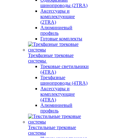
шинопроводы (2TRA)
Аксессуары и
комплектующие
(2TRA)
Алюминиевый
профиль
Готовые комплекты
Трехфазные трековые
системы
Трековые светильники
(4TRA)
Трехфазные
шинопроводы (4TRA)
Аксессуары и
комплектующие
(4TRA)
Алюминиевый
профиль
Текстильные трековые
системы