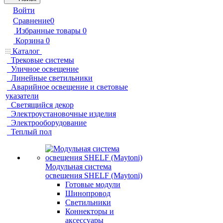
Войти
Сравнение
0
Избранные товары
0
Корзина
0
Каталог
Трековые системы
Уличное освещение
Линейные светильники
Аварийное освещение и световые
указатели
Светящийся декор
Электроустановочные изделия
Электрооборудование
Теплый пол
Модульная система
освещения SHELF (Maytoni)
Готовые модули
Шинопровод
Светильники
Коннекторы и
аксессуары