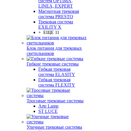
систем OPTIMA,
LINEA, EXPERT
Магнитная трековая
система PRESTO
Трековая система
EXILITY X
+ ЕЩЕ 11
Блок питания для трековых
светильников
Гибкие трековые системы
Гибкая трековая
система ELASITY
Гибкая трековая
система FLEXITY
Тросовые трековые системы
Arte Lamp
ST LUCE
Уличные трековые системы