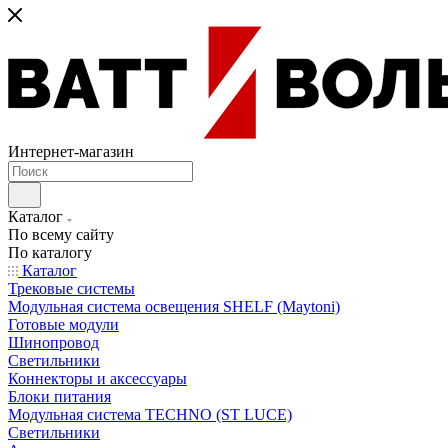
Интернет-магазин
Каталог
По всему сайту
По каталогу
Каталог
Трековые системы
Модульная система освещения SHELF (Maytoni)
Готовые модули
Шинопровод
Светильники
Коннекторы и аксессуары
Блоки питания
Модульная система TECHNO (ST LUCE)
Светильники