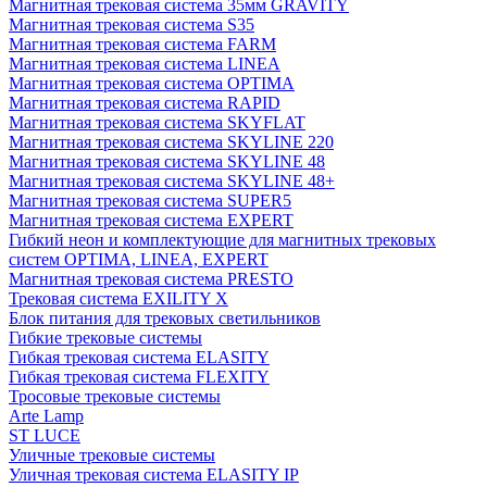
Магнитная трековая система 35мм GRAVITY
Магнитная трековая система S35
Магнитная трековая система FARM
Магнитная трековая система LINEA
Магнитная трековая система OPTIMA
Магнитная трековая система RAPID
Магнитная трековая система SKYFLAT
Магнитная трековая система SKYLINE 220
Магнитная трековая система SKYLINE 48
Магнитная трековая система SKYLINE 48+
Магнитная трековая система SUPER5
Магнитная трековая система EXPERT
Гибкий неон и комплектующие для магнитных трековых
систем OPTIMA, LINEA, EXPERT
Магнитная трековая система PRESTO
Трековая система EXILITY X
Блок питания для трековых светильников
Гибкие трековые системы
Гибкая трековая система ELASITY
Гибкая трековая система FLEXITY
Тросовые трековые системы
Arte Lamp
ST LUCE
Уличные трековые системы
Уличная трековая система ELASITY IP