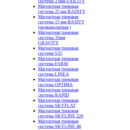
система 23мм EXILITY
Магнитная трековая
система 25 мм RADITY
Магнитная трековая
система 15 мм BASITY
(низковольтная )
Магнитная трековая
система 35мм
GRAVITY
Магнитная трековая
система S35
Магнитная трековая
система FARM
Магнитная трековая
система LINEA
Магнитная трековая
система OPTIMA
Магнитная трековая
система RAPID
Магнитная трековая
система SKYFLAT
Магнитная трековая
система SKYLINE 220
Магнитная трековая
система SKYLINE 48