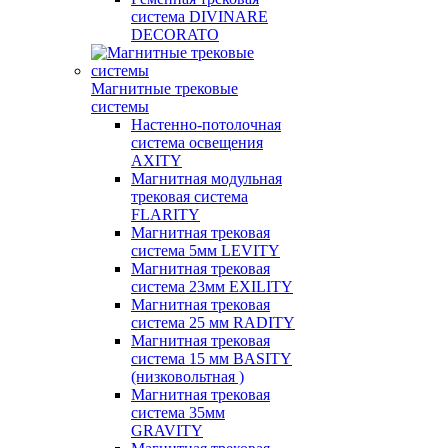
система DIVINARE
DECORATO
Магнитные трековые
системы
Настенно-потолочная
система освещения
AXITY
Магнитная модульная
трековая система
FLARITY
Магнитная трековая
система 5мм LEVITY
Магнитная трековая
система 23мм EXILITY
Магнитная трековая
система 25 мм RADITY
Магнитная трековая
система 15 мм BASITY
(низковольтная )
Магнитная трековая
система 35мм
GRAVITY