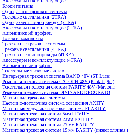
Аксессуары и комплектующие
Блоки питания
Однофазные трековые системы
Трековые светильники (2TRA)
Однофазный шинопроводы (2TRA)
Аксессуары и комплектующие (2TRA)
Алюминиевый профиль
Готовые комплекты
Трехфазные трековые системы
Трековые светильники (4TRA)
Трехфазные шинопроводы (4TRA)
Аксессуары и комплектующие (4TRA)
Алюминиевый профиль
Текстильные трековые системы
Интерьерная трековая система BAND 48V (ST Luce)
Ременная трековая система САТОРИ 48V (Kink Light )
Текстильная подвесная система PARITY 48V (Maytoni)
Ременная трековая система DIVINARE DECORATO
Магнитные трековые системы
Настенно-потолочная система освещения AXITY
Магнитная модульная трековая система FLARITY
Магнитная трековая система 5мм LEVITY
Магнитная трековая система 23мм EXILITY
Магнитная трековая система 25 мм RADITY
Магнитная трековая система 15 мм BASITY (низковольтная )