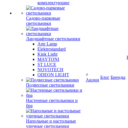
комплектующие
Садово-парковые
светильники
Ландшафтные светильники
Arte Lamp
Elektrostandard
Kink Light
MAYTONI
ST LUCE
NOVOTECH
ODEON LIGHT
Блог
Бренды
Акции
Подвесные светильники
Настенные светильники и
бра
Напольные и настольные
уличные светильники