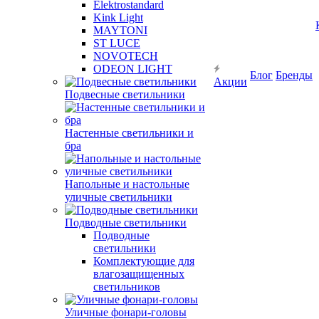
Elektrostandard
Kink Light
MAYTONI
ST LUCE
NOVOTECH
ODEON LIGHT
Блог
Бренды
Акции
Подвесные светильники
Настенные светильники и
бра
Напольные и настольные
уличные светильники
Подводные светильники
Подводные
светильники
Комплектующие для
влагозащищенных
светильников
Уличные фонари-головы