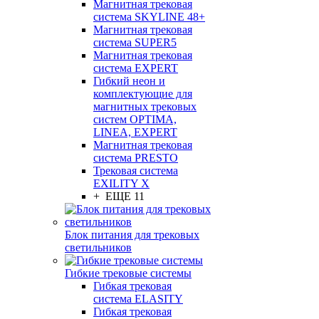
Магнитная трековая
система SKYLINE 48+
Магнитная трековая
система SUPER5
Магнитная трековая
система EXPERT
Гибкий неон и
комплектующие для
магнитных трековых
систем OPTIMA,
LINEA, EXPERT
Магнитная трековая
система PRESTO
Трековая система
EXILITY X
+ ЕЩЕ 11
Блок питания для трековых
светильников
Гибкие трековые системы
Гибкая трековая
система ELASITY
Гибкая трековая