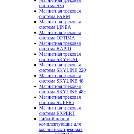
Магнитная трековая
система S35
Магнитная трековая
система FARM
Магнитная трековая
система LINEA
Магнитная трековая
система OPTIMA
Магнитная трековая
система RAPID
Магнитная трековая
система SKYFLAT
Магнитная трековая
система SKYLINE 220
Магнитная трековая
система SKYLINE 48
Магнитная трековая
система SKYLINE 48+
Магнитная трековая
система SUPER5
Магнитная трековая
система EXPERT
Гибкий неон и
комплектующие для
магнитных трековых