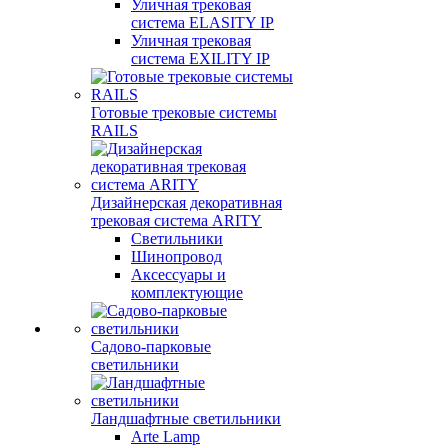
Уличная трековая
система ELASITY IP
Уличная трековая
система EXILITY IP
Готовые трековые системы
RAILS
Дизайнерская декоративная
трековая система ARITY
Светильники
Шинопровод
Аксессуары и
комплектующие
Садово-парковые
светильники
Ландшафтные светильники
Arte Lamp