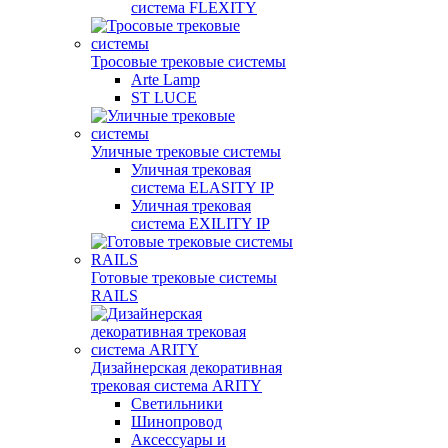
система FLEXITY
Тросовые трековые системы
Arte Lamp
ST LUCE
Уличные трековые системы
Уличная трековая
система ELASITY IP
Уличная трековая
система EXILITY IP
Готовые трековые системы
RAILS
Дизайнерская декоративная
трековая система ARITY
Светильники
Шинопровод
Аксессуары и