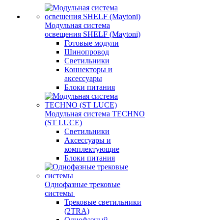
Модульная система
освещения SHELF (Maytoni)
Готовые модули
Шинопровод
Светильники
Коннекторы и
аксессуары
Блоки питания
Модульная система TECHNO
(ST LUCE)
Светильники
Аксессуары и
комплектующие
Блоки питания
Однофазные трековые
системы
Трековые светильники
(2TRA)
Однофазный