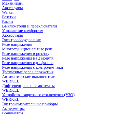
Механизмы
Аксессуары
Werkel
Розетки
Рамки
Выключатели и переключатели
Управление комфортом
Аксессуары
Электрооборудование
Реле напряжения
Многофункциональные реле
Реле напряжения в розетку
Реле напряжения на 2 модуля
Реле напряжения однофазное
Реле напряжения с контролем тока
Трёхфазные реле напряжения
Автоматические выключатели
WERKEL
Дифференциальные автоматы
WERKEL
Устройства защитного отключения (УЗО)
WERKEL
Элетроизмерительные приборы
Амперметры
Вольтметры