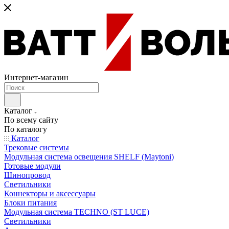
Интернет-магазин
Каталог
По всему сайту
По каталогу
Каталог
Трековые системы
Модульная система освещения SHELF (Maytoni)
Готовые модули
Шинопровод
Светильники
Коннекторы и аксессуары
Блоки питания
Модульная система TECHNO (ST LUCE)
Светильники