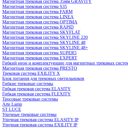
Магнитная трековая система 35мм GRAVITY
Магнитная трековая система S35
Магнитная трековая система FARM
Магнитная трековая система LINEA
Магнитная трековая система OPTIMA
Магнитная трековая система RAPID
Магнитная трековая система SKYFLAT
Магнитная трековая система SKYLINE 220
Магнитная трековая система SKYLINE 48
Магнитная трековая система SKYLINE 48+
Магнитная трековая система SUPER5
Магнитная трековая система EXPERT
Гибкий неон и комплектующие для магнитных трековых сис
Магнитная трековая система PRESTO
Трековая система EXILITY X
Блок питания для трековых светильников
Гибкие трековые системы
Гибкая трековая система ELASITY
Гибкая трековая система FLEXITY
Тросовые трековые системы
Arte Lamp
ST LUCE
Уличные трековые системы
Уличная трековая система ELASITY IP
Уличная трековая система EXILITY IP