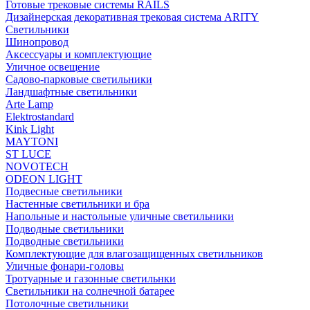
Готовые трековые системы RAILS
Дизайнерская декоративная трековая система ARITY
Светильники
Шинопровод
Аксессуары и комплектующие
Уличное освещение
Садово-парковые светильники
Ландшафтные светильники
Arte Lamp
Elektrostandard
Kink Light
MAYTONI
ST LUCE
NOVOTECH
ODEON LIGHT
Подвесные светильники
Настенные светильники и бра
Напольные и настольные уличные светильники
Подводные светильники
Подводные светильники
Комплектующие для влагозащищенных светильников
Уличные фонари-головы
Тротуарные и газонные светильнки
Светильники на солнечной батарее
Потолочные светильники