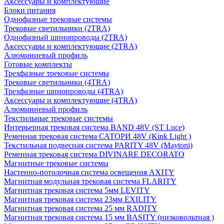
Аксессуары и комплектующие
Блоки питания
Однофазные трековые системы
Трековые светильники (2TRA)
Однофазный шинопроводы (2TRA)
Аксессуары и комплектующие (2TRA)
Алюминиевый профиль
Готовые комплекты
Трехфазные трековые системы
Трековые светильники (4TRA)
Трехфазные шинопроводы (4TRA)
Аксессуары и комплектующие (4TRA)
Алюминиевый профиль
Текстильные трековые системы
Интерьерная трековая система BAND 48V (ST Luce)
Ременная трековая система САТОРИ 48V (Kink Light )
Текстильная подвесная система PARITY 48V (Maytoni)
Ременная трековая система DIVINARE DECORATO
Магнитные трековые системы
Настенно-потолочная система освещения AXITY
Магнитная модульная трековая система FLARITY
Магнитная трековая система 5мм LEVITY
Магнитная трековая система 23мм EXILITY
Магнитная трековая система 25 мм RADITY
Магнитная трековая система 15 мм BASITY (низковольтная )