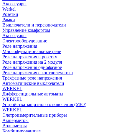
Аксессуары
Werkel
Розетки
Рамки
Выключатели и переключатели
Управление комфортом
Аксессуары
Электрооборудование
Реле напряжения
Многофункциональные реле
Реле напряжения в розетку
Реле напряжения на 2 модуля
Реле напряжения однофазное
Реле напряжения с контролем тока
Трёхфазные реле напряжения
Автоматические выключатели
WERKEL
Дифференциальные автоматы
WERKEL
Устройства защитного отключения (УЗО)
WERKEL
Элетроизмерительные приборы
Амперметры
Вольтметры
Комбинированные