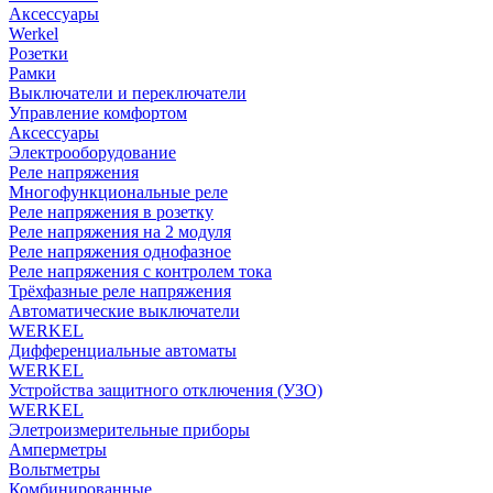
Аксессуары
Werkel
Розетки
Рамки
Выключатели и переключатели
Управление комфортом
Аксессуары
Электрооборудование
Реле напряжения
Многофункциональные реле
Реле напряжения в розетку
Реле напряжения на 2 модуля
Реле напряжения однофазное
Реле напряжения с контролем тока
Трёхфазные реле напряжения
Автоматические выключатели
WERKEL
Дифференциальные автоматы
WERKEL
Устройства защитного отключения (УЗО)
WERKEL
Элетроизмерительные приборы
Амперметры
Вольтметры
Комбинированные