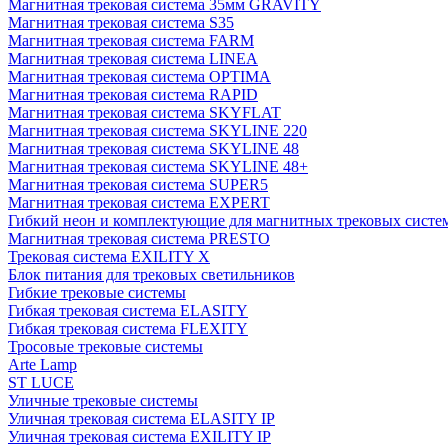
Магнитная трековая система 35мм GRAVITY
Магнитная трековая система S35
Магнитная трековая система FARM
Магнитная трековая система LINEA
Магнитная трековая система OPTIMA
Магнитная трековая система RAPID
Магнитная трековая система SKYFLAT
Магнитная трековая система SKYLINE 220
Магнитная трековая система SKYLINE 48
Магнитная трековая система SKYLINE 48+
Магнитная трековая система SUPER5
Магнитная трековая система EXPERT
Гибкий неон и комплектующие для магнитных трековых сис
Магнитная трековая система PRESTO
Трековая система EXILITY X
Блок питания для трековых светильников
Гибкие трековые системы
Гибкая трековая система ELASITY
Гибкая трековая система FLEXITY
Тросовые трековые системы
Arte Lamp
ST LUCE
Уличные трековые системы
Уличная трековая система ELASITY IP
Уличная трековая система EXILITY IP