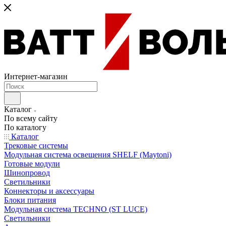
Интернет-магазин
Каталог
По всему сайту
По каталогу
Каталог
Трековые системы
Модульная система освещения SHELF (Maytoni)
Готовые модули
Шинопровод
Светильники
Коннекторы и аксессуары
Блоки питания
Модульная система TECHNO (ST LUCE)
Светильники