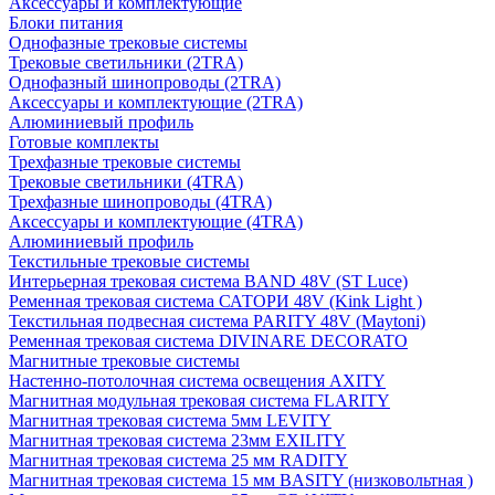
Аксессуары и комплектующие
Блоки питания
Однофазные трековые системы
Трековые светильники (2TRA)
Однофазный шинопроводы (2TRA)
Аксессуары и комплектующие (2TRA)
Алюминиевый профиль
Готовые комплекты
Трехфазные трековые системы
Трековые светильники (4TRA)
Трехфазные шинопроводы (4TRA)
Аксессуары и комплектующие (4TRA)
Алюминиевый профиль
Текстильные трековые системы
Интерьерная трековая система BAND 48V (ST Luce)
Ременная трековая система САТОРИ 48V (Kink Light )
Текстильная подвесная система PARITY 48V (Maytoni)
Ременная трековая система DIVINARE DECORATO
Магнитные трековые системы
Настенно-потолочная система освещения AXITY
Магнитная модульная трековая система FLARITY
Магнитная трековая система 5мм LEVITY
Магнитная трековая система 23мм EXILITY
Магнитная трековая система 25 мм RADITY
Магнитная трековая система 15 мм BASITY (низковольтная )