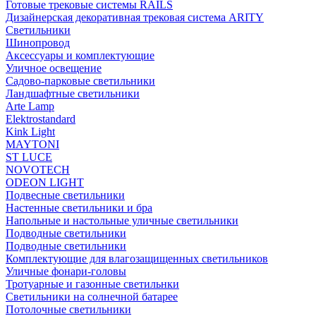
Готовые трековые системы RAILS
Дизайнерская декоративная трековая система ARITY
Светильники
Шинопровод
Аксессуары и комплектующие
Уличное освещение
Садово-парковые светильники
Ландшафтные светильники
Arte Lamp
Elektrostandard
Kink Light
MAYTONI
ST LUCE
NOVOTECH
ODEON LIGHT
Подвесные светильники
Настенные светильники и бра
Напольные и настольные уличные светильники
Подводные светильники
Подводные светильники
Комплектующие для влагозащищенных светильников
Уличные фонари-головы
Тротуарные и газонные светильнки
Светильники на солнечной батарее
Потолочные светильники