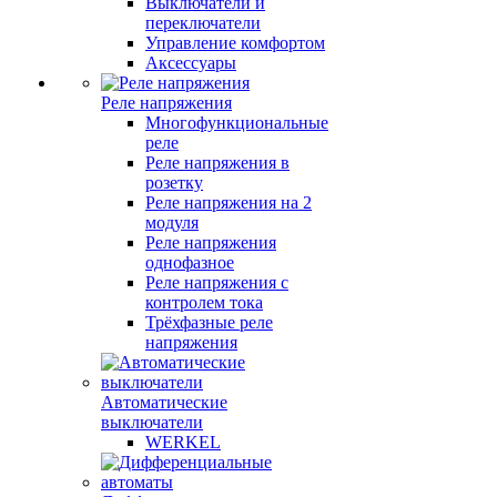
Выключатели и
переключатели
Управление комфортом
Аксессуары
Реле напряжения
Многофункциональные
реле
Реле напряжения в
розетку
Реле напряжения на 2
модуля
Реле напряжения
однофазное
Реле напряжения с
контролем тока
Трёхфазные реле
напряжения
Автоматические
выключатели
WERKEL