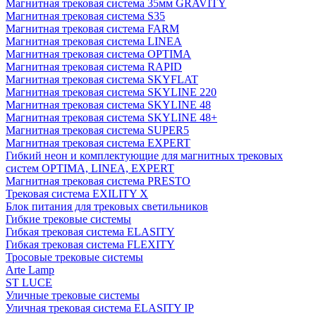
Магнитная трековая система 35мм GRAVITY
Магнитная трековая система S35
Магнитная трековая система FARM
Магнитная трековая система LINEA
Магнитная трековая система OPTIMA
Магнитная трековая система RAPID
Магнитная трековая система SKYFLAT
Магнитная трековая система SKYLINE 220
Магнитная трековая система SKYLINE 48
Магнитная трековая система SKYLINE 48+
Магнитная трековая система SUPER5
Магнитная трековая система EXPERT
Гибкий неон и комплектующие для магнитных трековых
систем OPTIMA, LINEA, EXPERT
Магнитная трековая система PRESTO
Трековая система EXILITY X
Блок питания для трековых светильников
Гибкие трековые системы
Гибкая трековая система ELASITY
Гибкая трековая система FLEXITY
Тросовые трековые системы
Arte Lamp
ST LUCE
Уличные трековые системы
Уличная трековая система ELASITY IP