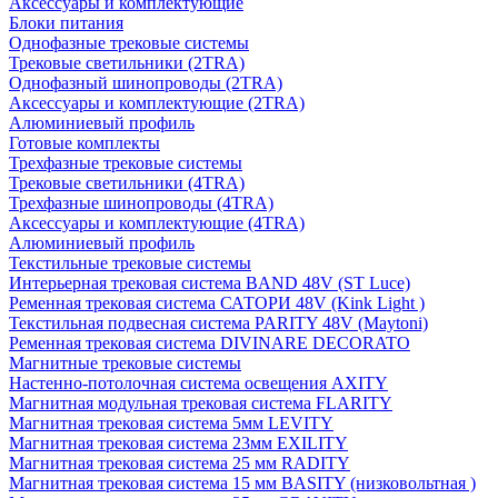
Аксессуары и комплектующие
Блоки питания
Однофазные трековые системы
Трековые светильники (2TRA)
Однофазный шинопроводы (2TRA)
Аксессуары и комплектующие (2TRA)
Алюминиевый профиль
Готовые комплекты
Трехфазные трековые системы
Трековые светильники (4TRA)
Трехфазные шинопроводы (4TRA)
Аксессуары и комплектующие (4TRA)
Алюминиевый профиль
Текстильные трековые системы
Интерьерная трековая система BAND 48V (ST Luce)
Ременная трековая система САТОРИ 48V (Kink Light )
Текстильная подвесная система PARITY 48V (Maytoni)
Ременная трековая система DIVINARE DECORATO
Магнитные трековые системы
Настенно-потолочная система освещения AXITY
Магнитная модульная трековая система FLARITY
Магнитная трековая система 5мм LEVITY
Магнитная трековая система 23мм EXILITY
Магнитная трековая система 25 мм RADITY
Магнитная трековая система 15 мм BASITY (низковольтная )