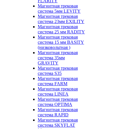
FLARITY
Магнитная трековая
система 5мм LEVITY
Магнитная трековая
система 23мм EXILITY
Магнитная трековая
система 25 мм RADITY
Магнитная трековая
система 15 мм BASITY
(низковольтная )
Магнитная трековая
система 35мм
GRAVITY
Магнитная трековая
система S35
Магнитная трековая
система FARM
Магнитная трековая
система LINEA
Магнитная трековая
система OPTIMA
Магнитная трековая
система RAPID
Магнитная трековая
система SKYFLAT