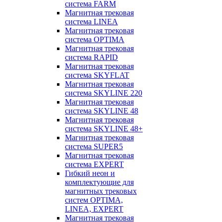
система FARM
Магнитная трековая
система LINEA
Магнитная трековая
система OPTIMA
Магнитная трековая
система RAPID
Магнитная трековая
система SKYFLAT
Магнитная трековая
система SKYLINE 220
Магнитная трековая
система SKYLINE 48
Магнитная трековая
система SKYLINE 48+
Магнитная трековая
система SUPER5
Магнитная трековая
система EXPERT
Гибкий неон и
комплектующие для
магнитных трековых
систем OPTIMA,
LINEA, EXPERT
Магнитная трековая