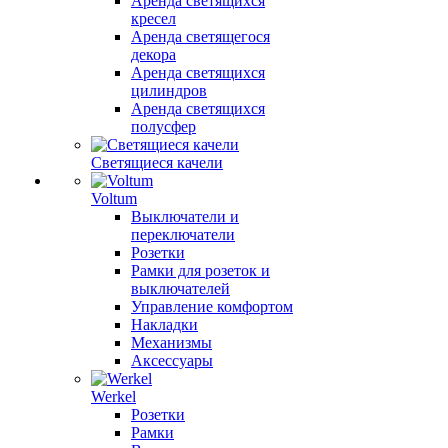
Аренда светящихся
кресел
Аренда светящегося
декора
Аренда светящихся
цилиндров
Аренда светящихся
полусфер
Светящиеся качели
Voltum
Выключатели и
переключатели
Розетки
Рамки для розеток и
выключателей
Управление комфортом
Накладки
Механизмы
Аксессуары
Werkel
Розетки
Рамки