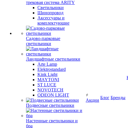
трековая система ARITY
Светильники
Шинопровод
Аксессуары и
комплектующие
Садово-парковые
светильники
Ландшафтные светильники
Arte Lamp
Elektrostandard
Kink Light
MAYTONI
ST LUCE
NOVOTECH
ODEON LIGHT
Блог
Бренды
Акции
Подвесные светильники
Настенные светильники и
бра