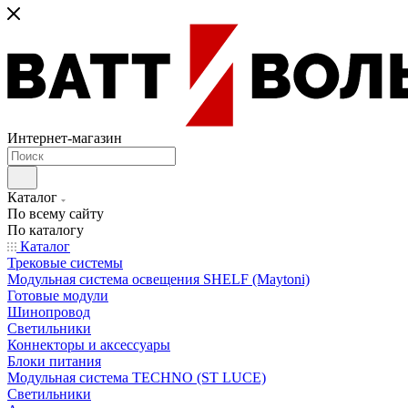
Интернет-магазин
Каталог
По всему сайту
По каталогу
Каталог
Трековые системы
Модульная система освещения SHELF (Maytoni)
Готовые модули
Шинопровод
Светильники
Коннекторы и аксессуары
Блоки питания
Модульная система TECHNO (ST LUCE)
Светильники