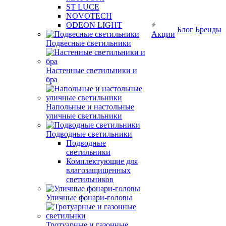
ST LUCE
NOVOTECH
ODEON LIGHT
Блог
Бренды
Акции
Подвесные светильники
Настенные светильники и
бра
Напольные и настольные
уличные светильники
Подводные светильники
Подводные
светильники
Комплектующие для
влагозащищенных
светильников
Уличные фонари-головы
Тротуарные и газонные