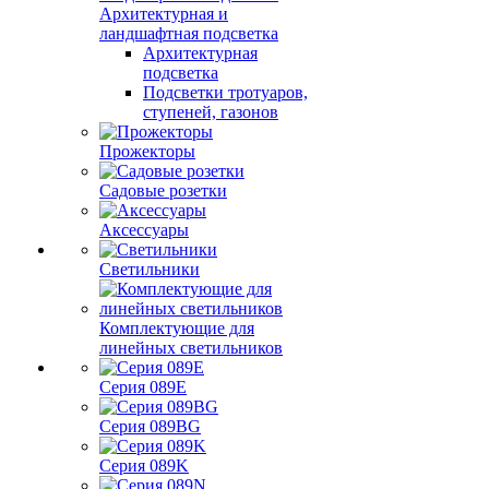
Архитектурная и
ландшафтная подсветка
Архитектурная
подсветка
Подсветки тротуаров,
ступеней, газонов
Прожекторы
Садовые розетки
Аксессуары
Светильники
Комплектующие для
линейных светильников
Серия 089E
Серия 089BG
Серия 089K