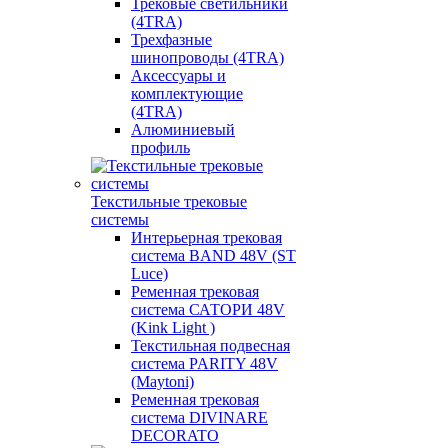
Трековые светильники
(4TRA)
Трехфазные
шинопроводы (4TRA)
Аксессуары и
комплектующие
(4TRA)
Алюминиевый
профиль
Текстильные трековые
системы
Интерьерная трековая
система BAND 48V (ST
Luce)
Ременная трековая
система САТОРИ 48V
(Kink Light )
Текстильная подвесная
система PARITY 48V
(Maytoni)
Ременная трековая
система DIVINARE
DECORATO