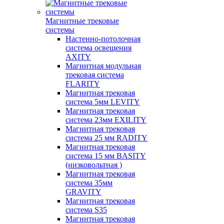
Магнитные трековые
системы
Настенно-потолочная
система освещения
AXITY
Магнитная модульная
трековая система
FLARITY
Магнитная трековая
система 5мм LEVITY
Магнитная трековая
система 23мм EXILITY
Магнитная трековая
система 25 мм RADITY
Магнитная трековая
система 15 мм BASITY
(низковольтная )
Магнитная трековая
система 35мм
GRAVITY
Магнитная трековая
система S35
Магнитная трековая