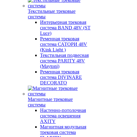
Текстильные трековые
системы
Интерьерная трековая
система BAND 48V (ST
Luce)
Ременная трековая
система САТОРИ 48V
(Kink Light )
Текстильная подвесная
система PARITY 48V
(Maytoni)
Ременная трековая
система DIVINARE
DECORATO
Магнитные трековые
системы
Настенно-потолочная
система освещения
AXITY
Магнитная модульная
трековая система