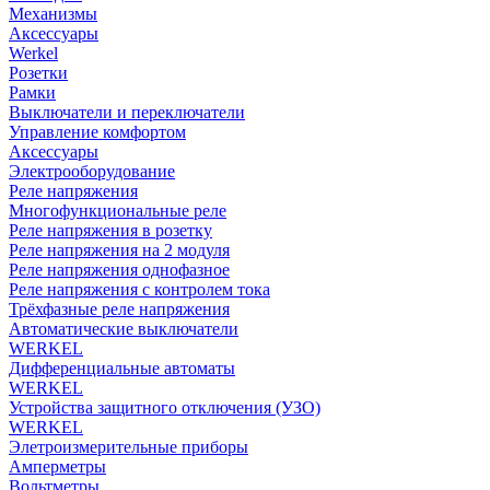
Механизмы
Аксессуары
Werkel
Розетки
Рамки
Выключатели и переключатели
Управление комфортом
Аксессуары
Электрооборудование
Реле напряжения
Многофункциональные реле
Реле напряжения в розетку
Реле напряжения на 2 модуля
Реле напряжения однофазное
Реле напряжения с контролем тока
Трёхфазные реле напряжения
Автоматические выключатели
WERKEL
Дифференциальные автоматы
WERKEL
Устройства защитного отключения (УЗО)
WERKEL
Элетроизмерительные приборы
Амперметры
Вольтметры