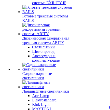
система EXILITY IP
Готовые трековые системы
RAILS
Дизайнерская декоративная
трековая система ARITY
Светильники
Шинопровод
Аксессуары и
комплектующие
Садово-парковые
светильники
Ландшафтные светильники
Arte Lamp
Elektrostandard
Kink Light
MAYTONI