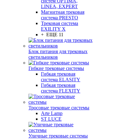
систем OPTIMA,
LINEA, EXPERT
Магнитная трековая
система PRESTO
Трековая система
EXILITY X
+ ЕЩЕ 11
Блок питания для трековых
светильников
Гибкие трековые системы
Гибкая трековая
система ELASITY
Гибкая трековая
система FLEXITY
Тросовые трековые системы
Arte Lamp
ST LUCE
Уличные трековые системы