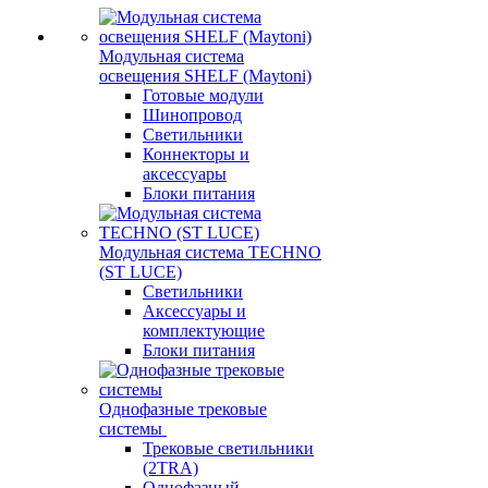
Модульная система
освещения SHELF (Maytoni)
Готовые модули
Шинопровод
Светильники
Коннекторы и
аксессуары
Блоки питания
Модульная система TECHNO
(ST LUCE)
Светильники
Аксессуары и
комплектующие
Блоки питания
Однофазные трековые
системы
Трековые светильники
(2TRA)
Однофазный