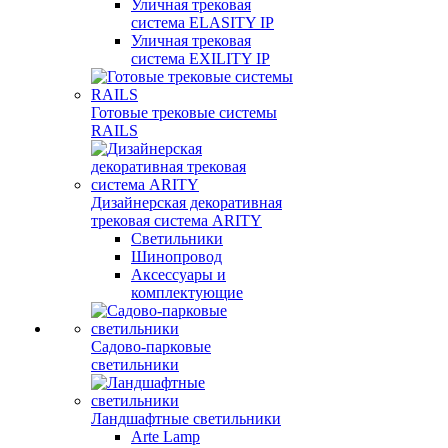
Уличная трековая
система ELASITY IP
Уличная трековая
система EXILITY IP
Готовые трековые системы
RAILS
Дизайнерская декоративная
трековая система ARITY
Светильники
Шинопровод
Аксессуары и
комплектующие
Садово-парковые
светильники
Ландшафтные светильники
Arte Lamp