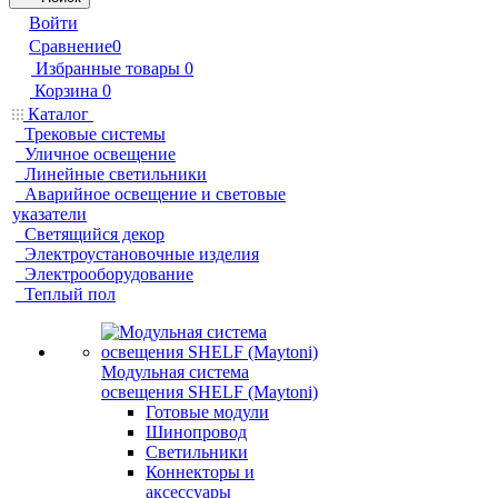
Войти
Сравнение
0
Избранные товары
0
Корзина
0
Каталог
Трековые системы
Уличное освещение
Линейные светильники
Аварийное освещение и световые
указатели
Светящийся декор
Электроустановочные изделия
Электрооборудование
Теплый пол
Модульная система
освещения SHELF (Maytoni)
Готовые модули
Шинопровод
Светильники
Коннекторы и
аксессуары