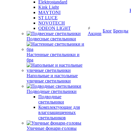
Elektrostandard
Kink Light
MAYTONI
ST LUCE
NOVOTECH
ODEON LIGHT
Блог
Бренды
Акции
Подвесные светильники
Настенные светильники и
бра
Напольные и настольные
уличные светильники
Подводные светильники
Подводные
светильники
Комплектующие для
влагозащищенных
светильников
Уличные фонари-головы