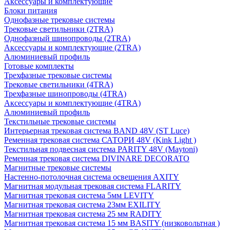
Аксессуары и комплектующие
Блоки питания
Однофазные трековые системы
Трековые светильники (2TRA)
Однофазный шинопроводы (2TRA)
Аксессуары и комплектующие (2TRA)
Алюминиевый профиль
Готовые комплекты
Трехфазные трековые системы
Трековые светильники (4TRA)
Трехфазные шинопроводы (4TRA)
Аксессуары и комплектующие (4TRA)
Алюминиевый профиль
Текстильные трековые системы
Интерьерная трековая система BAND 48V (ST Luce)
Ременная трековая система САТОРИ 48V (Kink Light )
Текстильная подвесная система PARITY 48V (Maytoni)
Ременная трековая система DIVINARE DECORATO
Магнитные трековые системы
Настенно-потолочная система освещения AXITY
Магнитная модульная трековая система FLARITY
Магнитная трековая система 5мм LEVITY
Магнитная трековая система 23мм EXILITY
Магнитная трековая система 25 мм RADITY
Магнитная трековая система 15 мм BASITY (низковольтная )