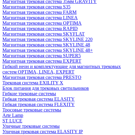
Магнитная трековая система 35мм GRAVITY
Магнитная трековая система S35
Магнитная трековая система FARM
Магнитная трековая система LINEA
Магнитная трековая система OPTIMA
Магнитная трековая система RAPID
Магнитная трековая система SKYFLAT
Магнитная трековая система SKYLINE 220
Магнитная трековая система SKYLINE 48
Магнитная трековая система SKYLINE 48+
Магнитная трековая система SUPER5
Магнитная трековая система EXPERT
Гибкий неон и комплектующие для магнитных трековых
систем OPTIMA, LINEA, EXPERT
Магнитная трековая система PRESTO
Трековая система EXILITY X
Блок питания для трековых светильников
Гибкие трековые системы
Гибкая трековая система ELASITY
Гибкая трековая система FLEXITY
Тросовые трековые системы
Arte Lamp
ST LUCE
Уличные трековые системы
Уличная трековая система ELASITY IP