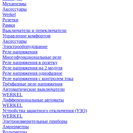
Механизмы
Аксессуары
Werkel
Розетки
Рамки
Выключатели и переключатели
Управление комфортом
Аксессуары
Электрооборудование
Реле напряжения
Многофункциональные реле
Реле напряжения в розетку
Реле напряжения на 2 модуля
Реле напряжения однофазное
Реле напряжения с контролем тока
Трёхфазные реле напряжения
Автоматические выключатели
WERKEL
Дифференциальные автоматы
WERKEL
Устройства защитного отключения (УЗО)
WERKEL
Элетроизмерительные приборы
Амперметры
Вольтметры