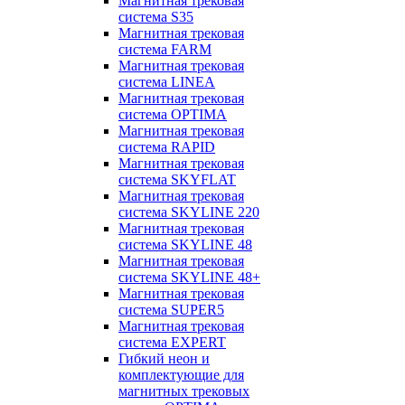
Магнитная трековая
система S35
Магнитная трековая
система FARM
Магнитная трековая
система LINEA
Магнитная трековая
система OPTIMA
Магнитная трековая
система RAPID
Магнитная трековая
система SKYFLAT
Магнитная трековая
система SKYLINE 220
Магнитная трековая
система SKYLINE 48
Магнитная трековая
система SKYLINE 48+
Магнитная трековая
система SUPER5
Магнитная трековая
система EXPERT
Гибкий неон и
комплектующие для
магнитных трековых