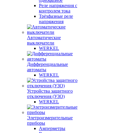
однофазное
Реле напряжения с
контролем тока
Трёхфазные реле
напряжения
Автоматические
выключатели
WERKEL
Дифференциальные
автоматы
WERKEL
Устройства защитного
отключения (УЗО)
WERKEL
Элетроизмерительные
приборы
Амперметры