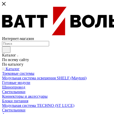
Интернет-магазин
Каталог
По всему сайту
По каталогу
Каталог
Трековые системы
Модульная система освещения SHELF (Maytoni)
Готовые модули
Шинопровод
Светильники
Коннекторы и аксессуары
Блоки питания
Модульная система TECHNO (ST LUCE)
Светильники