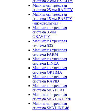
система 23мм EXILITY
Магнитная трековая
система 25 мм RADITY
Магнитная трековая
система 15 мм BASITY
(низковольтная )
Магнитная трековая
система 35мм
GRAVITY
Магнитная трековая
система S35
Магнитная трековая
система FARM
Магнитная трековая
система LINEA
Магнитная трековая
система OPTIMA
Магнитная трековая
система RAPID
Магнитная трековая
система SKYFLAT
Магнитная трековая
система SKYLINE 220
Магнитная трековая
система SKYLINE 48