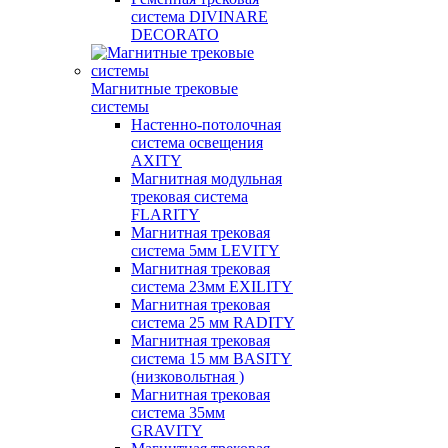
система DIVINARE
DECORATO
Магнитные трековые
системы
Настенно-потолочная
система освещения
AXITY
Магнитная модульная
трековая система
FLARITY
Магнитная трековая
система 5мм LEVITY
Магнитная трековая
система 23мм EXILITY
Магнитная трековая
система 25 мм RADITY
Магнитная трековая
система 15 мм BASITY
(низковольтная )
Магнитная трековая
система 35мм
GRAVITY