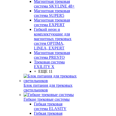
Магнитная трековая
система SKYLINE 48+
Магнитная трековая
система SUPER5
Магнитная трековая
система EXPERT
Гибкий неон и
комплектующие для
магнитных трековых
систем OPTIMA,
LINEA, EXPERT
Магнитная трековая
система PRESTO
Трековая система
EXILITY X
+ ЕЩЕ 11
Блок питания для трековых
светильников
Гибкие трековые системы
Гибкая трековая
система ELASITY
Гибкая трековая