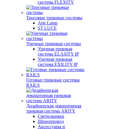
система FLEXITY
Тросовые трековые системы
Arte Lamp
ST LUCE
Уличные трековые системы
Уличная трековая
система ELASITY IP
Уличная трековая
система EXILITY IP
Готовые трековые системы
RAILS
Дизайнерская декоративная
трековая система ARITY
Светильники
Шинопровод
Аксессуары и