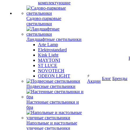
комплектующие
Садово-парковые
светильники
Ландшафтные светильники
Arte Lamp
Elektrostandard
Kink Light
MAYTONI
ST LUCE
NOVOTECH
ODEON LIGHT
Блог
Бренды
Акции
Подвесные светильники
Настенные светильники и
бра
Напольные и настольные
уличные светильники