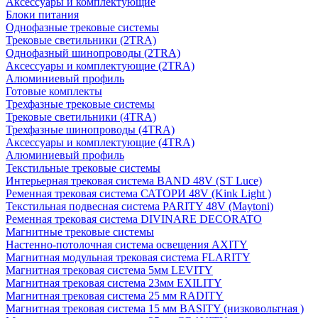
Аксессуары и комплектующие
Блоки питания
Однофазные трековые системы
Трековые светильники (2TRA)
Однофазный шинопроводы (2TRA)
Аксессуары и комплектующие (2TRA)
Алюминиевый профиль
Готовые комплекты
Трехфазные трековые системы
Трековые светильники (4TRA)
Трехфазные шинопроводы (4TRA)
Аксессуары и комплектующие (4TRA)
Алюминиевый профиль
Текстильные трековые системы
Интерьерная трековая система BAND 48V (ST Luce)
Ременная трековая система САТОРИ 48V (Kink Light )
Текстильная подвесная система PARITY 48V (Maytoni)
Ременная трековая система DIVINARE DECORATO
Магнитные трековые системы
Настенно-потолочная система освещения AXITY
Магнитная модульная трековая система FLARITY
Магнитная трековая система 5мм LEVITY
Магнитная трековая система 23мм EXILITY
Магнитная трековая система 25 мм RADITY
Магнитная трековая система 15 мм BASITY (низковольтная )