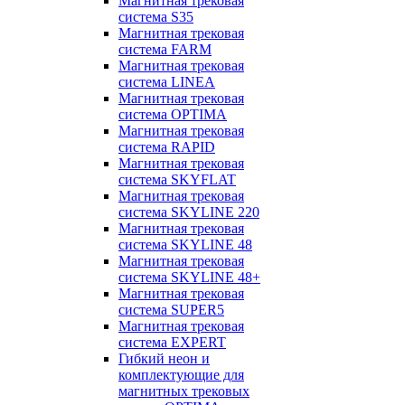
Магнитная трековая
система S35
Магнитная трековая
система FARM
Магнитная трековая
система LINEA
Магнитная трековая
система OPTIMA
Магнитная трековая
система RAPID
Магнитная трековая
система SKYFLAT
Магнитная трековая
система SKYLINE 220
Магнитная трековая
система SKYLINE 48
Магнитная трековая
система SKYLINE 48+
Магнитная трековая
система SUPER5
Магнитная трековая
система EXPERT
Гибкий неон и
комплектующие для
магнитных трековых