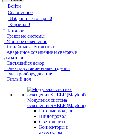
Войти
Сравнение
0
Избранные товары
0
Корзина
0
Каталог
Трековые системы
Уличное освещение
Линейные светильники
Аварийное освещение и световые
указатели
Светящийся декор
Электроустановочные изделия
Электрооборудование
Теплый пол
Модульная система
освещения SHELF (Maytoni)
Готовые модули
Шинопровод
Светильники
Коннекторы и
аксессуары