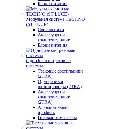
Блоки питания
Модульная система TECHNO
(ST LUCE)
Светильники
Аксессуары и
комплектующие
Блоки питания
Однофазные трековые
системы
Трековые светильники
(2TRA)
Однофазный
шинопроводы (2TRA)
Аксессуары и
комплектующие
(2TRA)
Алюминиевый
профиль
Готовые комплекты