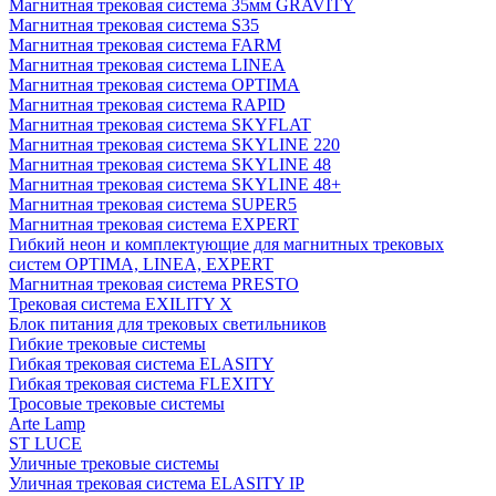
Магнитная трековая система 35мм GRAVITY
Магнитная трековая система S35
Магнитная трековая система FARM
Магнитная трековая система LINEA
Магнитная трековая система OPTIMA
Магнитная трековая система RAPID
Магнитная трековая система SKYFLAT
Магнитная трековая система SKYLINE 220
Магнитная трековая система SKYLINE 48
Магнитная трековая система SKYLINE 48+
Магнитная трековая система SUPER5
Магнитная трековая система EXPERT
Гибкий неон и комплектующие для магнитных трековых
систем OPTIMA, LINEA, EXPERT
Магнитная трековая система PRESTO
Трековая система EXILITY X
Блок питания для трековых светильников
Гибкие трековые системы
Гибкая трековая система ELASITY
Гибкая трековая система FLEXITY
Тросовые трековые системы
Arte Lamp
ST LUCE
Уличные трековые системы
Уличная трековая система ELASITY IP