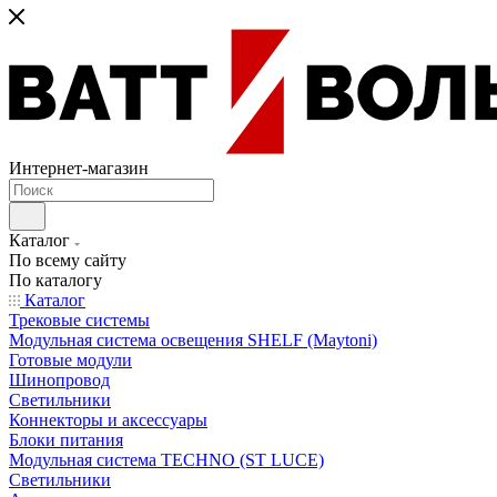
Интернет-магазин
Каталог
По всему сайту
По каталогу
Каталог
Трековые системы
Модульная система освещения SHELF (Maytoni)
Готовые модули
Шинопровод
Светильники
Коннекторы и аксессуары
Блоки питания
Модульная система TECHNO (ST LUCE)
Светильники