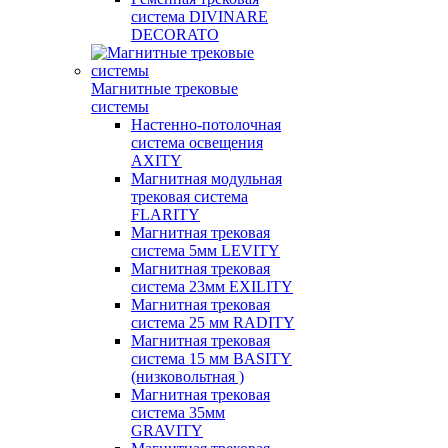
система DIVINARE
DECORATO
Магнитные трековые
системы
Настенно-потолочная
система освещения
AXITY
Магнитная модульная
трековая система
FLARITY
Магнитная трековая
система 5мм LEVITY
Магнитная трековая
система 23мм EXILITY
Магнитная трековая
система 25 мм RADITY
Магнитная трековая
система 15 мм BASITY
(низковольтная )
Магнитная трековая
система 35мм
GRAVITY