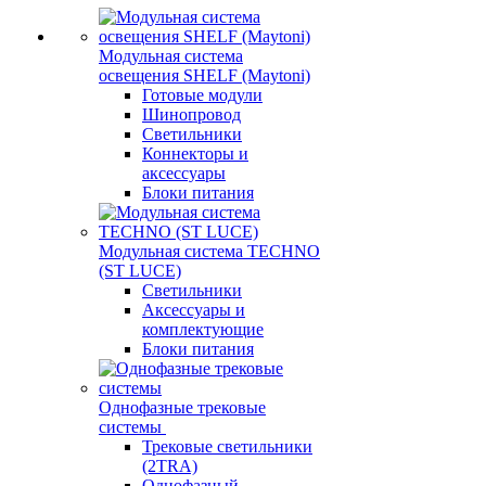
Модульная система
освещения SHELF (Maytoni)
Готовые модули
Шинопровод
Светильники
Коннекторы и
аксессуары
Блоки питания
Модульная система TECHNO
(ST LUCE)
Светильники
Аксессуары и
комплектующие
Блоки питания
Однофазные трековые
системы
Трековые светильники
(2TRA)
Однофазный