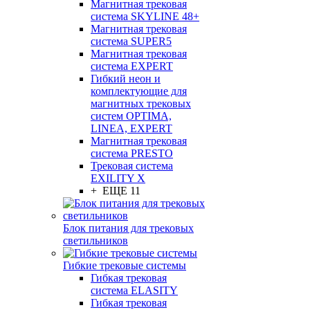
Магнитная трековая
система SKYLINE 48+
Магнитная трековая
система SUPER5
Магнитная трековая
система EXPERT
Гибкий неон и
комплектующие для
магнитных трековых
систем OPTIMA,
LINEA, EXPERT
Магнитная трековая
система PRESTO
Трековая система
EXILITY X
+ ЕЩЕ 11
Блок питания для трековых
светильников
Гибкие трековые системы
Гибкая трековая
система ELASITY
Гибкая трековая