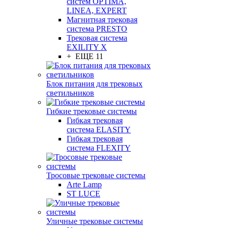
систем OPTIMA,
LINEA, EXPERT
Магнитная трековая
система PRESTO
Трековая система
EXILITY X
+ ЕЩЕ 11
Блок питания для трековых
светильников
Гибкие трековые системы
Гибкая трековая
система ELASITY
Гибкая трековая
система FLEXITY
Тросовые трековые системы
Arte Lamp
ST LUCE
Уличные трековые системы