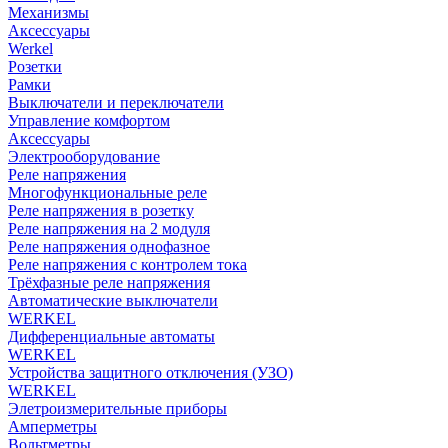
Механизмы
Аксессуары
Werkel
Розетки
Рамки
Выключатели и переключатели
Управление комфортом
Аксессуары
Электрооборудование
Реле напряжения
Многофункциональные реле
Реле напряжения в розетку
Реле напряжения на 2 модуля
Реле напряжения однофазное
Реле напряжения с контролем тока
Трёхфазные реле напряжения
Автоматические выключатели
WERKEL
Дифференциальные автоматы
WERKEL
Устройства защитного отключения (УЗО)
WERKEL
Элетроизмерительные приборы
Амперметры
Вольтметры