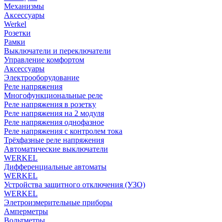
Механизмы
Аксессуары
Werkel
Розетки
Рамки
Выключатели и переключатели
Управление комфортом
Аксессуары
Электрооборудование
Реле напряжения
Многофункциональные реле
Реле напряжения в розетку
Реле напряжения на 2 модуля
Реле напряжения однофазное
Реле напряжения с контролем тока
Трёхфазные реле напряжения
Автоматические выключатели
WERKEL
Дифференциальные автоматы
WERKEL
Устройства защитного отключения (УЗО)
WERKEL
Элетроизмерительные приборы
Амперметры
Вольтметры