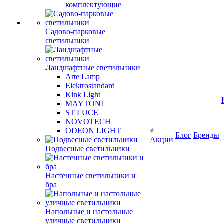
комплектующие
Садово-парковые
светильники
Ландшафтные светильники
Arte Lamp
Elektrostandard
Kink Light
MAYTONI
ST LUCE
NOVOTECH
ODEON LIGHT
Блог
Бренды
Акции
Подвесные светильники
Настенные светильники и
бра
Напольные и настольные
уличные светильники