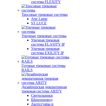
система FLEXITY
Тросовые трековые системы
Arte Lamp
ST LUCE
Уличные трековые системы
Уличная трековая
система ELASITY IP
Уличная трековая
система EXILITY IP
Готовые трековые системы
RAILS
Дизайнерская декоративная
трековая система ARITY
Светильники
Шинопровод
Аксессуары и