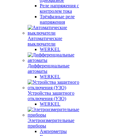
однофазное
Реле напряжения с
контролем тока
Трёхфазные реле
напряжения
Автоматические
выключатели
WERKEL
Дифференциальные
автоматы
WERKEL
Устройства защитного
отключения (УЗО)
WERKEL
Элетроизмерительные
приборы
Амперметры