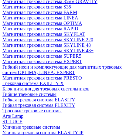
Магнитная трековая система 35мм GRAVITY
Магнитная трековая система S35
Магнитная трековая система FARM
Магнитная трековая система LINEA
Магнитная трековая система OPTIMA
Магнитная трековая система RAPID
Магнитная трековая система SKYFLAT
Магнитная трековая система SKYLINE 220
Магнитная трековая система SKYLINE 48
Магнитная трековая система SKYLINE 48+
Магнитная трековая система SUPER5
Магнитная трековая система EXPERT
Гибкий неон и комплектующие для магнитных трековых
систем OPTIMA, LINEA, EXPERT
Магнитная трековая система PRESTO
Трековая система EXILITY X
Блок питания для трековых светильников
Гибкие трековые системы
Гибкая трековая система ELASITY
Гибкая трековая система FLEXITY
Тросовые трековые системы
Arte Lamp
ST LUCE
Уличные трековые системы
Уличная трековая система ELASITY IP