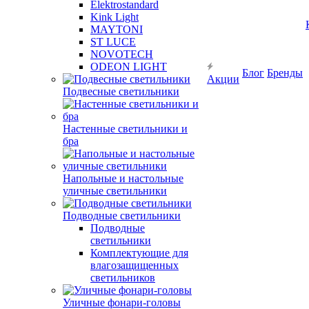
Elektrostandard
Kink Light
MAYTONI
ST LUCE
NOVOTECH
ODEON LIGHT
Блог
Бренды
Акции
Подвесные светильники
Настенные светильники и
бра
Напольные и настольные
уличные светильники
Подводные светильники
Подводные
светильники
Комплектующие для
влагозащищенных
светильников
Уличные фонари-головы