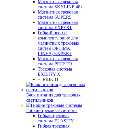
Магнитная трековая
система SKYLINE 48+
Магнитная трековая
система SUPER5
Магнитная трековая
система EXPERT
Гибкий неон и
комплектующие для
магнитных трековых
систем OPTIMA,
LINEA, EXPERT
Магнитная трековая
система PRESTO
Трековая система
EXILITY X
+ ЕЩЕ 11
Блок питания для трековых
светильников
Гибкие трековые системы
Гибкая трековая
система ELASITY
Гибкая трековая