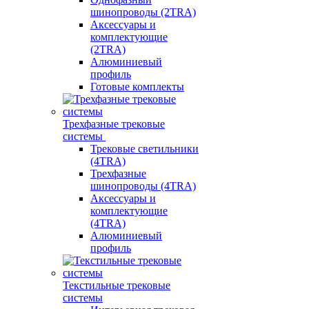
шинопроводы (2TRA)
Аксессуары и
комплектующие
(2TRA)
Алюминиевый
профиль
Готовые комплекты
Трехфазные трековые
системы
Трековые светильники
(4TRA)
Трехфазные
шинопроводы (4TRA)
Аксессуары и
комплектующие
(4TRA)
Алюминиевый
профиль
Текстильные трековые
системы