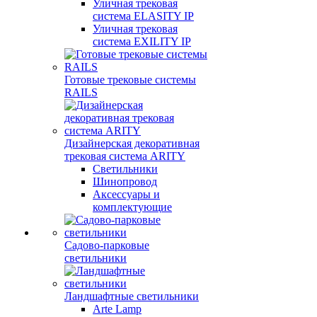
Уличная трековая
система ELASITY IP
Уличная трековая
система EXILITY IP
Готовые трековые системы
RAILS
Дизайнерская декоративная
трековая система ARITY
Светильники
Шинопровод
Аксессуары и
комплектующие
Садово-парковые
светильники
Ландшафтные светильники
Arte Lamp