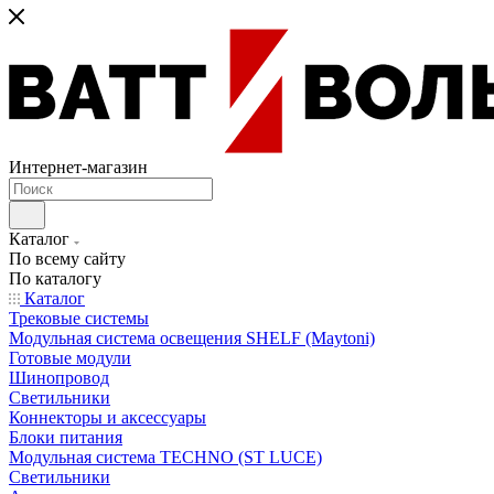
Интернет-магазин
Каталог
По всему сайту
По каталогу
Каталог
Трековые системы
Модульная система освещения SHELF (Maytoni)
Готовые модули
Шинопровод
Светильники
Коннекторы и аксессуары
Блоки питания
Модульная система TECHNO (ST LUCE)
Светильники