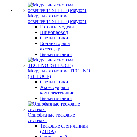
Модульная система
освещения SHELF (Maytoni)
Готовые модули
Шинопровод
Светильники
Коннекторы и
аксессуары
Блоки питания
Модульная система TECHNO
(ST LUCE)
Светильники
Аксессуары и
комплектующие
Блоки питания
Однофазные трековые
системы
Трековые светильники
(2TRA)
Однофазный