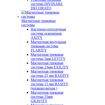
система DIVINARE
DECORATO
Магнитные трековые
системы
Настенно-потолочная
система освещения
AXITY
Магнитная модульная
трековая система
FLARITY
Магнитная трековая
система 5мм LEVITY
Магнитная трековая
система 23мм EXILITY
Магнитная трековая
система 25 мм RADITY
Магнитная трековая
система 15 мм BASITY
(низковольтная )
Магнитная трековая
система 35мм
GRAVITY