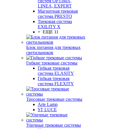
систем OPTIMA,
LINEA, EXPERT
Магнитная трековая
система PRESTO
Трековая система
EXILITY X
+ ЕЩЕ 11
Блок питания для трековых
светильников
Гибкие трековые системы
Гибкая трековая
система ELASITY
Гибкая трековая
система FLEXITY
Тросовые трековые системы
Arte Lamp
ST LUCE
Уличные трековые системы