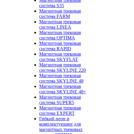
Магнитная трековая
система S35
Магнитная трековая
система FARM
Магнитная трековая
система LINEA
Магнитная трековая
система OPTIMA
Магнитная трековая
система RAPID
Магнитная трековая
система SKYFLAT
Магнитная трековая
система SKYLINE 220
Магнитная трековая
система SKYLINE 48
Магнитная трековая
система SKYLINE 48+
Магнитная трековая
система SUPER5
Магнитная трековая
система EXPERT
Гибкий неон и
комплектующие для
магнитных трековых