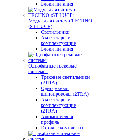
Блоки питания
Модульная система TECHNO
(ST LUCE)
Светильники
Аксессуары и
комплектующие
Блоки питания
Однофазные трековые
системы
Трековые светильники
(2TRA)
Однофазный
шинопроводы (2TRA)
Аксессуары и
комплектующие
(2TRA)
Алюминиевый
профиль
Готовые комплекты