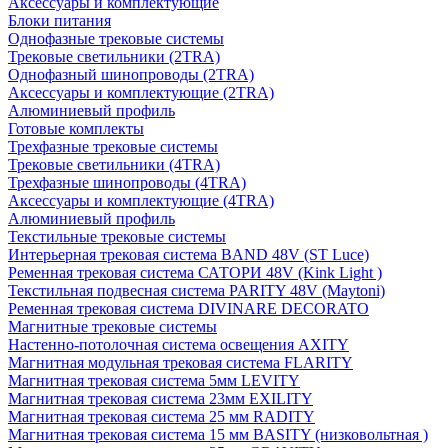
Аксессуары и комплектующие
Блоки питания
Однофазные трековые системы
Трековые светильники (2TRA)
Однофазный шинопроводы (2TRA)
Аксессуары и комплектующие (2TRA)
Алюминиевый профиль
Готовые комплекты
Трехфазные трековые системы
Трековые светильники (4TRA)
Трехфазные шинопроводы (4TRA)
Аксессуары и комплектующие (4TRA)
Алюминиевый профиль
Текстильные трековые системы
Интерьерная трековая система BAND 48V (ST Luce)
Ременная трековая система САТОРИ 48V (Kink Light )
Текстильная подвесная система PARITY 48V (Maytoni)
Ременная трековая система DIVINARE DECORATO
Магнитные трековые системы
Настенно-потолочная система освещения AXITY
Магнитная модульная трековая система FLARITY
Магнитная трековая система 5мм LEVITY
Магнитная трековая система 23мм EXILITY
Магнитная трековая система 25 мм RADITY
Магнитная трековая система 15 мм BASITY (низковольтная )