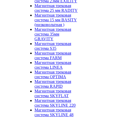
система 23мм EXILITY
Магнитная трековая
система 25 мм RADITY
Магнитная трековая
система 15 мм BASITY
(низковольтная )
Магнитная трековая
система 35мм
GRAVITY
Магнитная трековая
система S35
Магнитная трековая
система FARM
Магнитная трековая
система LINEA
Магнитная трековая
система OPTIMA
Магнитная трековая
система RAPID
Магнитная трековая
система SKYFLAT
Магнитная трековая
система SKYLINE 220
Магнитная трековая
система SKYLINE 48