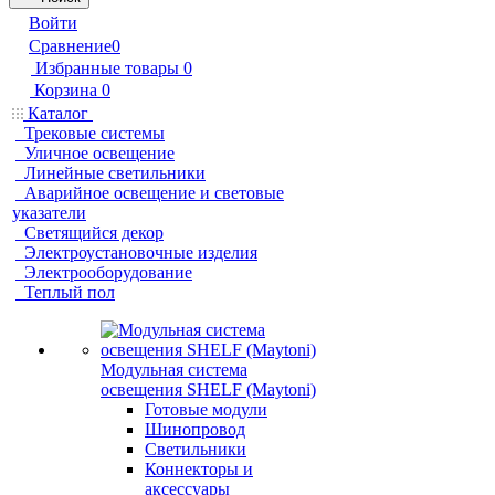
Войти
Сравнение
0
Избранные товары
0
Корзина
0
Каталог
Трековые системы
Уличное освещение
Линейные светильники
Аварийное освещение и световые
указатели
Светящийся декор
Электроустановочные изделия
Электрооборудование
Теплый пол
Модульная система
освещения SHELF (Maytoni)
Готовые модули
Шинопровод
Светильники
Коннекторы и
аксессуары