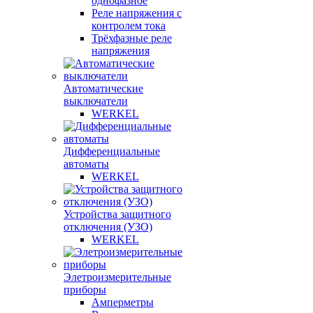
однофазное
Реле напряжения с
контролем тока
Трёхфазные реле
напряжения
Автоматические
выключатели
WERKEL
Дифференциальные
автоматы
WERKEL
Устройства защитного
отключения (УЗО)
WERKEL
Элетроизмерительные
приборы
Амперметры