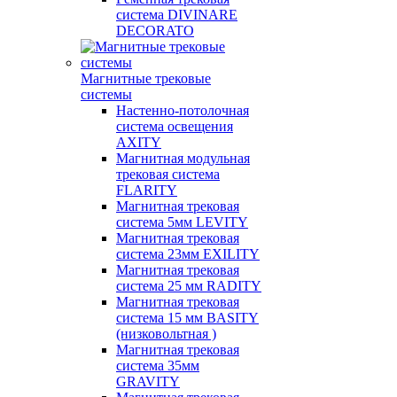
система DIVINARE
DECORATO
Магнитные трековые
системы
Настенно-потолочная
система освещения
AXITY
Магнитная модульная
трековая система
FLARITY
Магнитная трековая
система 5мм LEVITY
Магнитная трековая
система 23мм EXILITY
Магнитная трековая
система 25 мм RADITY
Магнитная трековая
система 15 мм BASITY
(низковольтная )
Магнитная трековая
система 35мм
GRAVITY