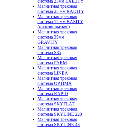
система 23мм EXILITY
Магнитная трековая
система 25 мм RADITY
Магнитная трековая
система 15 мм BASITY
(низковольтная )
Магнитная трековая
система 35мм
GRAVITY
Магнитная трековая
система S35
Магнитная трековая
система FARM
Магнитная трековая
система LINEA
Магнитная трековая
система OPTIMA
Магнитная трековая
система RAPID
Магнитная трековая
система SKYFLAT
Магнитная трековая
система SKYLINE 220
Магнитная трековая
система SKYLINE 48