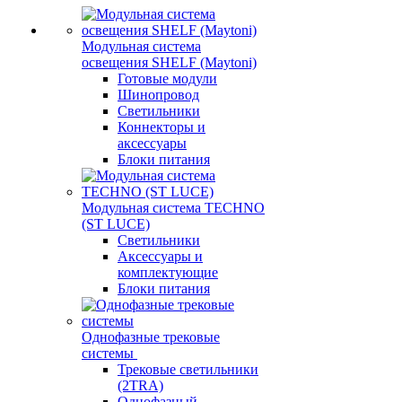
Модульная система
освещения SHELF (Maytoni)
Готовые модули
Шинопровод
Светильники
Коннекторы и
аксессуары
Блоки питания
Модульная система TECHNO
(ST LUCE)
Светильники
Аксессуары и
комплектующие
Блоки питания
Однофазные трековые
системы
Трековые светильники
(2TRA)
Однофазный