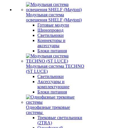
Модульная система
освещения SHELF (Maytoni)
Готовые модули
Шинопровод
Светильники
Коннекторы и
аксессуары
Блоки питания
Модульная система TECHNO
(ST LUCE)
Светильники
Аксессуары и
комплектующие
Блоки питания
Однофазные трековые
системы
Трековые светильники
(2TRA)
Однофазный