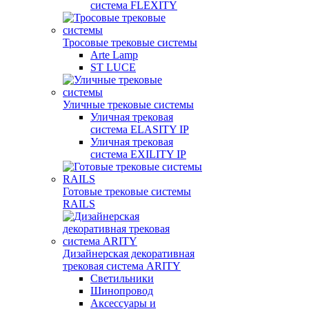
система FLEXITY
Тросовые трековые системы
Arte Lamp
ST LUCE
Уличные трековые системы
Уличная трековая
система ELASITY IP
Уличная трековая
система EXILITY IP
Готовые трековые системы
RAILS
Дизайнерская декоративная
трековая система ARITY
Светильники
Шинопровод
Аксессуары и