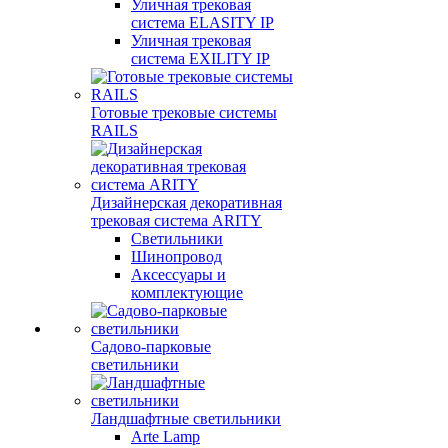
Уличная трековая
система ELASITY IP
Уличная трековая
система EXILITY IP
Готовые трековые системы
RAILS
Дизайнерская декоративная
трековая система ARITY
Светильники
Шинопровод
Аксессуары и
комплектующие
Садово-парковые
светильники
Ландшафтные светильники
Arte Lamp