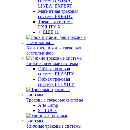
систем OPTIMA,
LINEA, EXPERT
Магнитная трековая
система PRESTO
Трековая система
EXILITY X
+ ЕЩЕ 11
Блок питания для трековых
светильников
Гибкие трековые системы
Гибкая трековая
система ELASITY
Гибкая трековая
система FLEXITY
Тросовые трековые системы
Arte Lamp
ST LUCE
Уличные трековые системы