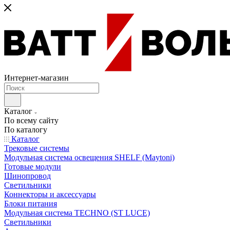
Интернет-магазин
Каталог
По всему сайту
По каталогу
Каталог
Трековые системы
Модульная система освещения SHELF (Maytoni)
Готовые модули
Шинопровод
Светильники
Коннекторы и аксессуары
Блоки питания
Модульная система TECHNO (ST LUCE)
Светильники