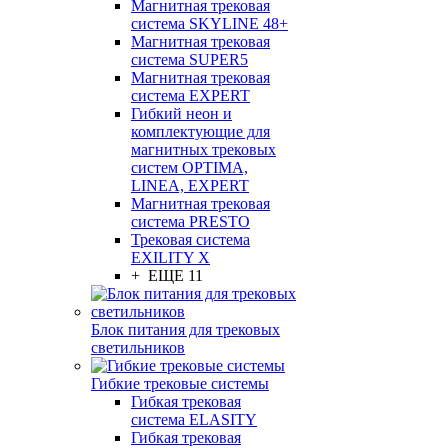
Магнитная трековая
система SKYLINE 48+
Магнитная трековая
система SUPER5
Магнитная трековая
система EXPERT
Гибкий неон и
комплектующие для
магнитных трековых
систем OPTIMA,
LINEA, EXPERT
Магнитная трековая
система PRESTO
Трековая система
EXILITY X
+ ЕЩЕ 11
Блок питания для трековых
светильников
Гибкие трековые системы
Гибкая трековая
система ELASITY
Гибкая трековая