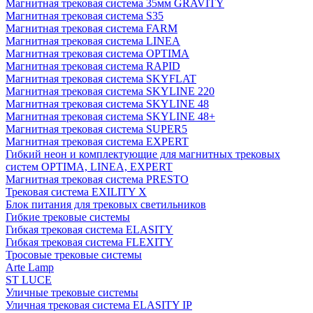
Магнитная трековая система 35мм GRAVITY
Магнитная трековая система S35
Магнитная трековая система FARM
Магнитная трековая система LINEA
Магнитная трековая система OPTIMA
Магнитная трековая система RAPID
Магнитная трековая система SKYFLAT
Магнитная трековая система SKYLINE 220
Магнитная трековая система SKYLINE 48
Магнитная трековая система SKYLINE 48+
Магнитная трековая система SUPER5
Магнитная трековая система EXPERT
Гибкий неон и комплектующие для магнитных трековых
систем OPTIMA, LINEA, EXPERT
Магнитная трековая система PRESTO
Трековая система EXILITY X
Блок питания для трековых светильников
Гибкие трековые системы
Гибкая трековая система ELASITY
Гибкая трековая система FLEXITY
Тросовые трековые системы
Arte Lamp
ST LUCE
Уличные трековые системы
Уличная трековая система ELASITY IP