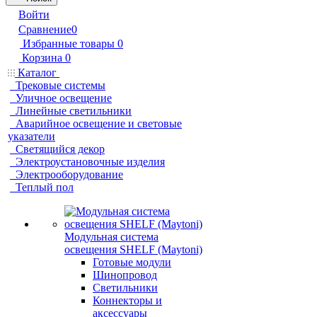
Войти
Сравнение
0
Избранные товары
0
Корзина
0
Каталог
Трековые системы
Уличное освещение
Линейные светильники
Аварийное освещение и световые
указатели
Светящийся декор
Электроустановочные изделия
Электрооборудование
Теплый пол
Модульная система
освещения SHELF (Maytoni)
Готовые модули
Шинопровод
Светильники
Коннекторы и
аксессуары