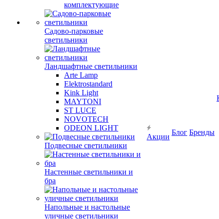
комплектующие
Садово-парковые
светильники
Ландшафтные светильники
Arte Lamp
Elektrostandard
Kink Light
MAYTONI
ST LUCE
NOVOTECH
ODEON LIGHT
Блог
Бренды
Акции
Подвесные светильники
Настенные светильники и
бра
Напольные и настольные
уличные светильники