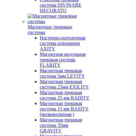
система DIVINARE
DECORATO
Магнитные трековые
системы
Настенно-потолочная
система освещения
AXITY
Магнитная модульная
трековая система
FLARITY
Магнитная трековая
система 5мм LEVITY
Магнитная трековая
система 23мм EXILITY
Магнитная трековая
система 25 мм RADITY
Магнитная трековая
система 15 мм BASITY
(низковольтная )
Магнитная трековая
система 35мм
GRAVITY