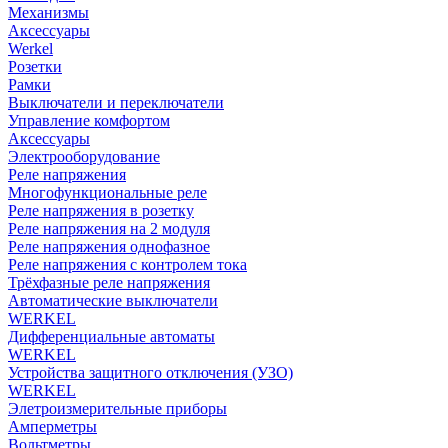
Механизмы
Аксессуары
Werkel
Розетки
Рамки
Выключатели и переключатели
Управление комфортом
Аксессуары
Электрооборудование
Реле напряжения
Многофункциональные реле
Реле напряжения в розетку
Реле напряжения на 2 модуля
Реле напряжения однофазное
Реле напряжения с контролем тока
Трёхфазные реле напряжения
Автоматические выключатели
WERKEL
Дифференциальные автоматы
WERKEL
Устройства защитного отключения (УЗО)
WERKEL
Элетроизмерительные приборы
Амперметры
Вольтметры