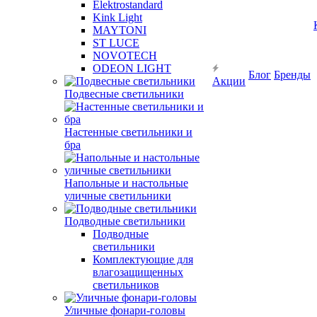
Elektrostandard
Kink Light
MAYTONI
ST LUCE
NOVOTECH
ODEON LIGHT
Блог
Бренды
Акции
Подвесные светильники
Настенные светильники и
бра
Напольные и настольные
уличные светильники
Подводные светильники
Подводные
светильники
Комплектующие для
влагозащищенных
светильников
Уличные фонари-головы