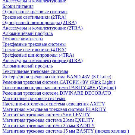
Аксессуары и комплектующие
Блоки питания
Однофазные трековые системы
Трековые светильники (2TRA)
Однофазный шинопроводы (2TRA)
Аксессуары и комплектующие (2TRA)
Алюминиевый профиль
Готовые комплекты
Трехфазные трековые системы
Трековые светильники (4TRA)
Трехфазные шинопроводы (4TRA)
Аксессуары и комплектующие (4TRA)
Алюминиевый профиль
Текстильные трековые системы
Интерьерная трековая система BAND 48V (ST Luce)
Ременная трековая система САТОРИ 48V (Kink Light )
Текстильная подвесная система PARITY 48V (Maytoni)
Ременная трековая система DIVINARE DECORATO
Магнитные трековые системы
Настенно-потолочная система освещения AXITY
Магнитная модульная трековая система FLARITY
Магнитная трековая система 5мм LEVITY
Магнитная трековая система 23мм EXILITY
Магнитная трековая система 25 мм RADITY
Магнитная трековая система 15 мм BASITY (низковольтная )