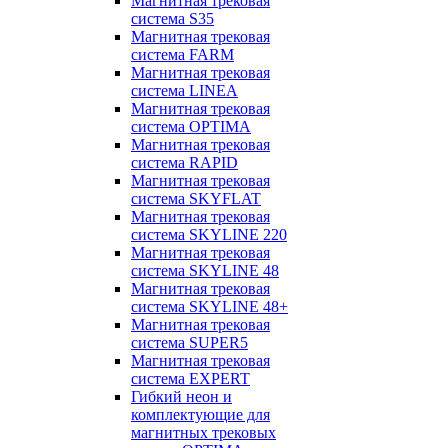
Магнитная трековая
система S35
Магнитная трековая
система FARM
Магнитная трековая
система LINEA
Магнитная трековая
система OPTIMA
Магнитная трековая
система RAPID
Магнитная трековая
система SKYFLAT
Магнитная трековая
система SKYLINE 220
Магнитная трековая
система SKYLINE 48
Магнитная трековая
система SKYLINE 48+
Магнитная трековая
система SUPER5
Магнитная трековая
система EXPERT
Гибкий неон и
комплектующие для
магнитных трековых