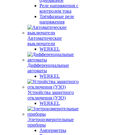
однофазное
Реле напряжения с
контролем тока
Трёхфазные реле
напряжения
Автоматические
выключатели
WERKEL
Дифференциальные
автоматы
WERKEL
Устройства защитного
отключения (УЗО)
WERKEL
Элетроизмерительные
приборы
Амперметры