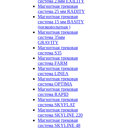
система 23мм EXILITY
Магнитная трековая
система 25 мм RADITY
Магнитная трековая
система 15 мм BASITY
(низковольтная )
Магнитная трековая
система 35мм
GRAVITY
Магнитная трековая
система S35
Магнитная трековая
система FARM
Магнитная трековая
система LINEA
Магнитная трековая
система OPTIMA
Магнитная трековая
система RAPID
Магнитная трековая
система SKYFLAT
Магнитная трековая
система SKYLINE 220
Магнитная трековая
система SKYLINE 48