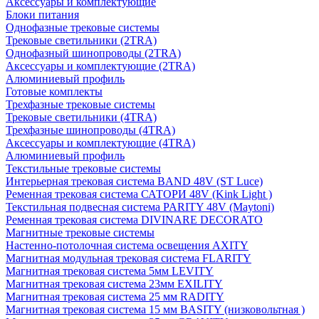
Аксессуары и комплектующие
Блоки питания
Однофазные трековые системы
Трековые светильники (2TRA)
Однофазный шинопроводы (2TRA)
Аксессуары и комплектующие (2TRA)
Алюминиевый профиль
Готовые комплекты
Трехфазные трековые системы
Трековые светильники (4TRA)
Трехфазные шинопроводы (4TRA)
Аксессуары и комплектующие (4TRA)
Алюминиевый профиль
Текстильные трековые системы
Интерьерная трековая система BAND 48V (ST Luce)
Ременная трековая система САТОРИ 48V (Kink Light )
Текстильная подвесная система PARITY 48V (Maytoni)
Ременная трековая система DIVINARE DECORATO
Магнитные трековые системы
Настенно-потолочная система освещения AXITY
Магнитная модульная трековая система FLARITY
Магнитная трековая система 5мм LEVITY
Магнитная трековая система 23мм EXILITY
Магнитная трековая система 25 мм RADITY
Магнитная трековая система 15 мм BASITY (низковольтная )