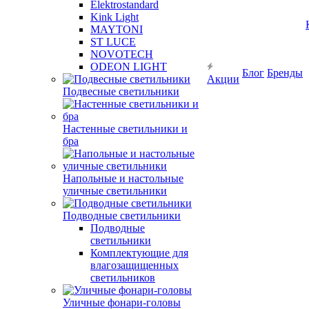
Elektrostandard
Kink Light
MAYTONI
ST LUCE
NOVOTECH
ODEON LIGHT
Блог
Бренды
Акции
Подвесные светильники
Настенные светильники и
бра
Напольные и настольные
уличные светильники
Подводные светильники
Подводные
светильники
Комплектующие для
влагозащищенных
светильников
Уличные фонари-головы