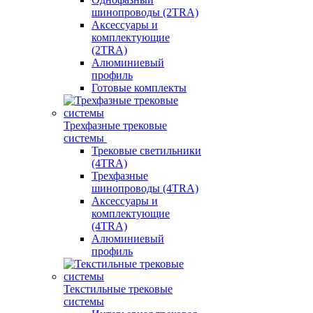
шинопроводы (2TRA)
Аксессуары и
комплектующие
(2TRA)
Алюминиевый
профиль
Готовые комплекты
Трехфазные трековые
системы
Трековые светильники
(4TRA)
Трехфазные
шинопроводы (4TRA)
Аксессуары и
комплектующие
(4TRA)
Алюминиевый
профиль
Текстильные трековые
системы