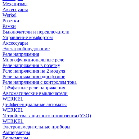
Механизмы
Аксессуары
Werkel
Розетки
Рамки
Выключатели и переключатели
Управление комфортом
Аксессуары
Электрооборудование
Реле напряжения
Многофункциональные реле
Реле напряжения в розетку
Реле напряжения на 2 модуля
Реле напряжения однофазное
Реле напряжения с контролем тока
Трёхфазные реле напряжения
Автоматические выключатели
WERKEL
Дифференциальные автоматы
WERKEL
Устройства защитного отключения (УЗО)
WERKEL
Элетроизмерительные приборы
Амперметры
Вольтметры