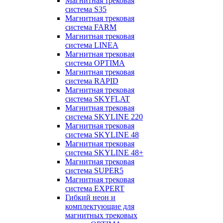
Магнитная трековая
система S35
Магнитная трековая
система FARM
Магнитная трековая
система LINEA
Магнитная трековая
система OPTIMA
Магнитная трековая
система RAPID
Магнитная трековая
система SKYFLAT
Магнитная трековая
система SKYLINE 220
Магнитная трековая
система SKYLINE 48
Магнитная трековая
система SKYLINE 48+
Магнитная трековая
система SUPER5
Магнитная трековая
система EXPERT
Гибкий неон и
комплектующие для
магнитных трековых