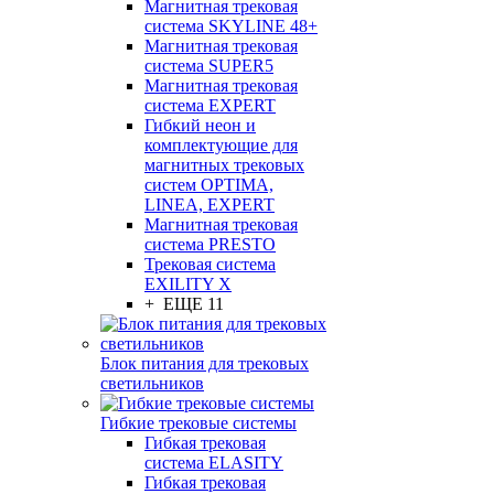
Магнитная трековая
система SKYLINE 48+
Магнитная трековая
система SUPER5
Магнитная трековая
система EXPERT
Гибкий неон и
комплектующие для
магнитных трековых
систем OPTIMA,
LINEA, EXPERT
Магнитная трековая
система PRESTO
Трековая система
EXILITY X
+ ЕЩЕ 11
Блок питания для трековых
светильников
Гибкие трековые системы
Гибкая трековая
система ELASITY
Гибкая трековая