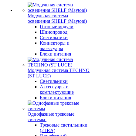
Модульная система
освещения SHELF (Maytoni)
Готовые модули
Шинопровод
Светильники
Коннекторы и
аксессуары
Блоки питания
Модульная система TECHNO
(ST LUCE)
Светильники
Аксессуары и
комплектующие
Блоки питания
Однофазные трековые
системы
Трековые светильники
(2TRA)
Однофазный