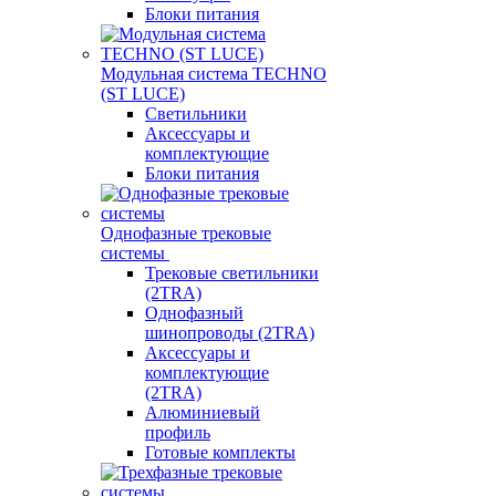
Блоки питания
Модульная система TECHNO
(ST LUCE)
Светильники
Аксессуары и
комплектующие
Блоки питания
Однофазные трековые
системы
Трековые светильники
(2TRA)
Однофазный
шинопроводы (2TRA)
Аксессуары и
комплектующие
(2TRA)
Алюминиевый
профиль
Готовые комплекты