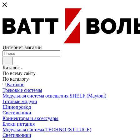
Интернет-магазин
Каталог
По всему сайту
По каталогу
Каталог
Трековые системы
Модульная система освещения SHELF (Maytoni)
Готовые модули
Шинопровод
Светильники
Коннекторы и аксессуары
Блоки питания
Модульная система TECHNO (ST LUCE)
Светильники