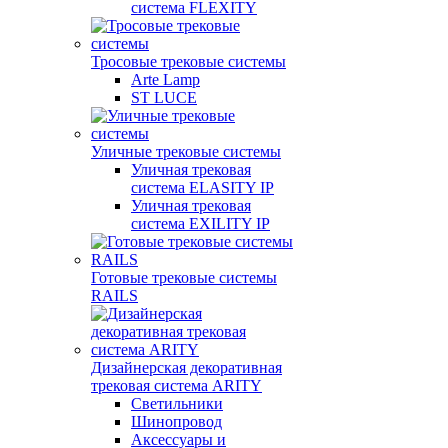
система FLEXITY
Тросовые трековые системы
Arte Lamp
ST LUCE
Уличные трековые системы
Уличная трековая
система ELASITY IP
Уличная трековая
система EXILITY IP
Готовые трековые системы
RAILS
Дизайнерская декоративная
трековая система ARITY
Светильники
Шинопровод
Аксессуары и