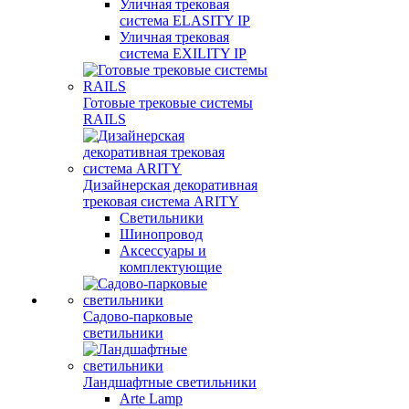
Уличная трековая
система ELASITY IP
Уличная трековая
система EXILITY IP
Готовые трековые системы
RAILS
Дизайнерская декоративная
трековая система ARITY
Светильники
Шинопровод
Аксессуары и
комплектующие
Садово-парковые
светильники
Ландшафтные светильники
Arte Lamp