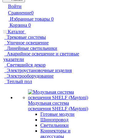
Войти
Сравнение
0
Избранные товары
0
Корзина
0
Каталог
Трековые системы
Уличное освещение
Линейные светильники
Аварийное освещение и световые
указатели
Светящийся декор
Электроустановочные изделия
Электрооборудование
Теплый пол
Модульная система
освещения SHELF (Maytoni)
Готовые модули
Шинопровод
Светильники
Коннекторы и
аксессуары