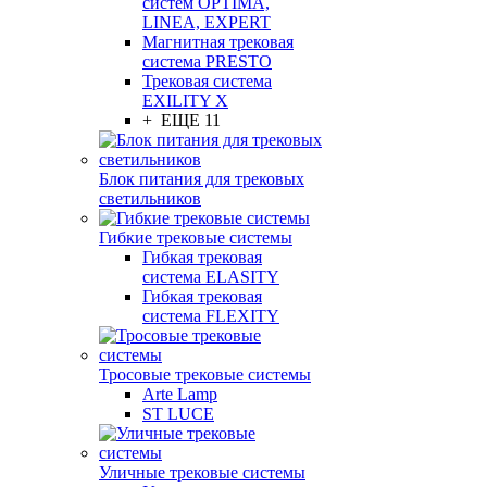
систем OPTIMA,
LINEA, EXPERT
Магнитная трековая
система PRESTO
Трековая система
EXILITY X
+ ЕЩЕ 11
Блок питания для трековых
светильников
Гибкие трековые системы
Гибкая трековая
система ELASITY
Гибкая трековая
система FLEXITY
Тросовые трековые системы
Arte Lamp
ST LUCE
Уличные трековые системы