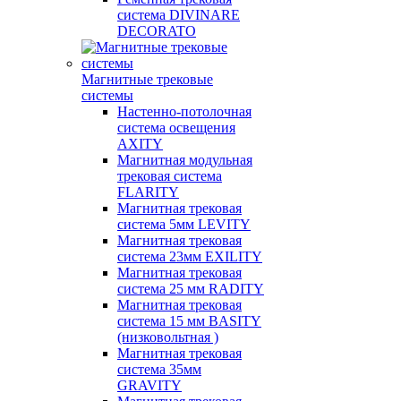
система DIVINARE
DECORATO
Магнитные трековые
системы
Настенно-потолочная
система освещения
AXITY
Магнитная модульная
трековая система
FLARITY
Магнитная трековая
система 5мм LEVITY
Магнитная трековая
система 23мм EXILITY
Магнитная трековая
система 25 мм RADITY
Магнитная трековая
система 15 мм BASITY
(низковольтная )
Магнитная трековая
система 35мм
GRAVITY