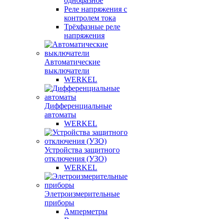
однофазное
Реле напряжения с
контролем тока
Трёхфазные реле
напряжения
Автоматические
выключатели
WERKEL
Дифференциальные
автоматы
WERKEL
Устройства защитного
отключения (УЗО)
WERKEL
Элетроизмерительные
приборы
Амперметры