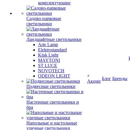
комплектующие
Садово-парковые
светильники
Ландшафтные светильники
Arte Lamp
Elektrostandard
Kink Light
MAYTONI
ST LUCE
NOVOTECH
ODEON LIGHT
Блог
Бренды
Акции
Подвесные светильники
Настенные светильники и
бра
Напольные и настольные
уличные светильники