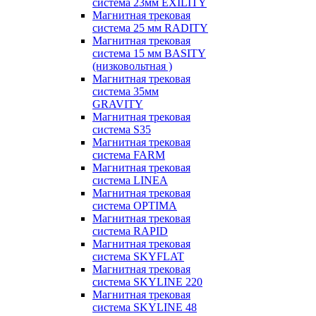
система 23мм EXILITY
Магнитная трековая
система 25 мм RADITY
Магнитная трековая
система 15 мм BASITY
(низковольтная )
Магнитная трековая
система 35мм
GRAVITY
Магнитная трековая
система S35
Магнитная трековая
система FARM
Магнитная трековая
система LINEA
Магнитная трековая
система OPTIMA
Магнитная трековая
система RAPID
Магнитная трековая
система SKYFLAT
Магнитная трековая
система SKYLINE 220
Магнитная трековая
система SKYLINE 48