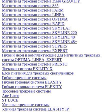
Магнитная трековая система 35мм GRAVITY
Магнитная трековая система S35
Магнитная трековая система FARM
Магнитная трековая система LINEA
Магнитная трековая система OPTIMA
Магнитная трековая система RAPID
Магнитная трековая система SKYFLAT
Магнитная трековая система SKYLINE 220
Магнитная трековая система SKYLINE 48
Магнитная трековая система SKYLINE 48+
Магнитная трековая система SUPER5
Магнитная трековая система EXPERT
Гибкий неон и комплектующие для магнитных трековых
систем OPTIMA, LINEA, EXPERT
Магнитная трековая система PRESTO
Трековая система EXILITY X
Блок питания для трековых светильников
Гибкие трековые системы
Гибкая трековая система ELASITY
Гибкая трековая система FLEXITY
Тросовые трековые системы
Arte Lamp
ST LUCE
Уличные трековые системы
Уличная трековая система ELASITY IP