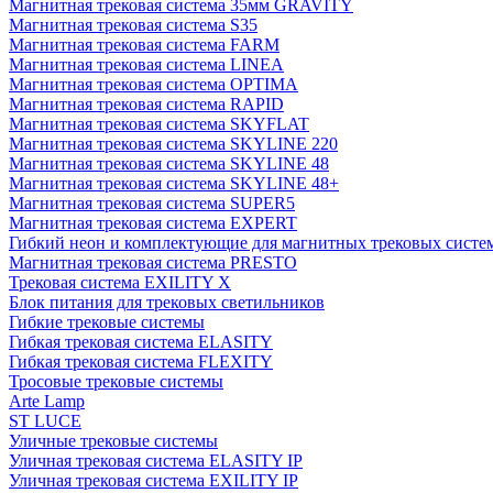
Магнитная трековая система 35мм GRAVITY
Магнитная трековая система S35
Магнитная трековая система FARM
Магнитная трековая система LINEA
Магнитная трековая система OPTIMA
Магнитная трековая система RAPID
Магнитная трековая система SKYFLAT
Магнитная трековая система SKYLINE 220
Магнитная трековая система SKYLINE 48
Магнитная трековая система SKYLINE 48+
Магнитная трековая система SUPER5
Магнитная трековая система EXPERT
Гибкий неон и комплектующие для магнитных трековых сис
Магнитная трековая система PRESTO
Трековая система EXILITY X
Блок питания для трековых светильников
Гибкие трековые системы
Гибкая трековая система ELASITY
Гибкая трековая система FLEXITY
Тросовые трековые системы
Arte Lamp
ST LUCE
Уличные трековые системы
Уличная трековая система ELASITY IP
Уличная трековая система EXILITY IP