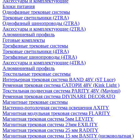
Аксессуары и комплектующие
Блоки питания
Однофазные трековые системы
Трековые светильники (2TRA)
Однофазный шинопроводы (2TRA)
Аксессуары и комплектующие (2TRA)
Алюминиевый профиль
Готовые комплекты
Трехфазные трековые системы
Трековые светильники (4TRA)
Трехфазные шинопроводы (4TRA)
Аксессуары и комплектующие (4TRA)
Алюминиевый профиль
Текстильные трековые системы
Интерьерная трековая система BAND 48V (ST Luce)
Ременная трековая система САТОРИ 48V (Kink Light )
Текстильная подвесная система PARITY 48V (Maytoni)
Ременная трековая система DIVINARE DECORATO
Магнитные трековые системы
Настенно-потолочная система освещения AXITY
Магнитная модульная трековая система FLARITY
Магнитная трековая система 5мм LEVITY
Магнитная трековая система 23мм EXILITY
Магнитная трековая система 25 мм RADITY
Магнитная трековая система 15 мм BASITY (низковольтная )