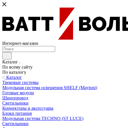
Интернет-магазин
Каталог
По всему сайту
По каталогу
Каталог
Трековые системы
Модульная система освещения SHELF (Maytoni)
Готовые модули
Шинопровод
Светильники
Коннекторы и аксессуары
Блоки питания
Модульная система TECHNO (ST LUCE)
Светильники