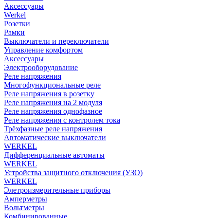
Аксессуары
Werkel
Розетки
Рамки
Выключатели и переключатели
Управление комфортом
Аксессуары
Электрооборудование
Реле напряжения
Многофункциональные реле
Реле напряжения в розетку
Реле напряжения на 2 модуля
Реле напряжения однофазное
Реле напряжения с контролем тока
Трёхфазные реле напряжения
Автоматические выключатели
WERKEL
Дифференциальные автоматы
WERKEL
Устройства защитного отключения (УЗО)
WERKEL
Элетроизмерительные приборы
Амперметры
Вольтметры
Комбинированные