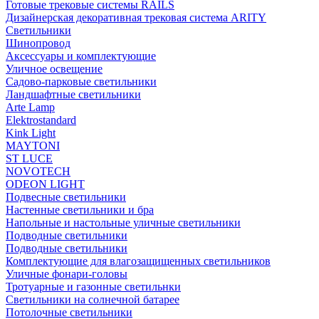
Готовые трековые системы RAILS
Дизайнерская декоративная трековая система ARITY
Светильники
Шинопровод
Аксессуары и комплектующие
Уличное освещение
Садово-парковые светильники
Ландшафтные светильники
Arte Lamp
Elektrostandard
Kink Light
MAYTONI
ST LUCE
NOVOTECH
ODEON LIGHT
Подвесные светильники
Настенные светильники и бра
Напольные и настольные уличные светильники
Подводные светильники
Подводные светильники
Комплектующие для влагозащищенных светильников
Уличные фонари-головы
Тротуарные и газонные светильнки
Светильники на солнечной батарее
Потолочные светильники