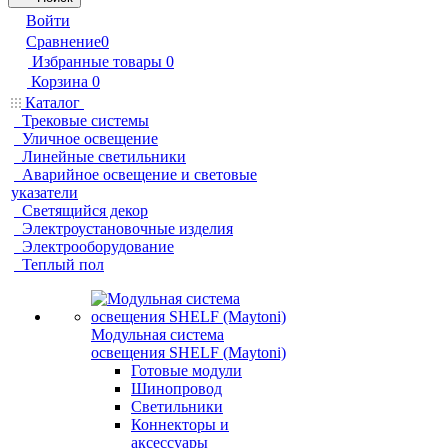
Войти
Сравнение
0
Избранные товары
0
Корзина
0
Каталог
Трековые системы
Уличное освещение
Линейные светильники
Аварийное освещение и световые
указатели
Светящийся декор
Электроустановочные изделия
Электрооборудование
Теплый пол
Модульная система
освещения SHELF (Maytoni)
Готовые модули
Шинопровод
Светильники
Коннекторы и
аксессуары