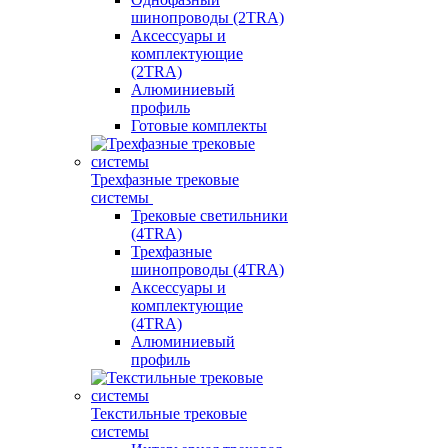
шинопроводы (2TRA)
Аксессуары и
комплектующие
(2TRA)
Алюминиевый
профиль
Готовые комплекты
Трехфазные трековые
системы
Трековые светильники
(4TRA)
Трехфазные
шинопроводы (4TRA)
Аксессуары и
комплектующие
(4TRA)
Алюминиевый
профиль
Текстильные трековые
системы