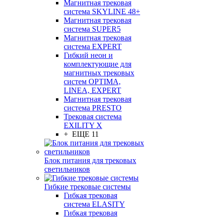
Магнитная трековая
система SKYLINE 48+
Магнитная трековая
система SUPER5
Магнитная трековая
система EXPERT
Гибкий неон и
комплектующие для
магнитных трековых
систем OPTIMA,
LINEA, EXPERT
Магнитная трековая
система PRESTO
Трековая система
EXILITY X
+ ЕЩЕ 11
Блок питания для трековых
светильников
Гибкие трековые системы
Гибкая трековая
система ELASITY
Гибкая трековая