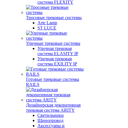
система FLEXITY
Тросовые трековые системы
Arte Lamp
ST LUCE
Уличные трековые системы
Уличная трековая
система ELASITY IP
Уличная трековая
система EXILITY IP
Готовые трековые системы
RAILS
Дизайнерская декоративная
трековая система ARITY
Светильники
Шинопровод
Аксессуары и