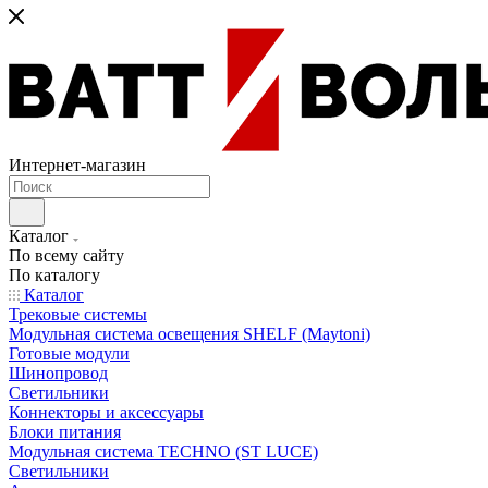
Интернет-магазин
Каталог
По всему сайту
По каталогу
Каталог
Трековые системы
Модульная система освещения SHELF (Maytoni)
Готовые модули
Шинопровод
Светильники
Коннекторы и аксессуары
Блоки питания
Модульная система TECHNO (ST LUCE)
Светильники