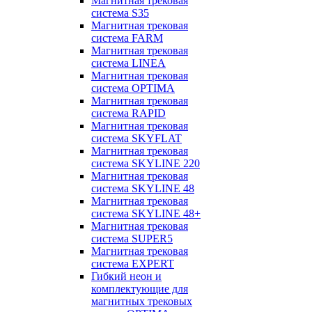
Магнитная трековая
система S35
Магнитная трековая
система FARM
Магнитная трековая
система LINEA
Магнитная трековая
система OPTIMA
Магнитная трековая
система RAPID
Магнитная трековая
система SKYFLAT
Магнитная трековая
система SKYLINE 220
Магнитная трековая
система SKYLINE 48
Магнитная трековая
система SKYLINE 48+
Магнитная трековая
система SUPER5
Магнитная трековая
система EXPERT
Гибкий неон и
комплектующие для
магнитных трековых