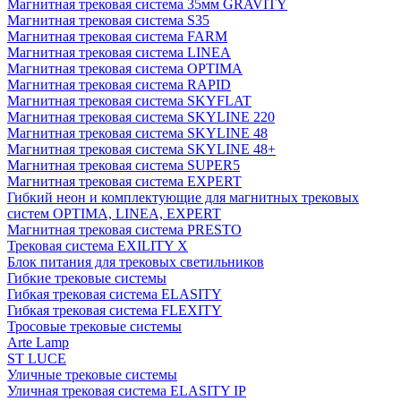
Магнитная трековая система 35мм GRAVITY
Магнитная трековая система S35
Магнитная трековая система FARM
Магнитная трековая система LINEA
Магнитная трековая система OPTIMA
Магнитная трековая система RAPID
Магнитная трековая система SKYFLAT
Магнитная трековая система SKYLINE 220
Магнитная трековая система SKYLINE 48
Магнитная трековая система SKYLINE 48+
Магнитная трековая система SUPER5
Магнитная трековая система EXPERT
Гибкий неон и комплектующие для магнитных трековых
систем OPTIMA, LINEA, EXPERT
Магнитная трековая система PRESTO
Трековая система EXILITY X
Блок питания для трековых светильников
Гибкие трековые системы
Гибкая трековая система ELASITY
Гибкая трековая система FLEXITY
Тросовые трековые системы
Arte Lamp
ST LUCE
Уличные трековые системы
Уличная трековая система ELASITY IP