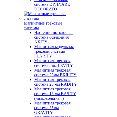
система DIVINARE
DECORATO
Магнитные трековые
системы
Настенно-потолочная
система освещения
AXITY
Магнитная модульная
трековая система
FLARITY
Магнитная трековая
система 5мм LEVITY
Магнитная трековая
система 23мм EXILITY
Магнитная трековая
система 25 мм RADITY
Магнитная трековая
система 15 мм BASITY
(низковольтная )
Магнитная трековая
система 35мм
GRAVITY