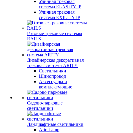
Уличная трековая
система ELASITY IP
Уличная трековая
система EXILITY IP
Готовые трековые системы
RAILS
Дизайнерская декоративная
трековая система ARITY
Светильники
Шинопровод
Аксессуары и
комплектующие
Садово-парковые
светильники
Ландшафтные светильники
Arte Lamp