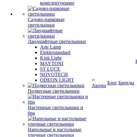
комплектующие
Садово-парковые
светильники
Ландшафтные светильники
Arte Lamp
Elektrostandard
Kink Light
MAYTONI
ST LUCE
NOVOTECH
ODEON LIGHT
Блог
Бренды
Акции
Подвесные светильники
Настенные светильники и
бра
Напольные и настольные
уличные светильники