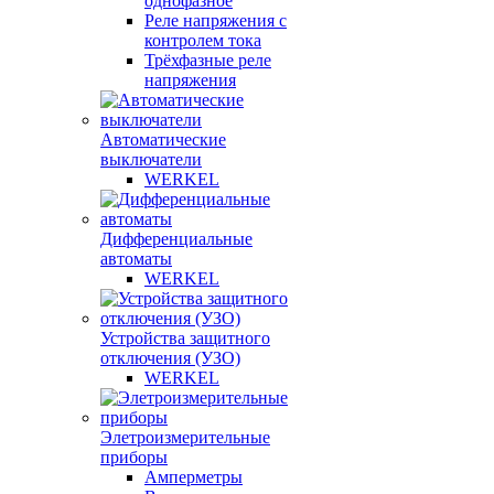
однофазное
Реле напряжения с
контролем тока
Трёхфазные реле
напряжения
Автоматические
выключатели
WERKEL
Дифференциальные
автоматы
WERKEL
Устройства защитного
отключения (УЗО)
WERKEL
Элетроизмерительные
приборы
Амперметры