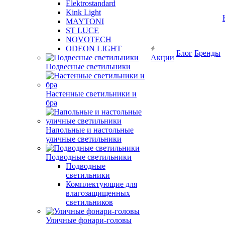
Elektrostandard
Kink Light
MAYTONI
ST LUCE
NOVOTECH
ODEON LIGHT
Блог
Бренды
Акции
Подвесные светильники
Настенные светильники и
бра
Напольные и настольные
уличные светильники
Подводные светильники
Подводные
светильники
Комплектующие для
влагозащищенных
светильников
Уличные фонари-головы