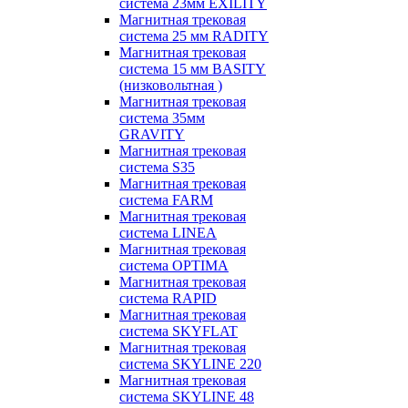
система 23мм EXILITY
Магнитная трековая
система 25 мм RADITY
Магнитная трековая
система 15 мм BASITY
(низковольтная )
Магнитная трековая
система 35мм
GRAVITY
Магнитная трековая
система S35
Магнитная трековая
система FARM
Магнитная трековая
система LINEA
Магнитная трековая
система OPTIMA
Магнитная трековая
система RAPID
Магнитная трековая
система SKYFLAT
Магнитная трековая
система SKYLINE 220
Магнитная трековая
система SKYLINE 48