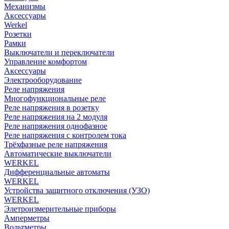
Механизмы
Аксессуары
Werkel
Розетки
Рамки
Выключатели и переключатели
Управление комфортом
Аксессуары
Электрооборудование
Реле напряжения
Многофункциональные реле
Реле напряжения в розетку
Реле напряжения на 2 модуля
Реле напряжения однофазное
Реле напряжения с контролем тока
Трёхфазные реле напряжения
Автоматические выключатели
WERKEL
Дифференциальные автоматы
WERKEL
Устройства защитного отключения (УЗО)
WERKEL
Элетроизмерительные приборы
Амперметры
Вольтметры