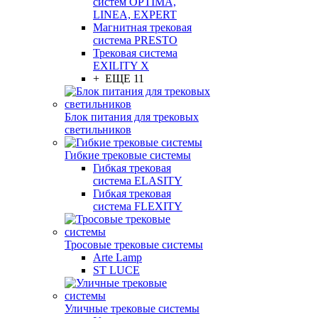
систем OPTIMA,
LINEA, EXPERT
Магнитная трековая
система PRESTO
Трековая система
EXILITY X
+ ЕЩЕ 11
Блок питания для трековых
светильников
Гибкие трековые системы
Гибкая трековая
система ELASITY
Гибкая трековая
система FLEXITY
Тросовые трековые системы
Arte Lamp
ST LUCE
Уличные трековые системы