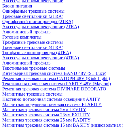
Аксессуары и комплектующие
Блоки питания
Однофазные трековые системы
Трековые светильники (2TRA)
Однофазный шинопроводы (2TRA)
Аксессуары и комплектующие (2TRA)
Алюминиевый профиль
Готовые комплекты
Трехфазные трековые системы
Трековые светильники (4TRA)
Трехфазные шинопроводы (4TRA)
Аксессуары и комплектующие (4TRA)
Алюминиевый профиль
Текстильные трековые системы
Интерьерная трековая система BAND 48V (ST Luce)
Ременная трековая система САТОРИ 48V (Kink Light )
Текстильная подвесная система PARITY 48V (Maytoni)
Ременная трековая система DIVINARE DECORATO
Магнитные трековые системы
Настенно-потолочная система освещения AXITY
Магнитная модульная трековая система FLARITY
Магнитная трековая система 5мм LEVITY
Магнитная трековая система 23мм EXILITY
Магнитная трековая система 25 мм RADITY
Магнитная трековая система 15 мм BASITY (низковольтная )