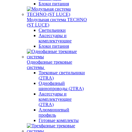
Блоки питания
Модульная система TECHNO
(ST LUCE)
Светильники
Аксессуары и
комплектующие
Блоки питания
Однофазные трековые
системы
Трековые светильники
(2TRA)
Однофазный
шинопроводы (2TRA)
Аксессуары и
комплектующие
(2TRA)
Алюминиевый
профиль
Готовые комплекты