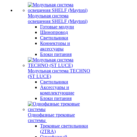
Модульная система
освещения SHELF (Maytoni)
Готовые модули
Шинопровод
Светильники
Коннекторы и
аксессуары
Блоки питания
Модульная система TECHNO
(ST LUCE)
Светильники
Аксессуары и
комплектующие
Блоки питания
Однофазные трековые
системы
Трековые светильники
(2TRA)
Однофазный