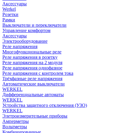
Аксессуары
Werkel
Розетки
Рамки
Выключатели и переключатели
Управление комфортом
Аксессуары
Электрооборудование
Реле напряжения
Многофункциональные реле
Реле напряжения в розетку
Реле напряжения на 2 модуля
Реле напряжения однофазное
Реле напряжения с контролем тока
Трёхфазные реле напряжения
Автоматические выключатели
WERKEL
Дифференциальные автоматы
WERKEL
Устройства защитного отключения (УЗО)
WERKEL
Элетроизмерительные приборы
Амперметры
Вольтметры
Комбинированные