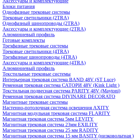
Аксессуары и комплектующие
Блоки питания
Однофазные трековые системы
Трековые светильники (2TRA)
Однофазный шинопроводы (2TRA)
Аксессуары и комплектующие (2TRA)
Алюминиевый профиль
Готовые комплекты
Трехфазные трековые системы
Трековые светильники (4TRA)
Трехфазные шинопроводы (4TRA)
Аксессуары и комплектующие (4TRA)
Алюминиевый профиль
Текстильные трековые системы
Интерьерная трековая система BAND 48V (ST Luce)
Ременная трековая система САТОРИ 48V (Kink Light )
Текстильная подвесная система PARITY 48V (Maytoni)
Ременная трековая система DIVINARE DECORATO
Магнитные трековые системы
Настенно-потолочная система освещения AXITY
Магнитная модульная трековая система FLARITY
Магнитная трековая система 5мм LEVITY
Магнитная трековая система 23мм EXILITY
Магнитная трековая система 25 мм RADITY
Магнитная трековая система 15 мм BASITY (низковольтная )