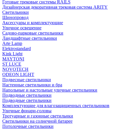
Готовые трековые системы RAILS
Дизайнерская декоративная трековая система ARITY
Светильники
Шинопровод
Аксессуары и комплектующие
Уличное освещение
Садово-парковые светильники
Ландшафтные светильники
Arte Lamp
Elektrostandard
Kink Light
MAYTONI
ST LUCE
NOVOTECH
ODEON LIGHT
Подвесные светильники
Настенные светильники и бра
Напольные и настольные уличные светильники
Подводные светильники
Подводные светильники
Комплектующие для влагозащищенных светильников
Уличные фонари-головы
Тротуарные и газонные светильнки
Светильники на солнечной батарее
Потолочные светильники