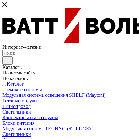
Интернет-магазин
Каталог
По всему сайту
По каталогу
Каталог
Трековые системы
Модульная система освещения SHELF (Maytoni)
Готовые модули
Шинопровод
Светильники
Коннекторы и аксессуары
Блоки питания
Модульная система TECHNO (ST LUCE)
Светильники