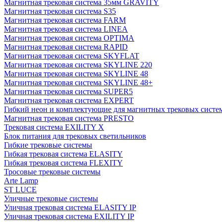
Магнитная трековая система 35мм GRAVITY
Магнитная трековая система S35
Магнитная трековая система FARM
Магнитная трековая система LINEA
Магнитная трековая система OPTIMA
Магнитная трековая система RAPID
Магнитная трековая система SKYFLAT
Магнитная трековая система SKYLINE 220
Магнитная трековая система SKYLINE 48
Магнитная трековая система SKYLINE 48+
Магнитная трековая система SUPER5
Магнитная трековая система EXPERT
Гибкий неон и комплектующие для магнитных трековых сис
Магнитная трековая система PRESTO
Трековая система EXILITY X
Блок питания для трековых светильников
Гибкие трековые системы
Гибкая трековая система ELASITY
Гибкая трековая система FLEXITY
Тросовые трековые системы
Arte Lamp
ST LUCE
Уличные трековые системы
Уличная трековая система ELASITY IP
Уличная трековая система EXILITY IP