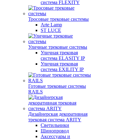
система FLEXITY
Тросовые трековые системы
Arte Lamp
ST LUCE
Уличные трековые системы
Уличная трековая
система ELASITY IP
Уличная трековая
система EXILITY IP
Готовые трековые системы
RAILS
Дизайнерская декоративная
трековая система ARITY
Светильники
Шинопровод
Аксессуары и