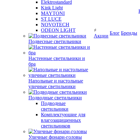
Elektrostandard
Kink Light
MAYTONI
ST LUCE
NOVOTECH
ODEON LIGHT
Блог
Бренды
Акции
Подвесные светильники
Настенные светильники и
бра
Напольные и настольные
уличные светильники
Подводные светильники
Подводные
светильники
Комплектующие для
влагозащищенных
светильников
Уличные фонари-головы