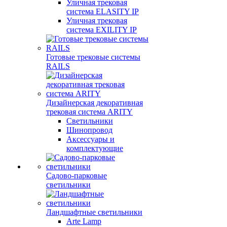
Уличная трековая
система ELASITY IP
Уличная трековая
система EXILITY IP
Готовые трековые системы
RAILS
Дизайнерская декоративная
трековая система ARITY
Светильники
Шинопровод
Аксессуары и
комплектующие
Садово-парковые
светильники
Ландшафтные светильники
Arte Lamp