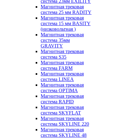
система 23мм EXILITY
Магнитная трековая
система 25 мм RADITY
Магнитная трековая
система 15 мм BASITY
(низковольтная )
Магнитная трековая
система 35мм
GRAVITY
Магнитная трековая
система S35
Магнитная трековая
система FARM
Магнитная трековая
система LINEA
Магнитная трековая
система OPTIMA
Магнитная трековая
система RAPID
Магнитная трековая
система SKYFLAT
Магнитная трековая
система SKYLINE 220
Магнитная трековая
система SKYLINE 48