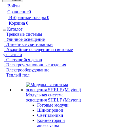
Войти
Сравнение
0
Избранные товары
0
Корзина
0
Каталог
Трековые системы
Уличное освещение
Линейные светильники
Аварийное освещение и световые
указатели
Светящийся декор
Электроустановочные изделия
Электрооборудование
Теплый пол
Модульная система
освещения SHELF (Maytoni)
Готовые модули
Шинопровод
Светильники
Коннекторы и
аксессуары