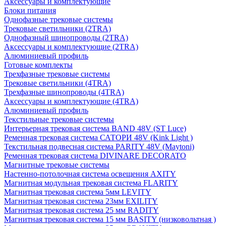
Аксессуары и комплектующие
Блоки питания
Однофазные трековые системы
Трековые светильники (2TRA)
Однофазный шинопроводы (2TRA)
Аксессуары и комплектующие (2TRA)
Алюминиевый профиль
Готовые комплекты
Трехфазные трековые системы
Трековые светильники (4TRA)
Трехфазные шинопроводы (4TRA)
Аксессуары и комплектующие (4TRA)
Алюминиевый профиль
Текстильные трековые системы
Интерьерная трековая система BAND 48V (ST Luce)
Ременная трековая система САТОРИ 48V (Kink Light )
Текстильная подвесная система PARITY 48V (Maytoni)
Ременная трековая система DIVINARE DECORATO
Магнитные трековые системы
Настенно-потолочная система освещения AXITY
Магнитная модульная трековая система FLARITY
Магнитная трековая система 5мм LEVITY
Магнитная трековая система 23мм EXILITY
Магнитная трековая система 25 мм RADITY
Магнитная трековая система 15 мм BASITY (низковольтная )