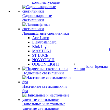
комплектующие
Садово-парковые
светильники
Ландшафтные светильники
Arte Lamp
Elektrostandard
Kink Light
MAYTONI
ST LUCE
NOVOTECH
ODEON LIGHT
Блог
Бренды
Акции
Подвесные светильники
Настенные светильники и
бра
Напольные и настольные
уличные светильники