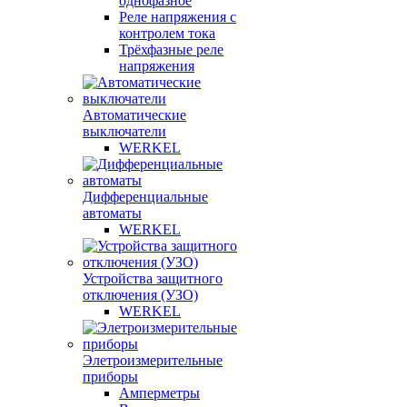
однофазное
Реле напряжения с
контролем тока
Трёхфазные реле
напряжения
Автоматические
выключатели
WERKEL
Дифференциальные
автоматы
WERKEL
Устройства защитного
отключения (УЗО)
WERKEL
Элетроизмерительные
приборы
Амперметры