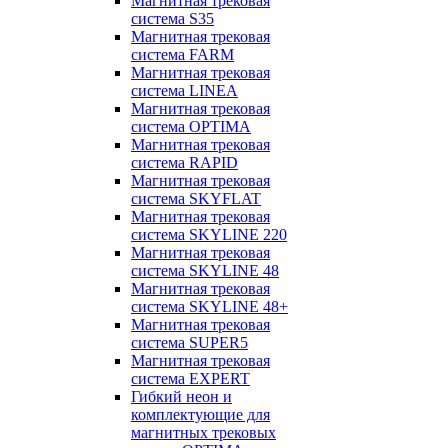
Магнитная трековая
система S35
Магнитная трековая
система FARM
Магнитная трековая
система LINEA
Магнитная трековая
система OPTIMA
Магнитная трековая
система RAPID
Магнитная трековая
система SKYFLAT
Магнитная трековая
система SKYLINE 220
Магнитная трековая
система SKYLINE 48
Магнитная трековая
система SKYLINE 48+
Магнитная трековая
система SUPER5
Магнитная трековая
система EXPERT
Гибкий неон и
комплектующие для
магнитных трековых