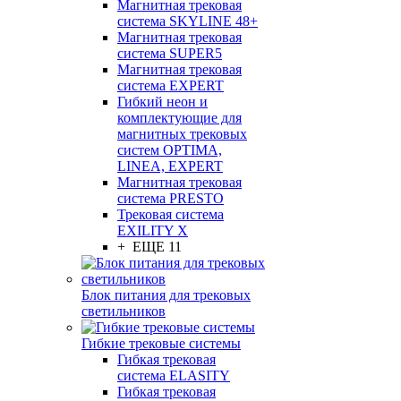
Магнитная трековая
система SKYLINE 48+
Магнитная трековая
система SUPER5
Магнитная трековая
система EXPERT
Гибкий неон и
комплектующие для
магнитных трековых
систем OPTIMA,
LINEA, EXPERT
Магнитная трековая
система PRESTO
Трековая система
EXILITY X
+ ЕЩЕ 11
Блок питания для трековых
светильников
Гибкие трековые системы
Гибкая трековая
система ELASITY
Гибкая трековая