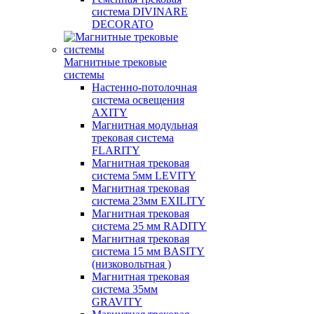
система DIVINARE
DECORATO
Магнитные трековые
системы
Настенно-потолочная
система освещения
AXITY
Магнитная модульная
трековая система
FLARITY
Магнитная трековая
система 5мм LEVITY
Магнитная трековая
система 23мм EXILITY
Магнитная трековая
система 25 мм RADITY
Магнитная трековая
система 15 мм BASITY
(низковольтная )
Магнитная трековая
система 35мм
GRAVITY