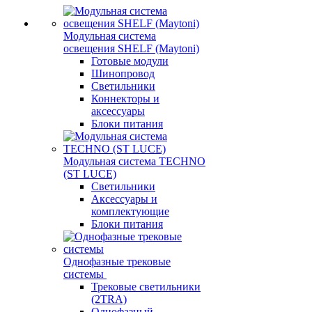
Модульная система
освещения SHELF (Maytoni)
Готовые модули
Шинопровод
Светильники
Коннекторы и
аксессуары
Блоки питания
Модульная система TECHNO
(ST LUCE)
Светильники
Аксессуары и
комплектующие
Блоки питания
Однофазные трековые
системы
Трековые светильники
(2TRA)
Однофазный