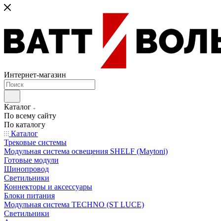
Интернет-магазин
Каталог
По всему сайту
По каталогу
Каталог
Трековые системы
Модульная система освещения SHELF (Maytoni)
Готовые модули
Шинопровод
Светильники
Коннекторы и аксессуары
Блоки питания
Модульная система TECHNO (ST LUCE)
Светильники