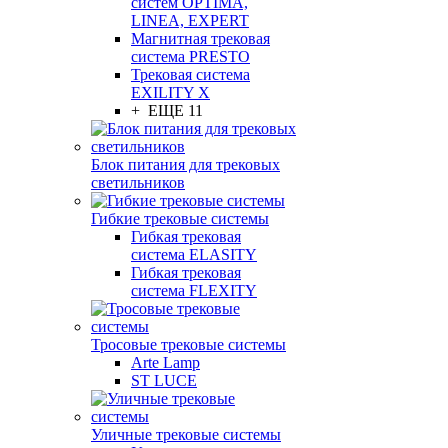
систем OPTIMA,
LINEA, EXPERT
Магнитная трековая
система PRESTO
Трековая система
EXILITY X
+ ЕЩЕ 11
Блок питания для трековых
светильников
Гибкие трековые системы
Гибкая трековая
система ELASITY
Гибкая трековая
система FLEXITY
Тросовые трековые системы
Arte Lamp
ST LUCE
Уличные трековые системы