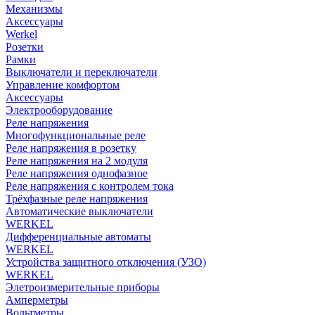
Механизмы
Аксессуары
Werkel
Розетки
Рамки
Выключатели и переключатели
Управление комфортом
Аксессуары
Электрооборудование
Реле напряжения
Многофункциональные реле
Реле напряжения в розетку
Реле напряжения на 2 модуля
Реле напряжения однофазное
Реле напряжения с контролем тока
Трёхфазные реле напряжения
Автоматические выключатели
WERKEL
Дифференциальные автоматы
WERKEL
Устройства защитного отключения (УЗО)
WERKEL
Элетроизмерительные приборы
Амперметры
Вольтметры