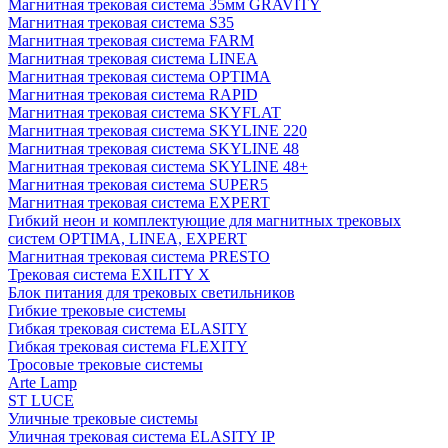
Магнитная трековая система 35мм GRAVITY
Магнитная трековая система S35
Магнитная трековая система FARM
Магнитная трековая система LINEA
Магнитная трековая система OPTIMA
Магнитная трековая система RAPID
Магнитная трековая система SKYFLAT
Магнитная трековая система SKYLINE 220
Магнитная трековая система SKYLINE 48
Магнитная трековая система SKYLINE 48+
Магнитная трековая система SUPER5
Магнитная трековая система EXPERT
Гибкий неон и комплектующие для магнитных трековых
систем OPTIMA, LINEA, EXPERT
Магнитная трековая система PRESTO
Трековая система EXILITY X
Блок питания для трековых светильников
Гибкие трековые системы
Гибкая трековая система ELASITY
Гибкая трековая система FLEXITY
Тросовые трековые системы
Arte Lamp
ST LUCE
Уличные трековые системы
Уличная трековая система ELASITY IP