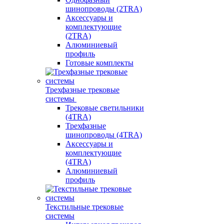
шинопроводы (2TRA)
Аксессуары и
комплектующие
(2TRA)
Алюминиевый
профиль
Готовые комплекты
Трехфазные трековые
системы
Трековые светильники
(4TRA)
Трехфазные
шинопроводы (4TRA)
Аксессуары и
комплектующие
(4TRA)
Алюминиевый
профиль
Текстильные трековые
системы