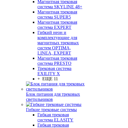
Магнитная трековая
система SKYLINE 48+
Магнитная трековая
система SUPER5
Магнитная трековая
система EXPERT
Гибкий неон и
комплектующие для
магнитных трековых
систем OPTIMA,
LINEA, EXPERT
Магнитная трековая
система PRESTO
Трековая система
EXILITY X
+ ЕЩЕ 11
Блок питания для трековых
светильников
Гибкие трековые системы
Гибкая трековая
система ELASITY
Гибкая трековая