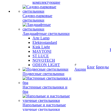
комплектующие
Садово-парковые
светильники
Ландшафтные светильники
Arte Lamp
Elektrostandard
Kink Light
MAYTONI
ST LUCE
NOVOTECH
ODEON LIGHT
Блог
Бренды
Акции
Подвесные светильники
Настенные светильники и
бра
Напольные и настольные
уличные светильники