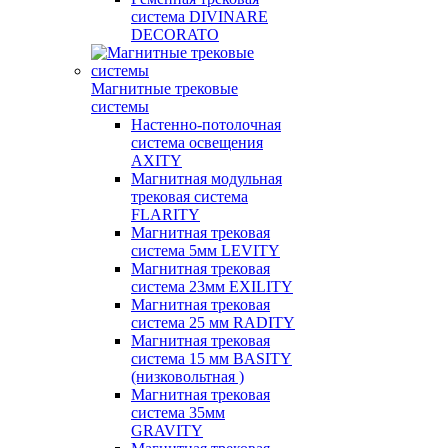
система DIVINARE
DECORATO
Магнитные трековые
системы
Настенно-потолочная
система освещения
AXITY
Магнитная модульная
трековая система
FLARITY
Магнитная трековая
система 5мм LEVITY
Магнитная трековая
система 23мм EXILITY
Магнитная трековая
система 25 мм RADITY
Магнитная трековая
система 15 мм BASITY
(низковольтная )
Магнитная трековая
система 35мм
GRAVITY