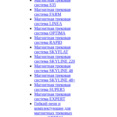
Магнитная трековая
система S35
Магнитная трековая
система FARM
Магнитная трековая
система LINEA
Магнитная трековая
система OPTIMA
Магнитная трековая
система RAPID
Магнитная трековая
система SKYFLAT
Магнитная трековая
система SKYLINE 220
Магнитная трековая
система SKYLINE 48
Магнитная трековая
система SKYLINE 48+
Магнитная трековая
система SUPER5
Магнитная трековая
система EXPERT
Гибкий неон и
комплектующие для
магнитных трековых