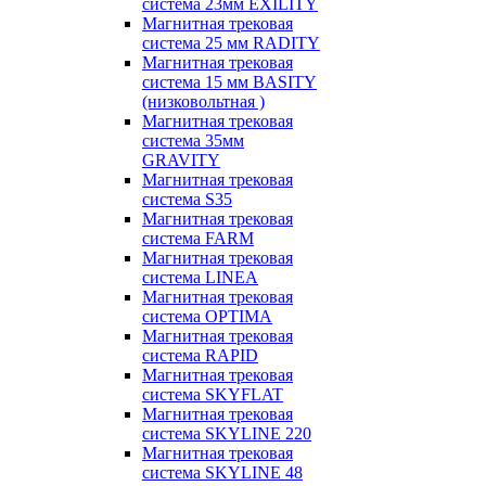
система 23мм EXILITY
Магнитная трековая
система 25 мм RADITY
Магнитная трековая
система 15 мм BASITY
(низковольтная )
Магнитная трековая
система 35мм
GRAVITY
Магнитная трековая
система S35
Магнитная трековая
система FARM
Магнитная трековая
система LINEA
Магнитная трековая
система OPTIMA
Магнитная трековая
система RAPID
Магнитная трековая
система SKYFLAT
Магнитная трековая
система SKYLINE 220
Магнитная трековая
система SKYLINE 48