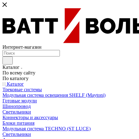
Интернет-магазин
Каталог
По всему сайту
По каталогу
Каталог
Трековые системы
Модульная система освещения SHELF (Maytoni)
Готовые модули
Шинопровод
Светильники
Коннекторы и аксессуары
Блоки питания
Модульная система TECHNO (ST LUCE)
Светильники