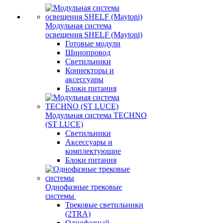
Модульная система
освещения SHELF (Maytoni)
Готовые модули
Шинопровод
Светильники
Коннекторы и
аксессуары
Блоки питания
Модульная система TECHNO
(ST LUCE)
Светильники
Аксессуары и
комплектующие
Блоки питания
Однофазные трековые
системы
Трековые светильники
(2TRA)
Однофазный