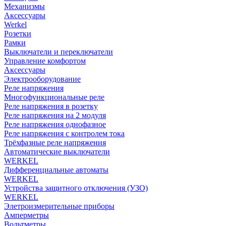
Механизмы
Аксессуары
Werkel
Розетки
Рамки
Выключатели и переключатели
Управление комфортом
Аксессуары
Электрооборудование
Реле напряжения
Многофункциональные реле
Реле напряжения в розетку
Реле напряжения на 2 модуля
Реле напряжения однофазное
Реле напряжения с контролем тока
Трёхфазные реле напряжения
Автоматические выключатели
WERKEL
Дифференциальные автоматы
WERKEL
Устройства защитного отключения (УЗО)
WERKEL
Элетроизмерительные приборы
Амперметры
Вольтметры