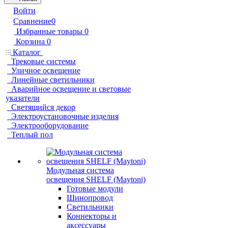
Войти
Сравнение
0
Избранные товары
0
Корзина
0
Каталог
Трековые системы
Уличное освещение
Линейные светильники
Аварийное освещение и световые
указатели
Светящийся декор
Электроустановочные изделия
Электрооборудование
Теплый пол
Модульная система
освещения SHELF (Maytoni)
Готовые модули
Шинопровод
Светильники
Коннекторы и
аксессуары