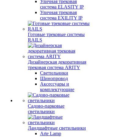
Уличная трековая
система ELASITY IP
Уличная трековая
система EXILITY IP
Готовые трековые системы
RAILS
Дизайнерская декоративная
трековая система ARITY
Светильники
Шинопровод
Аксессуары и
комплектующие
Садово-парковые
светильники
Ландшафтные светильники
Arte Lamp