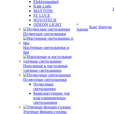
Elektrostandard
Kink Light
MAYTONI
ST LUCE
NOVOTECH
ODEON LIGHT
Блог
Бренды
Акции
Подвесные светильники
Настенные светильники и
бра
Напольные и настольные
уличные светильники
Подводные светильники
Подводные
светильники
Комплектующие для
влагозащищенных
светильников
Уличные фонари-головы