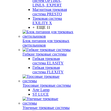
систем OPTIMA,
LINEA, EXPERT
Магнитная трековая
система PRESTO
Трековая система
EXILITY X
+ ЕЩЕ 11
Блок питания для трековых
светильников
Гибкие трековые системы
Гибкая трековая
система ELASITY
Гибкая трековая
система FLEXITY
Тросовые трековые системы
Arte Lamp
ST LUCE
Уличные трековые системы