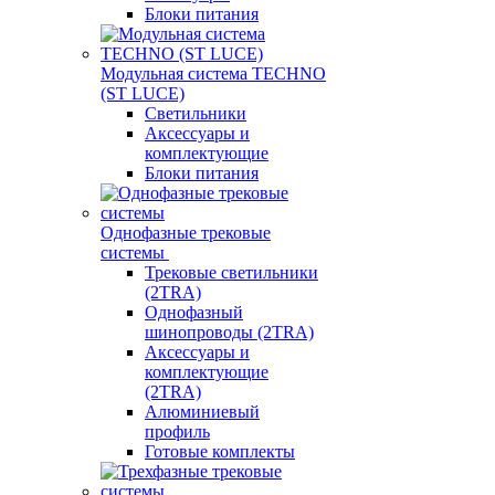
Блоки питания
Модульная система TECHNO
(ST LUCE)
Светильники
Аксессуары и
комплектующие
Блоки питания
Однофазные трековые
системы
Трековые светильники
(2TRA)
Однофазный
шинопроводы (2TRA)
Аксессуары и
комплектующие
(2TRA)
Алюминиевый
профиль
Готовые комплекты