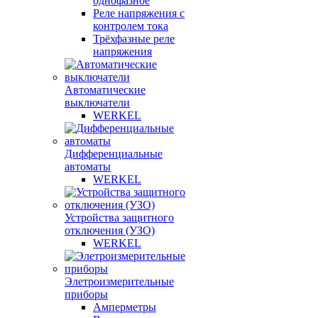
однофазное
Реле напряжения с
контролем тока
Трёхфазные реле
напряжения
Автоматические
выключатели
WERKEL
Дифференциальные
автоматы
WERKEL
Устройства защитного
отключения (УЗО)
WERKEL
Элетроизмерительные
приборы
Амперметры