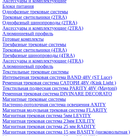
Аксессуары и комплектующие
Блоки питания
Однофазные трековые системы
Трековые светильники (2TRA)
Однофазный шинопроводы (2TRA)
Аксессуары и комплектующие (2TRA)
Алюминиевый профиль
Готовые комплекты
Трехфазные трековые системы
Трековые светильники (4TRA)
Трехфазные шинопроводы (4TRA)
Аксессуары и комплектующие (4TRA)
Алюминиевый профиль
Текстильные трековые системы
Интерьерная трековая система BAND 48V (ST Luce)
Ременная трековая система САТОРИ 48V (Kink Light )
Текстильная подвесная система PARITY 48V (Maytoni)
Ременная трековая система DIVINARE DECORATO
Магнитные трековые системы
Настенно-потолочная система освещения AXITY
Магнитная модульная трековая система FLARITY
Магнитная трековая система 5мм LEVITY
Магнитная трековая система 23мм EXILITY
Магнитная трековая система 25 мм RADITY
Магнитная трековая система 15 мм BASITY (низковольтная )