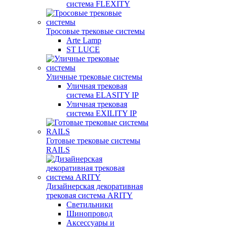
система FLEXITY
Тросовые трековые системы
Arte Lamp
ST LUCE
Уличные трековые системы
Уличная трековая
система ELASITY IP
Уличная трековая
система EXILITY IP
Готовые трековые системы
RAILS
Дизайнерская декоративная
трековая система ARITY
Светильники
Шинопровод
Аксессуары и