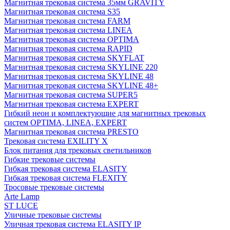
Магнитная трековая система 35мм GRAVITY
Магнитная трековая система S35
Магнитная трековая система FARM
Магнитная трековая система LINEA
Магнитная трековая система OPTIMA
Магнитная трековая система RAPID
Магнитная трековая система SKYFLAT
Магнитная трековая система SKYLINE 220
Магнитная трековая система SKYLINE 48
Магнитная трековая система SKYLINE 48+
Магнитная трековая система SUPER5
Магнитная трековая система EXPERT
Гибкий неон и комплектующие для магнитных трековых
систем OPTIMA, LINEA, EXPERT
Магнитная трековая система PRESTO
Трековая система EXILITY X
Блок питания для трековых светильников
Гибкие трековые системы
Гибкая трековая система ELASITY
Гибкая трековая система FLEXITY
Тросовые трековые системы
Arte Lamp
ST LUCE
Уличные трековые системы
Уличная трековая система ELASITY IP