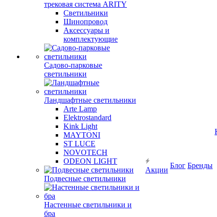
трековая система ARITY
Светильники
Шинопровод
Аксессуары и
комплектующие
Садово-парковые
светильники
Ландшафтные светильники
Arte Lamp
Elektrostandard
Kink Light
MAYTONI
ST LUCE
NOVOTECH
ODEON LIGHT
Блог
Бренды
Акции
Подвесные светильники
Настенные светильники и
бра