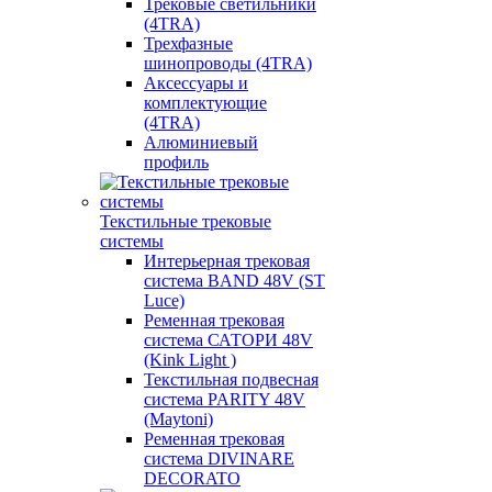
Трековые светильники
(4TRA)
Трехфазные
шинопроводы (4TRA)
Аксессуары и
комплектующие
(4TRA)
Алюминиевый
профиль
Текстильные трековые
системы
Интерьерная трековая
система BAND 48V (ST
Luce)
Ременная трековая
система САТОРИ 48V
(Kink Light )
Текстильная подвесная
система PARITY 48V
(Maytoni)
Ременная трековая
система DIVINARE
DECORATO