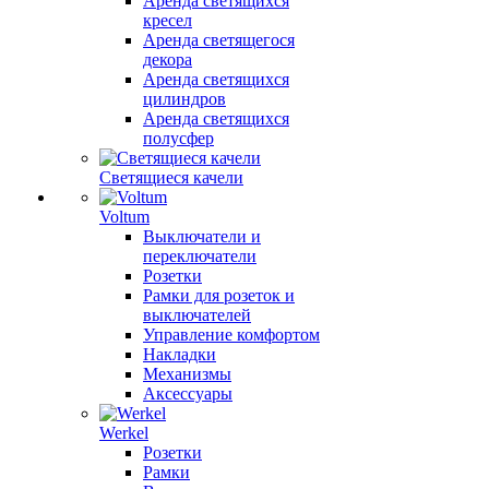
Аренда светящихся
кресел
Аренда светящегося
декора
Аренда светящихся
цилиндров
Аренда светящихся
полусфер
Светящиеся качели
Voltum
Выключатели и
переключатели
Розетки
Рамки для розеток и
выключателей
Управление комфортом
Накладки
Механизмы
Аксессуары
Werkel
Розетки
Рамки