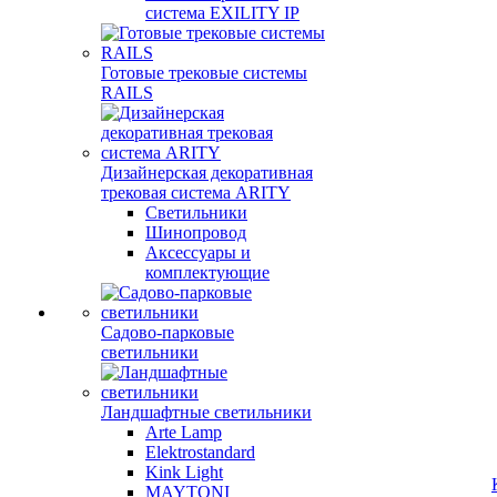
система EXILITY IP
Готовые трековые системы
RAILS
Дизайнерская декоративная
трековая система ARITY
Светильники
Шинопровод
Аксессуары и
комплектующие
Садово-парковые
светильники
Ландшафтные светильники
Arte Lamp
Elektrostandard
Kink Light
MAYTONI