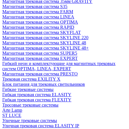
Магнитная трековая система 35мм GRAVITY
Магнитная трековая система S35
Магнитная трековая система FARM
Магнитная трековая система LINEA
Магнитная трековая система OPTIMA
Магнитная трековая система RAPID
Магнитная трековая система SKYFLAT
Магнитная трековая система SKYLINE 220
Магнитная трековая система SKYLINE 48
Магнитная трековая система SKYLINE 48+
Магнитная трековая система SUPER5
Магнитная трековая система EXPERT
Гибкий неон и комплектующие для магнитных трековых
систем OPTIMA, LINEA, EXPERT
Магнитная трековая система PRESTO
Трековая система EXILITY X
Блок питания для трековых светильников
Гибкие трековые системы
Гибкая трековая система ELASITY
Гибкая трековая система FLEXITY
Тросовые трековые системы
Arte Lamp
ST LUCE
Уличные трековые системы
Уличная трековая система ELASITY IP