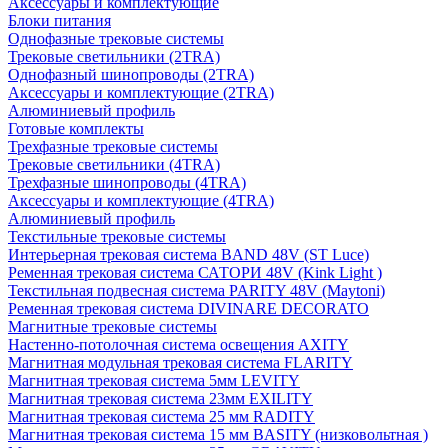
Аксессуары и комплектующие
Блоки питания
Однофазные трековые системы
Трековые светильники (2TRA)
Однофазный шинопроводы (2TRA)
Аксессуары и комплектующие (2TRA)
Алюминиевый профиль
Готовые комплекты
Трехфазные трековые системы
Трековые светильники (4TRA)
Трехфазные шинопроводы (4TRA)
Аксессуары и комплектующие (4TRA)
Алюминиевый профиль
Текстильные трековые системы
Интерьерная трековая система BAND 48V (ST Luce)
Ременная трековая система САТОРИ 48V (Kink Light )
Текстильная подвесная система PARITY 48V (Maytoni)
Ременная трековая система DIVINARE DECORATO
Магнитные трековые системы
Настенно-потолочная система освещения AXITY
Магнитная модульная трековая система FLARITY
Магнитная трековая система 5мм LEVITY
Магнитная трековая система 23мм EXILITY
Магнитная трековая система 25 мм RADITY
Магнитная трековая система 15 мм BASITY (низковольтная )