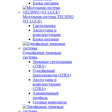
Блоки питания
Модульная система TECHNO
(ST LUCE)
Светильники
Аксессуары и
комплектующие
Блоки питания
Однофазные трековые
системы
Трековые светильники
(2TRA)
Однофазный
шинопроводы (2TRA)
Аксессуары и
комплектующие
(2TRA)
Алюминиевый
профиль
Готовые комплекты