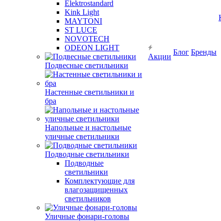
Elektrostandard
Kink Light
MAYTONI
ST LUCE
NOVOTECH
ODEON LIGHT
Блог
Бренды
Акции
Подвесные светильники
Настенные светильники и
бра
Напольные и настольные
уличные светильники
Подводные светильники
Подводные
светильники
Комплектующие для
влагозащищенных
светильников
Уличные фонари-головы