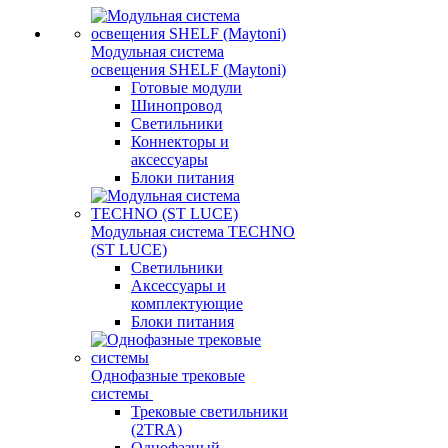
Модульная система
освещения SHELF (Maytoni)
Готовые модули
Шинопровод
Светильники
Коннекторы и
аксессуары
Блоки питания
Модульная система TECHNO
(ST LUCE)
Светильники
Аксессуары и
комплектующие
Блоки питания
Однофазные трековые
системы
Трековые светильники
(2TRA)
Однофазный