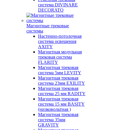
система DIVINARE
DECORATO
Магнитные трековые
системы
Настенно-потолочная
система освещения
AXITY
Магнитная модульная
трековая система
FLARITY
Магнитная трековая
система 5мм LEVITY
Магнитная трековая
система 23мм EXILITY
Магнитная трековая
система 25 мм RADITY
Магнитная трековая
система 15 мм BASITY
(низковольтная )
Магнитная трековая
система 35мм
GRAVITY