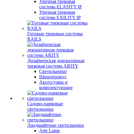
Уличная трековая
система ELASITY IP
Уличная трековая
система EXILITY IP
Готовые трековые системы
RAILS
Дизайнерская декоративная
трековая система ARITY
Светильники
Шинопровод
Аксессуары и
комплектующие
Садово-парковые
светильники
Ландшафтные светильники
Arte Lamp