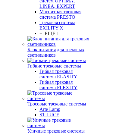
систем OPTIMA,
LINEA, EXPERT
Магнитная трековая
система PRESTO
Трековая система
EXILITY X
+ ЕЩЕ 11
Блок питания для трековых
светильников
Гибкие трековые системы
Гибкая трековая
система ELASITY
Гибкая трековая
система FLEXITY
Тросовые трековые системы
Arte Lamp
ST LUCE
Уличные трековые системы