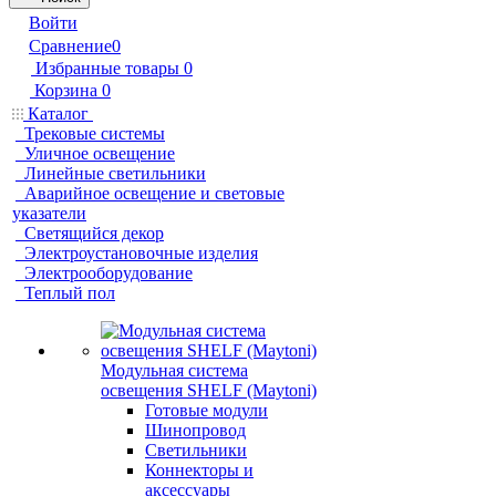
Войти
Сравнение
0
Избранные товары
0
Корзина
0
Каталог
Трековые системы
Уличное освещение
Линейные светильники
Аварийное освещение и световые
указатели
Светящийся декор
Электроустановочные изделия
Электрооборудование
Теплый пол
Модульная система
освещения SHELF (Maytoni)
Готовые модули
Шинопровод
Светильники
Коннекторы и
аксессуары