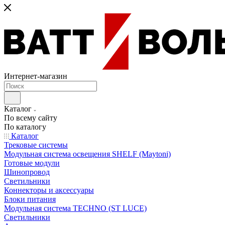
Интернет-магазин
Каталог
По всему сайту
По каталогу
Каталог
Трековые системы
Модульная система освещения SHELF (Maytoni)
Готовые модули
Шинопровод
Светильники
Коннекторы и аксессуары
Блоки питания
Модульная система TECHNO (ST LUCE)
Светильники