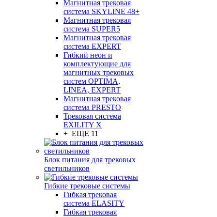
Магнитная трековая
система SKYLINE 48+
Магнитная трековая
система SUPER5
Магнитная трековая
система EXPERT
Гибкий неон и
комплектующие для
магнитных трековых
систем OPTIMA,
LINEA, EXPERT
Магнитная трековая
система PRESTO
Трековая система
EXILITY X
+ ЕЩЕ 11
Блок питания для трековых
светильников
Гибкие трековые системы
Гибкая трековая
система ELASITY
Гибкая трековая