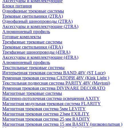
Аксессуары и комплектующие
Блоки питания
Однофазные трековые системы
Трековые светильники (2TRA)
Однофазный шинопроводы (2TRA)
Аксессуары и комплектующие (2TRA)
Алюминиевый профиль
Готовые комплекты
Трехфазные трековые системы
Трековые светильники (4TRA)
Трехфазные шинопроводы (4TRA)
Аксессуары и комплектующие (4TRA)
Алюминиевый профиль
Текстильные трековые системы
Интерьерная трековая система BAND 48V (ST Luce)
Ременная трековая система САТОРИ 48V (Kink Light )
Текстильная подвесная система PARITY 48V (Maytoni)
Ременная трековая система DIVINARE DECORATO
Магнитные трековые системы
Настенно-потолочная система освещения AXITY
Магнитная модульная трековая система FLARITY
Магнитная трековая система 5мм LEVITY
Магнитная трековая система 23мм EXILITY
Магнитная трековая система 25 мм RADITY
Магнитная трековая система 15 мм BASITY (низковольтная )