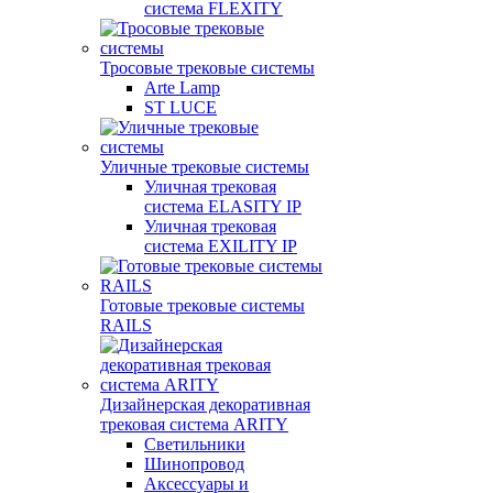
система FLEXITY
Тросовые трековые системы
Arte Lamp
ST LUCE
Уличные трековые системы
Уличная трековая
система ELASITY IP
Уличная трековая
система EXILITY IP
Готовые трековые системы
RAILS
Дизайнерская декоративная
трековая система ARITY
Светильники
Шинопровод
Аксессуары и