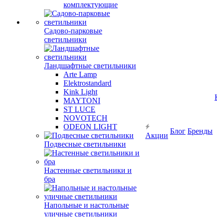
комплектующие
Садово-парковые
светильники
Ландшафтные светильники
Arte Lamp
Elektrostandard
Kink Light
MAYTONI
ST LUCE
NOVOTECH
ODEON LIGHT
Блог
Бренды
Акции
Подвесные светильники
Настенные светильники и
бра
Напольные и настольные
уличные светильники