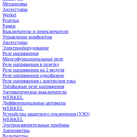
Механизмы
Аксессуары
Werkel
Розетки
Рамки
Выключатели и переключатели
Управление комфортом
Аксессуары
Электрооборудование
Реле напряжения
Многофункциональные реле
Реле напряжения в розетку
Реле напряжения на 2 модуля
Реле напряжения однофазное
Реле напряжения с контролем тока
Трёхфазные реле напряжения
Автоматические выключатели
WERKEL
Дифференциальные автоматы
WERKEL
Устройства защитного отключения (УЗО)
WERKEL
Элетроизмерительные приборы
Амперметры
Вольтметры