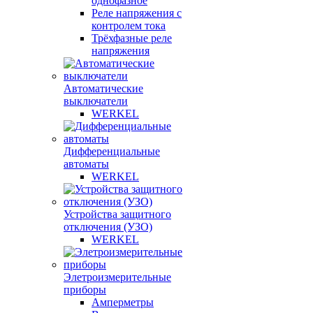
однофазное
Реле напряжения с
контролем тока
Трёхфазные реле
напряжения
Автоматические
выключатели
WERKEL
Дифференциальные
автоматы
WERKEL
Устройства защитного
отключения (УЗО)
WERKEL
Элетроизмерительные
приборы
Амперметры