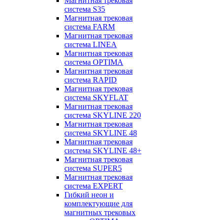
Магнитная трековая
система S35
Магнитная трековая
система FARM
Магнитная трековая
система LINEA
Магнитная трековая
система OPTIMA
Магнитная трековая
система RAPID
Магнитная трековая
система SKYFLAT
Магнитная трековая
система SKYLINE 220
Магнитная трековая
система SKYLINE 48
Магнитная трековая
система SKYLINE 48+
Магнитная трековая
система SUPER5
Магнитная трековая
система EXPERT
Гибкий неон и
комплектующие для
магнитных трековых