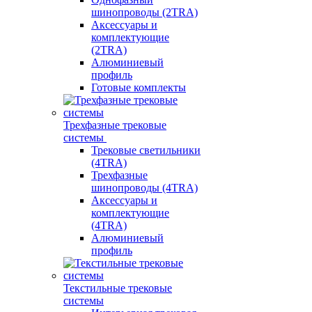
шинопроводы (2TRA)
Аксессуары и
комплектующие
(2TRA)
Алюминиевый
профиль
Готовые комплекты
Трехфазные трековые
системы
Трековые светильники
(4TRA)
Трехфазные
шинопроводы (4TRA)
Аксессуары и
комплектующие
(4TRA)
Алюминиевый
профиль
Текстильные трековые
системы