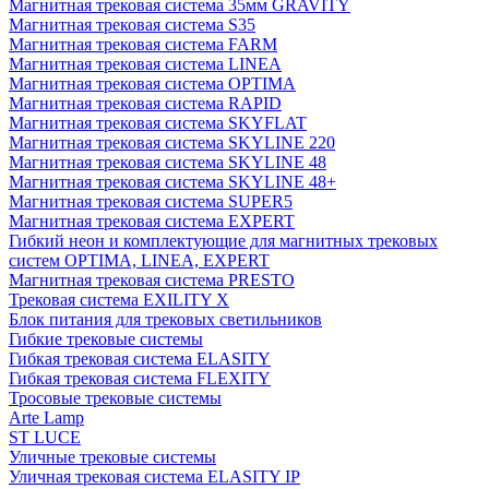
Магнитная трековая система 35мм GRAVITY
Магнитная трековая система S35
Магнитная трековая система FARM
Магнитная трековая система LINEA
Магнитная трековая система OPTIMA
Магнитная трековая система RAPID
Магнитная трековая система SKYFLAT
Магнитная трековая система SKYLINE 220
Магнитная трековая система SKYLINE 48
Магнитная трековая система SKYLINE 48+
Магнитная трековая система SUPER5
Магнитная трековая система EXPERT
Гибкий неон и комплектующие для магнитных трековых
систем OPTIMA, LINEA, EXPERT
Магнитная трековая система PRESTO
Трековая система EXILITY X
Блок питания для трековых светильников
Гибкие трековые системы
Гибкая трековая система ELASITY
Гибкая трековая система FLEXITY
Тросовые трековые системы
Arte Lamp
ST LUCE
Уличные трековые системы
Уличная трековая система ELASITY IP