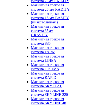
система 23мм EXILITY
Магнитная трековая
система 25 мм RADITY
Магнитная трековая
система 15 мм BASITY
(низковольтная )
Магнитная трековая
система 35мм
GRAVITY
Магнитная трековая
система S35
Магнитная трековая
система FARM
Магнитная трековая
система LINEA
Магнитная трековая
система OPTIMA
Магнитная трековая
система RAPID
Магнитная трековая
система SKYFLAT
Магнитная трековая
система SKYLINE 220
Магнитная трековая
система SKYLINE 48