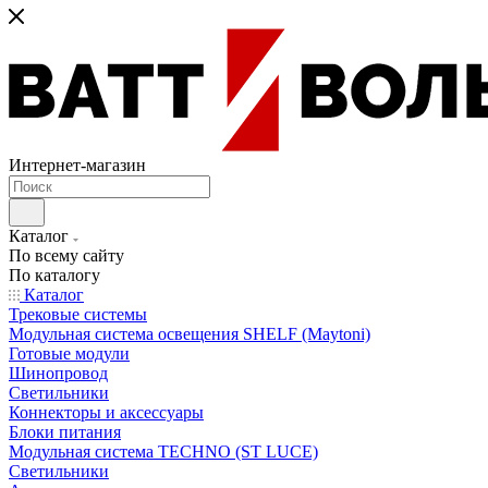
Интернет-магазин
Каталог
По всему сайту
По каталогу
Каталог
Трековые системы
Модульная система освещения SHELF (Maytoni)
Готовые модули
Шинопровод
Светильники
Коннекторы и аксессуары
Блоки питания
Модульная система TECHNO (ST LUCE)
Светильники