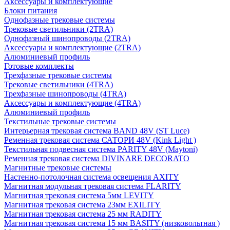
Аксессуары и комплектующие
Блоки питания
Однофазные трековые системы
Трековые светильники (2TRA)
Однофазный шинопроводы (2TRA)
Аксессуары и комплектующие (2TRA)
Алюминиевый профиль
Готовые комплекты
Трехфазные трековые системы
Трековые светильники (4TRA)
Трехфазные шинопроводы (4TRA)
Аксессуары и комплектующие (4TRA)
Алюминиевый профиль
Текстильные трековые системы
Интерьерная трековая система BAND 48V (ST Luce)
Ременная трековая система САТОРИ 48V (Kink Light )
Текстильная подвесная система PARITY 48V (Maytoni)
Ременная трековая система DIVINARE DECORATO
Магнитные трековые системы
Настенно-потолочная система освещения AXITY
Магнитная модульная трековая система FLARITY
Магнитная трековая система 5мм LEVITY
Магнитная трековая система 23мм EXILITY
Магнитная трековая система 25 мм RADITY
Магнитная трековая система 15 мм BASITY (низковольтная )