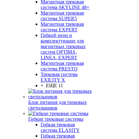
Магнитная трековая
система SKYLINE 48+
Магнитная трековая
система SUPER5
Магнитная трековая
система EXPERT
Гибкий неон и
комплектующие для
магнитных трековых
систем OPTIMA,
LINEA, EXPERT
Магнитная трековая
система PRESTO
Трековая система
EXILITY X
+ ЕЩЕ 11
Блок питания для трековых
светильников
Гибкие трековые системы
Гибкая трековая
система ELASITY
Гибкая трековая