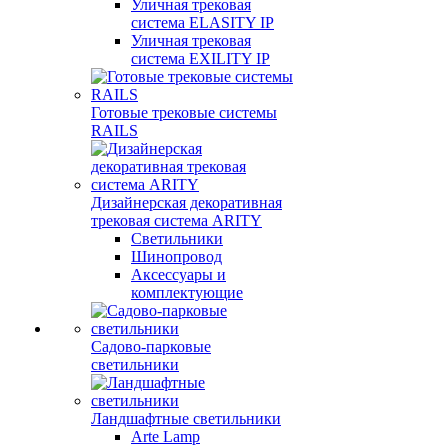
Уличная трековая
система ELASITY IP
Уличная трековая
система EXILITY IP
Готовые трековые системы
RAILS
Дизайнерская декоративная
трековая система ARITY
Светильники
Шинопровод
Аксессуары и
комплектующие
Садово-парковые
светильники
Ландшафтные светильники
Arte Lamp