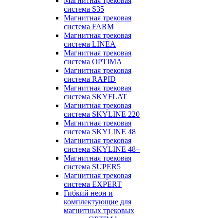
Магнитная трековая
система S35
Магнитная трековая
система FARM
Магнитная трековая
система LINEA
Магнитная трековая
система OPTIMA
Магнитная трековая
система RAPID
Магнитная трековая
система SKYFLAT
Магнитная трековая
система SKYLINE 220
Магнитная трековая
система SKYLINE 48
Магнитная трековая
система SKYLINE 48+
Магнитная трековая
система SUPER5
Магнитная трековая
система EXPERT
Гибкий неон и
комплектующие для
магнитных трековых