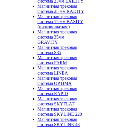
система 23мм EXILITY
Магнитная трековая
система 25 мм RADITY
Магнитная трековая
система 15 мм BASITY
(низковольтная )
Магнитная трековая
система 35мм
GRAVITY
Магнитная трековая
система S35
Магнитная трековая
система FARM
Магнитная трековая
система LINEA
Магнитная трековая
система OPTIMA
Магнитная трековая
система RAPID
Магнитная трековая
система SKYFLAT
Магнитная трековая
система SKYLINE 220
Магнитная трековая
система SKYLINE 48