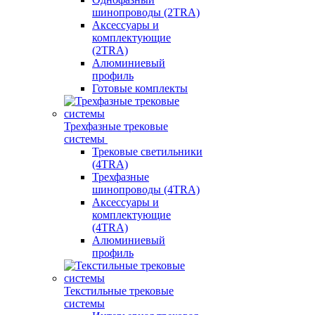
шинопроводы (2TRA)
Аксессуары и
комплектующие
(2TRA)
Алюминиевый
профиль
Готовые комплекты
Трехфазные трековые
системы
Трековые светильники
(4TRA)
Трехфазные
шинопроводы (4TRA)
Аксессуары и
комплектующие
(4TRA)
Алюминиевый
профиль
Текстильные трековые
системы