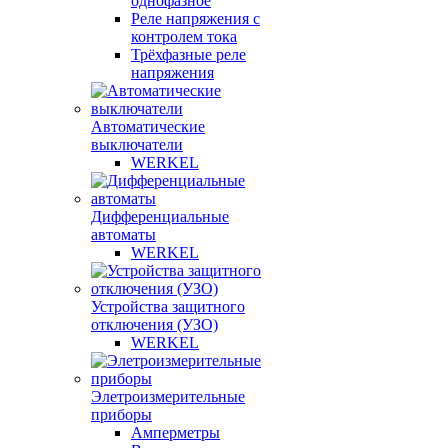
однофазное
Реле напряжения с
контролем тока
Трёхфазные реле
напряжения
Автоматические
выключатели
WERKEL
Дифференциальные
автоматы
WERKEL
Устройства защитного
отключения (УЗО)
WERKEL
Элетроизмерительные
приборы
Амперметры