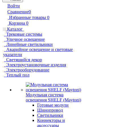
Войти
Сравнение
0
Избранные товары
0
Корзина
0
Каталог
Трековые системы
Уличное освещение
Линейные светильники
Аварийное освещение и световые
указатели
Светящийся декор
Электроустановочные изделия
Электрооборудование
Теплый пол
Модульная система
освещения SHELF (Maytoni)
Готовые модули
Шинопровод
Светильники
Коннекторы и
аксессуары