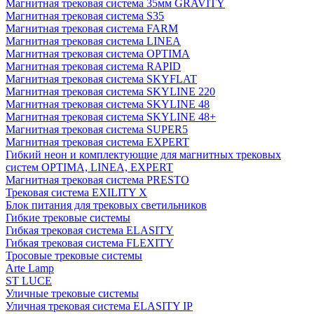
Магнитная трековая система 35мм GRAVITY
Магнитная трековая система S35
Магнитная трековая система FARM
Магнитная трековая система LINEA
Магнитная трековая система OPTIMA
Магнитная трековая система RAPID
Магнитная трековая система SKYFLAT
Магнитная трековая система SKYLINE 220
Магнитная трековая система SKYLINE 48
Магнитная трековая система SKYLINE 48+
Магнитная трековая система SUPER5
Магнитная трековая система EXPERT
Гибкий неон и комплектующие для магнитных трековых
систем OPTIMA, LINEA, EXPERT
Магнитная трековая система PRESTO
Трековая система EXILITY X
Блок питания для трековых светильников
Гибкие трековые системы
Гибкая трековая система ELASITY
Гибкая трековая система FLEXITY
Тросовые трековые системы
Arte Lamp
ST LUCE
Уличные трековые системы
Уличная трековая система ELASITY IP