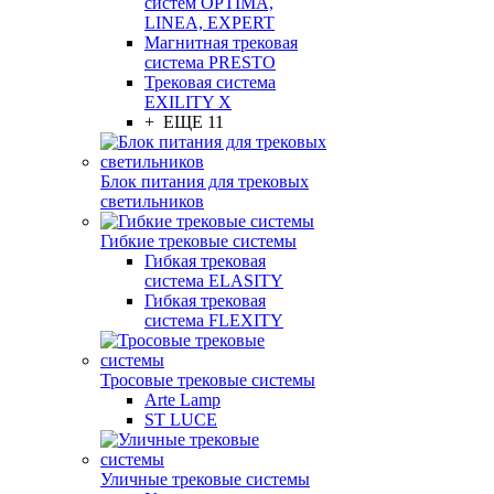
систем OPTIMA,
LINEA, EXPERT
Магнитная трековая
система PRESTO
Трековая система
EXILITY X
+ ЕЩЕ 11
Блок питания для трековых
светильников
Гибкие трековые системы
Гибкая трековая
система ELASITY
Гибкая трековая
система FLEXITY
Тросовые трековые системы
Arte Lamp
ST LUCE
Уличные трековые системы