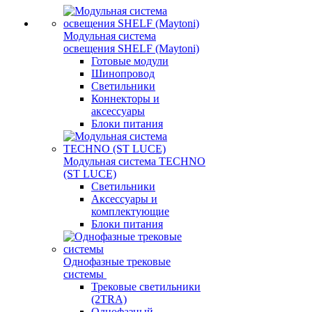
Модульная система
освещения SHELF (Maytoni)
Готовые модули
Шинопровод
Светильники
Коннекторы и
аксессуары
Блоки питания
Модульная система TECHNO
(ST LUCE)
Светильники
Аксессуары и
комплектующие
Блоки питания
Однофазные трековые
системы
Трековые светильники
(2TRA)
Однофазный