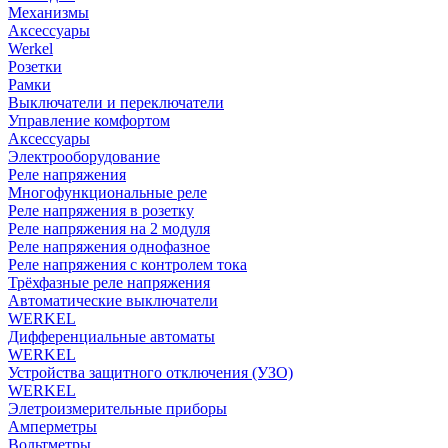
Механизмы
Аксессуары
Werkel
Розетки
Рамки
Выключатели и переключатели
Управление комфортом
Аксессуары
Электрооборудование
Реле напряжения
Многофункциональные реле
Реле напряжения в розетку
Реле напряжения на 2 модуля
Реле напряжения однофазное
Реле напряжения с контролем тока
Трёхфазные реле напряжения
Автоматические выключатели
WERKEL
Дифференциальные автоматы
WERKEL
Устройства защитного отключения (УЗО)
WERKEL
Элетроизмерительные приборы
Амперметры
Вольтметры