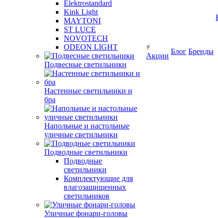
Elektrostandard
Kink Light
MAYTONI
ST LUCE
NOVOTECH
ODEON LIGHT
Блог
Бренды
Акции
Подвесные светильники
Настенные светильники и
бра
Напольные и настольные
уличные светильники
Подводные светильники
Подводные
светильники
Комплектующие для
влагозащищенных
светильников
Уличные фонари-головы