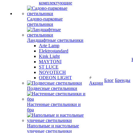
комплектующие
Садово-парковые
светильники
Ландшафтные светильники
Arte Lamp
Elektrostandard
Kink Light
MAYTONI
ST LUCE
NOVOTECH
ODEON LIGHT
Блог
Бренды
Акции
Подвесные светильники
Настенные светильники и
бра
Напольные и настольные
уличные светильники