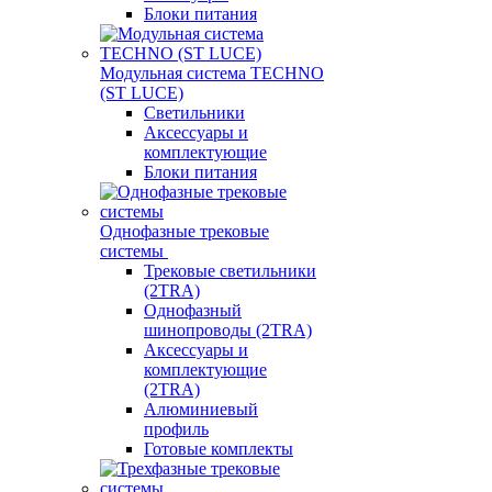
Блоки питания
Модульная система TECHNO
(ST LUCE)
Светильники
Аксессуары и
комплектующие
Блоки питания
Однофазные трековые
системы
Трековые светильники
(2TRA)
Однофазный
шинопроводы (2TRA)
Аксессуары и
комплектующие
(2TRA)
Алюминиевый
профиль
Готовые комплекты