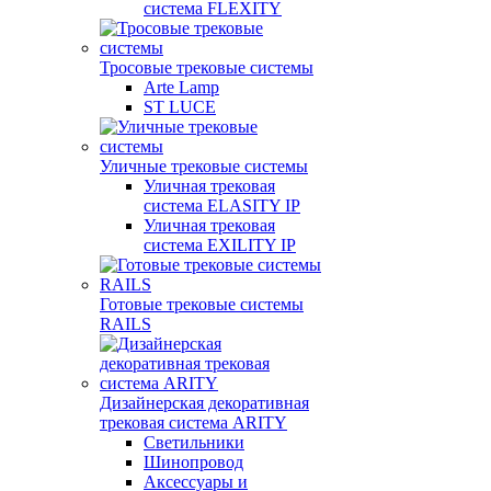
система FLEXITY
Тросовые трековые системы
Arte Lamp
ST LUCE
Уличные трековые системы
Уличная трековая
система ELASITY IP
Уличная трековая
система EXILITY IP
Готовые трековые системы
RAILS
Дизайнерская декоративная
трековая система ARITY
Светильники
Шинопровод
Аксессуары и