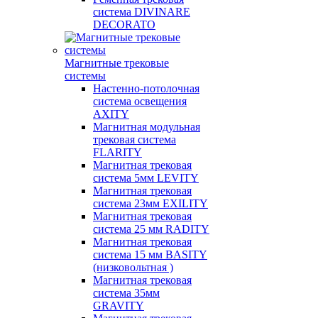
система DIVINARE
DECORATO
Магнитные трековые
системы
Настенно-потолочная
система освещения
AXITY
Магнитная модульная
трековая система
FLARITY
Магнитная трековая
система 5мм LEVITY
Магнитная трековая
система 23мм EXILITY
Магнитная трековая
система 25 мм RADITY
Магнитная трековая
система 15 мм BASITY
(низковольтная )
Магнитная трековая
система 35мм
GRAVITY