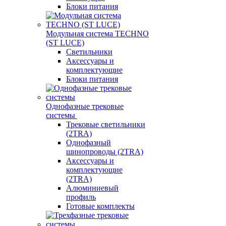
Блоки питания
Модульная система TECHNO
(ST LUCE)
Светильники
Аксессуары и
комплектующие
Блоки питания
Однофазные трековые
системы
Трековые светильники
(2TRA)
Однофазный
шинопроводы (2TRA)
Аксессуары и
комплектующие
(2TRA)
Алюминиевый
профиль
Готовые комплекты