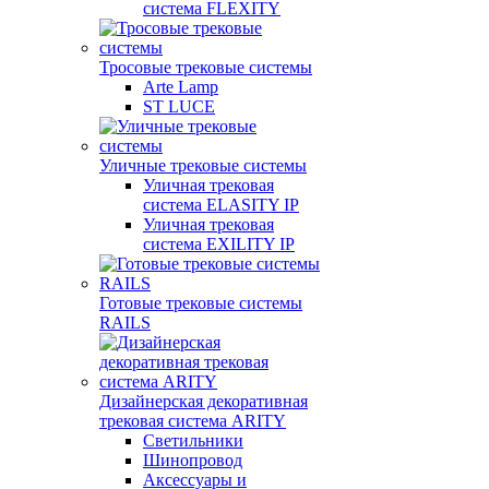
система FLEXITY
Тросовые трековые системы
Arte Lamp
ST LUCE
Уличные трековые системы
Уличная трековая
система ELASITY IP
Уличная трековая
система EXILITY IP
Готовые трековые системы
RAILS
Дизайнерская декоративная
трековая система ARITY
Светильники
Шинопровод
Аксессуары и