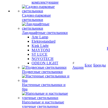
комплектующие
Садово-парковые
светильники
Ландшафтные светильники
Arte Lamp
Elektrostandard
Kink Light
MAYTONI
ST LUCE
NOVOTECH
ODEON LIGHT
Блог
Бренды
Акции
Подвесные светильники
Настенные светильники и
бра
Напольные и настольные
уличные светильники