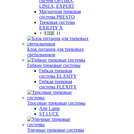
систем OPTIMA,
LINEA, EXPERT
Магнитная трековая
система PRESTO
Трековая система
EXILITY X
+ ЕЩЕ 11
Блок питания для трековых
светильников
Гибкие трековые системы
Гибкая трековая
система ELASITY
Гибкая трековая
система FLEXITY
Тросовые трековые системы
Arte Lamp
ST LUCE
Уличные трековые системы