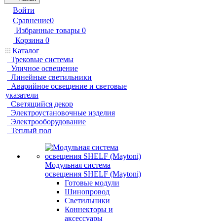
Войти
Сравнение
0
Избранные товары
0
Корзина
0
Каталог
Трековые системы
Уличное освещение
Линейные светильники
Аварийное освещение и световые
указатели
Светящийся декор
Электроустановочные изделия
Электрооборудование
Теплый пол
Модульная система
освещения SHELF (Maytoni)
Готовые модули
Шинопровод
Светильники
Коннекторы и
аксессуары