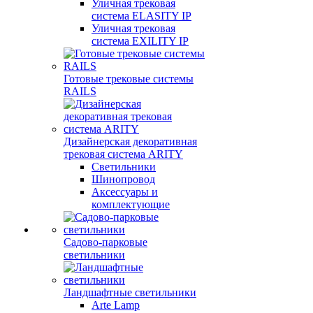
Уличная трековая
система ELASITY IP
Уличная трековая
система EXILITY IP
Готовые трековые системы
RAILS
Дизайнерская декоративная
трековая система ARITY
Светильники
Шинопровод
Аксессуары и
комплектующие
Садово-парковые
светильники
Ландшафтные светильники
Arte Lamp