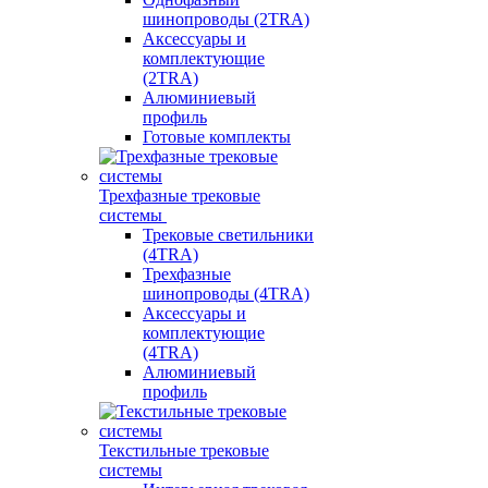
шинопроводы (2TRA)
Аксессуары и
комплектующие
(2TRA)
Алюминиевый
профиль
Готовые комплекты
Трехфазные трековые
системы
Трековые светильники
(4TRA)
Трехфазные
шинопроводы (4TRA)
Аксессуары и
комплектующие
(4TRA)
Алюминиевый
профиль
Текстильные трековые
системы