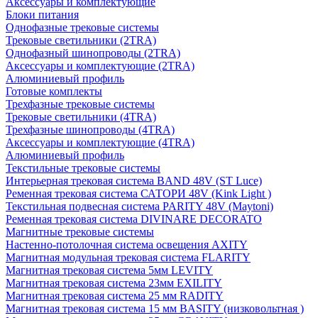
Аксессуары и комплектующие
Блоки питания
Однофазные трековые системы
Трековые светильники (2TRA)
Однофазный шинопроводы (2TRA)
Аксессуары и комплектующие (2TRA)
Алюминиевый профиль
Готовые комплекты
Трехфазные трековые системы
Трековые светильники (4TRA)
Трехфазные шинопроводы (4TRA)
Аксессуары и комплектующие (4TRA)
Алюминиевый профиль
Текстильные трековые системы
Интерьерная трековая система BAND 48V (ST Luce)
Ременная трековая система САТОРИ 48V (Kink Light )
Текстильная подвесная система PARITY 48V (Maytoni)
Ременная трековая система DIVINARE DECORATO
Магнитные трековые системы
Настенно-потолочная система освещения AXITY
Магнитная модульная трековая система FLARITY
Магнитная трековая система 5мм LEVITY
Магнитная трековая система 23мм EXILITY
Магнитная трековая система 25 мм RADITY
Магнитная трековая система 15 мм BASITY (низковольтная )