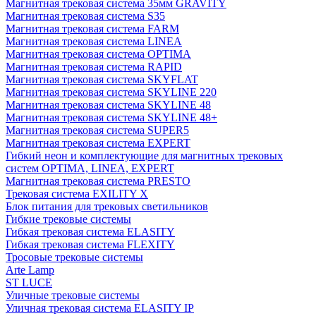
Магнитная трековая система 35мм GRAVITY
Магнитная трековая система S35
Магнитная трековая система FARM
Магнитная трековая система LINEA
Магнитная трековая система OPTIMA
Магнитная трековая система RAPID
Магнитная трековая система SKYFLAT
Магнитная трековая система SKYLINE 220
Магнитная трековая система SKYLINE 48
Магнитная трековая система SKYLINE 48+
Магнитная трековая система SUPER5
Магнитная трековая система EXPERT
Гибкий неон и комплектующие для магнитных трековых
систем OPTIMA, LINEA, EXPERT
Магнитная трековая система PRESTO
Трековая система EXILITY X
Блок питания для трековых светильников
Гибкие трековые системы
Гибкая трековая система ELASITY
Гибкая трековая система FLEXITY
Тросовые трековые системы
Arte Lamp
ST LUCE
Уличные трековые системы
Уличная трековая система ELASITY IP