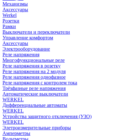
Механизмы
Аксессуары
Werkel
Розетки
Рамки
Выключатели и переключатели
Управление комфортом
Аксессуары
Электрооборудование
Реле напряжения
Многофункциональные реле
Реле напряжения в розетку
Реле напряжения на 2 модуля
Реле напряжения однофазное
Реле напряжения с контролем тока
Трёхфазные реле напряжения
Автоматические выключатели
WERKEL
Дифференциальные автоматы
WERKEL
Устройства защитного отключения (УЗО)
WERKEL
Элетроизмерительные приборы
Амперметры
Вольтметры