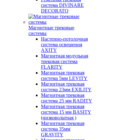
система DIVINARE
DECORATO
Магнитные трековые
системы
Настенно-потолочная
система освещения
AXITY
Магнитная модульная
трековая система
FLARITY
Магнитная трековая
система 5мм LEVITY
Магнитная трековая
система 23мм EXILITY
Магнитная трековая
система 25 мм RADITY
Магнитная трековая
система 15 мм BASITY
(низковольтная )
Магнитная трековая
система 35мм
GRAVITY