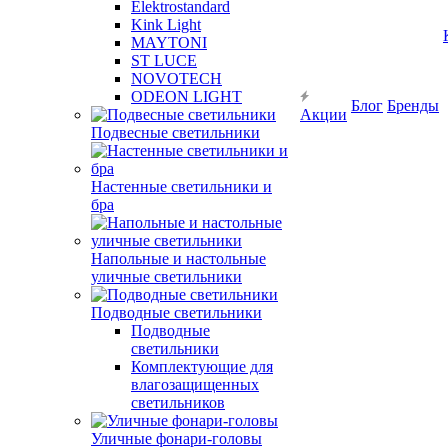
Elektrostandard
Kink Light
MAYTONI
ST LUCE
NOVOTECH
ODEON LIGHT
Блог
Бренды
Акции
Подвесные светильники
Настенные светильники и
бра
Напольные и настольные
уличные светильники
Подводные светильники
Подводные
светильники
Комплектующие для
влагозащищенных
светильников
Уличные фонари-головы