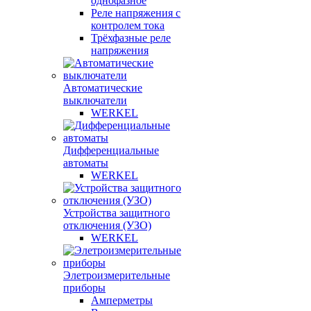
однофазное
Реле напряжения с
контролем тока
Трёхфазные реле
напряжения
Автоматические
выключатели
WERKEL
Дифференциальные
автоматы
WERKEL
Устройства защитного
отключения (УЗО)
WERKEL
Элетроизмерительные
приборы
Амперметры