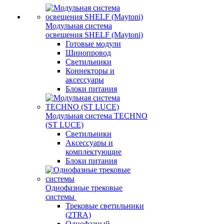
Модульная система
освещения SHELF (Maytoni)
Готовые модули
Шинопровод
Светильники
Коннекторы и
аксессуары
Блоки питания
Модульная система TECHNO
(ST LUCE)
Светильники
Аксессуары и
комплектующие
Блоки питания
Однофазные трековые
системы
Трековые светильники
(2TRA)
Однофазный