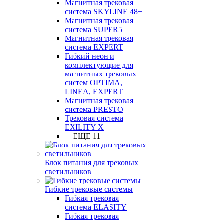
Магнитная трековая
система SKYLINE 48+
Магнитная трековая
система SUPER5
Магнитная трековая
система EXPERT
Гибкий неон и
комплектующие для
магнитных трековых
систем OPTIMA,
LINEA, EXPERT
Магнитная трековая
система PRESTO
Трековая система
EXILITY X
+ ЕЩЕ 11
Блок питания для трековых
светильников
Гибкие трековые системы
Гибкая трековая
система ELASITY
Гибкая трековая