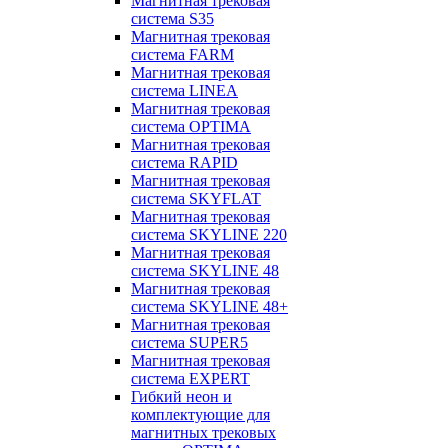
Магнитная трековая
система S35
Магнитная трековая
система FARM
Магнитная трековая
система LINEA
Магнитная трековая
система OPTIMA
Магнитная трековая
система RAPID
Магнитная трековая
система SKYFLAT
Магнитная трековая
система SKYLINE 220
Магнитная трековая
система SKYLINE 48
Магнитная трековая
система SKYLINE 48+
Магнитная трековая
система SUPER5
Магнитная трековая
система EXPERT
Гибкий неон и
комплектующие для
магнитных трековых