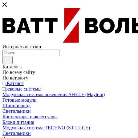
Интернет-магазин
Каталог
По всему сайту
По каталогу
Каталог
Трековые системы
Модульная система освещения SHELF (Maytoni)
Готовые модули
Шинопровод
Светильники
Коннекторы и аксессуары
Блоки питания
Модульная система TECHNO (ST LUCE)
Светильники