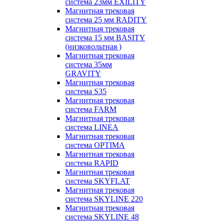
система 23мм EXILITY
Магнитная трековая
система 25 мм RADITY
Магнитная трековая
система 15 мм BASITY
(низковольтная )
Магнитная трековая
система 35мм
GRAVITY
Магнитная трековая
система S35
Магнитная трековая
система FARM
Магнитная трековая
система LINEA
Магнитная трековая
система OPTIMA
Магнитная трековая
система RAPID
Магнитная трековая
система SKYFLAT
Магнитная трековая
система SKYLINE 220
Магнитная трековая
система SKYLINE 48