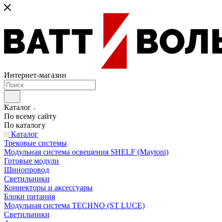
Интернет-магазин
Каталог
По всему сайту
По каталогу
Каталог
Трековые системы
Модульная система освещения SHELF (Maytoni)
Готовые модули
Шинопровод
Светильники
Коннекторы и аксессуары
Блоки питания
Модульная система TECHNO (ST LUCE)
Светильники