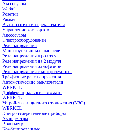
Аксессуары
Werkel
Розетки
Рамки
Выключатели и переключатели
Управление комфортом
Аксессуары
Электрооборудование
Реле напряжения
Многофункциональные реле
Реле напряжения в розетку
Реле напряжения на 2 модуля
Реле напряжения однофазное
Реле напряжения с контролем тока
Трёхфазные реле напряжения
Автоматические выключатели
WERKEL
Дифференциальные автоматы
WERKEL
Устройства защитного отключения (УЗО)
WERKEL
Элетроизмерительные приборы
Амперметры
Вольтметры
Комбинированные