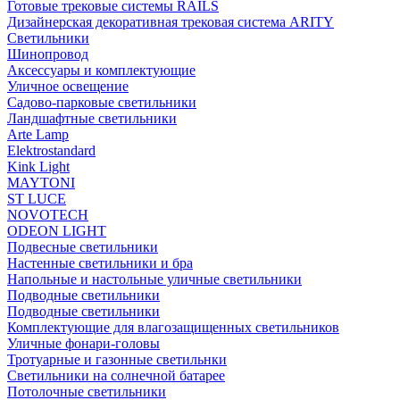
Готовые трековые системы RAILS
Дизайнерская декоративная трековая система ARITY
Светильники
Шинопровод
Аксессуары и комплектующие
Уличное освещение
Садово-парковые светильники
Ландшафтные светильники
Arte Lamp
Elektrostandard
Kink Light
MAYTONI
ST LUCE
NOVOTECH
ODEON LIGHT
Подвесные светильники
Настенные светильники и бра
Напольные и настольные уличные светильники
Подводные светильники
Подводные светильники
Комплектующие для влагозащищенных светильников
Уличные фонари-головы
Тротуарные и газонные светильнки
Светильники на солнечной батарее
Потолочные светильники