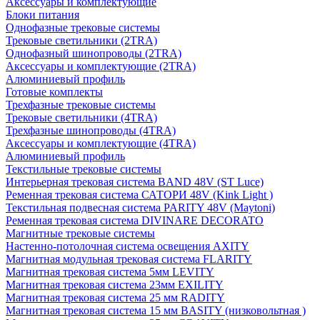
Аксессуары и комплектующие
Блоки питания
Однофазные трековые системы
Трековые светильники (2TRA)
Однофазный шинопроводы (2TRA)
Аксессуары и комплектующие (2TRA)
Алюминиевый профиль
Готовые комплекты
Трехфазные трековые системы
Трековые светильники (4TRA)
Трехфазные шинопроводы (4TRA)
Аксессуары и комплектующие (4TRA)
Алюминиевый профиль
Текстильные трековые системы
Интерьерная трековая система BAND 48V (ST Luce)
Ременная трековая система САТОРИ 48V (Kink Light )
Текстильная подвесная система PARITY 48V (Maytoni)
Ременная трековая система DIVINARE DECORATO
Магнитные трековые системы
Настенно-потолочная система освещения AXITY
Магнитная модульная трековая система FLARITY
Магнитная трековая система 5мм LEVITY
Магнитная трековая система 23мм EXILITY
Магнитная трековая система 25 мм RADITY
Магнитная трековая система 15 мм BASITY (низковольтная )