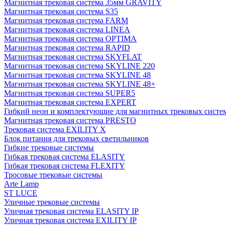
Магнитная трековая система 35мм GRAVITY
Магнитная трековая система S35
Магнитная трековая система FARM
Магнитная трековая система LINEA
Магнитная трековая система OPTIMA
Магнитная трековая система RAPID
Магнитная трековая система SKYFLAT
Магнитная трековая система SKYLINE 220
Магнитная трековая система SKYLINE 48
Магнитная трековая система SKYLINE 48+
Магнитная трековая система SUPER5
Магнитная трековая система EXPERT
Гибкий неон и комплектующие для магнитных трековых сис
Магнитная трековая система PRESTO
Трековая система EXILITY X
Блок питания для трековых светильников
Гибкие трековые системы
Гибкая трековая система ELASITY
Гибкая трековая система FLEXITY
Тросовые трековые системы
Arte Lamp
ST LUCE
Уличные трековые системы
Уличная трековая система ELASITY IP
Уличная трековая система EXILITY IP