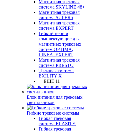
Магнитная трековая
система SKYLINE 48+
Магнитная трековая
система SUPER5
Магнитная трековая
система EXPERT
Гибкий неон и
комплектующие для
магнитных трековых
систем OPTIMA,
LINEA, EXPERT
Магнитная трековая
система PRESTO
Трековая система
EXILITY X
+ ЕЩЕ 11
Блок питания для трековых
светильников
Гибкие трековые системы
Гибкая трековая
система ELASITY
Гибкая трековая