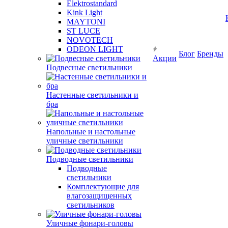
Elektrostandard
Kink Light
MAYTONI
ST LUCE
NOVOTECH
ODEON LIGHT
Блог
Бренды
Акции
Подвесные светильники
Настенные светильники и
бра
Напольные и настольные
уличные светильники
Подводные светильники
Подводные
светильники
Комплектующие для
влагозащищенных
светильников
Уличные фонари-головы