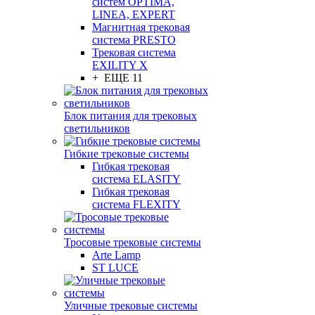
систем OPTIMA,
LINEA, EXPERT
Магнитная трековая
система PRESTO
Трековая система
EXILITY X
+ ЕЩЕ 11
Блок питания для трековых
светильников
Гибкие трековые системы
Гибкая трековая
система ELASITY
Гибкая трековая
система FLEXITY
Тросовые трековые системы
Arte Lamp
ST LUCE
Уличные трековые системы