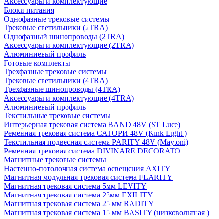
Аксессуары и комплектующие
Блоки питания
Однофазные трековые системы
Трековые светильники (2TRA)
Однофазный шинопроводы (2TRA)
Аксессуары и комплектующие (2TRA)
Алюминиевый профиль
Готовые комплекты
Трехфазные трековые системы
Трековые светильники (4TRA)
Трехфазные шинопроводы (4TRA)
Аксессуары и комплектующие (4TRA)
Алюминиевый профиль
Текстильные трековые системы
Интерьерная трековая система BAND 48V (ST Luce)
Ременная трековая система САТОРИ 48V (Kink Light )
Текстильная подвесная система PARITY 48V (Maytoni)
Ременная трековая система DIVINARE DECORATO
Магнитные трековые системы
Настенно-потолочная система освещения AXITY
Магнитная модульная трековая система FLARITY
Магнитная трековая система 5мм LEVITY
Магнитная трековая система 23мм EXILITY
Магнитная трековая система 25 мм RADITY
Магнитная трековая система 15 мм BASITY (низковольтная )