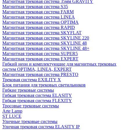
Магнитная трековая система 35мм GRAVITY
Магнитная трековая система S35
Магнитная трековая система FARM
Магнитная трековая система LINEA
Магнитная трековая система OPTIMA
Магнитная трековая система RAPID
Магнитная трековая система SKYFLAT
Магнитная трековая система SKYLINE 220
Магнитная трековая система SKYLINE 48
Магнитная трековая система SKYLINE 48+
Магнитная трековая система SUPER5
Магнитная трековая система EXPERT
Гибкий неон и комплектующие для магнитных трековых
систем OPTIMA, LINEA, EXPERT
Магнитная трековая система PRESTO
Трековая система EXILITY X
Блок питания для трековых светильников
Гибкие трековые системы
Гибкая трековая система ELASITY
Гибкая трековая система FLEXITY
Тросовые трековые системы
Arte Lamp
ST LUCE
Уличные трековые системы
Уличная трековая система ELASITY IP