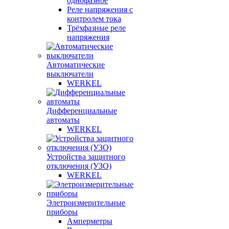
однофазное
Реле напряжения с
контролем тока
Трёхфазные реле
напряжения
Автоматические
выключатели
WERKEL
Дифференциальные
автоматы
WERKEL
Устройства защитного
отключения (УЗО)
WERKEL
Элетроизмерительные
приборы
Амперметры