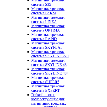
Магнитная трековая
система S35
Магнитная трековая
система FARM
Магнитная трековая
система LINEA
Магнитная трековая
система OPTIMA
Магнитная трековая
система RAPID
Магнитная трековая
система SKYFLAT
Магнитная трековая
система SKYLINE 220
Магнитная трековая
система SKYLINE 48
Магнитная трековая
система SKYLINE 48+
Магнитная трековая
система SUPER5
Магнитная трековая
система EXPERT
Гибкий неон и
комплектующие для
магнитных трековых