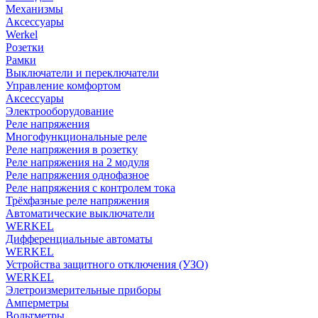
Механизмы
Аксессуары
Werkel
Розетки
Рамки
Выключатели и переключатели
Управление комфортом
Аксессуары
Электрооборудование
Реле напряжения
Многофункциональные реле
Реле напряжения в розетку
Реле напряжения на 2 модуля
Реле напряжения однофазное
Реле напряжения с контролем тока
Трёхфазные реле напряжения
Автоматические выключатели
WERKEL
Дифференциальные автоматы
WERKEL
Устройства защитного отключения (УЗО)
WERKEL
Элетроизмерительные приборы
Амперметры
Вольтметры