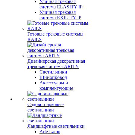
Уличная трековая
система ELASITY IP
Уличная трековая
система EXILITY IP
Готовые трековые системы
RAILS
Дизайнерская декоративная
трековая система ARITY
Светильники
Шинопровод
Аксессуары и
комплектующие
Садово-парковые
светильники
Ландшафтные светильники
Arte Lamp