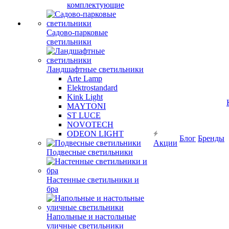
комплектующие
Садово-парковые
светильники
Ландшафтные светильники
Arte Lamp
Elektrostandard
Kink Light
MAYTONI
ST LUCE
NOVOTECH
ODEON LIGHT
Блог
Бренды
Акции
Подвесные светильники
Настенные светильники и
бра
Напольные и настольные
уличные светильники