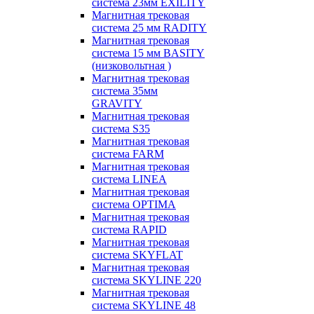
система 23мм EXILITY
Магнитная трековая
система 25 мм RADITY
Магнитная трековая
система 15 мм BASITY
(низковольтная )
Магнитная трековая
система 35мм
GRAVITY
Магнитная трековая
система S35
Магнитная трековая
система FARM
Магнитная трековая
система LINEA
Магнитная трековая
система OPTIMA
Магнитная трековая
система RAPID
Магнитная трековая
система SKYFLAT
Магнитная трековая
система SKYLINE 220
Магнитная трековая
система SKYLINE 48