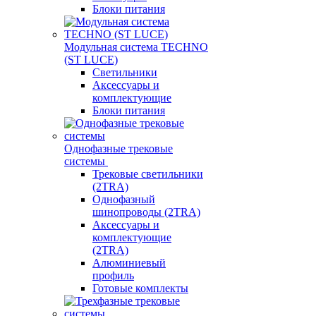
Блоки питания
Модульная система TECHNO
(ST LUCE)
Светильники
Аксессуары и
комплектующие
Блоки питания
Однофазные трековые
системы
Трековые светильники
(2TRA)
Однофазный
шинопроводы (2TRA)
Аксессуары и
комплектующие
(2TRA)
Алюминиевый
профиль
Готовые комплекты