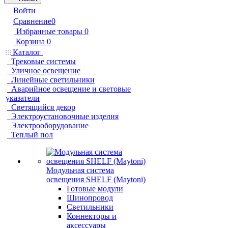
Войти
Сравнение
0
Избранные товары
0
Корзина
0
Каталог
Трековые системы
Уличное освещение
Линейные светильники
Аварийное освещение и световые
указатели
Светящийся декор
Электроустановочные изделия
Электрооборудование
Теплый пол
Модульная система
освещения SHELF (Maytoni)
Готовые модули
Шинопровод
Светильники
Коннекторы и
аксессуары