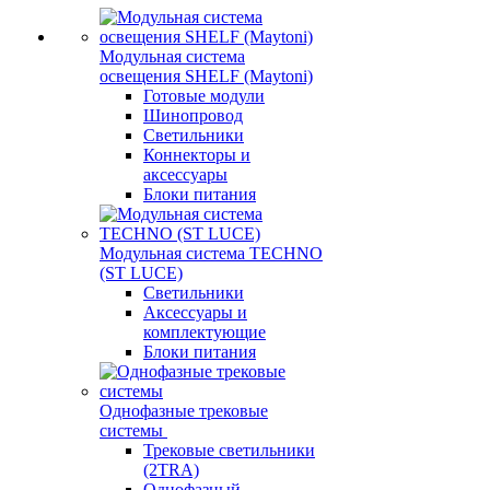
Модульная система
освещения SHELF (Maytoni)
Готовые модули
Шинопровод
Светильники
Коннекторы и
аксессуары
Блоки питания
Модульная система TECHNO
(ST LUCE)
Светильники
Аксессуары и
комплектующие
Блоки питания
Однофазные трековые
системы
Трековые светильники
(2TRA)
Однофазный