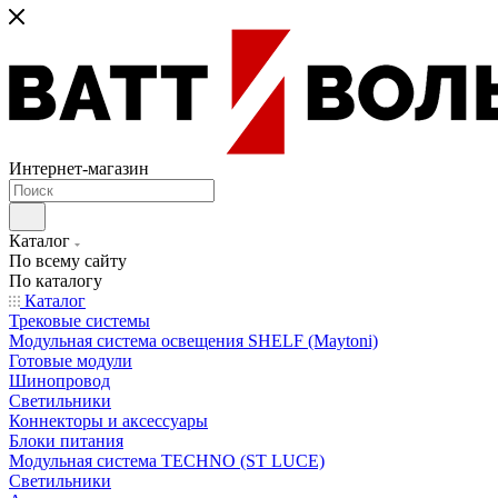
Интернет-магазин
Каталог
По всему сайту
По каталогу
Каталог
Трековые системы
Модульная система освещения SHELF (Maytoni)
Готовые модули
Шинопровод
Светильники
Коннекторы и аксессуары
Блоки питания
Модульная система TECHNO (ST LUCE)
Светильники