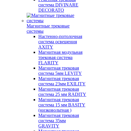
система DIVINARE
DECORATO
Магнитные трековые
системы
Настенно-потолочная
система освещения
AXITY
Магнитная модульная
трековая система
FLARITY
Магнитная трековая
система 5мм LEVITY
Магнитная трековая
система 23мм EXILITY
Магнитная трековая
система 25 мм RADITY
Магнитная трековая
система 15 мм BASITY
(низковольтная )
Магнитная трековая
система 35мм
GRAVITY