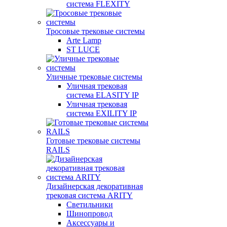
система FLEXITY
Тросовые трековые системы
Arte Lamp
ST LUCE
Уличные трековые системы
Уличная трековая
система ELASITY IP
Уличная трековая
система EXILITY IP
Готовые трековые системы
RAILS
Дизайнерская декоративная
трековая система ARITY
Светильники
Шинопровод
Аксессуары и