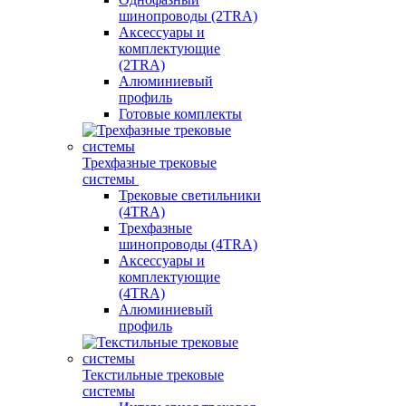
шинопроводы (2TRA)
Аксессуары и
комплектующие
(2TRA)
Алюминиевый
профиль
Готовые комплекты
Трехфазные трековые
системы
Трековые светильники
(4TRA)
Трехфазные
шинопроводы (4TRA)
Аксессуары и
комплектующие
(4TRA)
Алюминиевый
профиль
Текстильные трековые
системы