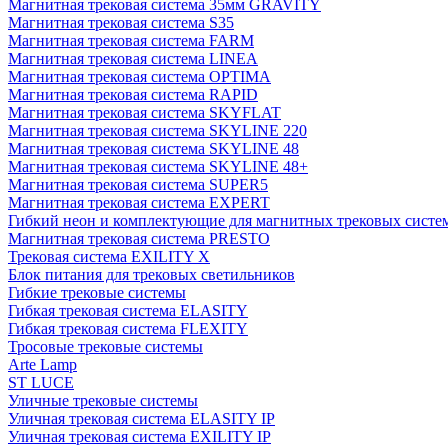
Магнитная трековая система 35мм GRAVITY
Магнитная трековая система S35
Магнитная трековая система FARM
Магнитная трековая система LINEA
Магнитная трековая система OPTIMA
Магнитная трековая система RAPID
Магнитная трековая система SKYFLAT
Магнитная трековая система SKYLINE 220
Магнитная трековая система SKYLINE 48
Магнитная трековая система SKYLINE 48+
Магнитная трековая система SUPER5
Магнитная трековая система EXPERT
Гибкий неон и комплектующие для магнитных трековых сис
Магнитная трековая система PRESTO
Трековая система EXILITY X
Блок питания для трековых светильников
Гибкие трековые системы
Гибкая трековая система ELASITY
Гибкая трековая система FLEXITY
Тросовые трековые системы
Arte Lamp
ST LUCE
Уличные трековые системы
Уличная трековая система ELASITY IP
Уличная трековая система EXILITY IP