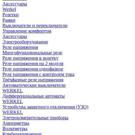
Аксессуары
Werkel
Розетки
Рамки
Выключатели и переключатели
Управление комфортом
Аксессуары
Электрооборудование
Реле напряжения
Многофункциональные реле
Реле напряжения в розетку
Реле напряжения на 2 модуля
Реле напряжения однофазное
Реле напряжения с контролем тока
Трёхфазные реле напряжения
Автоматические выключатели
WERKEL
Дифференциальные автоматы
WERKEL
Устройства защитного отключения (УЗО)
WERKEL
Элетроизмерительные приборы
Амперметры
Вольтметры
Комбинированные