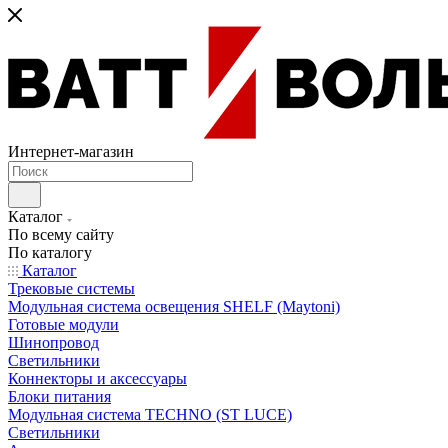
Интернет-магазин
Каталог
По всему сайту
По каталогу
Каталог
Трековые системы
Модульная система освещения SHELF (Maytoni)
Готовые модули
Шинопровод
Светильники
Коннекторы и аксессуары
Блоки питания
Модульная система TECHNO (ST LUCE)
Светильники