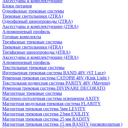
Аксессуары и комплектующие
Блоки питания
Однофазные трековые системы
Трековые светильники (2TRA)
Однофазный шинопроводы (2TRA)
Аксессуары и комплектующие (2TRA)
Алюминиевый профиль
Готовые комплекты
Трехфазные трековые системы
Трековые светильники (4TRA)
Трехфазные шинопроводы (4TRA)
Аксессуары и комплектующие (4TRA)
Алюминиевый профиль
Текстильные трековые системы
Интерьерная трековая система BAND 48V (ST Luce)
Ременная трековая система САТОРИ 48V (Kink Light )
Текстильная подвесная система PARITY 48V (Maytoni)
Ременная трековая система DIVINARE DECORATO
Магнитные трековые системы
Настенно-потолочная система освещения AXITY
Магнитная модульная трековая система FLARITY
Магнитная трековая система 5мм LEVITY
Магнитная трековая система 23мм EXILITY
Магнитная трековая система 25 мм RADITY
Магнитная трековая система 15 мм BASITY (низковольтная )