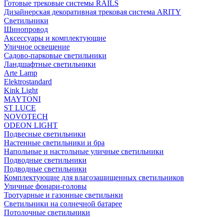
Готовые трековые системы RAILS
Дизайнерская декоративная трековая система ARITY
Светильники
Шинопровод
Аксессуары и комплектующие
Уличное освещение
Садово-парковые светильники
Ландшафтные светильники
Arte Lamp
Elektrostandard
Kink Light
MAYTONI
ST LUCE
NOVOTECH
ODEON LIGHT
Подвесные светильники
Настенные светильники и бра
Напольные и настольные уличные светильники
Подводные светильники
Подводные светильники
Комплектующие для влагозащищенных светильников
Уличные фонари-головы
Тротуарные и газонные светильнки
Светильники на солнечной батарее
Потолочные светильники