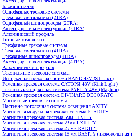
Аксессуары и комплектующие
Блоки питания
Однофазные трековые системы
Трековые светильники (2TRA)
Однофазный шинопроводы (2TRA)
Аксессуары и комплектующие (2TRA)
Алюминиевый профиль
Готовые комплекты
Трехфазные трековые системы
Трековые светильники (4TRA)
Трехфазные шинопроводы (4TRA)
Аксессуары и комплектующие (4TRA)
Алюминиевый профиль
Текстильные трековые системы
Интерьерная трековая система BAND 48V (ST Luce)
Ременная трековая система САТОРИ 48V (Kink Light )
Текстильная подвесная система PARITY 48V (Maytoni)
Ременная трековая система DIVINARE DECORATO
Магнитные трековые системы
Настенно-потолочная система освещения AXITY
Магнитная модульная трековая система FLARITY
Магнитная трековая система 5мм LEVITY
Магнитная трековая система 23мм EXILITY
Магнитная трековая система 25 мм RADITY
Магнитная трековая система 15 мм BASITY (низковольтная )