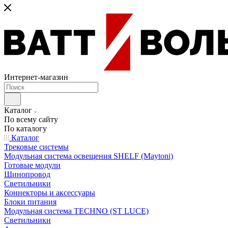
Интернет-магазин
Каталог
По всему сайту
По каталогу
Каталог
Трековые системы
Модульная система освещения SHELF (Maytoni)
Готовые модули
Шинопровод
Светильники
Коннекторы и аксессуары
Блоки питания
Модульная система TECHNO (ST LUCE)
Светильники