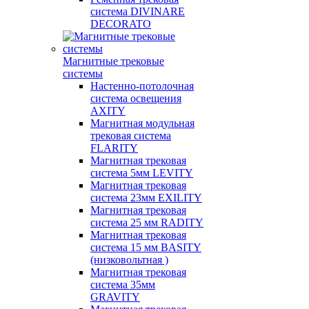
система DIVINARE
DECORATO
Магнитные трековые
системы
Настенно-потолочная
система освещения
AXITY
Магнитная модульная
трековая система
FLARITY
Магнитная трековая
система 5мм LEVITY
Магнитная трековая
система 23мм EXILITY
Магнитная трековая
система 25 мм RADITY
Магнитная трековая
система 15 мм BASITY
(низковольтная )
Магнитная трековая
система 35мм
GRAVITY