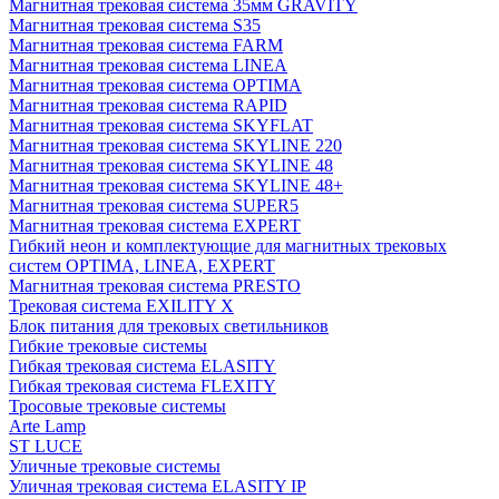
Магнитная трековая система 35мм GRAVITY
Магнитная трековая система S35
Магнитная трековая система FARM
Магнитная трековая система LINEA
Магнитная трековая система OPTIMA
Магнитная трековая система RAPID
Магнитная трековая система SKYFLAT
Магнитная трековая система SKYLINE 220
Магнитная трековая система SKYLINE 48
Магнитная трековая система SKYLINE 48+
Магнитная трековая система SUPER5
Магнитная трековая система EXPERT
Гибкий неон и комплектующие для магнитных трековых
систем OPTIMA, LINEA, EXPERT
Магнитная трековая система PRESTO
Трековая система EXILITY X
Блок питания для трековых светильников
Гибкие трековые системы
Гибкая трековая система ELASITY
Гибкая трековая система FLEXITY
Тросовые трековые системы
Arte Lamp
ST LUCE
Уличные трековые системы
Уличная трековая система ELASITY IP