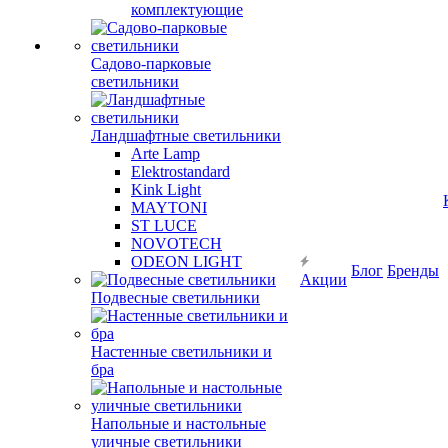
комплектующие
Садово-парковые
светильники
Ландшафтные светильники
Arte Lamp
Elektrostandard
Kink Light
MAYTONI
ST LUCE
NOVOTECH
ODEON LIGHT
Блог
Бренды
Акции
Подвесные светильники
Настенные светильники и
бра
Напольные и настольные
уличные светильники