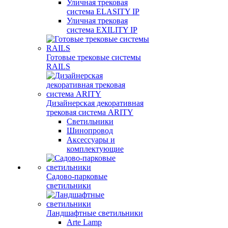
Уличная трековая
система ELASITY IP
Уличная трековая
система EXILITY IP
Готовые трековые системы
RAILS
Дизайнерская декоративная
трековая система ARITY
Светильники
Шинопровод
Аксессуары и
комплектующие
Садово-парковые
светильники
Ландшафтные светильники
Arte Lamp