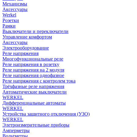
Механизмы
Аксессуары
Werkel
Розетки
Рамки
Выключатели и переключатели
Управление комфортом
Аксессуары
Электрооборудование
Реле напряжения
Многофункциональные реле
Реле напряжения в розетку
Реле напряжения на 2 модуля
Реле напряжения однофазное
Реле напряжения с контролем тока
Трёхфазные реле напряжения
Автоматические выключатели
WERKEL
Дифференциальные автоматы
WERKEL
Устройства защитного отключения (УЗО)
WERKEL
Элетроизмерительные приборы
Амперметры
Вольтметры