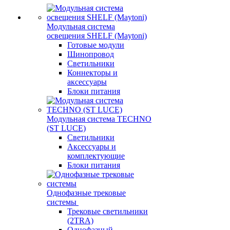
Модульная система
освещения SHELF (Maytoni)
Готовые модули
Шинопровод
Светильники
Коннекторы и
аксессуары
Блоки питания
Модульная система TECHNO
(ST LUCE)
Светильники
Аксессуары и
комплектующие
Блоки питания
Однофазные трековые
системы
Трековые светильники
(2TRA)
Однофазный