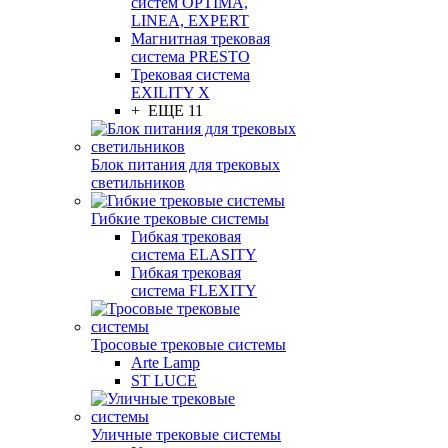
систем OPTIMA,
LINEA, EXPERT
Магнитная трековая
система PRESTO
Трековая система
EXILITY X
+ ЕЩЕ 11
Блок питания для трековых
светильников
Гибкие трековые системы
Гибкая трековая
система ELASITY
Гибкая трековая
система FLEXITY
Тросовые трековые системы
Arte Lamp
ST LUCE
Уличные трековые системы