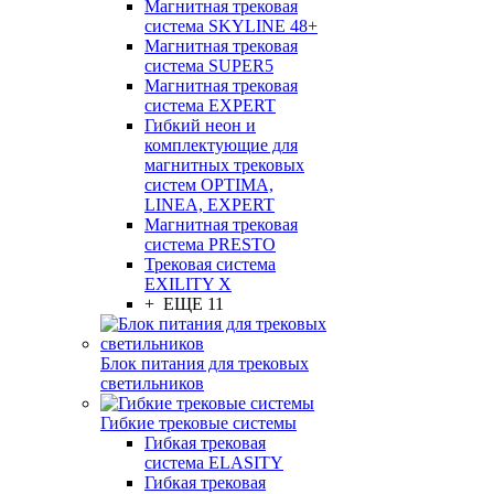
Магнитная трековая
система SKYLINE 48+
Магнитная трековая
система SUPER5
Магнитная трековая
система EXPERT
Гибкий неон и
комплектующие для
магнитных трековых
систем OPTIMA,
LINEA, EXPERT
Магнитная трековая
система PRESTO
Трековая система
EXILITY X
+ ЕЩЕ 11
Блок питания для трековых
светильников
Гибкие трековые системы
Гибкая трековая
система ELASITY
Гибкая трековая