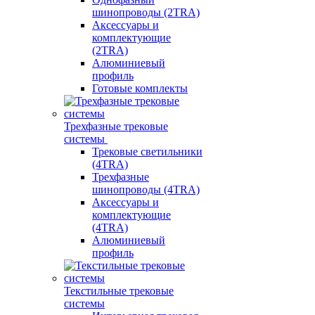
шинопроводы (2TRA)
Аксессуары и
комплектующие
(2TRA)
Алюминиевый
профиль
Готовые комплекты
Трехфазные трековые
системы
Трековые светильники
(4TRA)
Трехфазные
шинопроводы (4TRA)
Аксессуары и
комплектующие
(4TRA)
Алюминиевый
профиль
Текстильные трековые
системы