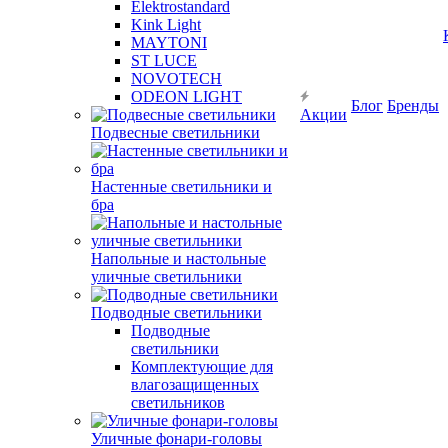
Elektrostandard
Kink Light
MAYTONI
ST LUCE
NOVOTECH
ODEON LIGHT
Блог
Бренды
Акции
Подвесные светильники
Настенные светильники и
бра
Напольные и настольные
уличные светильники
Подводные светильники
Подводные
светильники
Комплектующие для
влагозащищенных
светильников
Уличные фонари-головы