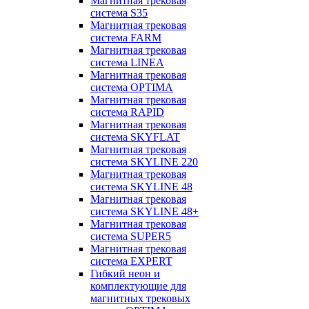
Магнитная трековая
система S35
Магнитная трековая
система FARM
Магнитная трековая
система LINEA
Магнитная трековая
система OPTIMA
Магнитная трековая
система RAPID
Магнитная трековая
система SKYFLAT
Магнитная трековая
система SKYLINE 220
Магнитная трековая
система SKYLINE 48
Магнитная трековая
система SKYLINE 48+
Магнитная трековая
система SUPER5
Магнитная трековая
система EXPERT
Гибкий неон и
комплектующие для
магнитных трековых