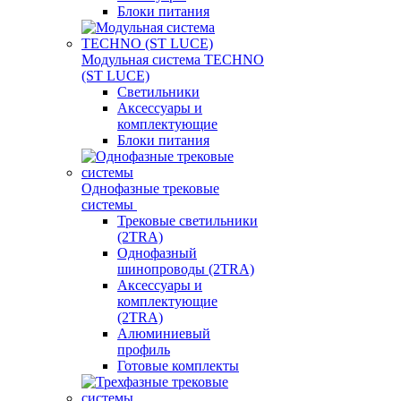
Блоки питания
Модульная система TECHNO
(ST LUCE)
Светильники
Аксессуары и
комплектующие
Блоки питания
Однофазные трековые
системы
Трековые светильники
(2TRA)
Однофазный
шинопроводы (2TRA)
Аксессуары и
комплектующие
(2TRA)
Алюминиевый
профиль
Готовые комплекты