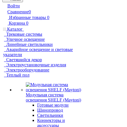
Войти
Сравнение
0
Избранные товары
0
Корзина
0
Каталог
Трековые системы
Уличное освещение
Линейные светильники
Аварийное освещение и световые
указатели
Светящийся декор
Электроустановочные изделия
Электрооборудование
Теплый пол
Модульная система
освещения SHELF (Maytoni)
Готовые модули
Шинопровод
Светильники
Коннекторы и
аксессуары