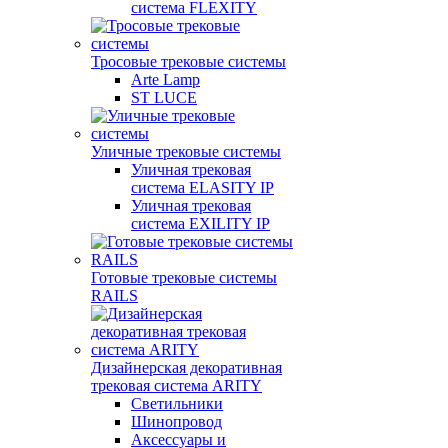
система FLEXITY
Тросовые трековые системы
Arte Lamp
ST LUCE
Уличные трековые системы
Уличная трековая
система ELASITY IP
Уличная трековая
система EXILITY IP
Готовые трековые системы
RAILS
Дизайнерская декоративная
трековая система ARITY
Светильники
Шинопровод
Аксессуары и