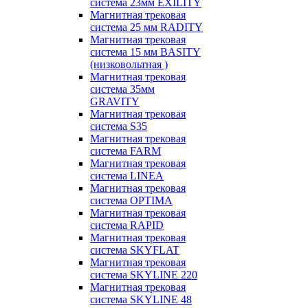
система 23мм EXILITY
Магнитная трековая
система 25 мм RADITY
Магнитная трековая
система 15 мм BASITY
(низковольтная )
Магнитная трековая
система 35мм
GRAVITY
Магнитная трековая
система S35
Магнитная трековая
система FARM
Магнитная трековая
система LINEA
Магнитная трековая
система OPTIMA
Магнитная трековая
система RAPID
Магнитная трековая
система SKYFLAT
Магнитная трековая
система SKYLINE 220
Магнитная трековая
система SKYLINE 48