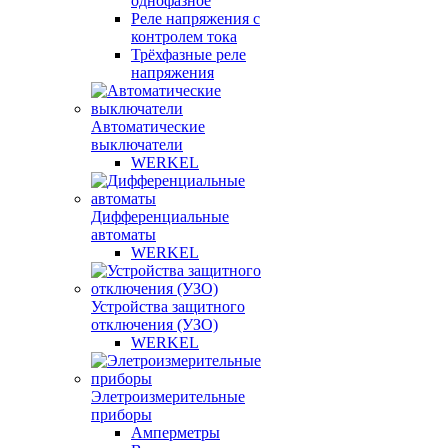
однофазное
Реле напряжения с
контролем тока
Трёхфазные реле
напряжения
Автоматические
выключатели
WERKEL
Дифференциальные
автоматы
WERKEL
Устройства защитного
отключения (УЗО)
WERKEL
Элетроизмерительные
приборы
Амперметры