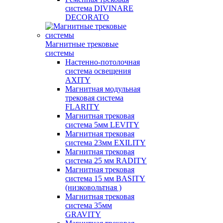
система DIVINARE
DECORATO
Магнитные трековые
системы
Настенно-потолочная
система освещения
AXITY
Магнитная модульная
трековая система
FLARITY
Магнитная трековая
система 5мм LEVITY
Магнитная трековая
система 23мм EXILITY
Магнитная трековая
система 25 мм RADITY
Магнитная трековая
система 15 мм BASITY
(низковольтная )
Магнитная трековая
система 35мм
GRAVITY