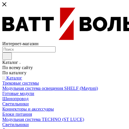
Интернет-магазин
Каталог
По всему сайту
По каталогу
Каталог
Трековые системы
Модульная система освещения SHELF (Maytoni)
Готовые модули
Шинопровод
Светильники
Коннекторы и аксессуары
Блоки питания
Модульная система TECHNO (ST LUCE)
Светильники