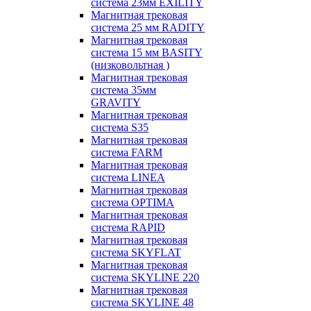
система 23мм EXILITY
Магнитная трековая
система 25 мм RADITY
Магнитная трековая
система 15 мм BASITY
(низковольтная )
Магнитная трековая
система 35мм
GRAVITY
Магнитная трековая
система S35
Магнитная трековая
система FARM
Магнитная трековая
система LINEA
Магнитная трековая
система OPTIMA
Магнитная трековая
система RAPID
Магнитная трековая
система SKYFLAT
Магнитная трековая
система SKYLINE 220
Магнитная трековая
система SKYLINE 48