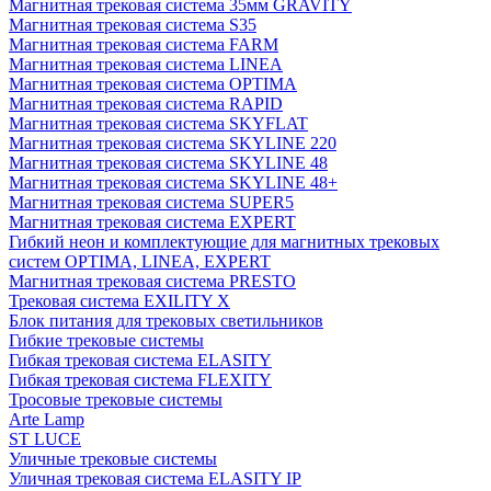
Магнитная трековая система 35мм GRAVITY
Магнитная трековая система S35
Магнитная трековая система FARM
Магнитная трековая система LINEA
Магнитная трековая система OPTIMA
Магнитная трековая система RAPID
Магнитная трековая система SKYFLAT
Магнитная трековая система SKYLINE 220
Магнитная трековая система SKYLINE 48
Магнитная трековая система SKYLINE 48+
Магнитная трековая система SUPER5
Магнитная трековая система EXPERT
Гибкий неон и комплектующие для магнитных трековых
систем OPTIMA, LINEA, EXPERT
Магнитная трековая система PRESTO
Трековая система EXILITY X
Блок питания для трековых светильников
Гибкие трековые системы
Гибкая трековая система ELASITY
Гибкая трековая система FLEXITY
Тросовые трековые системы
Arte Lamp
ST LUCE
Уличные трековые системы
Уличная трековая система ELASITY IP