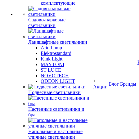
комплектующие
Садово-парковые
светильники
Ландшафтные светильники
Arte Lamp
Elektrostandard
Kink Light
MAYTONI
ST LUCE
NOVOTECH
ODEON LIGHT
Блог
Бренды
Акции
Подвесные светильники
Настенные светильники и
бра
Напольные и настольные
уличные светильники