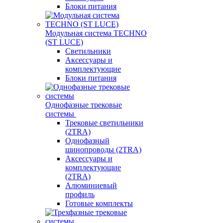
Блоки питания
Модульная система TECHNO
(ST LUCE)
Светильники
Аксессуары и
комплектующие
Блоки питания
Однофазные трековые
системы
Трековые светильники
(2TRA)
Однофазный
шинопроводы (2TRA)
Аксессуары и
комплектующие
(2TRA)
Алюминиевый
профиль
Готовые комплекты