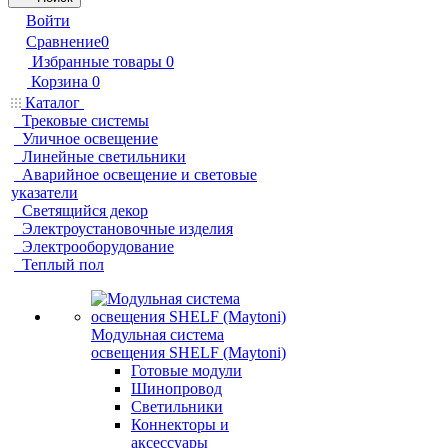
Войти
Сравнение
0
Избранные товары
0
Корзина
0
Каталог
Трековые системы
Уличное освещение
Линейные светильники
Аварийное освещение и световые
указатели
Светящийся декор
Электроустановочные изделия
Электрооборудование
Теплый пол
Модульная система
освещения SHELF (Maytoni)
Готовые модули
Шинопровод
Светильники
Коннекторы и
аксессуары