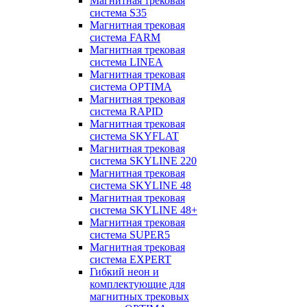
Магнитная трековая
система S35
Магнитная трековая
система FARM
Магнитная трековая
система LINEA
Магнитная трековая
система OPTIMA
Магнитная трековая
система RAPID
Магнитная трековая
система SKYFLAT
Магнитная трековая
система SKYLINE 220
Магнитная трековая
система SKYLINE 48
Магнитная трековая
система SKYLINE 48+
Магнитная трековая
система SUPER5
Магнитная трековая
система EXPERT
Гибкий неон и
комплектующие для
магнитных трековых