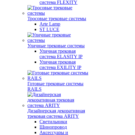
система FLEXITY
Тросовые трековые системы
Arte Lamp
ST LUCE
Уличные трековые системы
Уличная трековая
система ELASITY IP
Уличная трековая
система EXILITY IP
Готовые трековые системы
RAILS
Дизайнерская декоративная
трековая система ARITY
Светильники
Шинопровод
Аксессуары и