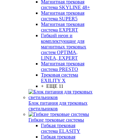
Магнитная трековая
система SKYLINE 48+
Магнитная трековая
система SUPER5
Магнитная трековая
система EXPERT
Гибкий неон и
комплектующие для
магнитных трековых
систем OPTIMA,
LINEA, EXPERT
Магнитная трековая
система PRESTO
Трековая система
EXILITY X
+ ЕЩЕ 11
Блок питания для трековых
светильников
Гибкие трековые системы
Гибкая трековая
система ELASITY
Гибкая трековая