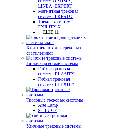
систем OPTIMA,
LINEA, EXPERT
Магнитная трековая
система PRESTO
Трековая система
EXILITY X
+ ЕЩЕ 11
Блок питания для трековых
светильников
Гибкие трековые системы
Гибкая трековая
система ELASITY
Гибкая трековая
система FLEXITY
Тросовые трековые системы
Arte Lamp
ST LUCE
Уличные трековые системы