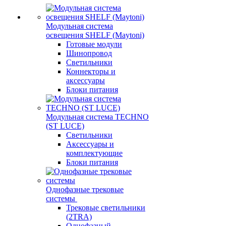
Модульная система
освещения SHELF (Maytoni)
Готовые модули
Шинопровод
Светильники
Коннекторы и
аксессуары
Блоки питания
Модульная система TECHNO
(ST LUCE)
Светильники
Аксессуары и
комплектующие
Блоки питания
Однофазные трековые
системы
Трековые светильники
(2TRA)
Однофазный