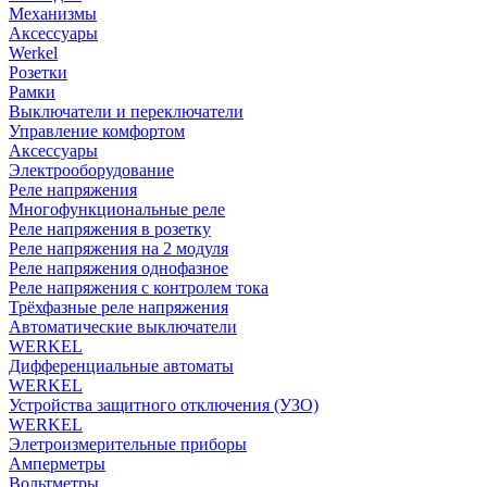
Механизмы
Аксессуары
Werkel
Розетки
Рамки
Выключатели и переключатели
Управление комфортом
Аксессуары
Электрооборудование
Реле напряжения
Многофункциональные реле
Реле напряжения в розетку
Реле напряжения на 2 модуля
Реле напряжения однофазное
Реле напряжения с контролем тока
Трёхфазные реле напряжения
Автоматические выключатели
WERKEL
Дифференциальные автоматы
WERKEL
Устройства защитного отключения (УЗО)
WERKEL
Элетроизмерительные приборы
Амперметры
Вольтметры