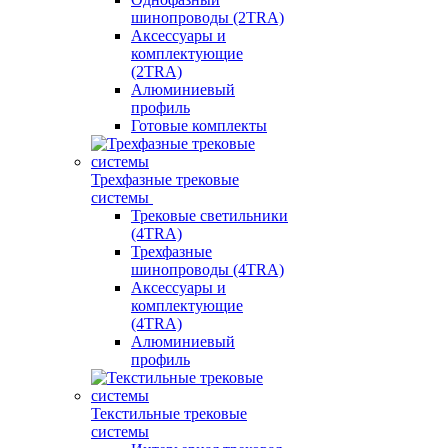
шинопроводы (2TRA)
Аксессуары и
комплектующие
(2TRA)
Алюминиевый
профиль
Готовые комплекты
Трехфазные трековые
системы
Трековые светильники
(4TRA)
Трехфазные
шинопроводы (4TRA)
Аксессуары и
комплектующие
(4TRA)
Алюминиевый
профиль
Текстильные трековые
системы