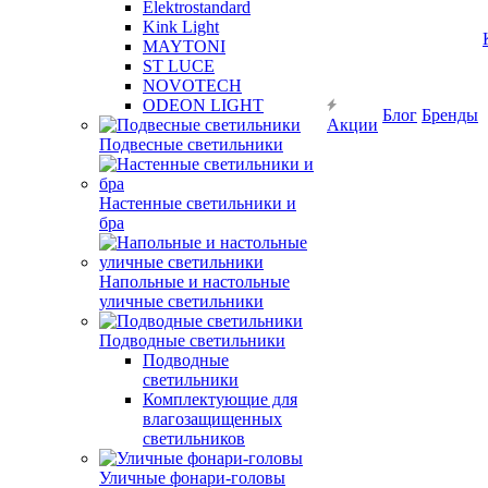
Elektrostandard
Kink Light
MAYTONI
ST LUCE
NOVOTECH
ODEON LIGHT
Блог
Бренды
Акции
Подвесные светильники
Настенные светильники и
бра
Напольные и настольные
уличные светильники
Подводные светильники
Подводные
светильники
Комплектующие для
влагозащищенных
светильников
Уличные фонари-головы