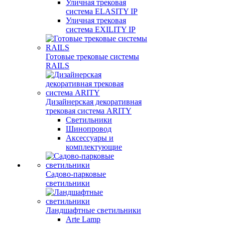
Уличная трековая
система ELASITY IP
Уличная трековая
система EXILITY IP
Готовые трековые системы
RAILS
Дизайнерская декоративная
трековая система ARITY
Светильники
Шинопровод
Аксессуары и
комплектующие
Садово-парковые
светильники
Ландшафтные светильники
Arte Lamp