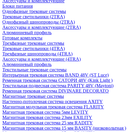
Аксессуары и комплектующие
Блоки питания
Однофазные трековые системы
Трековые светильники (2TRA)
Однофазный шинопроводы (2TRA)
Аксессуары и комплектующие (2TRA)
Алюминиевый профиль
Готовые комплекты
Трехфазные трековые системы
Трековые светильники (4TRA)
Трехфазные шинопроводы (4TRA)
Аксессуары и комплектующие (4TRA)
Алюминиевый профиль
Текстильные трековые системы
Интерьерная трековая система BAND 48V (ST Luce)
Ременная трековая система САТОРИ 48V (Kink Light )
Текстильная подвесная система PARITY 48V (Maytoni)
Ременная трековая система DIVINARE DECORATO
Магнитные трековые системы
Настенно-потолочная система освещения AXITY
Магнитная модульная трековая система FLARITY
Магнитная трековая система 5мм LEVITY
Магнитная трековая система 23мм EXILITY
Магнитная трековая система 25 мм RADITY
Магнитная трековая система 15 мм BASITY (низковольтная )