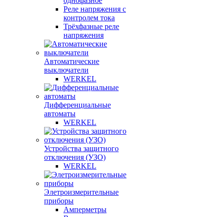
однофазное
Реле напряжения с
контролем тока
Трёхфазные реле
напряжения
Автоматические
выключатели
WERKEL
Дифференциальные
автоматы
WERKEL
Устройства защитного
отключения (УЗО)
WERKEL
Элетроизмерительные
приборы
Амперметры