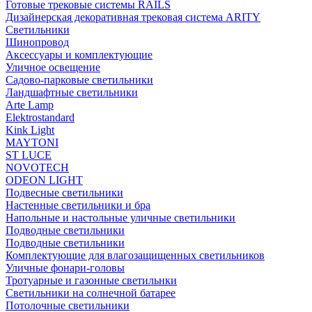
Готовые трековые системы RAILS
Дизайнерская декоративная трековая система ARITY
Светильники
Шинопровод
Аксессуары и комплектующие
Уличное освещение
Садово-парковые светильники
Ландшафтные светильники
Arte Lamp
Elektrostandard
Kink Light
MAYTONI
ST LUCE
NOVOTECH
ODEON LIGHT
Подвесные светильники
Настенные светильники и бра
Напольные и настольные уличные светильники
Подводные светильники
Подводные светильники
Комплектующие для влагозащищенных светильников
Уличные фонари-головы
Тротуарные и газонные светильнки
Светильники на солнечной батарее
Потолочные светильники