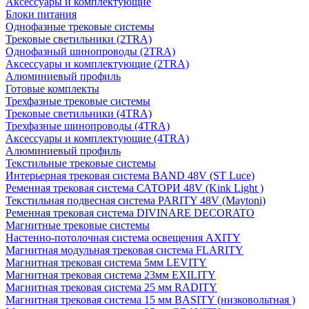
Аксессуары и комплектующие
Блоки питания
Однофазные трековые системы
Трековые светильники (2TRA)
Однофазный шинопроводы (2TRA)
Аксессуары и комплектующие (2TRA)
Алюминиевый профиль
Готовые комплекты
Трехфазные трековые системы
Трековые светильники (4TRA)
Трехфазные шинопроводы (4TRA)
Аксессуары и комплектующие (4TRA)
Алюминиевый профиль
Текстильные трековые системы
Интерьерная трековая система BAND 48V (ST Luce)
Ременная трековая система САТОРИ 48V (Kink Light )
Текстильная подвесная система PARITY 48V (Maytoni)
Ременная трековая система DIVINARE DECORATO
Магнитные трековые системы
Настенно-потолочная система освещения AXITY
Магнитная модульная трековая система FLARITY
Магнитная трековая система 5мм LEVITY
Магнитная трековая система 23мм EXILITY
Магнитная трековая система 25 мм RADITY
Магнитная трековая система 15 мм BASITY (низковольтная )