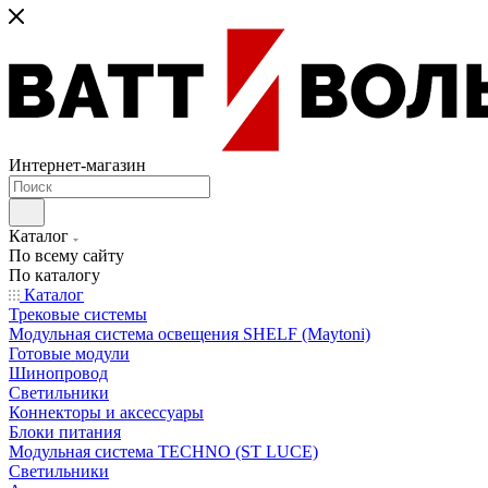
Интернет-магазин
Каталог
По всему сайту
По каталогу
Каталог
Трековые системы
Модульная система освещения SHELF (Maytoni)
Готовые модули
Шинопровод
Светильники
Коннекторы и аксессуары
Блоки питания
Модульная система TECHNO (ST LUCE)
Светильники