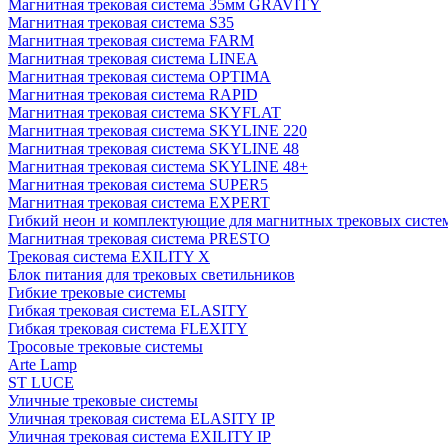
Магнитная трековая система 35мм GRAVITY
Магнитная трековая система S35
Магнитная трековая система FARM
Магнитная трековая система LINEA
Магнитная трековая система OPTIMA
Магнитная трековая система RAPID
Магнитная трековая система SKYFLAT
Магнитная трековая система SKYLINE 220
Магнитная трековая система SKYLINE 48
Магнитная трековая система SKYLINE 48+
Магнитная трековая система SUPER5
Магнитная трековая система EXPERT
Гибкий неон и комплектующие для магнитных трековых сис
Магнитная трековая система PRESTO
Трековая система EXILITY X
Блок питания для трековых светильников
Гибкие трековые системы
Гибкая трековая система ELASITY
Гибкая трековая система FLEXITY
Тросовые трековые системы
Arte Lamp
ST LUCE
Уличные трековые системы
Уличная трековая система ELASITY IP
Уличная трековая система EXILITY IP