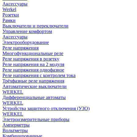
Аксессуары
Werkel
Розетки
Рамки
Выключатели и переключатели
Управление комфортом
Аксессуары
Электрооборудование
Реле напряжения
Многофункциональные реле
Реле напряжения в розетку
Реле напряжения на 2 модуля
Реле напряжения однофазное
Реле напряжения с контролем тока
Трёхфазные реле напряжения
Автоматические выключатели
WERKEL
Дифференциальные автоматы
WERKEL
Устройства защитного отключения (УЗО)
WERKEL
Элетроизмерительные приборы
Амперметры
Вольтметры
Комбинированные