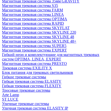
Магнитная трековая система 35мм GRAVITY
Магнитная трековая система S35
Магнитная трековая система FARM
Магнитная трековая система LINEA
Магнитная трековая система OPTIMA
Магнитная трековая система RAPID
Магнитная трековая система SKYFLAT
Магнитная трековая система SKYLINE 220
Магнитная трековая система SKYLINE 48
Магнитная трековая система SKYLINE 48+
Магнитная трековая система SUPER5
Магнитная трековая система EXPERT
Гибкий неон и комплектующие для магнитных трековых
систем OPTIMA, LINEA, EXPERT
Магнитная трековая система PRESTO
Трековая система EXILITY X
Блок питания для трековых светильников
Гибкие трековые системы
Гибкая трековая система ELASITY
Гибкая трековая система FLEXITY
Тросовые трековые системы
Arte Lamp
ST LUCE
Уличные трековые системы
Уличная трековая система ELASITY IP