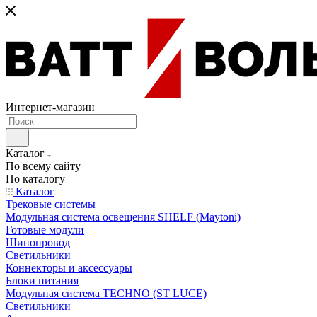
Интернет-магазин
Каталог
По всему сайту
По каталогу
Каталог
Трековые системы
Модульная система освещения SHELF (Maytoni)
Готовые модули
Шинопровод
Светильники
Коннекторы и аксессуары
Блоки питания
Модульная система TECHNO (ST LUCE)
Светильники