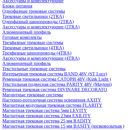
Аксессуары и комплектующие
Блоки питания
Однофазные трековые системы
Трековые светильники (2TRA)
Однофазный шинопроводы (2TRA)
Аксессуары и комплектующие (2TRA)
Алюминиевый профиль
Готовые комплекты
Трехфазные трековые системы
Трековые светильники (4TRA)
Трехфазные шинопроводы (4TRA)
Аксессуары и комплектующие (4TRA)
Алюминиевый профиль
Текстильные трековые системы
Интерьерная трековая система BAND 48V (ST Luce)
Ременная трековая система САТОРИ 48V (Kink Light )
Текстильная подвесная система PARITY 48V (Maytoni)
Ременная трековая система DIVINARE DECORATO
Магнитные трековые системы
Настенно-потолочная система освещения AXITY
Магнитная модульная трековая система FLARITY
Магнитная трековая система 5мм LEVITY
Магнитная трековая система 23мм EXILITY
Магнитная трековая система 25 мм RADITY
Магнитная трековая система 15 мм BASITY (низковольтная )