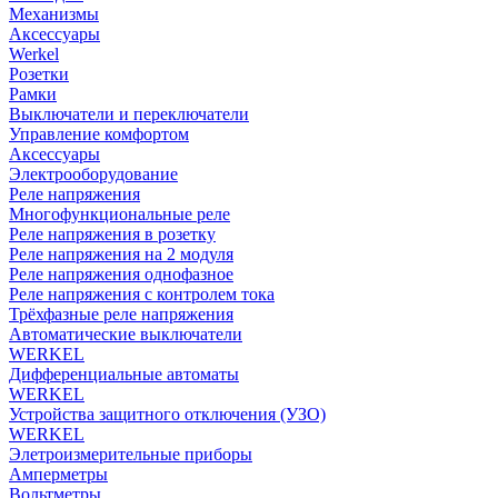
Механизмы
Аксессуары
Werkel
Розетки
Рамки
Выключатели и переключатели
Управление комфортом
Аксессуары
Электрооборудование
Реле напряжения
Многофункциональные реле
Реле напряжения в розетку
Реле напряжения на 2 модуля
Реле напряжения однофазное
Реле напряжения с контролем тока
Трёхфазные реле напряжения
Автоматические выключатели
WERKEL
Дифференциальные автоматы
WERKEL
Устройства защитного отключения (УЗО)
WERKEL
Элетроизмерительные приборы
Амперметры
Вольтметры