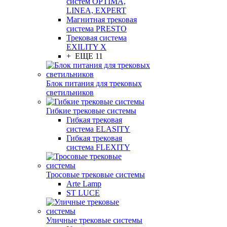
систем OPTIMA,
LINEA, EXPERT
Магнитная трековая
система PRESTO
Трековая система
EXILITY X
+ ЕЩЕ 11
Блок питания для трековых
светильников
Гибкие трековые системы
Гибкая трековая
система ELASITY
Гибкая трековая
система FLEXITY
Тросовые трековые системы
Arte Lamp
ST LUCE
Уличные трековые системы