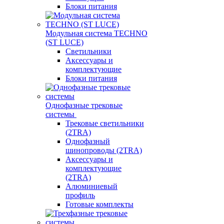
Блоки питания
Модульная система TECHNO
(ST LUCE)
Светильники
Аксессуары и
комплектующие
Блоки питания
Однофазные трековые
системы
Трековые светильники
(2TRA)
Однофазный
шинопроводы (2TRA)
Аксессуары и
комплектующие
(2TRA)
Алюминиевый
профиль
Готовые комплекты