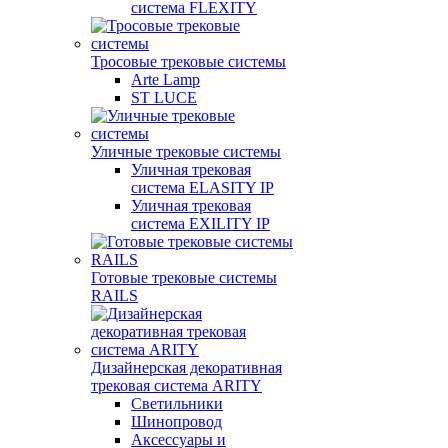
система FLEXITY
Тросовые трековые системы
Arte Lamp
ST LUCE
Уличные трековые системы
Уличная трековая
система ELASITY IP
Уличная трековая
система EXILITY IP
Готовые трековые системы
RAILS
Дизайнерская декоративная
трековая система ARITY
Светильники
Шинопровод
Аксессуары и