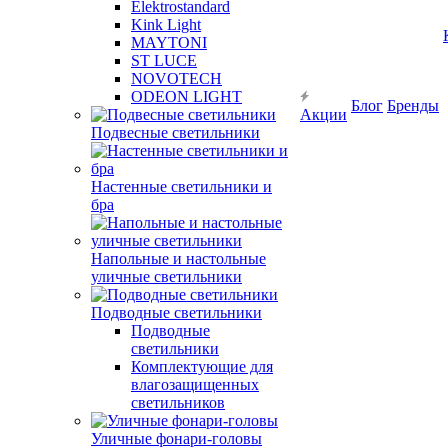
Elektrostandard
Kink Light
MAYTONI
ST LUCE
NOVOTECH
ODEON LIGHT
Блог
Бренды
Акции
Подвесные светильники
Настенные светильники и
бра
Напольные и настольные
уличные светильники
Подводные светильники
Подводные
светильники
Комплектующие для
влагозащищенных
светильников
Уличные фонари-головы