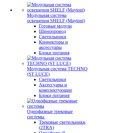
Модульная система
освещения SHELF (Maytoni)
Готовые модули
Шинопровод
Светильники
Коннекторы и
аксессуары
Блоки питания
Модульная система TECHNO
(ST LUCE)
Светильники
Аксессуары и
комплектующие
Блоки питания
Однофазные трековые
системы
Трековые светильники
(2TRA)
Однофазный