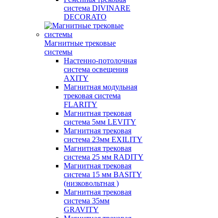
система DIVINARE
DECORATO
Магнитные трековые
системы
Настенно-потолочная
система освещения
AXITY
Магнитная модульная
трековая система
FLARITY
Магнитная трековая
система 5мм LEVITY
Магнитная трековая
система 23мм EXILITY
Магнитная трековая
система 25 мм RADITY
Магнитная трековая
система 15 мм BASITY
(низковольтная )
Магнитная трековая
система 35мм
GRAVITY