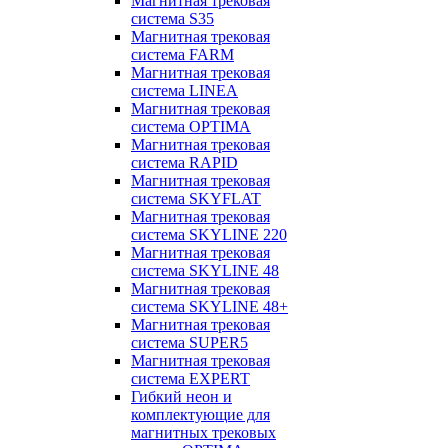
Магнитная трековая
система S35
Магнитная трековая
система FARM
Магнитная трековая
система LINEA
Магнитная трековая
система OPTIMA
Магнитная трековая
система RAPID
Магнитная трековая
система SKYFLAT
Магнитная трековая
система SKYLINE 220
Магнитная трековая
система SKYLINE 48
Магнитная трековая
система SKYLINE 48+
Магнитная трековая
система SUPER5
Магнитная трековая
система EXPERT
Гибкий неон и
комплектующие для
магнитных трековых