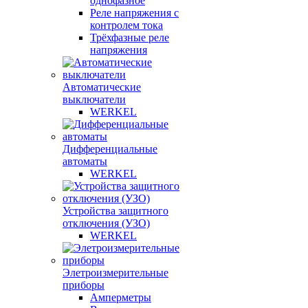
однофазное
Реле напряжения с
контролем тока
Трёхфазные реле
напряжения
Автоматические
выключатели
WERKEL
Дифференциальные
автоматы
WERKEL
Устройства защитного
отключения (УЗО)
WERKEL
Элетроизмерительные
приборы
Амперметры