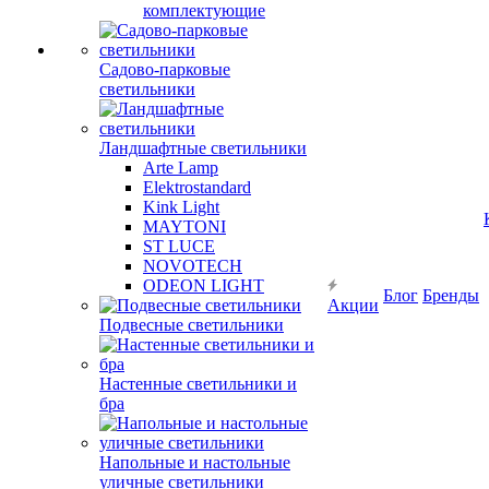
комплектующие
Садово-парковые
светильники
Ландшафтные светильники
Arte Lamp
Elektrostandard
Kink Light
MAYTONI
ST LUCE
NOVOTECH
ODEON LIGHT
Блог
Бренды
Акции
Подвесные светильники
Настенные светильники и
бра
Напольные и настольные
уличные светильники