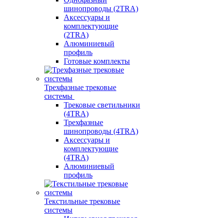
шинопроводы (2TRA)
Аксессуары и
комплектующие
(2TRA)
Алюминиевый
профиль
Готовые комплекты
Трехфазные трековые
системы
Трековые светильники
(4TRA)
Трехфазные
шинопроводы (4TRA)
Аксессуары и
комплектующие
(4TRA)
Алюминиевый
профиль
Текстильные трековые
системы