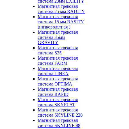
система 23мм EXILITY
Магнитная трековая
система 25 мм RADITY
Магнитная трековая
система 15 мм BASITY
(низковольтная )
Магнитная трековая
система 35мм
GRAVITY
Магнитная трековая
система S35
Магнитная трековая
система FARM
Магнитная трековая
система LINEA
Магнитная трековая
система OPTIMA
Магнитная трековая
система RAPID
Магнитная трековая
система SKYFLAT
Магнитная трековая
система SKYLINE 220
Магнитная трековая
система SKYLINE 48