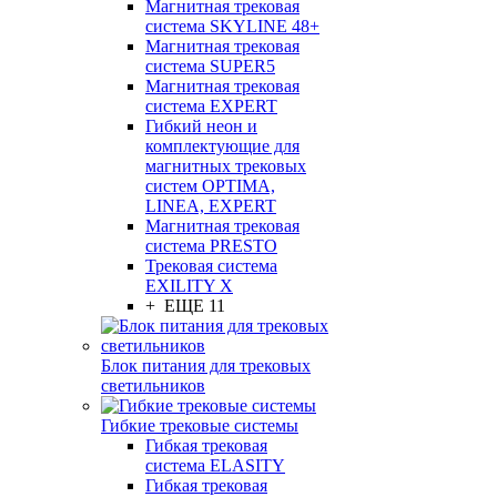
Магнитная трековая
система SKYLINE 48+
Магнитная трековая
система SUPER5
Магнитная трековая
система EXPERT
Гибкий неон и
комплектующие для
магнитных трековых
систем OPTIMA,
LINEA, EXPERT
Магнитная трековая
система PRESTO
Трековая система
EXILITY X
+ ЕЩЕ 11
Блок питания для трековых
светильников
Гибкие трековые системы
Гибкая трековая
система ELASITY
Гибкая трековая