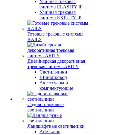
Уличная трековая
система ELASITY IP
Уличная трековая
система EXILITY IP
Готовые трековые системы
RAILS
Дизайнерская декоративная
трековая система ARITY
Светильники
Шинопровод
Аксессуары и
комплектующие
Садово-парковые
светильники
Ландшафтные светильники
Arte Lamp