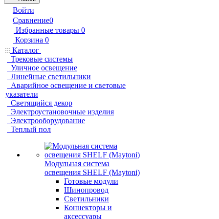
Войти
Сравнение
0
Избранные товары
0
Корзина
0
Каталог
Трековые системы
Уличное освещение
Линейные светильники
Аварийное освещение и световые
указатели
Светящийся декор
Электроустановочные изделия
Электрооборудование
Теплый пол
Модульная система
освещения SHELF (Maytoni)
Готовые модули
Шинопровод
Светильники
Коннекторы и
аксессуары