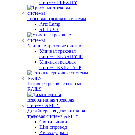
система FLEXITY
Тросовые трековые системы
Arte Lamp
ST LUCE
Уличные трековые системы
Уличная трековая
система ELASITY IP
Уличная трековая
система EXILITY IP
Готовые трековые системы
RAILS
Дизайнерская декоративная
трековая система ARITY
Светильники
Шинопровод
Аксессуары и