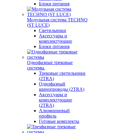
Блоки питания
Модульная система TECHNO
(ST LUCE)
Светильники
Аксессуары и
комплектующие
Блоки питания
Однофазные трековые
системы
Трековые светильники
(2TRA)
Однофазный
шинопроводы (2TRA)
Аксессуары и
комплектующие
(2TRA)
Алюминиевый
профиль
Готовые комплекты