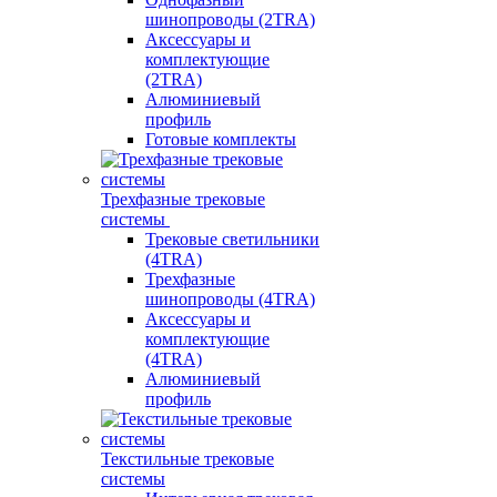
шинопроводы (2TRA)
Аксессуары и
комплектующие
(2TRA)
Алюминиевый
профиль
Готовые комплекты
Трехфазные трековые
системы
Трековые светильники
(4TRA)
Трехфазные
шинопроводы (4TRA)
Аксессуары и
комплектующие
(4TRA)
Алюминиевый
профиль
Текстильные трековые
системы