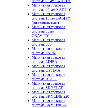
система 23мм EXILITY
Магнитная трековая
система 25 мм RADITY
Магнитная трековая
система 15 мм BASITY
(низковольтная )
Магнитная трековая
система 35мм
GRAVITY
Магнитная трековая
система S35
Магнитная трековая
система FARM
Магнитная трековая
система LINEA
Магнитная трековая
система OPTIMA
Магнитная трековая
система RAPID
Магнитная трековая
система SKYFLAT
Магнитная трековая
система SKYLINE 220
Магнитная трековая
система SKYLINE 48