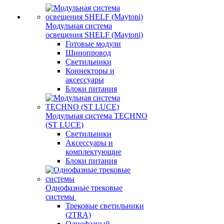
Модульная система
освещения SHELF (Maytoni)
Готовые модули
Шинопровод
Светильники
Коннекторы и
аксессуары
Блоки питания
Модульная система TECHNO
(ST LUCE)
Светильники
Аксессуары и
комплектующие
Блоки питания
Однофазные трековые
системы
Трековые светильники
(2TRA)
Однофазный