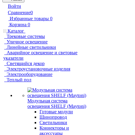
Войти
Сравнение
0
Избранные товары
0
Корзина
0
Каталог
Трековые системы
Уличное освещение
Линейные светильники
Аварийное освещение и световые
указатели
Светящийся декор
Электроустановочные изделия
Электрооборудование
Теплый пол
Модульная система
освещения SHELF (Maytoni)
Готовые модули
Шинопровод
Светильники
Коннекторы и
аксессуары