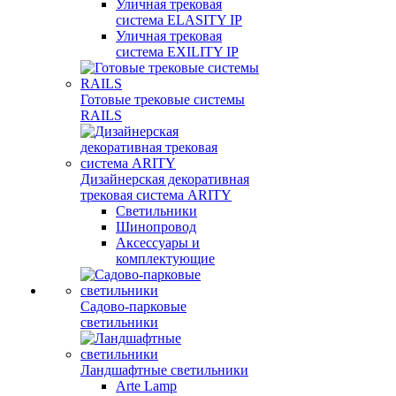
Уличная трековая
система ELASITY IP
Уличная трековая
система EXILITY IP
Готовые трековые системы
RAILS
Дизайнерская декоративная
трековая система ARITY
Светильники
Шинопровод
Аксессуары и
комплектующие
Садово-парковые
светильники
Ландшафтные светильники
Arte Lamp