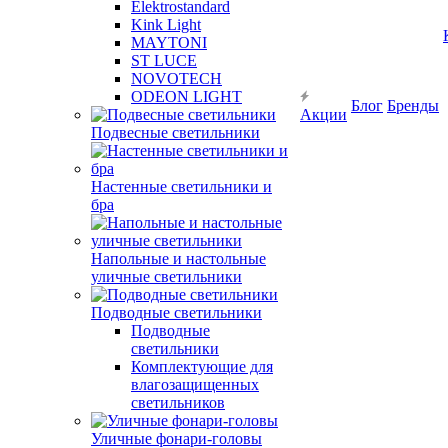
Elektrostandard
Kink Light
MAYTONI
ST LUCE
NOVOTECH
ODEON LIGHT
Блог
Бренды
Акции
Подвесные светильники
Настенные светильники и
бра
Напольные и настольные
уличные светильники
Подводные светильники
Подводные
светильники
Комплектующие для
влагозащищенных
светильников
Уличные фонари-головы