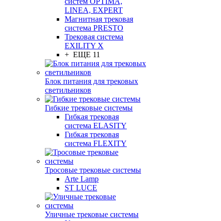
систем OPTIMA,
LINEA, EXPERT
Магнитная трековая
система PRESTO
Трековая система
EXILITY X
+ ЕЩЕ 11
Блок питания для трековых
светильников
Гибкие трековые системы
Гибкая трековая
система ELASITY
Гибкая трековая
система FLEXITY
Тросовые трековые системы
Arte Lamp
ST LUCE
Уличные трековые системы