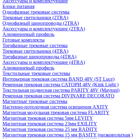
Аксессуары и комплектующие
Блоки питания
Однофазные трековые системы
Трековые светильники (2TRA)
Однофазный шинопроводы (2TRA)
Аксессуары и комплектующие (2TRA)
Алюминиевый профиль
Готовые комплекты
Трехфазные трековые системы
Трековые светильники (4TRA)
Трехфазные шинопроводы (4TRA)
Аксессуары и комплектующие (4TRA)
Алюминиевый профиль
Текстильные трековые системы
Интерьерная трековая система BAND 48V (ST Luce)
Ременная трековая система САТОРИ 48V (Kink Light )
Текстильная подвесная система PARITY 48V (Maytoni)
Ременная трековая система DIVINARE DECORATO
Магнитные трековые системы
Настенно-потолочная система освещения AXITY
Магнитная модульная трековая система FLARITY
Магнитная трековая система 5мм LEVITY
Магнитная трековая система 23мм EXILITY
Магнитная трековая система 25 мм RADITY
Магнитная трековая система 15 мм BASITY (низковольтная )