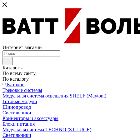
Интернет-магазин
Каталог
По всему сайту
По каталогу
Каталог
Трековые системы
Модульная система освещения SHELF (Maytoni)
Готовые модули
Шинопровод
Светильники
Коннекторы и аксессуары
Блоки питания
Модульная система TECHNO (ST LUCE)
Светильники