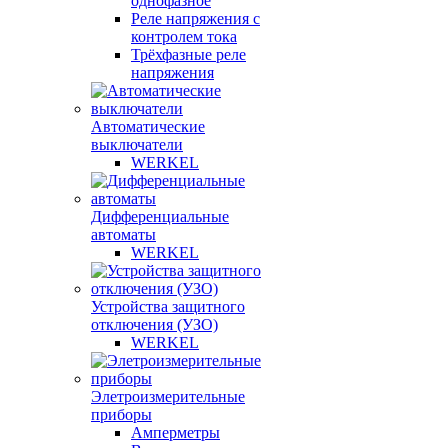
однофазное
Реле напряжения с
контролем тока
Трёхфазные реле
напряжения
Автоматические
выключатели
WERKEL
Дифференциальные
автоматы
WERKEL
Устройства защитного
отключения (УЗО)
WERKEL
Элетроизмерительные
приборы
Амперметры