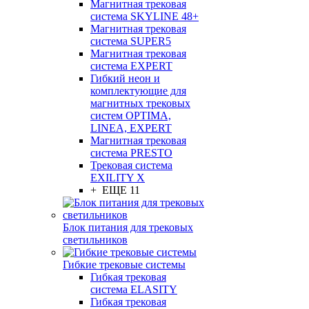
Магнитная трековая
система SKYLINE 48+
Магнитная трековая
система SUPER5
Магнитная трековая
система EXPERT
Гибкий неон и
комплектующие для
магнитных трековых
систем OPTIMA,
LINEA, EXPERT
Магнитная трековая
система PRESTO
Трековая система
EXILITY X
+ ЕЩЕ 11
Блок питания для трековых
светильников
Гибкие трековые системы
Гибкая трековая
система ELASITY
Гибкая трековая