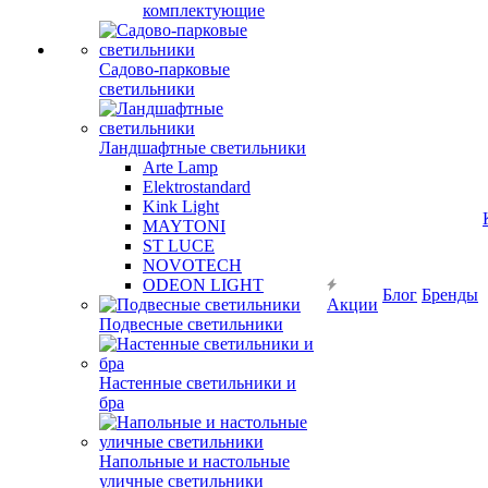
комплектующие
Садово-парковые
светильники
Ландшафтные светильники
Arte Lamp
Elektrostandard
Kink Light
MAYTONI
ST LUCE
NOVOTECH
ODEON LIGHT
Блог
Бренды
Акции
Подвесные светильники
Настенные светильники и
бра
Напольные и настольные
уличные светильники