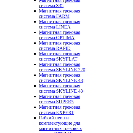
Магнитная трековая
система S35
Магнитная трековая
система FARM
Магнитная трековая
система LINEA
Магнитная трековая
система OPTIMA
Магнитная трековая
система RAPID
Магнитная трековая
система SKYFLAT
Магнитная трековая
система SKYLINE 220
Магнитная трековая
система SKYLINE 48
Магнитная трековая
система SKYLINE 48+
Магнитная трековая
система SUPER5
Магнитная трековая
система EXPERT
Гибкий неон и
комплектующие для
магнитных трековых