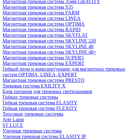
Магнитная трековая система 35мм GRAVITY
Магнитная трековая система S35
Магнитная трековая система FARM
Магнитная трековая система LINEA
Магнитная трековая система OPTIMA
Магнитная трековая система RAPID
Магнитная трековая система SKYFLAT
Магнитная трековая система SKYLINE 220
Магнитная трековая система SKYLINE 48
Магнитная трековая система SKYLINE 48+
Магнитная трековая система SUPER5
Магнитная трековая система EXPERT
Гибкий неон и комплектующие для магнитных трековых
систем OPTIMA, LINEA, EXPERT
Магнитная трековая система PRESTO
Трековая система EXILITY X
Блок питания для трековых светильников
Гибкие трековые системы
Гибкая трековая система ELASITY
Гибкая трековая система FLEXITY
Тросовые трековые системы
Arte Lamp
ST LUCE
Уличные трековые системы
Уличная трековая система ELASITY IP