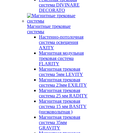
система DIVINARE
DECORATO
Магнитные трековые
системы
Настенно-потолочная
система освещения
AXITY
Магнитная модульная
трековая система
FLARITY
Магнитная трековая
система 5мм LEVITY
Магнитная трековая
система 23мм EXILITY
Магнитная трековая
система 25 мм RADITY
Магнитная трековая
система 15 мм BASITY
(низковольтная )
Магнитная трековая
система 35мм
GRAVITY