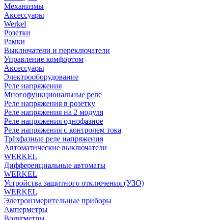
Механизмы
Аксессуары
Werkel
Розетки
Рамки
Выключатели и переключатели
Управление комфортом
Аксессуары
Электрооборудование
Реле напряжения
Многофункциональные реле
Реле напряжения в розетку
Реле напряжения на 2 модуля
Реле напряжения однофазное
Реле напряжения с контролем тока
Трёхфазные реле напряжения
Автоматические выключатели
WERKEL
Дифференциальные автоматы
WERKEL
Устройства защитного отключения (УЗО)
WERKEL
Элетроизмерительные приборы
Амперметры
Вольтметры