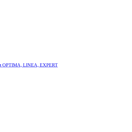
тем OPTIMA, LINEA, EXPERT