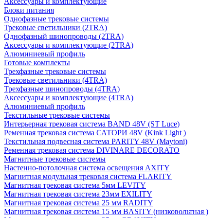
Аксессуары и комплектующие
Блоки питания
Однофазные трековые системы
Трековые светильники (2TRA)
Однофазный шинопроводы (2TRA)
Аксессуары и комплектующие (2TRA)
Алюминиевый профиль
Готовые комплекты
Трехфазные трековые системы
Трековые светильники (4TRA)
Трехфазные шинопроводы (4TRA)
Аксессуары и комплектующие (4TRA)
Алюминиевый профиль
Текстильные трековые системы
Интерьерная трековая система BAND 48V (ST Luce)
Ременная трековая система САТОРИ 48V (Kink Light )
Текстильная подвесная система PARITY 48V (Maytoni)
Ременная трековая система DIVINARE DECORATO
Магнитные трековые системы
Настенно-потолочная система освещения AXITY
Магнитная модульная трековая система FLARITY
Магнитная трековая система 5мм LEVITY
Магнитная трековая система 23мм EXILITY
Магнитная трековая система 25 мм RADITY
Магнитная трековая система 15 мм BASITY (низковольтная )