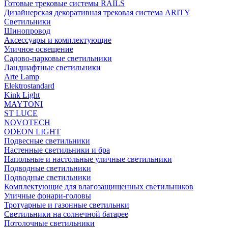
Готовые трековые системы RAILS
Дизайнерская декоративная трековая система ARITY
Светильники
Шинопровод
Аксессуары и комплектующие
Уличное освещение
Садово-парковые светильники
Ландшафтные светильники
Arte Lamp
Elektrostandard
Kink Light
MAYTONI
ST LUCE
NOVOTECH
ODEON LIGHT
Подвесные светильники
Настенные светильники и бра
Напольные и настольные уличные светильники
Подводные светильники
Подводные светильники
Комплектующие для влагозащищенных светильников
Уличные фонари-головы
Тротуарные и газонные светильнки
Светильники на солнечной батарее
Потолочные светильники