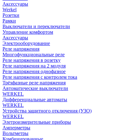
Аксессуары
Werkel
Розетки
Рамки
Выключатели и переключатели
Управление комфортом
Аксессуары
Электрооборудование
Реле напряжения
Многофункциональные реле
Реле напряжения в розетку
Реле напряжения на 2 модуля
Реле напряжения однофазное
Реле напряжения с контролем тока
Трёхфазные реле напряжения
Автоматические выключатели
WERKEL
Дифференциальные автоматы
WERKEL
Устройства защитного отключения (УЗО)
WERKEL
Элетроизмерительные приборы
Амперметры
Вольтметры
Комбинированные