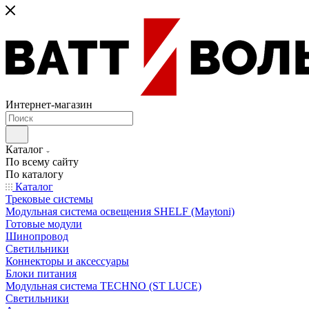
Интернет-магазин
Каталог
По всему сайту
По каталогу
Каталог
Трековые системы
Модульная система освещения SHELF (Maytoni)
Готовые модули
Шинопровод
Светильники
Коннекторы и аксессуары
Блоки питания
Модульная система TECHNO (ST LUCE)
Светильники