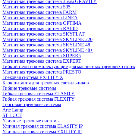
Магнитная трековая система 35мм GRAVITY
Магнитная трековая система S35
Магнитная трековая система FARM
Магнитная трековая система LINEA
Магнитная трековая система OPTIMA
Магнитная трековая система RAPID
Магнитная трековая система SKYFLAT
Магнитная трековая система SKYLINE 220
Магнитная трековая система SKYLINE 48
Магнитная трековая система SKYLINE 48+
Магнитная трековая система SUPER5
Магнитная трековая система EXPERT
Гибкий неон и комплектующие для магнитных трековых сис
Магнитная трековая система PRESTO
Трековая система EXILITY X
Блок питания для трековых светильников
Гибкие трековые системы
Гибкая трековая система ELASITY
Гибкая трековая система FLEXITY
Тросовые трековые системы
Arte Lamp
ST LUCE
Уличные трековые системы
Уличная трековая система ELASITY IP
Уличная трековая система EXILITY IP