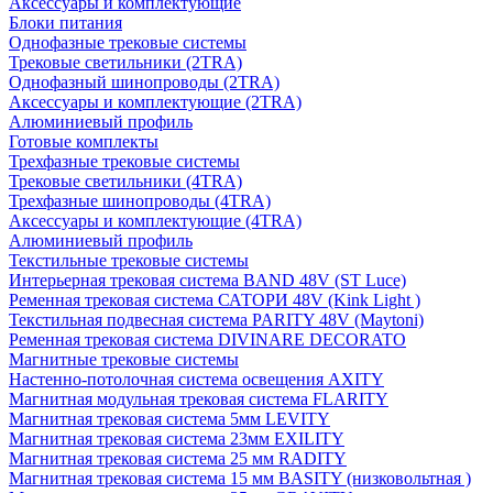
Аксессуары и комплектующие
Блоки питания
Однофазные трековые системы
Трековые светильники (2TRA)
Однофазный шинопроводы (2TRA)
Аксессуары и комплектующие (2TRA)
Алюминиевый профиль
Готовые комплекты
Трехфазные трековые системы
Трековые светильники (4TRA)
Трехфазные шинопроводы (4TRA)
Аксессуары и комплектующие (4TRA)
Алюминиевый профиль
Текстильные трековые системы
Интерьерная трековая система BAND 48V (ST Luce)
Ременная трековая система САТОРИ 48V (Kink Light )
Текстильная подвесная система PARITY 48V (Maytoni)
Ременная трековая система DIVINARE DECORATO
Магнитные трековые системы
Настенно-потолочная система освещения AXITY
Магнитная модульная трековая система FLARITY
Магнитная трековая система 5мм LEVITY
Магнитная трековая система 23мм EXILITY
Магнитная трековая система 25 мм RADITY
Магнитная трековая система 15 мм BASITY (низковольтная )