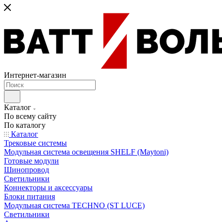
Интернет-магазин
Каталог
По всему сайту
По каталогу
Каталог
Трековые системы
Модульная система освещения SHELF (Maytoni)
Готовые модули
Шинопровод
Светильники
Коннекторы и аксессуары
Блоки питания
Модульная система TECHNO (ST LUCE)
Светильники