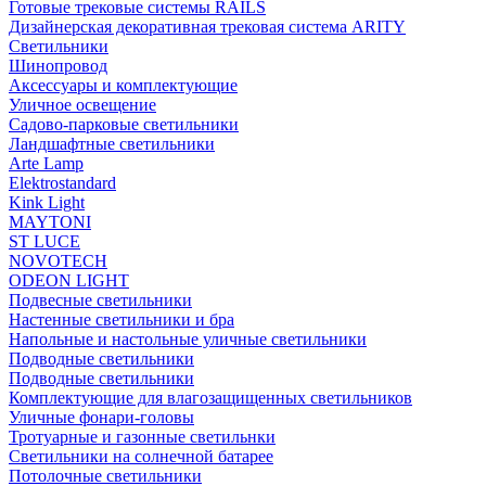
Готовые трековые системы RAILS
Дизайнерская декоративная трековая система ARITY
Светильники
Шинопровод
Аксессуары и комплектующие
Уличное освещение
Садово-парковые светильники
Ландшафтные светильники
Arte Lamp
Elektrostandard
Kink Light
MAYTONI
ST LUCE
NOVOTECH
ODEON LIGHT
Подвесные светильники
Настенные светильники и бра
Напольные и настольные уличные светильники
Подводные светильники
Подводные светильники
Комплектующие для влагозащищенных светильников
Уличные фонари-головы
Тротуарные и газонные светильнки
Светильники на солнечной батарее
Потолочные светильники