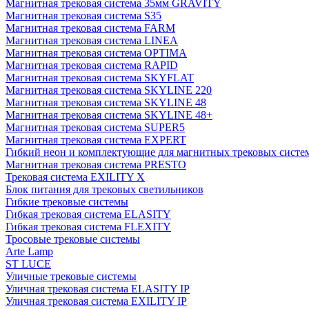
Магнитная трековая система 35мм GRAVITY
Магнитная трековая система S35
Магнитная трековая система FARM
Магнитная трековая система LINEA
Магнитная трековая система OPTIMA
Магнитная трековая система RAPID
Магнитная трековая система SKYFLAT
Магнитная трековая система SKYLINE 220
Магнитная трековая система SKYLINE 48
Магнитная трековая система SKYLINE 48+
Магнитная трековая система SUPER5
Магнитная трековая система EXPERT
Гибкий неон и комплектующие для магнитных трековых сис
Магнитная трековая система PRESTO
Трековая система EXILITY X
Блок питания для трековых светильников
Гибкие трековые системы
Гибкая трековая система ELASITY
Гибкая трековая система FLEXITY
Тросовые трековые системы
Arte Lamp
ST LUCE
Уличные трековые системы
Уличная трековая система ELASITY IP
Уличная трековая система EXILITY IP