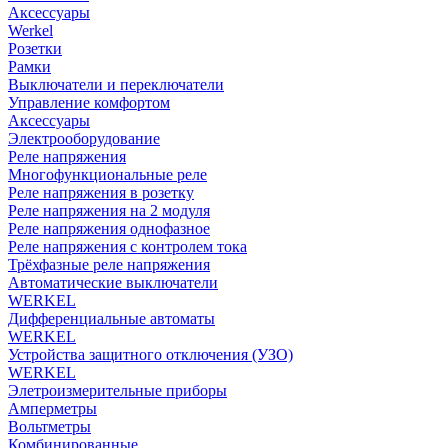
Аксессуары
Werkel
Розетки
Рамки
Выключатели и переключатели
Управление комфортом
Аксессуары
Электрооборудование
Реле напряжения
Многофункциональные реле
Реле напряжения в розетку
Реле напряжения на 2 модуля
Реле напряжения однофазное
Реле напряжения с контролем тока
Трёхфазные реле напряжения
Автоматические выключатели
WERKEL
Дифференциальные автоматы
WERKEL
Устройства защитного отключения (УЗО)
WERKEL
Элетроизмерительные приборы
Амперметры
Вольтметры
Комбинированные