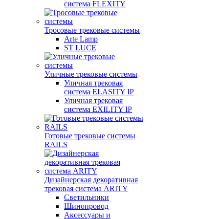
система FLEXITY
Тросовые трековые системы
Arte Lamp
ST LUCE
Уличные трековые системы
Уличная трековая
система ELASITY IP
Уличная трековая
система EXILITY IP
Готовые трековые системы
RAILS
Дизайнерская декоративная
трековая система ARITY
Светильники
Шинопровод
Аксессуары и