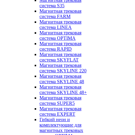
Магнитная трековая
система S35
Магнитная трековая
система FARM
Магнитная трековая
система LINEA
Магнитная трековая
система OPTIMA
Магнитная трековая
система RAPID
Магнитная трековая
система SKYFLAT
Магнитная трековая
система SKYLINE 220
Магнитная трековая
система SKYLINE 48
Магнитная трековая
система SKYLINE 48+
Магнитная трековая
система SUPER5
Магнитная трековая
система EXPERT
Гибкий неон и
комплектующие для
магнитных трековых