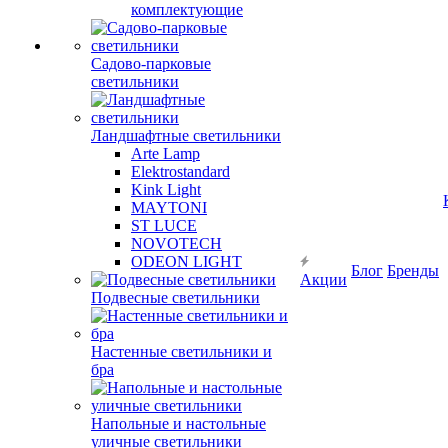
комплектующие
Садово-парковые
светильники
Ландшафтные светильники
Arte Lamp
Elektrostandard
Kink Light
MAYTONI
ST LUCE
NOVOTECH
ODEON LIGHT
Блог
Бренды
Акции
Подвесные светильники
Настенные светильники и
бра
Напольные и настольные
уличные светильники