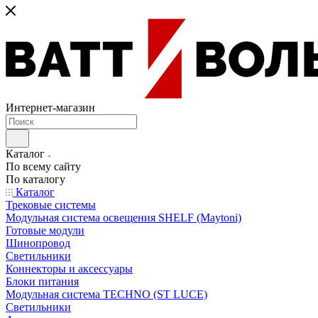
Интернет-магазин
Каталог
По всему сайту
По каталогу
Каталог
Трековые системы
Модульная система освещения SHELF (Maytoni)
Готовые модули
Шинопровод
Светильники
Коннекторы и аксессуары
Блоки питания
Модульная система TECHNO (ST LUCE)
Светильники