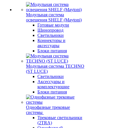
Модульная система
освещения SHELF (Maytoni)
Готовые модули
Шинопровод
Светильники
Коннекторы и
аксессуары
Блоки питания
Модульная система TECHNO
(ST LUCE)
Светильники
Аксессуары и
комплектующие
Блоки питания
Однофазные трековые
системы
Трековые светильники
(2TRA)
Однофазный