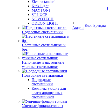
Elektrostandard
Kink Light
MAYTONI
ST LUCE
NOVOTECH
ODEON LIGHT
Блог
Бренды
Акции
Подвесные светильники
Настенные светильники и
бра
Напольные и настольные
уличные светильники
Подводные светильники
Подводные
светильники
Комплектующие для
влагозащищенных
светильников
Уличные фонари-головы