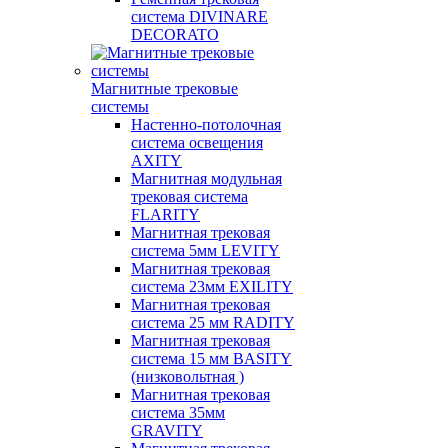
система DIVINARE
DECORATO
Магнитные трековые
системы
Настенно-потолочная
система освещения
AXITY
Магнитная модульная
трековая система
FLARITY
Магнитная трековая
система 5мм LEVITY
Магнитная трековая
система 23мм EXILITY
Магнитная трековая
система 25 мм RADITY
Магнитная трековая
система 15 мм BASITY
(низковольтная )
Магнитная трековая
система 35мм
GRAVITY