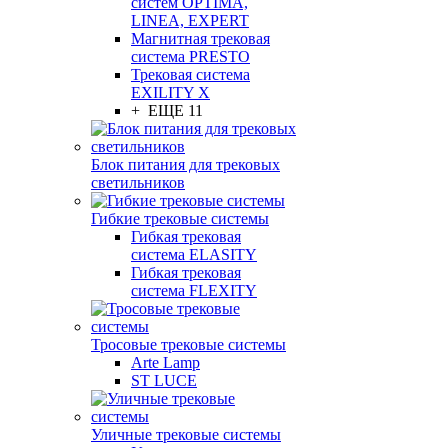
систем OPTIMA,
LINEA, EXPERT
Магнитная трековая
система PRESTO
Трековая система
EXILITY X
+ ЕЩЕ 11
Блок питания для трековых
светильников
Гибкие трековые системы
Гибкая трековая
система ELASITY
Гибкая трековая
система FLEXITY
Тросовые трековые системы
Arte Lamp
ST LUCE
Уличные трековые системы