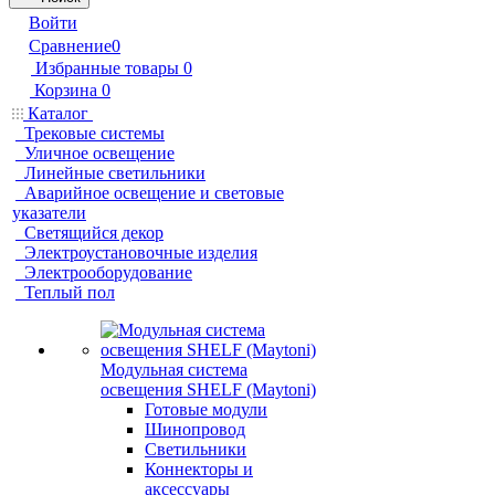
Войти
Сравнение
0
Избранные товары
0
Корзина
0
Каталог
Трековые системы
Уличное освещение
Линейные светильники
Аварийное освещение и световые
указатели
Светящийся декор
Электроустановочные изделия
Электрооборудование
Теплый пол
Модульная система
освещения SHELF (Maytoni)
Готовые модули
Шинопровод
Светильники
Коннекторы и
аксессуары