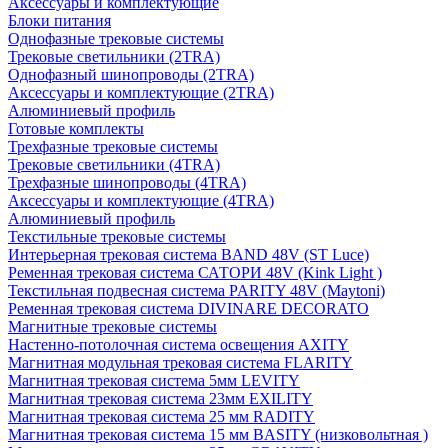
Аксессуары и комплектующие
Блоки питания
Однофазные трековые системы
Трековые светильники (2TRA)
Однофазный шинопроводы (2TRA)
Аксессуары и комплектующие (2TRA)
Алюминиевый профиль
Готовые комплекты
Трехфазные трековые системы
Трековые светильники (4TRA)
Трехфазные шинопроводы (4TRA)
Аксессуары и комплектующие (4TRA)
Алюминиевый профиль
Текстильные трековые системы
Интерьерная трековая система BAND 48V (ST Luce)
Ременная трековая система САТОРИ 48V (Kink Light )
Текстильная подвесная система PARITY 48V (Maytoni)
Ременная трековая система DIVINARE DECORATO
Магнитные трековые системы
Настенно-потолочная система освещения AXITY
Магнитная модульная трековая система FLARITY
Магнитная трековая система 5мм LEVITY
Магнитная трековая система 23мм EXILITY
Магнитная трековая система 25 мм RADITY
Магнитная трековая система 15 мм BASITY (низковольтная )