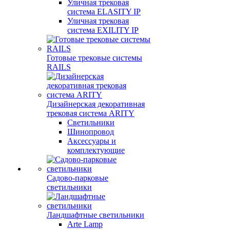
Уличная трековая
система ELASITY IP
Уличная трековая
система EXILITY IP
Готовые трековые системы
RAILS
Дизайнерская декоративная
трековая система ARITY
Светильники
Шинопровод
Аксессуары и
комплектующие
Садово-парковые
светильники
Ландшафтные светильники
Arte Lamp