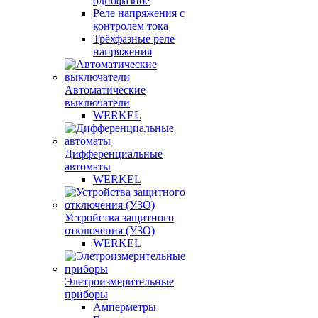
однофазное
Реле напряжения с
контролем тока
Трёхфазные реле
напряжения
Автоматические
выключатели
WERKEL
Дифференциальные
автоматы
WERKEL
Устройства защитного
отключения (УЗО)
WERKEL
Элетроизмерительные
приборы
Амперметры