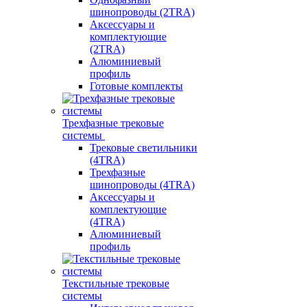
шинопроводы (2TRA)
Аксессуары и
комплектующие
(2TRA)
Алюминиевый
профиль
Готовые комплекты
Трехфазные трековые
системы
Трековые светильники
(4TRA)
Трехфазные
шинопроводы (4TRA)
Аксессуары и
комплектующие
(4TRA)
Алюминиевый
профиль
Текстильные трековые
системы