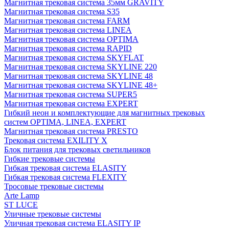
Магнитная трековая система 35мм GRAVITY
Магнитная трековая система S35
Магнитная трековая система FARM
Магнитная трековая система LINEA
Магнитная трековая система OPTIMA
Магнитная трековая система RAPID
Магнитная трековая система SKYFLAT
Магнитная трековая система SKYLINE 220
Магнитная трековая система SKYLINE 48
Магнитная трековая система SKYLINE 48+
Магнитная трековая система SUPER5
Магнитная трековая система EXPERT
Гибкий неон и комплектующие для магнитных трековых
систем OPTIMA, LINEA, EXPERT
Магнитная трековая система PRESTO
Трековая система EXILITY X
Блок питания для трековых светильников
Гибкие трековые системы
Гибкая трековая система ELASITY
Гибкая трековая система FLEXITY
Тросовые трековые системы
Arte Lamp
ST LUCE
Уличные трековые системы
Уличная трековая система ELASITY IP