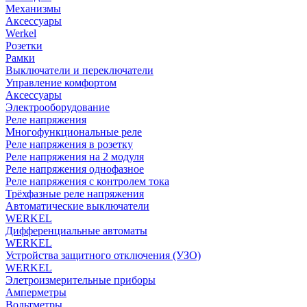
Механизмы
Аксессуары
Werkel
Розетки
Рамки
Выключатели и переключатели
Управление комфортом
Аксессуары
Электрооборудование
Реле напряжения
Многофункциональные реле
Реле напряжения в розетку
Реле напряжения на 2 модуля
Реле напряжения однофазное
Реле напряжения с контролем тока
Трёхфазные реле напряжения
Автоматические выключатели
WERKEL
Дифференциальные автоматы
WERKEL
Устройства защитного отключения (УЗО)
WERKEL
Элетроизмерительные приборы
Амперметры
Вольтметры