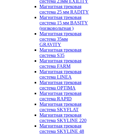
система 23мм EXILITY
Магнитная трековая
система 25 мм RADITY
Магнитная трековая
система 15 мм BASITY
(низковольтная )
Магнитная трековая
система 35мм
GRAVITY
Магнитная трековая
система S35
Магнитная трековая
система FARM
Магнитная трековая
система LINEA
Магнитная трековая
система OPTIMA
Магнитная трековая
система RAPID
Магнитная трековая
система SKYFLAT
Магнитная трековая
система SKYLINE 220
Магнитная трековая
система SKYLINE 48