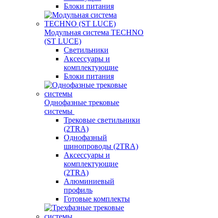
Блоки питания
Модульная система TECHNO
(ST LUCE)
Светильники
Аксессуары и
комплектующие
Блоки питания
Однофазные трековые
системы
Трековые светильники
(2TRA)
Однофазный
шинопроводы (2TRA)
Аксессуары и
комплектующие
(2TRA)
Алюминиевый
профиль
Готовые комплекты