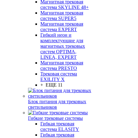
Магнитная трековая
система SKYLINE 48+
Магнитная трековая
система SUPER5
Магнитная трековая
система EXPERT
Гибкий неон и
комплектующие для
магнитных трековых
систем OPTIMA,
LINEA, EXPERT
Магнитная трековая
система PRESTO
Трековая система
EXILITY X
+ ЕЩЕ 11
Блок питания для трековых
светильников
Гибкие трековые системы
Гибкая трековая
система ELASITY
Гибкая трековая