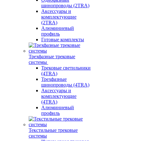
шинопроводы (2TRA)
Аксессуары и
комплектующие
(2TRA)
Алюминиевый
профиль
Готовые комплекты
Трехфазные трековые
системы
Трековые светильники
(4TRA)
Трехфазные
шинопроводы (4TRA)
Аксессуары и
комплектующие
(4TRA)
Алюминиевый
профиль
Текстильные трековые
системы