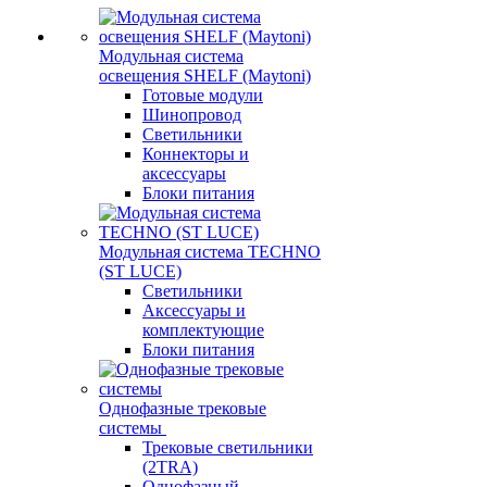
Модульная система
освещения SHELF (Maytoni)
Готовые модули
Шинопровод
Светильники
Коннекторы и
аксессуары
Блоки питания
Модульная система TECHNO
(ST LUCE)
Светильники
Аксессуары и
комплектующие
Блоки питания
Однофазные трековые
системы
Трековые светильники
(2TRA)
Однофазный