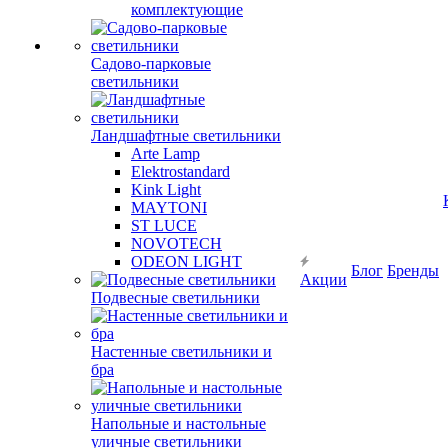
комплектующие
Садово-парковые
светильники
Ландшафтные светильники
Arte Lamp
Elektrostandard
Kink Light
MAYTONI
ST LUCE
NOVOTECH
ODEON LIGHT
Блог
Бренды
Акции
Подвесные светильники
Настенные светильники и
бра
Напольные и настольные
уличные светильники