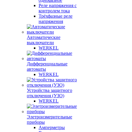
однофазное
Реле напряжения с
контролем тока
Трёхфазные реле
напряжения
Автоматические
выключатели
WERKEL
Дифференциальные
автоматы
WERKEL
Устройства защитного
отключения (УЗО)
WERKEL
Элетроизмерительные
приборы
Амперметры