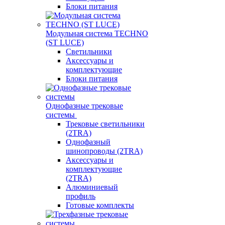
Блоки питания
Модульная система TECHNO
(ST LUCE)
Светильники
Аксессуары и
комплектующие
Блоки питания
Однофазные трековые
системы
Трековые светильники
(2TRA)
Однофазный
шинопроводы (2TRA)
Аксессуары и
комплектующие
(2TRA)
Алюминиевый
профиль
Готовые комплекты