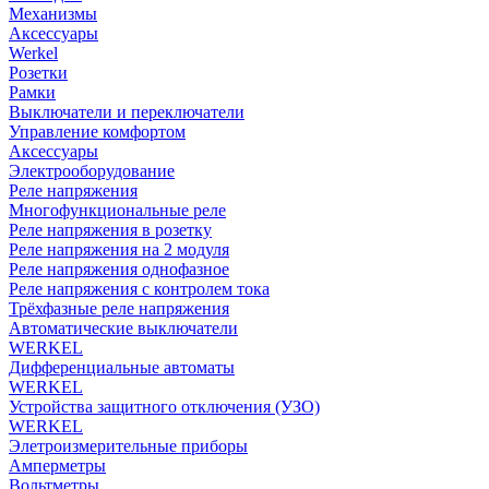
Механизмы
Аксессуары
Werkel
Розетки
Рамки
Выключатели и переключатели
Управление комфортом
Аксессуары
Электрооборудование
Реле напряжения
Многофункциональные реле
Реле напряжения в розетку
Реле напряжения на 2 модуля
Реле напряжения однофазное
Реле напряжения с контролем тока
Трёхфазные реле напряжения
Автоматические выключатели
WERKEL
Дифференциальные автоматы
WERKEL
Устройства защитного отключения (УЗО)
WERKEL
Элетроизмерительные приборы
Амперметры
Вольтметры