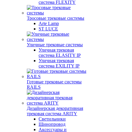
система FLEXITY
Тросовые трековые системы
Arte Lamp
ST LUCE
Уличные трековые системы
Уличная трековая
система ELASITY IP
Уличная трековая
система EXILITY IP
Готовые трековые системы
RAILS
Дизайнерская декоративная
трековая система ARITY
Светильники
Шинопровод
Аксессуары и