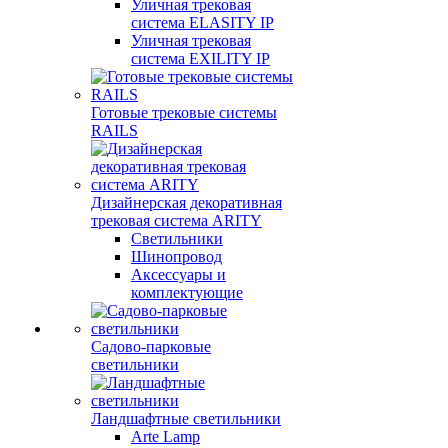
Уличная трековая
система ELASITY IP
Уличная трековая
система EXILITY IP
Готовые трековые системы
RAILS
Дизайнерская декоративная
трековая система ARITY
Светильники
Шинопровод
Аксессуары и
комплектующие
Садово-парковые
светильники
Ландшафтные светильники
Arte Lamp