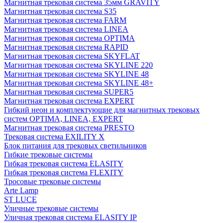
Магнитная трековая система 35мм GRAVITY
Магнитная трековая система S35
Магнитная трековая система FARM
Магнитная трековая система LINEA
Магнитная трековая система OPTIMA
Магнитная трековая система RAPID
Магнитная трековая система SKYFLAT
Магнитная трековая система SKYLINE 220
Магнитная трековая система SKYLINE 48
Магнитная трековая система SKYLINE 48+
Магнитная трековая система SUPER5
Магнитная трековая система EXPERT
Гибкий неон и комплектующие для магнитных трековых
систем OPTIMA, LINEA, EXPERT
Магнитная трековая система PRESTO
Трековая система EXILITY X
Блок питания для трековых светильников
Гибкие трековые системы
Гибкая трековая система ELASITY
Гибкая трековая система FLEXITY
Тросовые трековые системы
Arte Lamp
ST LUCE
Уличные трековые системы
Уличная трековая система ELASITY IP