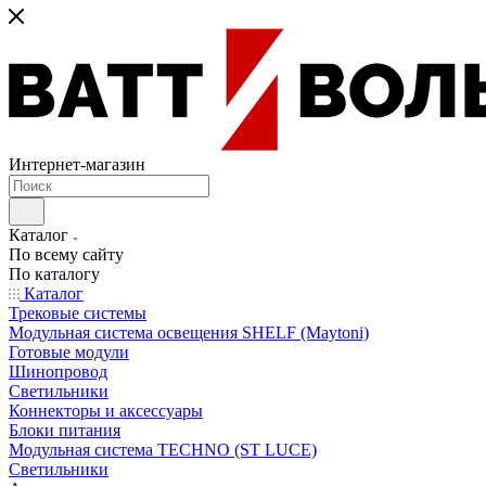
Интернет-магазин
Каталог
По всему сайту
По каталогу
Каталог
Трековые системы
Модульная система освещения SHELF (Maytoni)
Готовые модули
Шинопровод
Светильники
Коннекторы и аксессуары
Блоки питания
Модульная система TECHNO (ST LUCE)
Светильники