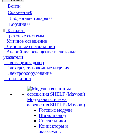
Войти
Сравнение
0
Избранные товары
0
Корзина
0
Каталог
Трековые системы
Уличное освещение
Линейные светильники
Аварийное освещение и световые
указатели
Светящийся декор
Электроустановочные изделия
Электрооборудование
Теплый пол
Модульная система
освещения SHELF (Maytoni)
Готовые модули
Шинопровод
Светильники
Коннекторы и
аксессуары