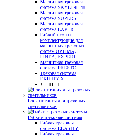
Магнитная трековая
система SKYLINE 48+
Магнитная трековая
система SUPER5
Магнитная трековая
система EXPERT
Гибкий неон и
комплектующие для
магнитных трековых
систем OPTIMA,
LINEA, EXPERT
Магнитная трековая
система PRESTO
Трековая система
EXILITY X
+ ЕЩЕ 11
Блок питания для трековых
светильников
Гибкие трековые системы
Гибкая трековая
система ELASITY
Гибкая трековая