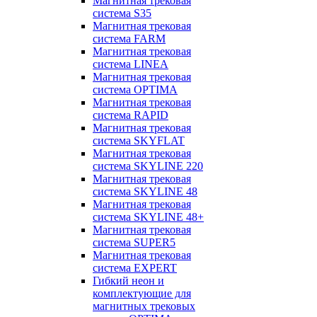
Магнитная трековая
система S35
Магнитная трековая
система FARM
Магнитная трековая
система LINEA
Магнитная трековая
система OPTIMA
Магнитная трековая
система RAPID
Магнитная трековая
система SKYFLAT
Магнитная трековая
система SKYLINE 220
Магнитная трековая
система SKYLINE 48
Магнитная трековая
система SKYLINE 48+
Магнитная трековая
система SUPER5
Магнитная трековая
система EXPERT
Гибкий неон и
комплектующие для
магнитных трековых