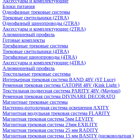
Аксессуары и комплектующие
Блоки питания
Однофазные трековые системы
Трековые светильники (2TRA)
Однофазный шинопроводы (2TRA)
Аксессуары и комплектующие (2TRA)
Алюминиевый профиль
Готовые комплекты
Трехфазные трековые системы
Трековые светильники (4TRA)
Трехфазные шинопроводы (4TRA)
Аксессуары и комплектующие (4TRA)
Алюминиевый профиль
Текстильные трековые системы
Интерьерная трековая система BAND 48V (ST Luce)
Ременная трековая система САТОРИ 48V (Kink Light )
Текстильная подвесная система PARITY 48V (Maytoni)
Ременная трековая система DIVINARE DECORATO
Магнитные трековые системы
Настенно-потолочная система освещения AXITY
Магнитная модульная трековая система FLARITY
Магнитная трековая система 5мм LEVITY
Магнитная трековая система 23мм EXILITY
Магнитная трековая система 25 мм RADITY
Магнитная трековая система 15 мм BASITY (низковольтная )