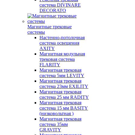
система DIVINARE
DECORATO
Магнитные трековые
системы
Настенно-потолочная
система освещения
AXITY
Магнитная модульная
трековая система
FLARITY
Магнитная трековая
система 5мм LEVITY
Магнитная трековая
система 23мм EXILITY
Магнитная трековая
система 25 мм RADITY
Магнитная трековая
система 15 мм BASITY
(низковольтная )
Магнитная трековая
система 35мм
GRAVITY