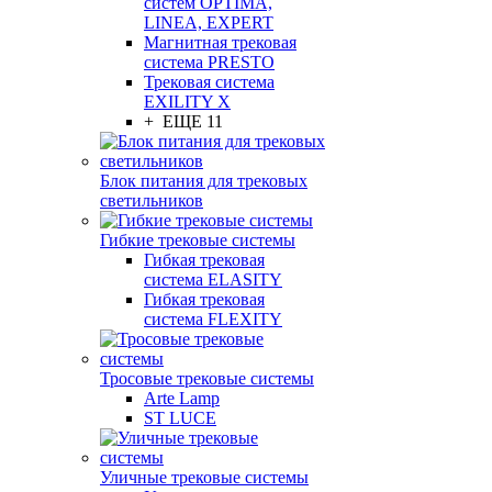
систем OPTIMA,
LINEA, EXPERT
Магнитная трековая
система PRESTO
Трековая система
EXILITY X
+ ЕЩЕ 11
Блок питания для трековых
светильников
Гибкие трековые системы
Гибкая трековая
система ELASITY
Гибкая трековая
система FLEXITY
Тросовые трековые системы
Arte Lamp
ST LUCE
Уличные трековые системы