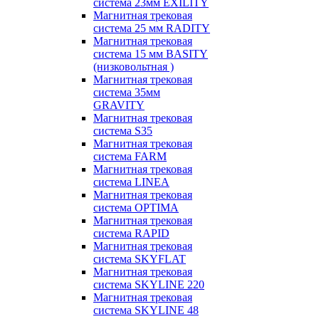
система 23мм EXILITY
Магнитная трековая
система 25 мм RADITY
Магнитная трековая
система 15 мм BASITY
(низковольтная )
Магнитная трековая
система 35мм
GRAVITY
Магнитная трековая
система S35
Магнитная трековая
система FARM
Магнитная трековая
система LINEA
Магнитная трековая
система OPTIMA
Магнитная трековая
система RAPID
Магнитная трековая
система SKYFLAT
Магнитная трековая
система SKYLINE 220
Магнитная трековая
система SKYLINE 48