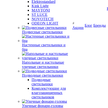
Elektrostandard
Kink Light
MAYTONI
ST LUCE
NOVOTECH
ODEON LIGHT
Блог
Бренды
Акции
Подвесные светильники
Настенные светильники и
бра
Напольные и настольные
уличные светильники
Подводные светильники
Подводные
светильники
Комплектующие для
влагозащищенных
светильников
Уличные фонари-головы