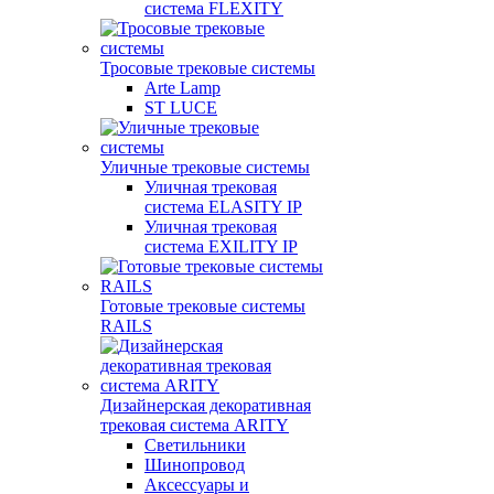
система FLEXITY
Тросовые трековые системы
Arte Lamp
ST LUCE
Уличные трековые системы
Уличная трековая
система ELASITY IP
Уличная трековая
система EXILITY IP
Готовые трековые системы
RAILS
Дизайнерская декоративная
трековая система ARITY
Светильники
Шинопровод
Аксессуары и