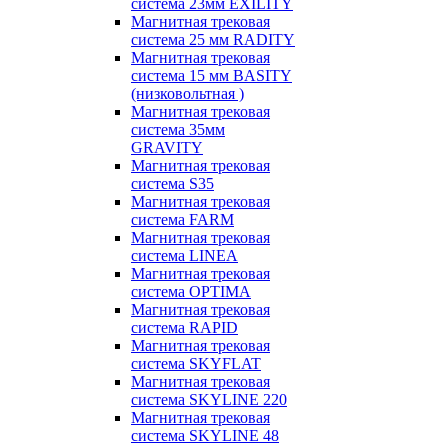
система 23мм EXILITY
Магнитная трековая
система 25 мм RADITY
Магнитная трековая
система 15 мм BASITY
(низковольтная )
Магнитная трековая
система 35мм
GRAVITY
Магнитная трековая
система S35
Магнитная трековая
система FARM
Магнитная трековая
система LINEA
Магнитная трековая
система OPTIMA
Магнитная трековая
система RAPID
Магнитная трековая
система SKYFLAT
Магнитная трековая
система SKYLINE 220
Магнитная трековая
система SKYLINE 48