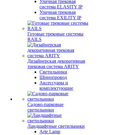
Уличная трековая
система ELASITY IP
Уличная трековая
система EXILITY IP
Готовые трековые системы
RAILS
Дизайнерская декоративная
трековая система ARITY
Светильники
Шинопровод
Аксессуары и
комплектующие
Садово-парковые
светильники
Ландшафтные светильники
Arte Lamp