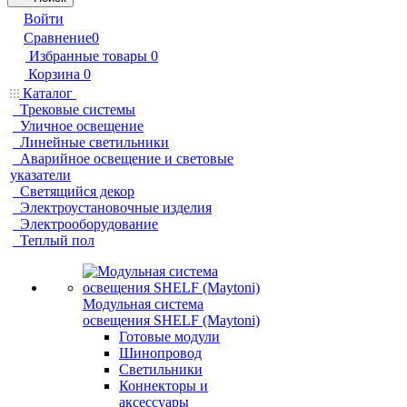
Войти
Сравнение
0
Избранные товары
0
Корзина
0
Каталог
Трековые системы
Уличное освещение
Линейные светильники
Аварийное освещение и световые
указатели
Светящийся декор
Электроустановочные изделия
Электрооборудование
Теплый пол
Модульная система
освещения SHELF (Maytoni)
Готовые модули
Шинопровод
Светильники
Коннекторы и
аксессуары