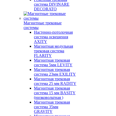
система DIVINARE
DECORATO
Магнитные трековые
системы
Настенно-потолочная
система освещения
AXITY
Магнитная модульная
трековая система
FLARITY
Магнитная трековая
система 5мм LEVITY
Магнитная трековая
система 23мм EXILITY
Магнитная трековая
система 25 мм RADITY
Магнитная трековая
система 15 мм BASITY
(низковольтная )
Магнитная трековая
система 35мм
GRAVITY