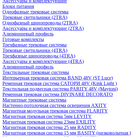
Аксессуары и комплектующие
Блоки питания
Однофазные трековые системы
Трековые светильники (2TRA)
Однофазный шинопроводы (2TRA)
Аксессуары и комплектующие (2TRA)
Алюминиевый профиль
Готовые комплекты
Трехфазные трековые системы
Трековые светильники (4TRA)
Трехфазные шинопроводы (4TRA)
Аксессуары и комплектующие (4TRA)
Алюминиевый профиль
Текстильные трековые системы
Интерьерная трековая система BAND 48V (ST Luce)
Ременная трековая система САТОРИ 48V (Kink Light )
Текстильная подвесная система PARITY 48V (Maytoni)
Ременная трековая система DIVINARE DECORATO
Магнитные трековые системы
Настенно-потолочная система освещения AXITY
Магнитная модульная трековая система FLARITY
Магнитная трековая система 5мм LEVITY
Магнитная трековая система 23мм EXILITY
Магнитная трековая система 25 мм RADITY
Магнитная трековая система 15 мм BASITY (низковольтная )