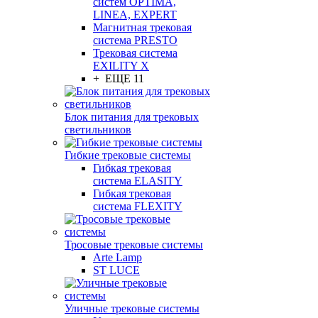
систем OPTIMA,
LINEA, EXPERT
Магнитная трековая
система PRESTO
Трековая система
EXILITY X
+ ЕЩЕ 11
Блок питания для трековых
светильников
Гибкие трековые системы
Гибкая трековая
система ELASITY
Гибкая трековая
система FLEXITY
Тросовые трековые системы
Arte Lamp
ST LUCE
Уличные трековые системы