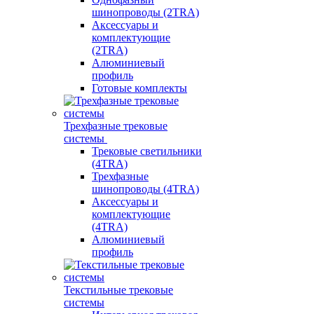
шинопроводы (2TRA)
Аксессуары и
комплектующие
(2TRA)
Алюминиевый
профиль
Готовые комплекты
Трехфазные трековые
системы
Трековые светильники
(4TRA)
Трехфазные
шинопроводы (4TRA)
Аксессуары и
комплектующие
(4TRA)
Алюминиевый
профиль
Текстильные трековые
системы