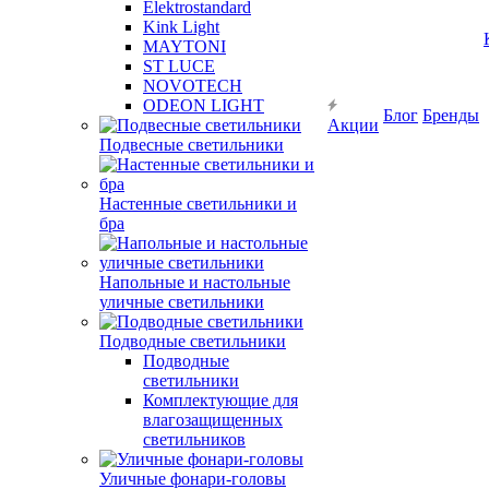
Elektrostandard
Kink Light
MAYTONI
ST LUCE
NOVOTECH
ODEON LIGHT
Блог
Бренды
Акции
Подвесные светильники
Настенные светильники и
бра
Напольные и настольные
уличные светильники
Подводные светильники
Подводные
светильники
Комплектующие для
влагозащищенных
светильников
Уличные фонари-головы