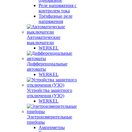
однофазное
Реле напряжения с
контролем тока
Трёхфазные реле
напряжения
Автоматические
выключатели
WERKEL
Дифференциальные
автоматы
WERKEL
Устройства защитного
отключения (УЗО)
WERKEL
Элетроизмерительные
приборы
Амперметры