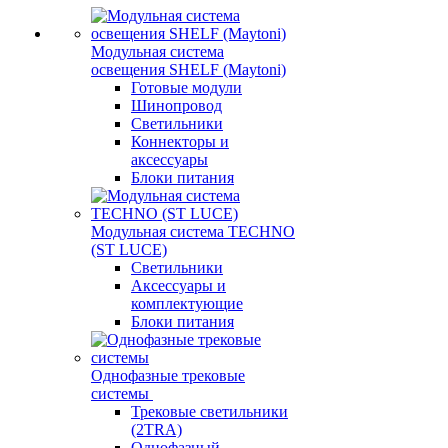
Модульная система
освещения SHELF (Maytoni)
Готовые модули
Шинопровод
Светильники
Коннекторы и
аксессуары
Блоки питания
Модульная система TECHNO
(ST LUCE)
Светильники
Аксессуары и
комплектующие
Блоки питания
Однофазные трековые
системы
Трековые светильники
(2TRA)
Однофазный