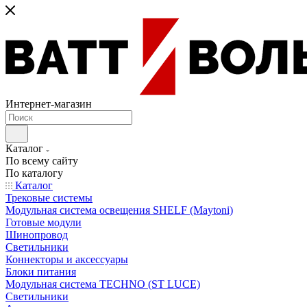
Интернет-магазин
Каталог
По всему сайту
По каталогу
Каталог
Трековые системы
Модульная система освещения SHELF (Maytoni)
Готовые модули
Шинопровод
Светильники
Коннекторы и аксессуары
Блоки питания
Модульная система TECHNO (ST LUCE)
Светильники