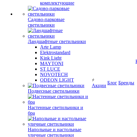
комплектующие
Садово-парковые
светильники
Ландшафтные светильники
Arte Lamp
Elektrostandard
Kink Light
MAYTONI
ST LUCE
NOVOTECH
ODEON LIGHT
Блог
Бренды
Акции
Подвесные светильники
Настенные светильники и
бра
Напольные и настольные
уличные светильники