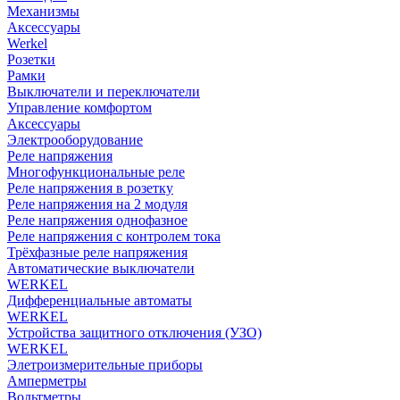
Механизмы
Аксессуары
Werkel
Розетки
Рамки
Выключатели и переключатели
Управление комфортом
Аксессуары
Электрооборудование
Реле напряжения
Многофункциональные реле
Реле напряжения в розетку
Реле напряжения на 2 модуля
Реле напряжения однофазное
Реле напряжения с контролем тока
Трёхфазные реле напряжения
Автоматические выключатели
WERKEL
Дифференциальные автоматы
WERKEL
Устройства защитного отключения (УЗО)
WERKEL
Элетроизмерительные приборы
Амперметры
Вольтметры