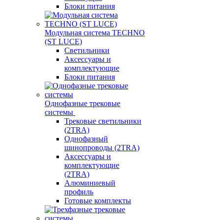
Блоки питания
Модульная система TECHNO
(ST LUCE)
Светильники
Аксессуары и
комплектующие
Блоки питания
Однофазные трековые
системы
Трековые светильники
(2TRA)
Однофазный
шинопроводы (2TRA)
Аксессуары и
комплектующие
(2TRA)
Алюминиевый
профиль
Готовые комплекты