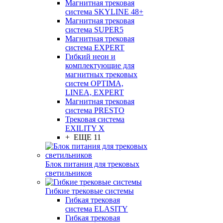
Магнитная трековая
система SKYLINE 48+
Магнитная трековая
система SUPER5
Магнитная трековая
система EXPERT
Гибкий неон и
комплектующие для
магнитных трековых
систем OPTIMA,
LINEA, EXPERT
Магнитная трековая
система PRESTO
Трековая система
EXILITY X
+ ЕЩЕ 11
Блок питания для трековых
светильников
Гибкие трековые системы
Гибкая трековая
система ELASITY
Гибкая трековая