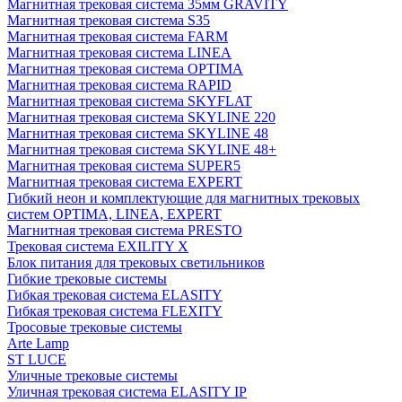
Магнитная трековая система 35мм GRAVITY
Магнитная трековая система S35
Магнитная трековая система FARM
Магнитная трековая система LINEA
Магнитная трековая система OPTIMA
Магнитная трековая система RAPID
Магнитная трековая система SKYFLAT
Магнитная трековая система SKYLINE 220
Магнитная трековая система SKYLINE 48
Магнитная трековая система SKYLINE 48+
Магнитная трековая система SUPER5
Магнитная трековая система EXPERT
Гибкий неон и комплектующие для магнитных трековых
систем OPTIMA, LINEA, EXPERT
Магнитная трековая система PRESTO
Трековая система EXILITY X
Блок питания для трековых светильников
Гибкие трековые системы
Гибкая трековая система ELASITY
Гибкая трековая система FLEXITY
Тросовые трековые системы
Arte Lamp
ST LUCE
Уличные трековые системы
Уличная трековая система ELASITY IP