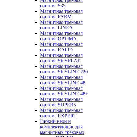
Магнитная трековая
система S35
Магнитная трековая
система FARM
Магнитная трековая
система LINEA
Магнитная трековая
система OPTIMA
Магнитная трековая
система RAPID
Магнитная трековая
система SKYFLAT
Магнитная трековая
система SKYLINE 220
Магнитная трековая
система SKYLINE 48
Магнитная трековая
система SKYLINE 48+
Магнитная трековая
система SUPER5
Магнитная трековая
система EXPERT
Гибкий неон и
комплектующие для
магнитных трековых