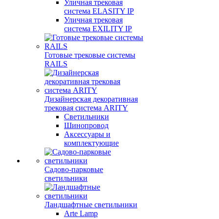
Уличная трековая
система ELASITY IP
Уличная трековая
система EXILITY IP
Готовые трековые системы
RAILS
Дизайнерская декоративная
трековая система ARITY
Светильники
Шинопровод
Аксессуары и
комплектующие
Садово-парковые
светильники
Ландшафтные светильники
Arte Lamp