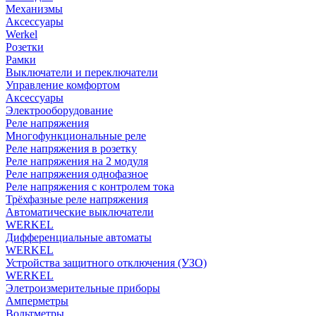
Механизмы
Аксессуары
Werkel
Розетки
Рамки
Выключатели и переключатели
Управление комфортом
Аксессуары
Электрооборудование
Реле напряжения
Многофункциональные реле
Реле напряжения в розетку
Реле напряжения на 2 модуля
Реле напряжения однофазное
Реле напряжения с контролем тока
Трёхфазные реле напряжения
Автоматические выключатели
WERKEL
Дифференциальные автоматы
WERKEL
Устройства защитного отключения (УЗО)
WERKEL
Элетроизмерительные приборы
Амперметры
Вольтметры