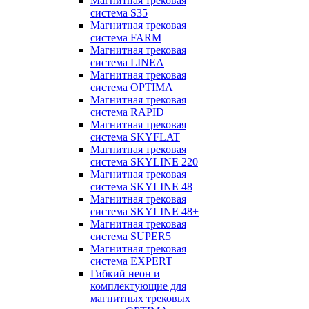
Магнитная трековая
система S35
Магнитная трековая
система FARM
Магнитная трековая
система LINEA
Магнитная трековая
система OPTIMA
Магнитная трековая
система RAPID
Магнитная трековая
система SKYFLAT
Магнитная трековая
система SKYLINE 220
Магнитная трековая
система SKYLINE 48
Магнитная трековая
система SKYLINE 48+
Магнитная трековая
система SUPER5
Магнитная трековая
система EXPERT
Гибкий неон и
комплектующие для
магнитных трековых