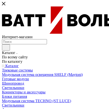
Интернет-магазин
Каталог
По всему сайту
По каталогу
Каталог
Трековые системы
Модульная система освещения SHELF (Maytoni)
Готовые модули
Шинопровод
Светильники
Коннекторы и аксессуары
Блоки питания
Модульная система TECHNO (ST LUCE)
Светильники