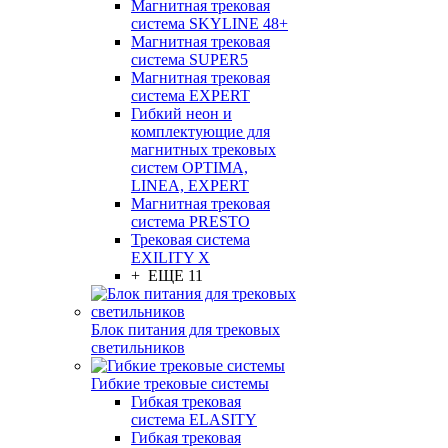
Магнитная трековая
система SKYLINE 48+
Магнитная трековая
система SUPER5
Магнитная трековая
система EXPERT
Гибкий неон и
комплектующие для
магнитных трековых
систем OPTIMA,
LINEA, EXPERT
Магнитная трековая
система PRESTO
Трековая система
EXILITY X
+ ЕЩЕ 11
Блок питания для трековых
светильников
Гибкие трековые системы
Гибкая трековая
система ELASITY
Гибкая трековая