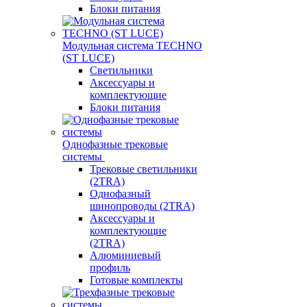
Блоки питания
Модульная система TECHNO
(ST LUCE)
Светильники
Аксессуары и
комплектующие
Блоки питания
Однофазные трековые
системы
Трековые светильники
(2TRA)
Однофазный
шинопроводы (2TRA)
Аксессуары и
комплектующие
(2TRA)
Алюминиевый
профиль
Готовые комплекты