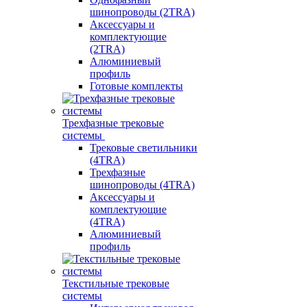
шинопроводы (2TRA)
Аксессуары и
комплектующие
(2TRA)
Алюминиевый
профиль
Готовые комплекты
Трехфазные трековые
системы
Трековые светильники
(4TRA)
Трехфазные
шинопроводы (4TRA)
Аксессуары и
комплектующие
(4TRA)
Алюминиевый
профиль
Текстильные трековые
системы