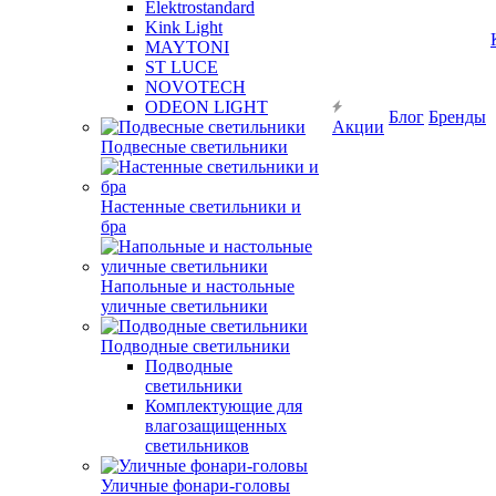
Elektrostandard
Kink Light
MAYTONI
ST LUCE
NOVOTECH
ODEON LIGHT
Блог
Бренды
Акции
Подвесные светильники
Настенные светильники и
бра
Напольные и настольные
уличные светильники
Подводные светильники
Подводные
светильники
Комплектующие для
влагозащищенных
светильников
Уличные фонари-головы