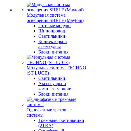
Модульная система
освещения SHELF (Maytoni)
Готовые модули
Шинопровод
Светильники
Коннекторы и
аксессуары
Блоки питания
Модульная система TECHNO
(ST LUCE)
Светильники
Аксессуары и
комплектующие
Блоки питания
Однофазные трековые
системы
Трековые светильники
(2TRA)
Однофазный