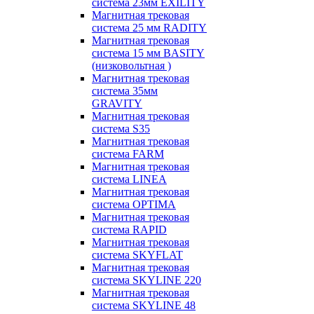
система 23мм EXILITY
Магнитная трековая
система 25 мм RADITY
Магнитная трековая
система 15 мм BASITY
(низковольтная )
Магнитная трековая
система 35мм
GRAVITY
Магнитная трековая
система S35
Магнитная трековая
система FARM
Магнитная трековая
система LINEA
Магнитная трековая
система OPTIMA
Магнитная трековая
система RAPID
Магнитная трековая
система SKYFLAT
Магнитная трековая
система SKYLINE 220
Магнитная трековая
система SKYLINE 48