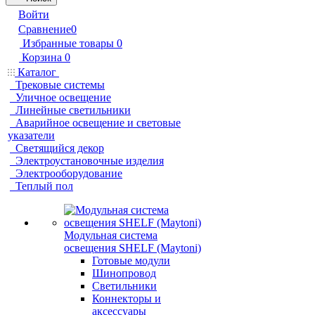
Войти
Сравнение
0
Избранные товары
0
Корзина
0
Каталог
Трековые системы
Уличное освещение
Линейные светильники
Аварийное освещение и световые
указатели
Светящийся декор
Электроустановочные изделия
Электрооборудование
Теплый пол
Модульная система
освещения SHELF (Maytoni)
Готовые модули
Шинопровод
Светильники
Коннекторы и
аксессуары