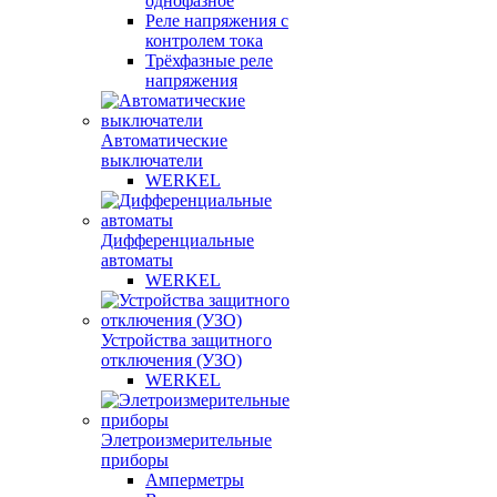
однофазное
Реле напряжения с
контролем тока
Трёхфазные реле
напряжения
Автоматические
выключатели
WERKEL
Дифференциальные
автоматы
WERKEL
Устройства защитного
отключения (УЗО)
WERKEL
Элетроизмерительные
приборы
Амперметры