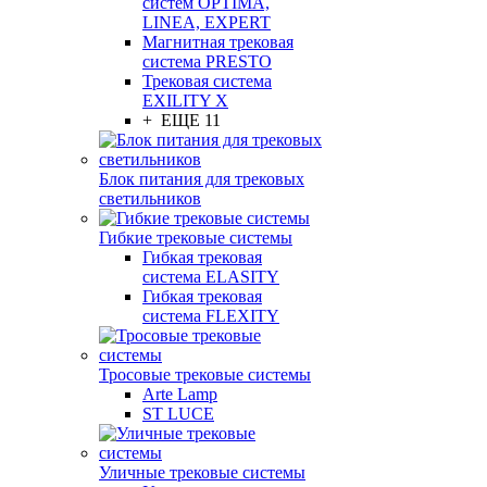
систем OPTIMA,
LINEA, EXPERT
Магнитная трековая
система PRESTO
Трековая система
EXILITY X
+ ЕЩЕ 11
Блок питания для трековых
светильников
Гибкие трековые системы
Гибкая трековая
система ELASITY
Гибкая трековая
система FLEXITY
Тросовые трековые системы
Arte Lamp
ST LUCE
Уличные трековые системы