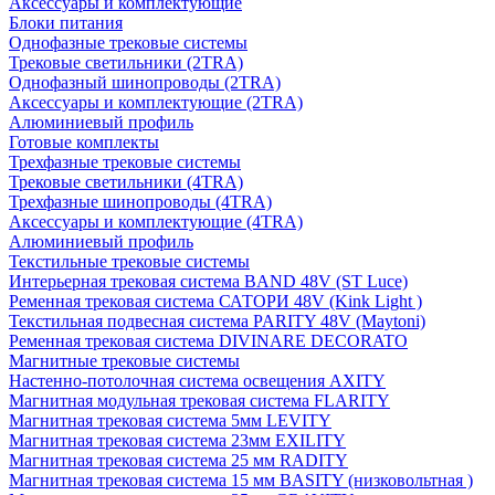
Аксессуары и комплектующие
Блоки питания
Однофазные трековые системы
Трековые светильники (2TRA)
Однофазный шинопроводы (2TRA)
Аксессуары и комплектующие (2TRA)
Алюминиевый профиль
Готовые комплекты
Трехфазные трековые системы
Трековые светильники (4TRA)
Трехфазные шинопроводы (4TRA)
Аксессуары и комплектующие (4TRA)
Алюминиевый профиль
Текстильные трековые системы
Интерьерная трековая система BAND 48V (ST Luce)
Ременная трековая система САТОРИ 48V (Kink Light )
Текстильная подвесная система PARITY 48V (Maytoni)
Ременная трековая система DIVINARE DECORATO
Магнитные трековые системы
Настенно-потолочная система освещения AXITY
Магнитная модульная трековая система FLARITY
Магнитная трековая система 5мм LEVITY
Магнитная трековая система 23мм EXILITY
Магнитная трековая система 25 мм RADITY
Магнитная трековая система 15 мм BASITY (низковольтная )