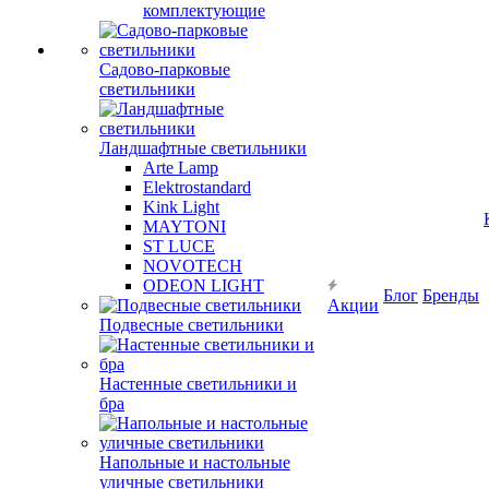
комплектующие
Садово-парковые
светильники
Ландшафтные светильники
Arte Lamp
Elektrostandard
Kink Light
MAYTONI
ST LUCE
NOVOTECH
ODEON LIGHT
Блог
Бренды
Акции
Подвесные светильники
Настенные светильники и
бра
Напольные и настольные
уличные светильники