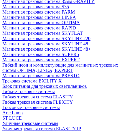
Магнитная трековая система 35мм GRAVITY
Магнитная трековая система S35
Магнитная трековая система FARM
Магнитная трековая система LINEA
Магнитная трековая система OPTIMA
Магнитная трековая система RAPID
Магнитная трековая система SKYFLAT
Магнитная трековая система SKYLINE 220
Магнитная трековая система SKYLINE 48
Магнитная трековая система SKYLINE 48+
Магнитная трековая система SUPER5
Магнитная трековая система EXPERT
Гибкий неон и комплектующие для магнитных трековых
систем OPTIMA, LINEA, EXPERT
Магнитная трековая система PRESTO
Трековая система EXILITY X
Блок питания для трековых светильников
Гибкие трековые системы
Гибкая трековая система ELASITY
Гибкая трековая система FLEXITY
Тросовые трековые системы
Arte Lamp
ST LUCE
Уличные трековые системы
Уличная трековая система ELASITY IP