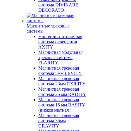
система DIVINARE
DECORATO
Магнитные трековые
системы
Настенно-потолочная
система освещения
AXITY
Магнитная модульная
трековая система
FLARITY
Магнитная трековая
система 5мм LEVITY
Магнитная трековая
система 23мм EXILITY
Магнитная трековая
система 25 мм RADITY
Магнитная трековая
система 15 мм BASITY
(низковольтная )
Магнитная трековая
система 35мм
GRAVITY