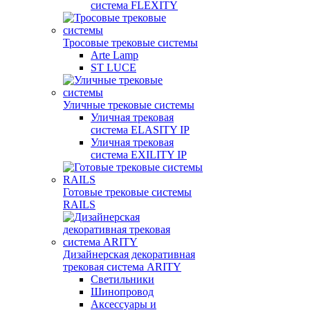
система FLEXITY
Тросовые трековые системы
Arte Lamp
ST LUCE
Уличные трековые системы
Уличная трековая
система ELASITY IP
Уличная трековая
система EXILITY IP
Готовые трековые системы
RAILS
Дизайнерская декоративная
трековая система ARITY
Светильники
Шинопровод
Аксессуары и