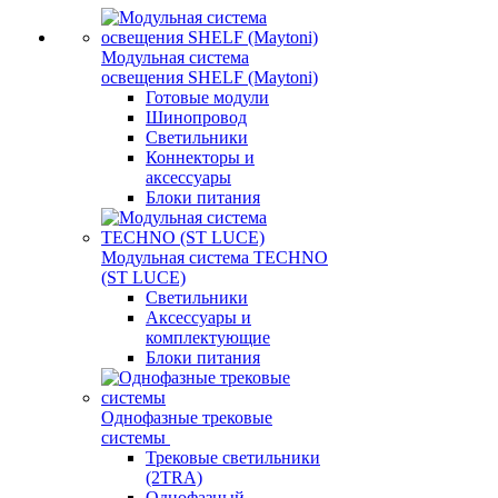
Модульная система
освещения SHELF (Maytoni)
Готовые модули
Шинопровод
Светильники
Коннекторы и
аксессуары
Блоки питания
Модульная система TECHNO
(ST LUCE)
Светильники
Аксессуары и
комплектующие
Блоки питания
Однофазные трековые
системы
Трековые светильники
(2TRA)
Однофазный