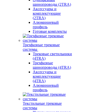
шинопроводы (2TRA)
Аксессуары и
комплектующие
(2TRA)
Алюминиевый
профиль
Готовые комплекты
Трехфазные трековые
системы
Трековые светильники
(4TRA)
Трехфазные
шинопроводы (4TRA)
Аксессуары и
комплектующие
(4TRA)
Алюминиевый
профиль
Текстильные трековые
системы