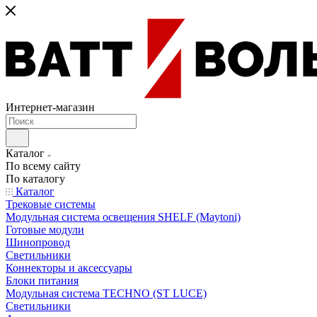
Интернет-магазин
Каталог
По всему сайту
По каталогу
Каталог
Трековые системы
Модульная система освещения SHELF (Maytoni)
Готовые модули
Шинопровод
Светильники
Коннекторы и аксессуары
Блоки питания
Модульная система TECHNO (ST LUCE)
Светильники