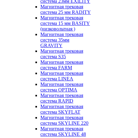
система 23мм EXILITY
Магнитная трековая
система 25 мм RADITY
Магнитная трековая
система 15 мм BASITY
(низковольтная )
Магнитная трековая
система 35мм
GRAVITY
Магнитная трековая
система S35
Магнитная трековая
система FARM
Магнитная трековая
система LINEA
Магнитная трековая
система OPTIMA
Магнитная трековая
система RAPID
Магнитная трековая
система SKYFLAT
Магнитная трековая
система SKYLINE 220
Магнитная трековая
система SKYLINE 48