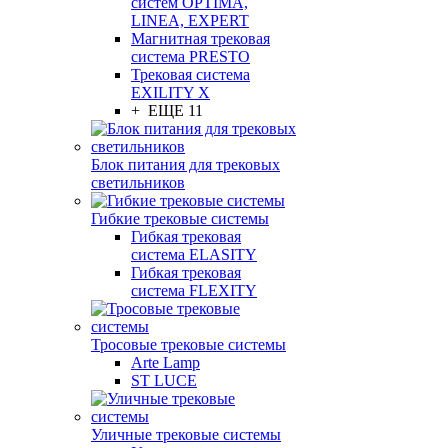
систем OPTIMA,
LINEA, EXPERT
Магнитная трековая
система PRESTO
Трековая система
EXILITY X
+ ЕЩЕ 11
Блок питания для трековых
светильников
Гибкие трековые системы
Гибкая трековая
система ELASITY
Гибкая трековая
система FLEXITY
Тросовые трековые системы
Arte Lamp
ST LUCE
Уличные трековые системы