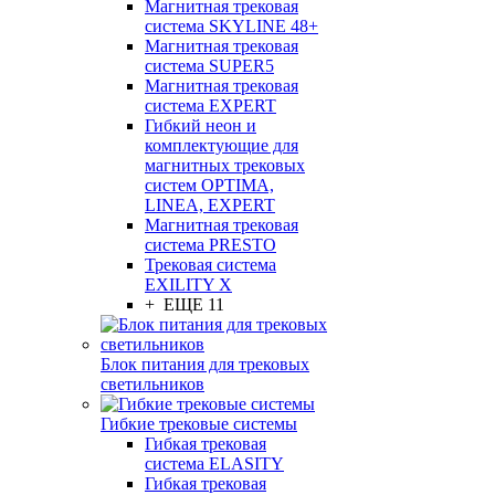
Магнитная трековая
система SKYLINE 48+
Магнитная трековая
система SUPER5
Магнитная трековая
система EXPERT
Гибкий неон и
комплектующие для
магнитных трековых
систем OPTIMA,
LINEA, EXPERT
Магнитная трековая
система PRESTO
Трековая система
EXILITY X
+ ЕЩЕ 11
Блок питания для трековых
светильников
Гибкие трековые системы
Гибкая трековая
система ELASITY
Гибкая трековая