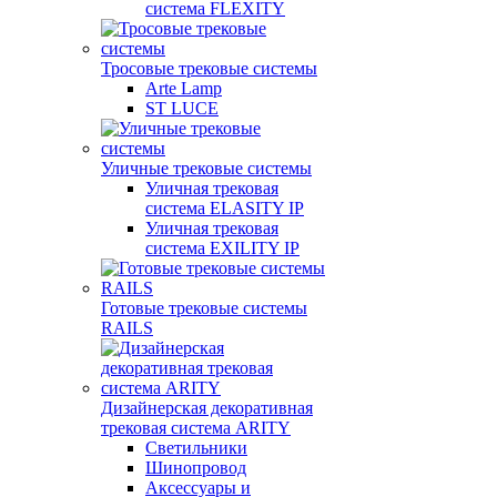
система FLEXITY
Тросовые трековые системы
Arte Lamp
ST LUCE
Уличные трековые системы
Уличная трековая
система ELASITY IP
Уличная трековая
система EXILITY IP
Готовые трековые системы
RAILS
Дизайнерская декоративная
трековая система ARITY
Светильники
Шинопровод
Аксессуары и