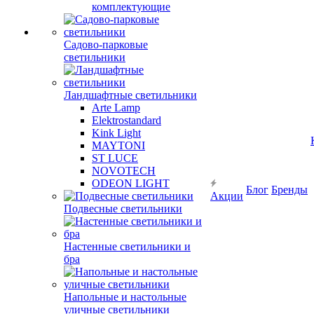
комплектующие
Садово-парковые
светильники
Ландшафтные светильники
Arte Lamp
Elektrostandard
Kink Light
MAYTONI
ST LUCE
NOVOTECH
ODEON LIGHT
Блог
Бренды
Акции
Подвесные светильники
Настенные светильники и
бра
Напольные и настольные
уличные светильники