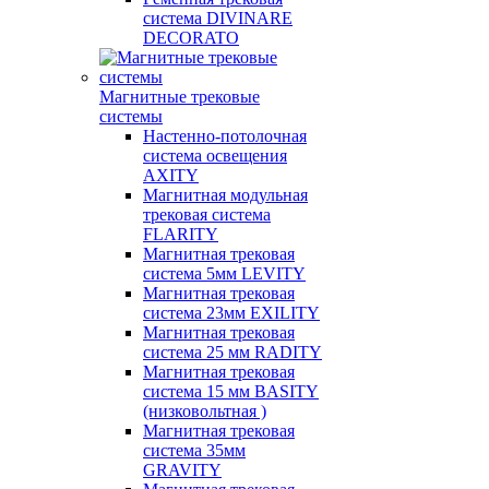
система DIVINARE
DECORATO
Магнитные трековые
системы
Настенно-потолочная
система освещения
AXITY
Магнитная модульная
трековая система
FLARITY
Магнитная трековая
система 5мм LEVITY
Магнитная трековая
система 23мм EXILITY
Магнитная трековая
система 25 мм RADITY
Магнитная трековая
система 15 мм BASITY
(низковольтная )
Магнитная трековая
система 35мм
GRAVITY