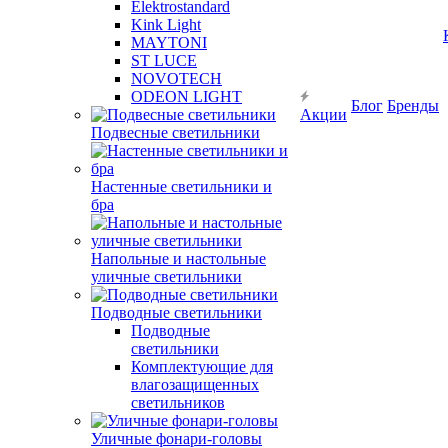
Elektrostandard
Kink Light
MAYTONI
ST LUCE
NOVOTECH
ODEON LIGHT
Блог
Бренды
Акции
Подвесные светильники
Настенные светильники и
бра
Напольные и настольные
уличные светильники
Подводные светильники
Подводные
светильники
Комплектующие для
влагозащищенных
светильников
Уличные фонари-головы