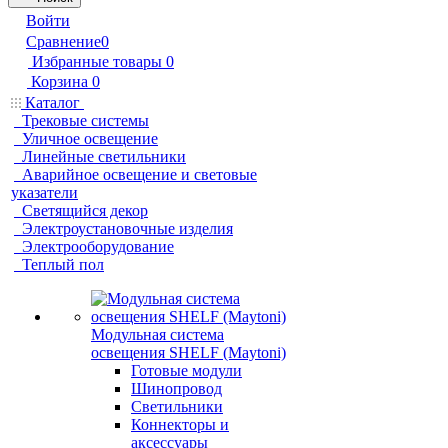
Войти
Сравнение
0
Избранные товары
0
Корзина
0
Каталог
Трековые системы
Уличное освещение
Линейные светильники
Аварийное освещение и световые
указатели
Светящийся декор
Электроустановочные изделия
Электрооборудование
Теплый пол
Модульная система
освещения SHELF (Maytoni)
Готовые модули
Шинопровод
Светильники
Коннекторы и
аксессуары