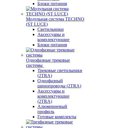
Блоки питания
Модульная система TECHNO
(ST LUCE)
Светильники
Аксессуары и
комплектующие
Блоки питания
Однофазные трековые
системы
Трековые светильники
(2TRA)
Однофазный
шинопроводы (2TRA)
Аксессуары и
комплектующие
(2TRA)
Алюминиевый
профиль
Готовые комплекты