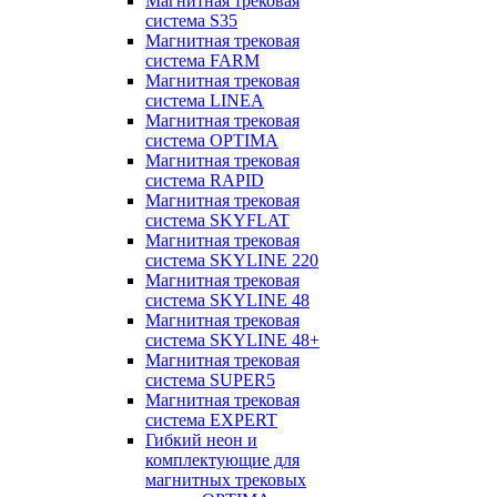
Магнитная трековая
система S35
Магнитная трековая
система FARM
Магнитная трековая
система LINEA
Магнитная трековая
система OPTIMA
Магнитная трековая
система RAPID
Магнитная трековая
система SKYFLAT
Магнитная трековая
система SKYLINE 220
Магнитная трековая
система SKYLINE 48
Магнитная трековая
система SKYLINE 48+
Магнитная трековая
система SUPER5
Магнитная трековая
система EXPERT
Гибкий неон и
комплектующие для
магнитных трековых