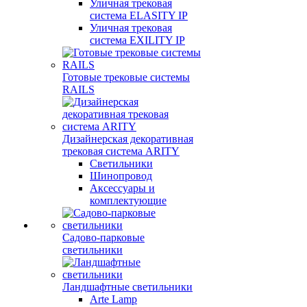
Уличная трековая
система ELASITY IP
Уличная трековая
система EXILITY IP
Готовые трековые системы
RAILS
Дизайнерская декоративная
трековая система ARITY
Светильники
Шинопровод
Аксессуары и
комплектующие
Садово-парковые
светильники
Ландшафтные светильники
Arte Lamp