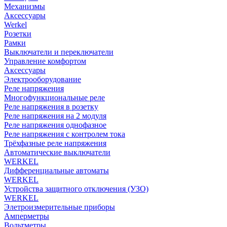
Механизмы
Аксессуары
Werkel
Розетки
Рамки
Выключатели и переключатели
Управление комфортом
Аксессуары
Электрооборудование
Реле напряжения
Многофункциональные реле
Реле напряжения в розетку
Реле напряжения на 2 модуля
Реле напряжения однофазное
Реле напряжения с контролем тока
Трёхфазные реле напряжения
Автоматические выключатели
WERKEL
Дифференциальные автоматы
WERKEL
Устройства защитного отключения (УЗО)
WERKEL
Элетроизмерительные приборы
Амперметры
Вольтметры