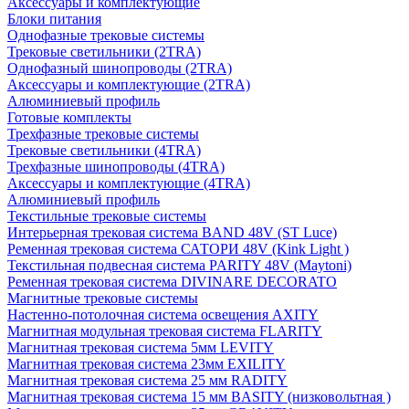
Аксессуары и комплектующие
Блоки питания
Однофазные трековые системы
Трековые светильники (2TRA)
Однофазный шинопроводы (2TRA)
Аксессуары и комплектующие (2TRA)
Алюминиевый профиль
Готовые комплекты
Трехфазные трековые системы
Трековые светильники (4TRA)
Трехфазные шинопроводы (4TRA)
Аксессуары и комплектующие (4TRA)
Алюминиевый профиль
Текстильные трековые системы
Интерьерная трековая система BAND 48V (ST Luce)
Ременная трековая система САТОРИ 48V (Kink Light )
Текстильная подвесная система PARITY 48V (Maytoni)
Ременная трековая система DIVINARE DECORATO
Магнитные трековые системы
Настенно-потолочная система освещения AXITY
Магнитная модульная трековая система FLARITY
Магнитная трековая система 5мм LEVITY
Магнитная трековая система 23мм EXILITY
Магнитная трековая система 25 мм RADITY
Магнитная трековая система 15 мм BASITY (низковольтная )