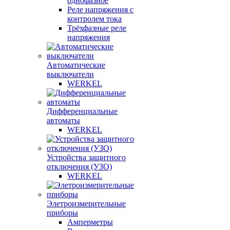
однофазное
Реле напряжения с
контролем тока
Трёхфазные реле
напряжения
Автоматические
выключатели
WERKEL
Дифференциальные
автоматы
WERKEL
Устройства защитного
отключения (УЗО)
WERKEL
Элетроизмерительные
приборы
Амперметры