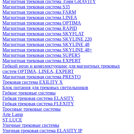
Магнитная трековая система 35мм GRAVITY
Магнитная трековая система S35
Магнитная трековая система FARM
Магнитная трековая система LINEA
Магнитная трековая система OPTIMA
Магнитная трековая система RAPID
Магнитная трековая система SKYFLAT
Магнитная трековая система SKYLINE 220
Магнитная трековая система SKYLINE 48
Магнитная трековая система SKYLINE 48+
Магнитная трековая система SUPER5
Магнитная трековая система EXPERT
Гибкий неон и комплектующие для магнитных трековых
систем OPTIMA, LINEA, EXPERT
Магнитная трековая система PRESTO
Трековая система EXILITY X
Блок питания для трековых светильников
Гибкие трековые системы
Гибкая трековая система ELASITY
Гибкая трековая система FLEXITY
Тросовые трековые системы
Arte Lamp
ST LUCE
Уличные трековые системы
Уличная трековая система ELASITY IP