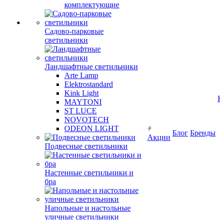
комплектующие
Садово-парковые
светильники
Ландшафтные светильники
Arte Lamp
Elektrostandard
Kink Light
MAYTONI
ST LUCE
NOVOTECH
ODEON LIGHT
Блог
Бренды
Акции
Подвесные светильники
Настенные светильники и
бра
Напольные и настольные
уличные светильники