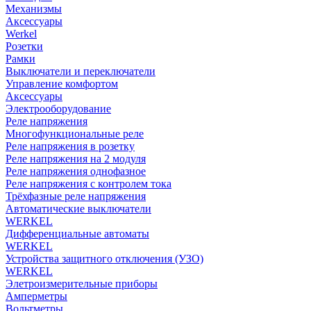
Механизмы
Аксессуары
Werkel
Розетки
Рамки
Выключатели и переключатели
Управление комфортом
Аксессуары
Электрооборудование
Реле напряжения
Многофункциональные реле
Реле напряжения в розетку
Реле напряжения на 2 модуля
Реле напряжения однофазное
Реле напряжения с контролем тока
Трёхфазные реле напряжения
Автоматические выключатели
WERKEL
Дифференциальные автоматы
WERKEL
Устройства защитного отключения (УЗО)
WERKEL
Элетроизмерительные приборы
Амперметры
Вольтметры