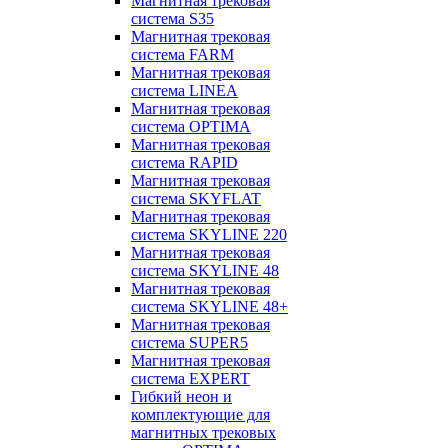
Магнитная трековая
система S35
Магнитная трековая
система FARM
Магнитная трековая
система LINEA
Магнитная трековая
система OPTIMA
Магнитная трековая
система RAPID
Магнитная трековая
система SKYFLAT
Магнитная трековая
система SKYLINE 220
Магнитная трековая
система SKYLINE 48
Магнитная трековая
система SKYLINE 48+
Магнитная трековая
система SUPER5
Магнитная трековая
система EXPERT
Гибкий неон и
комплектующие для
магнитных трековых