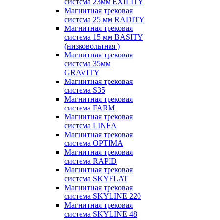
система 23мм EXILITY
Магнитная трековая
система 25 мм RADITY
Магнитная трековая
система 15 мм BASITY
(низковольтная )
Магнитная трековая
система 35мм
GRAVITY
Магнитная трековая
система S35
Магнитная трековая
система FARM
Магнитная трековая
система LINEA
Магнитная трековая
система OPTIMA
Магнитная трековая
система RAPID
Магнитная трековая
система SKYFLAT
Магнитная трековая
система SKYLINE 220
Магнитная трековая
система SKYLINE 48