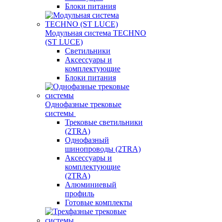
Блоки питания
Модульная система TECHNO
(ST LUCE)
Светильники
Аксессуары и
комплектующие
Блоки питания
Однофазные трековые
системы
Трековые светильники
(2TRA)
Однофазный
шинопроводы (2TRA)
Аксессуары и
комплектующие
(2TRA)
Алюминиевый
профиль
Готовые комплекты