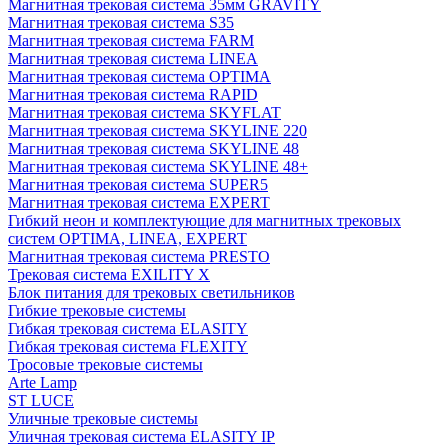
Магнитная трековая система 35мм GRAVITY
Магнитная трековая система S35
Магнитная трековая система FARM
Магнитная трековая система LINEA
Магнитная трековая система OPTIMA
Магнитная трековая система RAPID
Магнитная трековая система SKYFLAT
Магнитная трековая система SKYLINE 220
Магнитная трековая система SKYLINE 48
Магнитная трековая система SKYLINE 48+
Магнитная трековая система SUPER5
Магнитная трековая система EXPERT
Гибкий неон и комплектующие для магнитных трековых
систем OPTIMA, LINEA, EXPERT
Магнитная трековая система PRESTO
Трековая система EXILITY X
Блок питания для трековых светильников
Гибкие трековые системы
Гибкая трековая система ELASITY
Гибкая трековая система FLEXITY
Тросовые трековые системы
Arte Lamp
ST LUCE
Уличные трековые системы
Уличная трековая система ELASITY IP