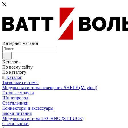
Интернет-магазин
Каталог
По всему сайту
По каталогу
Каталог
Трековые системы
Модульная система освещения SHELF (Maytoni)
Готовые модули
Шинопровод
Светильники
Коннекторы и аксессуары
Блоки питания
Модульная система TECHNO (ST LUCE)
Светильники