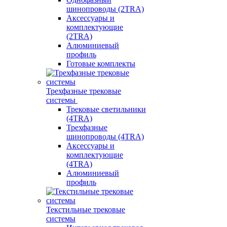
шинопроводы (2TRA)
Аксессуары и
комплектующие
(2TRA)
Алюминиевый
профиль
Готовые комплекты
Трехфазные трековые
системы
Трековые светильники
(4TRA)
Трехфазные
шинопроводы (4TRA)
Аксессуары и
комплектующие
(4TRA)
Алюминиевый
профиль
Текстильные трековые
системы