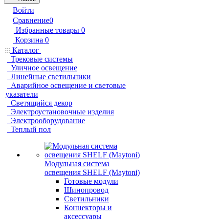
Войти
Сравнение
0
Избранные товары
0
Корзина
0
Каталог
Трековые системы
Уличное освещение
Линейные светильники
Аварийное освещение и световые
указатели
Светящийся декор
Электроустановочные изделия
Электрооборудование
Теплый пол
Модульная система
освещения SHELF (Maytoni)
Готовые модули
Шинопровод
Светильники
Коннекторы и
аксессуары