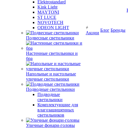
Elektrostandard
Kink Light
MAYTONI
ST LUCE
NOVOTECH
ODEON LIGHT
Блог
Бренды
Акции
Подвесные светильники
Настенные светильники и
бра
Напольные и настольные
уличные светильники
Подводные светильники
Подводные
светильники
Комплектующие для
влагозащищенных
светильников
Уличные фонари-головы