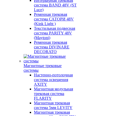
Интерьерная трековая
система BAND 48V (ST
Luce)
Ременная трековая
система САТОРИ 48V
(Kink Light )
Текстильная подвесная
система PARITY 48V
(Maytoni)
Ременная трековая
система DIVINARE
DECORATO
Магнитные трековые
системы
Настенно-потолочная
система освещения
AXITY
Магнитная модульная
трековая система
FLARITY
Магнитная трековая
система 5мм LEVITY
Магнитная трековая