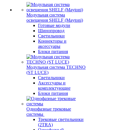
Модульная система
освещения SHELF (Maytoni)
Готовые модули
Шинопровод
Светильники
Коннекторы и
аксессуары
Блоки питания
Модульная система TECHNO
(ST LUCE)
Светильники
Аксессуары и
комплектующие
Блоки питания
Однофазные трековые
системы
Трековые светильники
(2TRA)
Однофазный