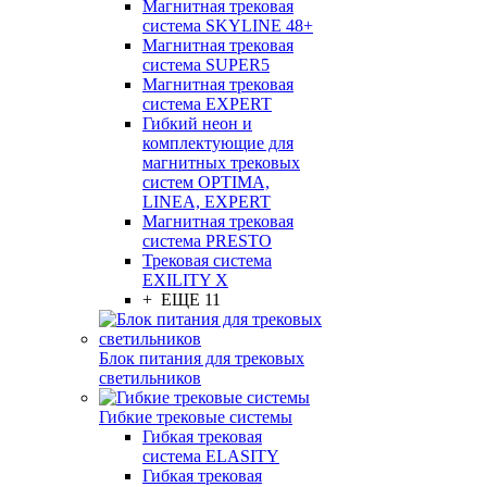
Магнитная трековая
система SKYLINE 48+
Магнитная трековая
система SUPER5
Магнитная трековая
система EXPERT
Гибкий неон и
комплектующие для
магнитных трековых
систем OPTIMA,
LINEA, EXPERT
Магнитная трековая
система PRESTO
Трековая система
EXILITY X
+ ЕЩЕ 11
Блок питания для трековых
светильников
Гибкие трековые системы
Гибкая трековая
система ELASITY
Гибкая трековая