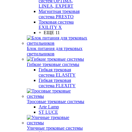
систем OPTIMA,
LINEA, EXPERT
Магнитная трековая
система PRESTO
Трековая система
EXILITY X
+ ЕЩЕ 11
Блок питания для трековых
светильников
Гибкие трековые системы
Гибкая трековая
система ELASITY
Гибкая трековая
система FLEXITY
Тросовые трековые системы
Arte Lamp
ST LUCE
Уличные трековые системы