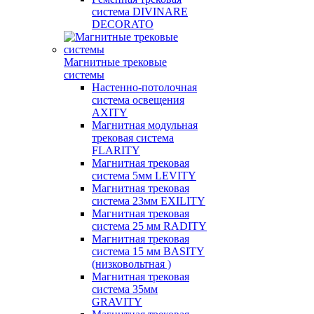
система DIVINARE
DECORATO
Магнитные трековые
системы
Настенно-потолочная
система освещения
AXITY
Магнитная модульная
трековая система
FLARITY
Магнитная трековая
система 5мм LEVITY
Магнитная трековая
система 23мм EXILITY
Магнитная трековая
система 25 мм RADITY
Магнитная трековая
система 15 мм BASITY
(низковольтная )
Магнитная трековая
система 35мм
GRAVITY