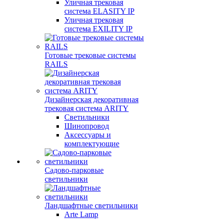
Уличная трековая
система ELASITY IP
Уличная трековая
система EXILITY IP
Готовые трековые системы
RAILS
Дизайнерская декоративная
трековая система ARITY
Светильники
Шинопровод
Аксессуары и
комплектующие
Садово-парковые
светильники
Ландшафтные светильники
Arte Lamp