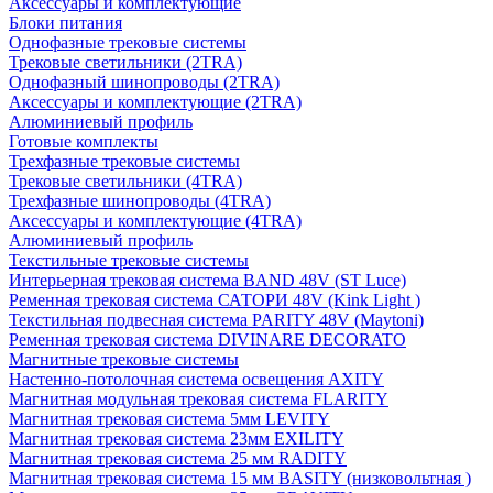
Аксессуары и комплектующие
Блоки питания
Однофазные трековые системы
Трековые светильники (2TRA)
Однофазный шинопроводы (2TRA)
Аксессуары и комплектующие (2TRA)
Алюминиевый профиль
Готовые комплекты
Трехфазные трековые системы
Трековые светильники (4TRA)
Трехфазные шинопроводы (4TRA)
Аксессуары и комплектующие (4TRA)
Алюминиевый профиль
Текстильные трековые системы
Интерьерная трековая система BAND 48V (ST Luce)
Ременная трековая система САТОРИ 48V (Kink Light )
Текстильная подвесная система PARITY 48V (Maytoni)
Ременная трековая система DIVINARE DECORATO
Магнитные трековые системы
Настенно-потолочная система освещения AXITY
Магнитная модульная трековая система FLARITY
Магнитная трековая система 5мм LEVITY
Магнитная трековая система 23мм EXILITY
Магнитная трековая система 25 мм RADITY
Магнитная трековая система 15 мм BASITY (низковольтная )