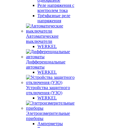
однофазное
Реле напряжения с
контролем тока
Трёхфазные реле
напряжения
Автоматические
выключатели
WERKEL
Дифференциальные
автоматы
WERKEL
Устройства защитного
отключения (УЗО)
WERKEL
Элетроизмерительные
приборы
Амперметры