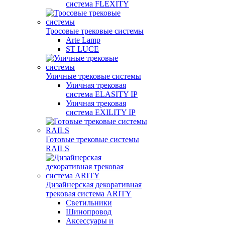
система FLEXITY
Тросовые трековые системы
Arte Lamp
ST LUCE
Уличные трековые системы
Уличная трековая
система ELASITY IP
Уличная трековая
система EXILITY IP
Готовые трековые системы
RAILS
Дизайнерская декоративная
трековая система ARITY
Светильники
Шинопровод
Аксессуары и